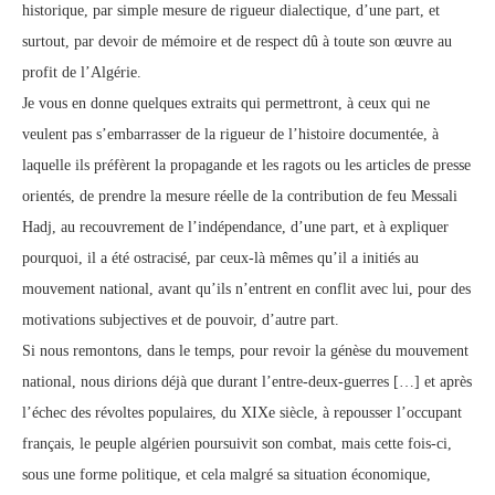
historique, par simple mesure de rigueur dialectique, d’une part, et
surtout, par devoir de mémoire et de respect dû à toute son œuvre au
profit de l’Algérie.
Je vous en donne quelques extraits qui permettront, à ceux qui ne
veulent pas s’embarrasser de la rigueur de l’histoire documentée, à
laquelle ils préfèrent la propagande et les ragots ou les articles de presse
orientés, de prendre la mesure réelle de la contribution de feu Messali
Hadj, au recouvrement de l’indépendance, d’une part, et à expliquer
pourquoi, il a été ostracisé, par ceux-là mêmes qu’il a initiés au
mouvement national, avant qu’ils n’entrent en conflit avec lui, pour des
motivations subjectives et de pouvoir, d’autre part.
Si nous remontons, dans le temps, pour revoir la génèse du mouvement
national, nous dirions déjà que durant l’entre-deux-guerres […] et après
l’échec des révoltes populaires, du XIXe siècle, à repousser l’occupant
français, le peuple algérien poursuivit son combat, mais cette fois-ci,
sous une forme politique, et cela malgré sa situation économique,