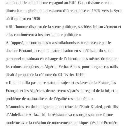
combattait le colonialisme espagnol au Riff. Cet activisme et cette
dimension maghrébine lui valurent d’être expulsé en 1926, vers la Syrie
où il mourut en 1936.
« Si l’homme disparut de la scène politique, ses idées lui survécurent et
elles continuèrent à inspirer la lutte politique ».
A l’opposé, le courant des « assimilationnistes » représenté par le
docteur Bentami, accepta la naturalisation en se défaisant du statut
personnel musulman en échange de l’obtention des mêmes droits que
les colons européens en Algérie. Ferhat Abbas, pour narguer ces naïfs,
disait à propos de la réforme du 04 février 1919 :
« Il ne modifia pas notre statut de sujets et esclaves de la France, les
Français et les Algériens demeurèrent séparés au regard de la loi, et le
problème de nationalité et de l’égalité resta le même ».
Néanmoins, en droite ligne de la doctrine de l’Emir Khaled, petit fils
d’Abdelkader Al Jaza’iri, la résistance va ressurgir sous une forme
moderne avec la création de mouvements politiques dès la « Première