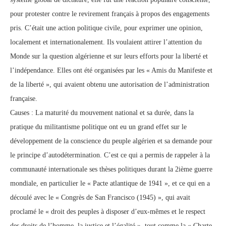
pour protester contre le revirement français à propos des engagements
pris. C’était une action politique civile, pour exprimer une opinion,
localement et internationalement. Ils voulaient attirer l’attention du
Monde sur la question algérienne et sur leurs efforts pour la liberté et
l’indépendance. Elles ont été organisées par les « Amis du Manifeste et
de la liberté », qui avaient obtenu une autorisation de l’administration
française.
Causes : La maturité du mouvement national et sa durée, dans la
pratique du militantisme politique ont eu un grand effet sur le
développement de la conscience du peuple algérien et sa demande pour
le principe d’autodétermination. C’est ce qui a permis de rappeler à la
communauté internationale ses thèses politiques durant la 2ième guerre
mondiale, en particulier le « Pacte atlantique de 1941 », et ce qui en a
découlé avec le « Congrès de San Francisco (1945) », qui avait
proclamé le « droit des peuples à disposer d’eux-mêmes et le respect
des droits de l’homme, la justice et l’égalité », tout comme la « Charte