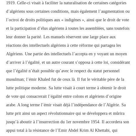
1919. Celle-ci visait à faciliter la naturalisation de certaines catégories
d’algériens sous certaines conditions, mais également l’augmentation ou
l’octroi de droits politiques aux « indigènes », ainsi que le droit de vote
et la participation d’élus algériens à toutes les assemblées, sans toutefois
leur donner la parité. Les manuels réservent une large place aux
réactions des intellectuels algériens à cette réforme qui partagea les
Algériens. Une partie des intellectuels l’accepta en y voyant un moyen
d’arriver à l’égalité, et un autre courant s’opposa à cette loi, considérant
que l’égalité n’était possible qu’avec le respect du statut personnel
musulman; l’émir Khaled fut de ceux là. Il fut le véritable père de la
lutte politique moderne. Sa lutte visait à court terme à obtenir le droit
de vote qui consacrerait l’égalité entre colons et algériens d’origine
arabe. A long terme l’émir visait déjà l’indépendance de l’Algérie. Sa
lutte prit ainsi un aspect révolutionnaire qui se développera et mûrira
jusqu’à aboutir à l’insurrection du 1er novembre 1954. Il accordera son
appui total à la résistance de l’Emir Abdel Krim Al Khettabi, qui