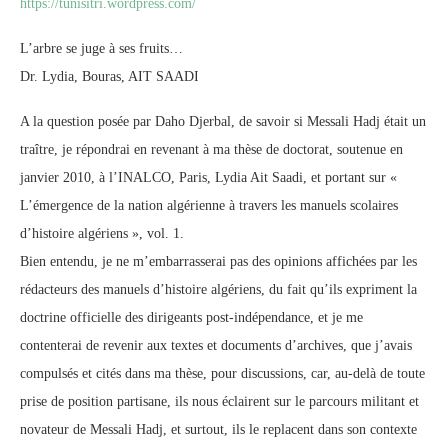
https://tunisitri.wordpress.com/
L’arbre se juge à ses fruits…
Dr. Lydia, Bouras, AIT SAADI
A la question posée par Daho Djerbal, de savoir si Messali Hadj était un
traître, je répondrai en revenant à ma thèse de doctorat, soutenue en
janvier 2010, à l’INALCO, Paris, Lydia Ait Saadi, et portant sur «
L’émergence de la nation algérienne à travers les manuels scolaires
d’histoire algériens », vol. 1.
Bien entendu, je ne m’embarrasserai pas des opinions affichées par les
rédacteurs des manuels d’histoire algériens, du fait qu’ils expriment la
doctrine officielle des dirigeants post-indépendance, et je me
contenterai de revenir aux textes et documents d’archives, que j’avais
compulsés et cités dans ma thèse, pour discussions, car, au-delà de toute
prise de position partisane, ils nous éclairent sur le parcours militant et
novateur de Messali Hadj, et surtout, ils le replacent dans son contexte