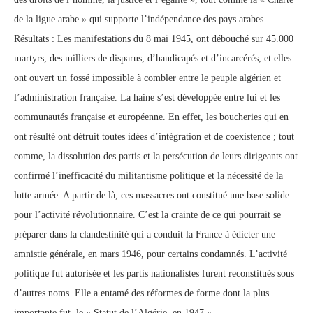
de la ligue arabe » qui supporte l’indépendance des pays arabes.
Résultats : Les manifestations du 8 mai 1945, ont débouché sur 45.000
martyrs, des milliers de disparus, d’handicapés et d’incarcérés, et elles
ont ouvert un fossé impossible à combler entre le peuple algérien et
l’administration française. La haine s’est développée entre lui et les
communautés française et européenne. En effet, les boucheries qui en
ont résulté ont détruit toutes idées d’intégration et de coexistence ; tout
comme, la dissolution des partis et la persécution de leurs dirigeants ont
confirmé l’inefficacité du militantisme politique et la nécessité de la
lutte armée. A partir de là, ces massacres ont constitué une base solide
pour l’activité révolutionnaire. C’est la crainte de ce qui pourrait se
préparer dans la clandestinité qui a conduit la France à édicter une
amnistie générale, en mars 1946, pour certains condamnés. L’activité
politique fut autorisée et les partis nationalistes furent reconstitués sous
d’autres noms. Elle a entamé des réformes de forme dont la plus
importante fut, le « Statut de l’Algérie, en 1947 ».