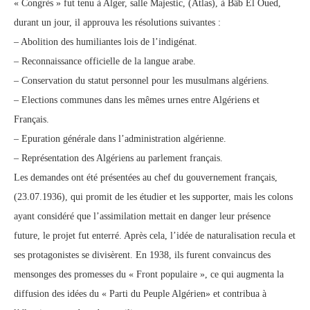
« Congrès » fut tenu à Alger, salle Majestic, (Atlas), à Bâb El Oued,
durant un jour, il approuva les résolutions suivantes :
– Abolition des humiliantes lois de l’indigénat.
– Reconnaissance officielle de la langue arabe.
– Conservation du statut personnel pour les musulmans algériens.
– Elections communes dans les mêmes urnes entre Algériens et
Français.
– Epuration générale dans l’administration algérienne.
– Représentation des Algériens au parlement français.
Les demandes ont été présentées au chef du gouvernement français,
(23.07.1936), qui promit de les étudier et les supporter, mais les colons
ayant considéré que l’assimilation mettait en danger leur présence
future, le projet fut enterré. Après cela, l’idée de naturalisation recula et
ses protagonistes se divisèrent. En 1938, ils furent convaincus des
mensonges des promesses du « Front populaire », ce qui augmenta la
diffusion des idées du « Parti du Peuple Algérien» et contribua à