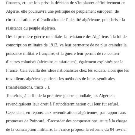
finances, et une fois prise la décision de s’implanter définitivement en
Algérie, elle poursuivra une politique de peuplement européen, de
christianisation et d’éradication de l’identité algérienne, pour briser la
résistance du peuple algérien.
Dès la première guerre mondiale, la résistance des Algériens à la loi de
conscription militaire de 1912, va leur permettre de ne plus craindre la
puissance militaire française, et la guerre leur permit de rencontrer
d’autres colonisés (africains et asiatiques), également exploités par la
France. Cela éveilla des idées nationalistes chez les soldats, alors que les
travailleurs algériens apprirent les méthodes de luttes syndicales
(manifestations, tracts…).
Toutefois, à la fin de la première guerre mondiale, les Algériens
revendiquèrent leur droit à l’autodétermination qui leur fut refusé.
Cependant, en réponse aux revendications algériennes, par rapport aux
promesses de Poincaré, d’accorder des compensations, suite à la charge
de la conscription militaire, la France proposa la réforme du 04 février