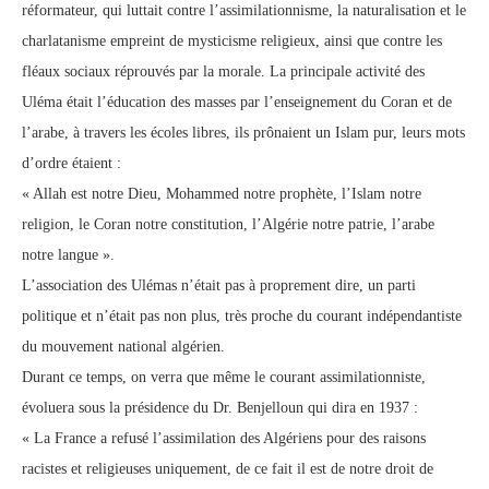
réformateur, qui luttait contre l’assimilationnisme, la naturalisation et le
charlatanisme empreint de mysticisme religieux, ainsi que contre les
fléaux sociaux réprouvés par la morale. La principale activité des
Uléma était l’éducation des masses par l’enseignement du Coran et de
l’arabe, à travers les écoles libres, ils prônaient un Islam pur, leurs mots
d’ordre étaient :
« Allah est notre Dieu, Mohammed notre prophète, l’Islam notre
religion, le Coran notre constitution, l’Algérie notre patrie, l’arabe
notre langue ».
L’association des Ulémas n’était pas à proprement dire, un parti
politique et n’était pas non plus, très proche du courant indépendantiste
du mouvement national algérien.
Durant ce temps, on verra que même le courant assimilationniste,
évoluera sous la présidence du Dr. Benjelloun qui dira en 1937 :
« La France a refusé l’assimilation des Algériens pour des raisons
racistes et religieuses uniquement, de ce fait il est de notre droit de