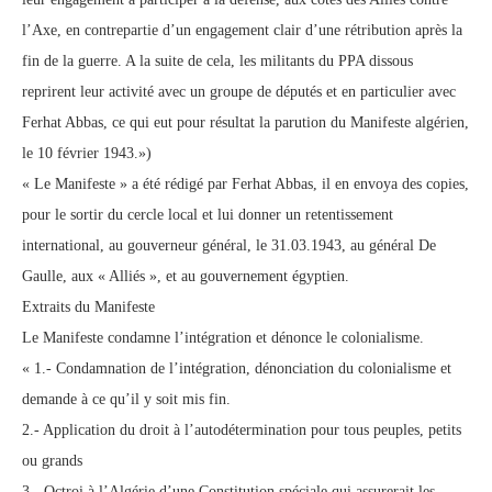
l’Axe, en contrepartie d’un engagement clair d’une rétribution après la
fin de la guerre. A la suite de cela, les militants du PPA dissous
reprirent leur activité avec un groupe de députés et en particulier avec
Ferhat Abbas, ce qui eut pour résultat la parution du Manifeste algérien,
le 10 février 1943.»)
« Le Manifeste » a été rédigé par Ferhat Abbas, il en envoya des copies,
pour le sortir du cercle local et lui donner un retentissement
international, au gouverneur général, le 31.03.1943, au général De
Gaulle, aux « Alliés », et au gouvernement égyptien.
Extraits du Manifeste
Le Manifeste condamne l’intégration et dénonce le colonialisme.
« 1.- Condamnation de l’intégration, dénonciation du colonialisme et
demande à ce qu’il y soit mis fin.
2.- Application du droit à l’autodétermination pour tous peuples, petits
ou grands
3.- Octroi à l’Algérie d’une Constitution spéciale qui assurerait les