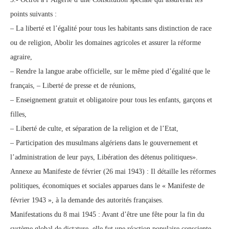
points suivants :
– La liberté et l’égalité pour tous les habitants sans distinction de race
ou de religion, Abolir les domaines agricoles et assurer la réforme
agraire,
– Rendre la langue arabe officielle, sur le même pied d’égalité que le
français, – Liberté de presse et de réunions,
– Enseignement gratuit et obligatoire pour tous les enfants, garçons et
filles,
– Liberté de culte, et séparation de la religion et de l’Etat,
– Participation des musulmans algériens dans le gouvernement et
l’administration de leur pays, Libération des détenus politiques».
Annexe au Manifeste de février (26 mai 1943) : Il détaille les réformes
politiques, économiques et sociales apparues dans le « Manifeste de
février 1943 », à la demande des autorités françaises.
Manifestations du 8 mai 1945 : Avant d’être une fête pour la fin du
système global de dictature, elle fut une réaction populaire consciente,