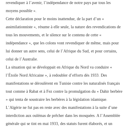
revendiquer à l’avenir, l’indépendance de notre pays par tous les
moyens possible ».
Cette déclaration pour le moins inattendue, de la part d’un «
assimilationniste », résume à elle seule, la nature des revendications de
tous les mouvements, et le silence sur le contenu de cette «
indépendance », que les colons vont revendiquer de même, mais pour
lui donner un autre sens, celui de l’Afrique du Sud, et pour certains,
celui de l’Australie.
La situation qui se développait en Afrique du Nord va conduire «
l’Étoile Nord Africaine », à redoubler d’efforts dès 1933. Des
manifestations se déroulèrent en Tunisie contre les naturalisés français
tout comme à Rabat et à Fez contre la promulgation du « Dahir berbère
» qui tenta de soustraire les berbères à la législation islamique.
L’Algérie ne fut pas en reste avec des manifestations à la suite d’une
interdiction aux oulémas de prêcher dans les mosquées. A l’Assemblée
générale qui se tint en mai 1933, des statuts furent élaborés, et un