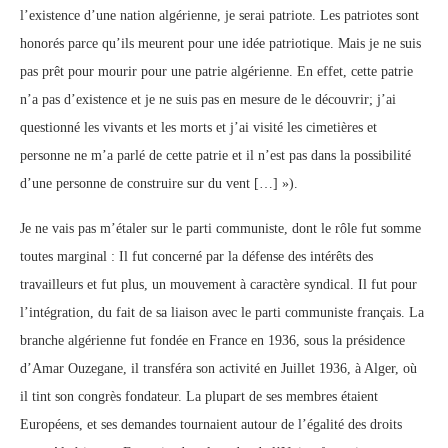
l’existence d’une nation algérienne, je serai patriote. Les patriotes sont
honorés parce qu’ils meurent pour une idée patriotique. Mais je ne suis
pas prêt pour mourir pour une patrie algérienne. En effet, cette patrie
n’a pas d’existence et je ne suis pas en mesure de le découvrir; j’ai
questionné les vivants et les morts et j’ai visité les cimetières et
personne ne m’a parlé de cette patrie et il n’est pas dans la possibilité
d’une personne de construire sur du vent […] »).
Je ne vais pas m’étaler sur le parti communiste, dont le rôle fut somme
toutes marginal : Il fut concerné par la défense des intérêts des
travailleurs et fut plus, un mouvement à caractère syndical. Il fut pour
l’intégration, du fait de sa liaison avec le parti communiste français. La
branche algérienne fut fondée en France en 1936, sous la présidence
d’Amar Ouzegane, il transféra son activité en Juillet 1936, à Alger, où
il tint son congrès fondateur. La plupart de ses membres étaient
Européens, et ses demandes tournaient autour de l’égalité des droits