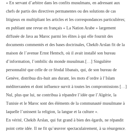
« En servant d’arbitre dans les confits musulmans, en adressant aux
chefs de partis des directives permanentes ou des solutions de cas
litigieux en multipliant les articles et les correspondances particulières;
en publiant une revue en français « La Nation Arabe » largement
diffusée de Java au Maroc parmi les élites à qui elle fournit des
documents commentés et des bases doctrinales, Chekib Arslan fit de la
maison de l’avenue Ernst Hentsch, où il avait installé son bureau
d’information, l’ombilic du monde musulman.[…] Singulière
personnalité que celle de ce féodal libanais, qui, de son bureau de
Genève, distribua dix-huit ans durant, les mots d’ordre à l’Islam
méditerranéen et dont influence survit à toutes les compromissions […]
Nul, plus que lui, ne contribua à répandre l’idée que l’Algérie, la
Tunisie et le Maroc sont des éléments de la communauté musulmane à
laquelle l’unissent la religion, la langue et la culture ».
En vérité, Chekib Arslan, qui fut grand à bien des égards, ne répandit
point cette idée. Il ne fit qu’œuvrer spectaculairement, à sa résurgence.