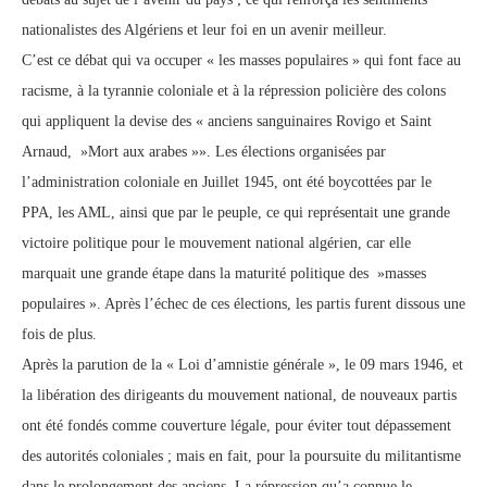
nationalistes des Algériens et leur foi en un avenir meilleur.
C’est ce débat qui va occuper « les masses populaires » qui font face au
racisme, à la tyrannie coloniale et à la répression policière des colons
qui appliquent la devise des « anciens sanguinaires Rovigo et Saint
Arnaud, »Mort aux arabes »». Les élections organisées par
l’administration coloniale en Juillet 1945, ont été boycottées par le
PPA, les AML, ainsi que par le peuple, ce qui représentait une grande
victoire politique pour le mouvement national algérien, car elle
marquait une grande étape dans la maturité politique des »masses
populaires ». Après l’échec de ces élections, les partis furent dissous une
fois de plus.
Après la parution de la « Loi d’amnistie générale », le 09 mars 1946, et
la libération des dirigeants du mouvement national, de nouveaux partis
ont été fondés comme couverture légale, pour éviter tout dépassement
des autorités coloniales ; mais en fait, pour la poursuite du militantisme
dans le prolongement des anciens. La répression qu’a connue le