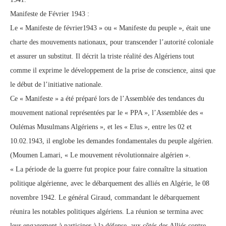
Manifeste de Février 1943 :
Le « Manifeste de février1943 » ou « Manifeste du peuple », était une
charte des mouvements nationaux, pour transcender l’autorité coloniale
et assurer un substitut. Il décrit la triste réalité des Algériens tout
comme il exprime le développement de la prise de conscience, ainsi que
le début de l’initiative nationale.
Ce « Manifeste » a été préparé lors de l’Assemblée des tendances du
mouvement national représentées par le « PPA », l’Assemblée des «
Oulémas Musulmans Algériens », et les « Elus », entre les 02 et
10.02.1943, il englobe les demandes fondamentales du peuple algérien.
(Moumen Lamari, « Le mouvement révolutionnaire algérien ».
« La période de la guerre fut propice pour faire connaître la situation
politique algérienne, avec le débarquement des alliés en Algérie, le 08
novembre 1942. Le général Giraud, commandant le débarquement
réunira les notables politiques algériens. La réunion se termina avec
leur engagement à participer à la défense, aux côtés des Alliés contre