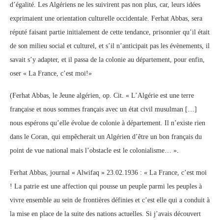
d’égalité. Les Algériens ne les suivirent pas non plus, car, leurs idées
exprimaient une orientation culturelle occidentale. Ferhat Abbas, sera
réputé faisant partie initialement de cette tendance, prisonnier qu’il était
de son milieu social et culturel, et s’il n’anticipait pas les évènements, il
savait s’y adapter, et il passa de la colonie au département, pour enfin,
oser « La France, c’est moi!»
(Ferhat Abbas, le Jeune algérien, op. Cit. « L’Algérie est une terre
française et nous sommes français avec un état civil musulman […]
nous espérons qu’elle évolue de colonie à département. Il n’existe rien
dans le Coran, qui empêcherait un Algérien d’être un bon français du
point de vue national mais l’obstacle est le colonialisme… ».
Ferhat Abbas, journal « Alwifaq » 23.02.1936 : « La France, c’est moi
! La patrie est une affection qui pousse un peuple parmi les peuples à
vivre ensemble au sein de frontières définies et c’est elle qui a conduit à
la mise en place de la suite des nations actuelles. Si j’avais découvert