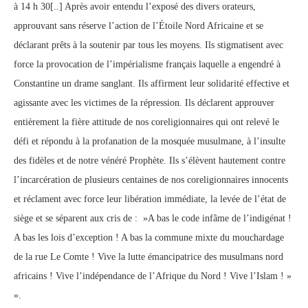
à 14 h 30[..] Après avoir entendu l’exposé des divers orateurs,
approuvant sans réserve l’action de l’Étoile Nord Africaine et se
déclarant prêts à la soutenir par tous les moyens. Ils stigmatisent avec
force la provocation de l’impérialisme français laquelle a engendré à
Constantine un drame sanglant. Ils affirment leur solidarité effective et
agissante avec les victimes de la répression. Ils déclarent approuver
entièrement la fière attitude de nos coreligionnaires qui ont relevé le
défi et répondu à la profanation de la mosquée musulmane, à l’insulte
des fidèles et de notre vénéré Prophète. Ils s’élèvent hautement contre
l’incarcération de plusieurs centaines de nos coreligionnaires innocents
et réclament avec force leur libération immédiate, la levée de l’état de
siège et se séparent aux cris de : »A bas le code infâme de l’indigénat !
A bas les lois d’exception ! A bas la commune mixte du mouchardage
de la rue Le Comte ! Vive la lutte émancipatrice des musulmans nord
africains ! Vive l’indépendance de l’Afrique du Nord ! Vive l’Islam ! »
».