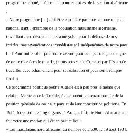
programme adopté, il fut retenu pour ce qui est de la section algérienne
:
« Notre programme […] doit être considéré par nous comme un pacte
national liant l’ensemble de la population musulmane algérienne,
travaillant avec dévouement et abnégation pour la défense de nos
intérêts, nos revendications immédiates et l’indépendance de notre pays
[…] Pour notre salut, pour notre avenir, pour occuper une place digne
de notre race dans le monde, jurons tous sur le Coran et par l’Islam de
travailler avec acharnement pour sa réalisation et pour son triomphe
final. ».
Ce programme politique pour l’Algérie est à peu près le même que
celui du Maroc et de la Tunisie, évidemment, en tenant compte de la
position générale de ces deux pays et de leur constitution politique. En
1934, lors d’un meeting organisé à Paris, « l’Étoile Nord-Africaine » a
fait voter une motion qui dit en particulier :
« Les musulmans nord-africains, au nombre de 3.500, le 19 août 1934,