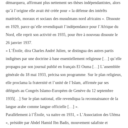
démarquera, affirmant plus nettement ses thèses indépendantistes, alors
qu’à l’origine elle avait été créée pour « la défense des intérêts
matériels, moraux et sociaux des musulmans nord africains ». Dissoute
en 1929, parce qu’elle revendiquait l’indépendance pour l’Afrique du
Nord, elle reprit son activité en 1935, pour être à nouveau dissoute le
26 janvier 1937.
« L’Étoile, dira Charles André Julien, se distingua des autres partis
indigènes par une doctrine à base essentiellement religieuse […] qu’elle
propagea par son journal publié en français El Ouma […] L’assemblée
générale du 18 mai 1933, précisa son programme. Sur le plan religieux,
elle proclama la fraternité et l’unité de l’Islam, affirmée par ses
délégués au Congrès Islamo-Européen de Genève du 12 septembre
1935[…] Sur le plan national, elle revendiqua la reconnaissance de la
langue arabe comme langue officielle […] ».
Parallèlement à l’Étoile, va naitre en 1931, « L’Association des Uléma
», présidée par Abdel Hamid Ibn Badis, mouvement salafiste et