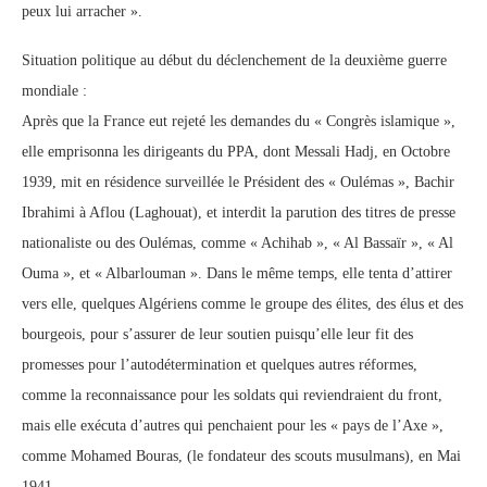
peux lui arracher ».
Situation politique au début du déclenchement de la deuxième guerre
mondiale :
Après que la France eut rejeté les demandes du « Congrès islamique »,
elle emprisonna les dirigeants du PPA, dont Messali Hadj, en Octobre
1939, mit en résidence surveillée le Président des « Oulémas », Bachir
Ibrahimi à Aflou (Laghouat), et interdit la parution des titres de presse
nationaliste ou des Oulémas, comme « Achihab », « Al Bassaïr », « Al
Ouma », et « Albarlouman ». Dans le même temps, elle tenta d’attirer
vers elle, quelques Algériens comme le groupe des élites, des élus et des
bourgeois, pour s’assurer de leur soutien puisqu’elle leur fit des
promesses pour l’autodétermination et quelques autres réformes,
comme la reconnaissance pour les soldats qui reviendraient du front,
mais elle exécuta d’autres qui penchaient pour les « pays de l’Axe »,
comme Mohamed Bouras, (le fondateur des scouts musulmans), en Mai
1941.