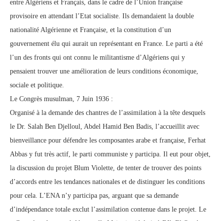
entre Algériens et Français, dans le cadre de l’Union française
provisoire en attendant l’Etat socialiste. Ils demandaient la double
nationalité Algérienne et Française, et la constitution d’un
gouvernement élu qui aurait un représentant en France. Le parti a été
l’un des fronts qui ont connu le militantisme d’Algériens qui y
pensaient trouver une amélioration de leurs conditions économique,
sociale et politique.
Le Congrès musulman, 7 Juin 1936 :
Organisé à la demande des chantres de l’assimilation à la tête desquels
le Dr. Salah Ben Djelloul, Abdel Hamid Ben Badis, l’accueillit avec
bienveillance pour défendre les composantes arabe et française, Ferhat
Abbas y fut très actif, le parti communiste y participa. Il eut pour objet,
la discussion du projet Blum Violette, de tenter de trouver des points
d’accords entre les tendances nationales et de distinguer les conditions
pour cela. L’ENA n’y participa pas, arguant que sa demande
d’indépendance totale exclut l’assimilation contenue dans le projet. Le