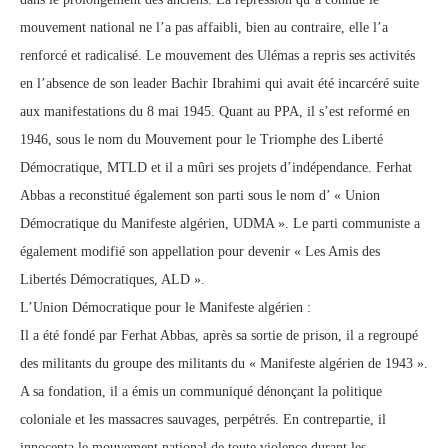
mouvement national ne l’a pas affaibli, bien au contraire, elle l’a
renforcé et radicalisé. Le mouvement des Ulémas a repris ses activités
en l’absence de son leader Bachir Ibrahimi qui avait été incarcéré suite
aux manifestations du 8 mai 1945. Quant au PPA, il s’est reformé en
1946, sous le nom du Mouvement pour le Triomphe des Liberté
Démocratique, MTLD et il a mûri ses projets d’indépendance. Ferhat
Abbas a reconstitué également son parti sous le nom d’ « Union
Démocratique du Manifeste algérien, UDMA ». Le parti communiste a
également modifié son appellation pour devenir « Les Amis des
Libertés Démocratiques, ALD ».
L’Union Démocratique pour le Manifeste algérien :
Il a été fondé par Ferhat Abbas, après sa sortie de prison, il a regroupé
des militants du groupe des militants du « Manifeste algérien de 1943 ».
A sa fondation, il a émis un communiqué dénonçant la politique
coloniale et les massacres sauvages, perpétrés. En contrepartie, il
innocenta le mouvement national de toute violence durant les