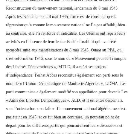
Reconstruction du mouvement national, lendemain du 8 mai 1945
Après les évènements du 8 mai 1945, force est de constater que la
répression qu’a connue le mouvement national ne l’a pas affaibli, bien
au contraire, elle l’a renforcé et radicalisé. Les Ulémas ont repris leurs
activités en l’absence de leur leader Bachir Ibrahimi qui avait été
incarcéré suite aux manifestations du 8 mai 1945. Quant au PPA, qui
s’est reformé en 1946, sous le nom du « Mouvement pour le Triomphe
des Libertés Démocratiques », MTLD, il a mûri ses projets
d’indépendance. Ferhat Abbas reconstitua également son parti sous le
nom de « l’Union Démocratique du Manifeste Algérien », UDMA. Le
parti communiste a également modifié son appellation pour devenir Les
« Amis des Libertés Démocratiques », ALD, et il est entré désormais,
sous l’orientation « sociale ». Le mouvement national algérien ne s’est
pas éteint en 1945, et ce fut bien au contraire, un nouveau point de
départ pour les différents partis qui poursuivirent leurs discussions et
débats au sujet de l’avenir du pays ; ce qui renforça les sentiments