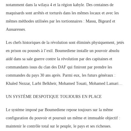
notamment dans la wilaya 4 et la région kabyle. Des centaines de
maquisards sont arrêtés et torturés dans les mêmes locaux et avec les
mêmes méthodes utilisées par les tortionnaires : Massu, Bigeard et
Aussaresses.
Les chefs historiques de la révolution sont éliminés physiquement, jetés
en prison ou poussés à l’exil. Boumediene installe un pouvoir absolu
aidé dans sa sale guerre contre la révolution par des capitaines et
commandants issus du clan des DAF qui finiront par prendre les
commandes du pays 30 ans après. Parmi eux, les futurs généraux :
Khaled Nezzar, Larbi Belkheir, Mohamed Touati, Mohamed Lamari…
UN SYSTÈME DESPOTIQUE TOUJOURS EN PLACE
Le système imposé par Boumediene repose toujours sur la même
configuration du pouvoir et poursuit un même et immuable objectif :
maintenir le contrôle total sur le peuple, le pays et ses richesses.