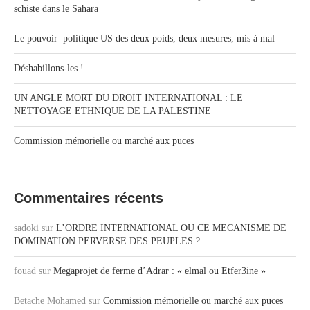
schiste dans le Sahara
Le pouvoir politique US des deux poids, deux mesures, mis à mal
Déshabillons-les !
UN ANGLE MORT DU DROIT INTERNATIONAL : LE
NETTOYAGE ETHNIQUE DE LA PALESTINE
Commission mémorielle ou marché aux puces
Commentaires récents
sadoki
sur
L’ORDRE INTERNATIONAL OU CE MECANISME DE
DOMINATION PERVERSE DES PEUPLES ?
fouad
sur
Megaprojet de ferme d’Adrar : « elmal ou Etfer3ine »
Betache Mohamed
sur
Commission mémorielle ou marché aux puces