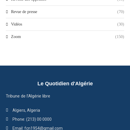
Revue de presse
(70)
Vidéos
(30)
Zoom
(150)
Le Quotidien d'Algérie
Tribune de l’Algérie libre
Algiers, Algeria
Phone: (213) 00 0000
Email: fcn1954@gmail.com