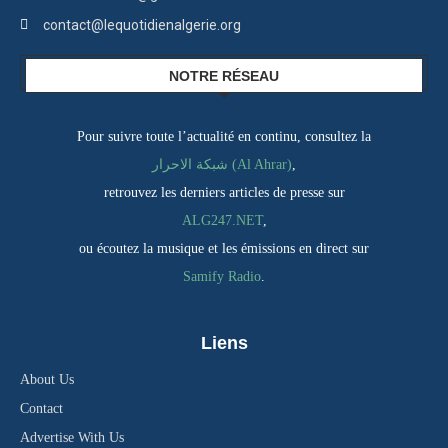
contact@lequotidienalgerie.org
NOTRE RÉSEAU
Pour suivre toute l’actualité en continu, consultez la
شبكة الاحرار (Al Ahrar)
,
retrouvez les derniers articles de presse sur
ALG247.NET
,
ou écoutez la musique et les émissions en direct sur
Samify Radio
.
Liens
About Us
Contact
Advertise With Us