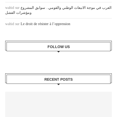
wahid
sur
العرب في موجة الانبعاث الوطني والقومي.. سوابق المشروع
ومؤشرات الفشل
wahid
sur
Le droit de résister à l’oppression
FOLLOW US
RECENT POSTS