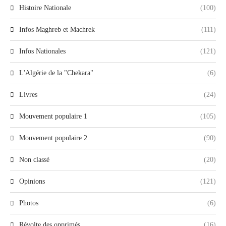
Histoire Nationale
(100)
Infos Maghreb et Machrek
(111)
Infos Nationales
(121)
L'Algérie de la "Chekara"
(6)
Livres
(24)
Mouvement populaire 1
(105)
Mouvement populaire 2
(90)
Non classé
(20)
Opinions
(121)
Photos
(6)
Révolte des opprimés
(16)