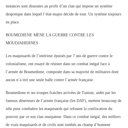
instances sont dissoutes au profit d’un clan qui impose un système
despotique dans lequel l’état-major décide de tout. Un système toujours
en place.
BOUMEDIENE MÈNE LA GUERRE CONTRE LES
MOUDJAHIDINES
Les
maquisards de l’intérieur épuisés par 7 ans de guerre contre le
colonialisme, ont essayé de résister dans un combat inégal face à
l’armée de Boumediene, composée dans sa majorité de militaires dont
aucun n’a tiré une seule balle contre l’armée française.
Boumediene et ses troupes fraiches arrivées de Tunisie, aidés par les
fameux déserteurs de l’armée française (les DAF), mettent beaucoup de
zèle pour combattre les maquisards qui refusent la confiscation du
pouvoir par ce son clan usurpateur. Dans ce combat inégal, des milliers
de vrais maquisards et de civils sont tombés au champ d’honneur