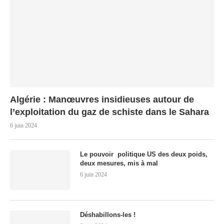
Algérie : Manœuvres insidieuses autour de
l’exploitation du gaz de schiste dans le Sahara
6 juin 2024
Le pouvoir politique US des deux poids,
deux mesures, mis à mal
6 juin 2024
Déshabillons-les !