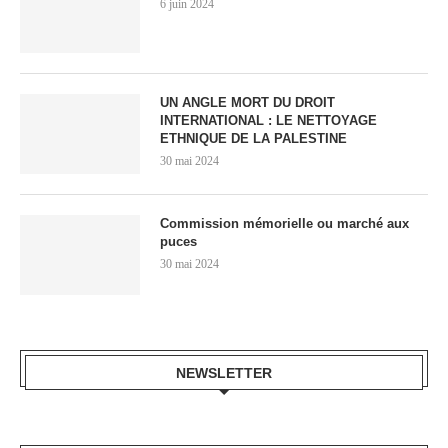
6 juin 2024
UN ANGLE MORT DU DROIT
INTERNATIONAL : LE NETTOYAGE
ETHNIQUE DE LA PALESTINE
30 mai 2024
Commission mémorielle ou marché aux
puces
30 mai 2024
NEWSLETTER