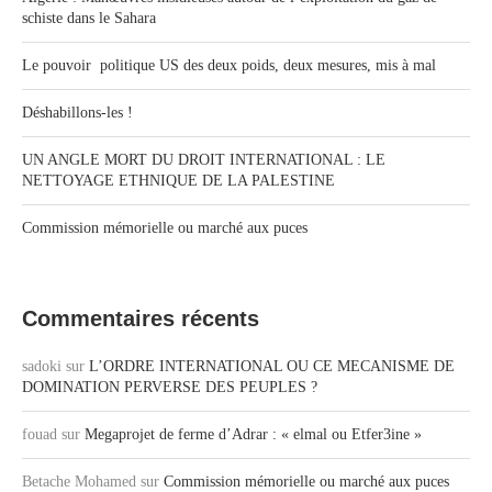
schiste dans le Sahara
Le pouvoir politique US des deux poids, deux mesures, mis à mal
Déshabillons-les !
UN ANGLE MORT DU DROIT INTERNATIONAL : LE
NETTOYAGE ETHNIQUE DE LA PALESTINE
Commission mémorielle ou marché aux puces
Commentaires récents
sadoki
sur
L’ORDRE INTERNATIONAL OU CE MECANISME DE
DOMINATION PERVERSE DES PEUPLES ?
fouad
sur
Megaprojet de ferme d’Adrar : « elmal ou Etfer3ine »
Betache Mohamed
sur
Commission mémorielle ou marché aux puces