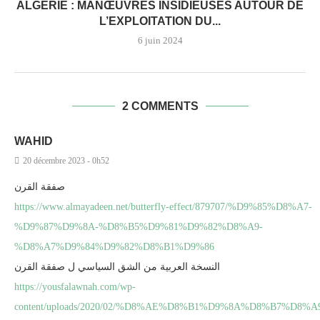
ALGÉRIE : MANŒUVRES INSIDIEUSES AUTOUR DE
L’EXPLOITATION DU...
6 juin 2024
2 COMMENTS
WAHID
20 décembre 2023 - 0h52
صفقة القرن
https://www.almayadeen.net/butterfly-effect/879707/%D9%85%D8%A7-
%D9%87%D9%8A-%D8%B5%D9%81%D9%82%D8%A9-
%D8%A7%D9%84%D9%82%D8%B1%D9%86
النسخة العربية من الشق السياسي ل صفقة القرن
https://yousfalawnah.com/wp-
content/uploads/2020/02/%D8%AE%D8%B1%D9%8A%D8%B7%D8%A