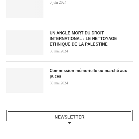
6 juin 2024
UN ANGLE MORT DU DROIT
INTERNATIONAL : LE NETTOYAGE
ETHNIQUE DE LA PALESTINE
30 mai 2024
Commission mémorielle ou marché aux
puces
30 mai 2024
NEWSLETTER