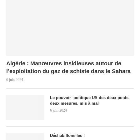
Algérie : Manœuvres insidieuses autour de
l’exploitation du gaz de schiste dans le Sahara
6 juin 2024
Le pouvoir politique US des deux poids,
deux mesures, mis à mal
6 juin 2024
Déshabillons-les !