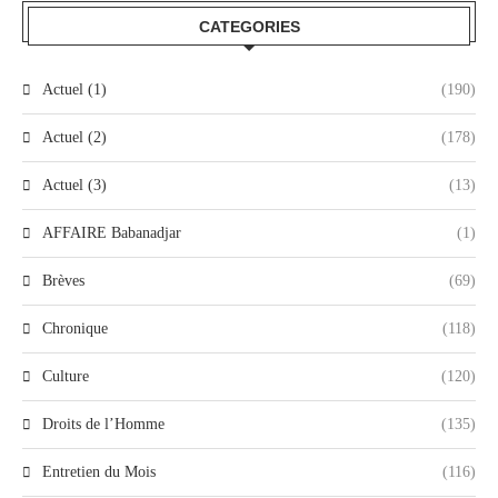
CATEGORIES
Actuel (1)
(190)
Actuel (2)
(178)
Actuel (3)
(13)
AFFAIRE Babanadjar
(1)
Brèves
(69)
Chronique
(118)
Culture
(120)
Droits de l’Homme
(135)
Entretien du Mois
(116)