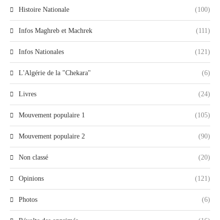
Histoire Nationale
(100)
Infos Maghreb et Machrek
(111)
Infos Nationales
(121)
L'Algérie de la "Chekara"
(6)
Livres
(24)
Mouvement populaire 1
(105)
Mouvement populaire 2
(90)
Non classé
(20)
Opinions
(121)
Photos
(6)