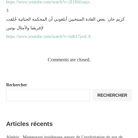
https://www.youtube.com/watch?v=2I1H41sajcs
3
كريم خان: بعض القادة المنتخبين أبلغوني أن المحكمة الجنائية خُلقت
لإفريقيا ولأمثال بوتين
https://www.youtube.com/watch?v=iid617jozLA
Comments are closed.
Rechercher
RECHERCHER
Articles récents
Algérie : Manœuvres insidieuses autour de l’exploitation du gaz de