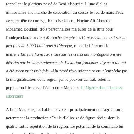
rappellent le glorieux passé de Beni Maouche. L’une d’elles
immortalise une marche de célébration du cessez-le-feu de mars 1962
avec, en tête de cortège, Krim Belkacem, Hocine Aït Ahmed et
Mohamed Boudiaf, trois personnalités majeures de la lutte pour
l’indépendance.
« Beni Maouche compte 1 014 morts au combat sur un
peu plus de 3 000 habitants à l’époque
, rappelle fièrement le
maire.
Plusieurs hameaux situés sur les crêtes des montagnes ont été
détruits par les bombardements de l’aviation française. Il y en a un qui
a été reconstruit trois fois. »
Un passé révolutionnaire qui n’empêche pas
la marginalisation de la région par le pouvoir central, selon la
population.Lire aussi l’édito du « Monde » :
L’Algérie dans l’impasse
autoritaire
A Beni Maouche, les habitants vivent principalement de l’agriculture,
notamment la production d’huile d’olive et de figues sèche, dont la
qualité fait la réputation de la région. Le potentiel de la commune lui