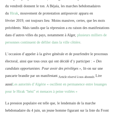
du vendredi donnent le ton. A Béjaïa, les marches hebdomadaires
du
Hirak
, mouvement de protestation antipouvoir apparu en
février 2019, ont toujours lieu. Moins massives, certes, que les mois
précédents. Mais tandis que la répression a eu raison des manifestations
dans d’autres villes du pays, notamment à Alger,
plusieurs milliers de
personnes continuent de défiler dans la ville côtière
.
L’occasion d’appeler à la grève générale et de pourfendre le processus
électoral, ainsi que tous ceux qui ont décidé d’y participer :
« Des
candidats opportunistes. Pour avoir des privilèges »
, lit-on sur une
pancarte brandie par un manifestant.
Lire
Article réservé à nos abonnés
aussi
Les autorités d’Algérie « oscillent en permanence entre louanges
pour le Hirak “béni” et menaces à peine voilées »
La pression populaire est telle que, le lendemain de la marche
hebdomadaire du 4 juin, un jeune homme figurant sur la liste du Front