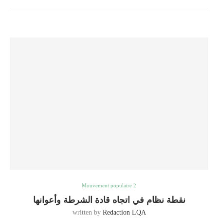
Mouvement populaire 2
نقطة نظام في اتجاه قادة الشرطة وأعوانها
written by
Redaction LQA