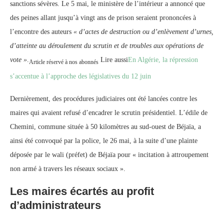
sanctions sévères. Le 5 mai, le ministère de l’intérieur a annoncé que
des peines allant jusqu’à vingt ans de prison seraient prononcées à
l’encontre des auteurs
« d’actes de destruction ou d’enlèvement d’urnes,
d’atteinte au déroulement du scrutin et de troubles aux opérations de
vote »
.
Lire aussi
En Algérie, la répression
Article réservé à nos abonnés
s’accentue à l’approche des législatives du 12 juin
Dernièrement, des procédures judiciaires ont été lancées contre les
maires qui avaient refusé d’encadrer le scrutin présidentiel. L’édile de
Chemini, commune située à 50 kilomètres au sud-ouest de Béjaïa, a
ainsi été convoqué par la police, le 26 mai, à la suite d’une plainte
déposée par le wali (préfet) de Béjaïa pour « incitation à attroupement
non armé à travers les réseaux sociaux ».
Les maires écartés au profit
d’administrateurs