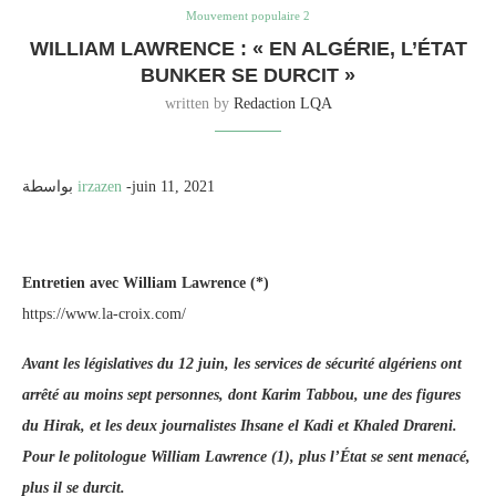
Mouvement populaire 2
WILLIAM LAWRENCE : « EN ALGÉRIE, L’ÉTAT
BUNKER SE DURCIT »
written by
Redaction LQA
بواسطة
irzazen
-juin 11, 2021
Entretien avec William Lawrence (*)
https://www.la-croix.com/
Avant les législatives du 12 juin, les services de sécurité algériens ont
arrêté au moins sept personnes, dont Karim Tabbou, une des figures
du Hirak, et les deux journalistes Ihsane el Kadi et Khaled Drareni.
Pour le politologue William Lawrence (1), plus l’État se sent menacé,
plus il se durcit.