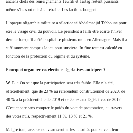
anciens chefs des renseignements Tewfik et Tartag restent puissants
même s’ils sont mis à la retraite. Les factions bougent.
L’opaque oligarchie militaire a sélectionné Abdelmadjid Tebboune pour
être le visage civil du pouvoir. Le président a failli être écarté l’hiver
dernier lorsqu’il a été hospitalisé plusieurs mois en Allemagne. Mais il a
suffisamment compris le jeu pour survivre. In fine tout est calculé en
fonction de la protection du régime et du système.
Pourquoi organiser ces élections législatives anticipées ?
W. L. :
On sait que la participation sera très faible. Elle n’a été,
officiellement, que de 23 % au référendum constitutionnel de 2020, de
40 % à la présidentielle de 2019 et de 35 % aux législatives de 2017.
C’est encore sans compter le poids du vote de protestation, au travers
des votes nuls, respectivement 11 %, 13 % et 21 %.
Malgré tout, avec ce nouveau scrutin, les autorités poursuivent leur