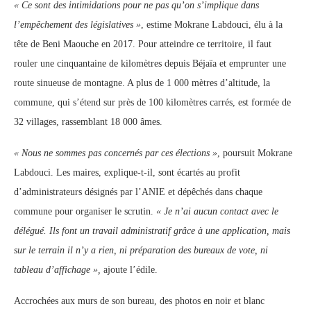
« Ce sont des intimidations pour ne pas qu’on s’implique dans
l’empêchement des législatives »
, estime Mokrane Labdouci, élu à la
tête de Beni Maouche en 2017. Pour atteindre ce territoire, il faut
rouler une cinquantaine de kilomètres depuis Béjaïa et emprunter une
route sinueuse de montagne. A plus de 1 000 mètres d’altitude, la
commune, qui s’étend sur près de 100 kilomètres carrés, est formée de
32 villages, rassemblant 18 000 âmes.
« Nous ne sommes pas concernés par ces élections »
, poursuit Mokrane
Labdouci. Les maires, explique-t-il, sont écartés au profit
d’administrateurs désignés par l’ANIE et dépêchés dans chaque
commune pour organiser le scrutin.
« Je n’ai aucun contact avec le
délégué. Ils font un travail administratif grâce à une application, mais
sur le terrain il n’y a rien, ni préparation des bureaux de vote, ni
tableau d’affichage »,
ajoute l’édile.
Accrochées aux murs de son bureau, des photos en noir et blanc