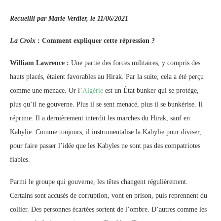
Recueilli par Marie Verdier, le 11/06/2021
La Croix
: Comment expliquer cette répression ?
William Lawrence :
Une partie des forces militaires, y compris des
hauts placés, étaient favorables au Hirak. Par la suite, cela a été perçu
comme une menace. Or l’
Algérie
est un État bunker qui se protège,
plus qu’il ne gouverne. Plus il se sent menacé, plus il se bunkérise. Il
réprime. Il a dernièrement interdit les marches du Hirak, sauf en
Kabylie. Comme toujours, il instrumentalise la Kabylie pour diviser,
pour faire passer l’idée que les Kabyles ne sont pas des compatriotes
fiables.
Parmi le groupe qui gouverne, les têtes changent régulièrement.
Certains sont accusés de corruption, vont en prison, puis reprennent du
collier. Des personnes écartées sortent de l’ombre. D’autres comme les