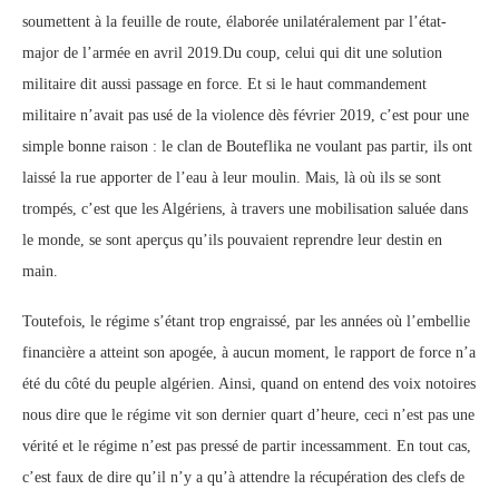
soumettent à la feuille de route, élaborée unilatéralement par l’état-
major de l’armée en avril 2019.Du coup, celui qui dit une solution
militaire dit aussi passage en force. Et si le haut commandement
militaire n’avait pas usé de la violence dès février 2019, c’est pour une
simple bonne raison : le clan de Bouteflika ne voulant pas partir, ils ont
laissé la rue apporter de l’eau à leur moulin. Mais, là où ils se sont
trompés, c’est que les Algériens, à travers une mobilisation saluée dans
le monde, se sont aperçus qu’ils pouvaient reprendre leur destin en
main.
Toutefois, le régime s’étant trop engraissé, par les années où l’embellie
financière a atteint son apogée, à aucun moment, le rapport de force n’a
été du côté du peuple algérien. Ainsi, quand on entend des voix notoires
nous dire que le régime vit son dernier quart d’heure, ceci n’est pas une
vérité et le régime n’est pas pressé de partir incessamment. En tout cas,
c’est faux de dire qu’il n’y a qu’à attendre la récupération des clefs de