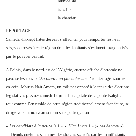
réunion de
travail sur
le chantier
REPORTAGE
Samedi, dix-sept listes doivent s’affronter pour remporter les neuf
sièges octroyés à cette région dont les habitants s’estiment marginalisés
par le pouvoir central.
A Béjaïa, dans le nord-est de l’Algérie, aucune affiche électorale ne
pavoise les rues.
« Qui oserait en placarder une ? »
interroge, sourire
en coin, Moussa Naït Amara, un militant opposé à la tenue des élections
législatives prévues samedi 12 juin. La capitale de la petite Kabylie,
tout comme l’ensemble de cette région traditionnellement frondeuse, se
dirige vers un nouveau scrutin sans participation.
« Les candidats à la poubelle ! », « Ulac l’vote ! »
(« pas de vote »)
…
Depuis quelques semaines, les slogans scandés par les manifestants