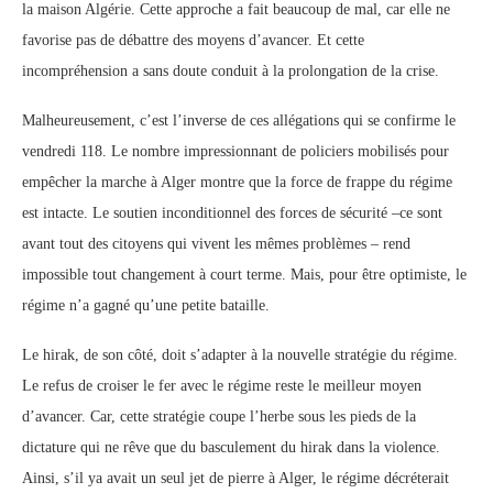
la maison Algérie. Cette approche a fait beaucoup de mal, car elle ne
favorise pas de débattre des moyens d’avancer. Et cette
incompréhension a sans doute conduit à la prolongation de la crise.
Malheureusement, c’est l’inverse de ces allégations qui se confirme le
vendredi 118. Le nombre impressionnant de policiers mobilisés pour
empêcher la marche à Alger montre que la force de frappe du régime
est intacte. Le soutien inconditionnel des forces de sécurité –ce sont
avant tout des citoyens qui vivent les mêmes problèmes – rend
impossible tout changement à court terme. Mais, pour être optimiste, le
régime n’a gagné qu’une petite bataille.
Le hirak, de son côté, doit s’adapter à la nouvelle stratégie du régime.
Le refus de croiser le fer avec le régime reste le meilleur moyen
d’avancer. Car, cette stratégie coupe l’herbe sous les pieds de la
dictature qui ne rêve que du basculement du hirak dans la violence.
Ainsi, s’il ya avait un seul jet de pierre à Alger, le régime décréterait