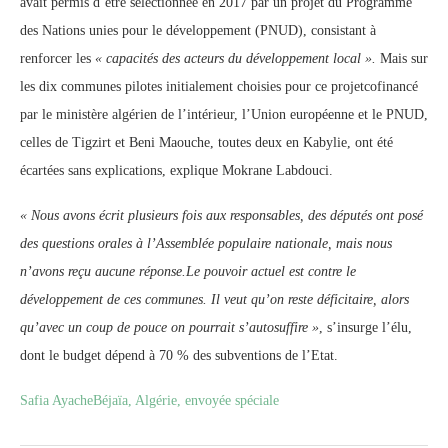
avait permis d’être sélectionnée en 2017 par un projet du Programme
des Nations unies pour le développement (PNUD), consistant à
renforcer les
« capacités des acteurs du développement local ».
Mais sur
les dix communes pilotes initialement choisies pour ce projetcofinancé
par le ministère algérien de l’intérieur, l’Union européenne et le PNUD,
celles de Tigzirt et Beni Maouche, toutes deux en Kabylie, ont été
écartées sans explications, explique Mokrane Labdouci.
« Nous avons écrit plusieurs fois aux responsables, des députés ont posé
des questions orales à l’Assemblée populaire nationale, mais nous
n’avons reçu aucune réponse.Le pouvoir actuel est contre le
développement de ces communes. Il veut qu’on reste déficitaire, alors
qu’avec un coup de pouce on pourrait s’autosuffire »
, s’insurge l’élu,
dont le budget dépend à 70 % des subventions de l’Etat.
Safia AyacheBéjaïa, Algérie, envoyée spéciale