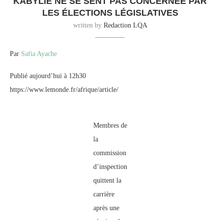
KABYLIE NE SE SENT PAS CONCERNÉE PAR
LES ÉLECTIONS LÉGISLATIVES
written by
Redaction LQA
Par
Safia Ayache
Publié aujourd’hui à 12h30
https://www.lemonde.fr/afrique/article/
Membres de
la
commission
d’inspection
quittent la
carrière
après une