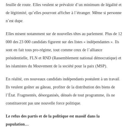
feuille de route. Elles veulent se prévaloir d’un minimum de légalité et
de légitimité, qu’elles pourront afficher à l’étranger. Même si personne
n’est dupe.
Elles misent notamment sur de nouvelles têtes au parlement. Plus de 12
000 des 23 000 candidats figurent sur des listes « indépendantes ». Ils
sont en fait tous pro-régime, tout comme ceux de l’alliance
présidentielle, FLN et RND (Rassemblement national démocratique) et
les islamistes du Mouvement de la société pour la paix (MSP).
En réalité, ces nouveaux candidats indépendants postulent à un travail.
Ils veulent goûter au gâteau, profiter de la distribution des biens de
l’État. Fragmentés, désorganisés, dénués de tout programme, ils ne
constitueront pas une nouvelle force politique.
Le refus des partis et de la politique est massif dans la
population…