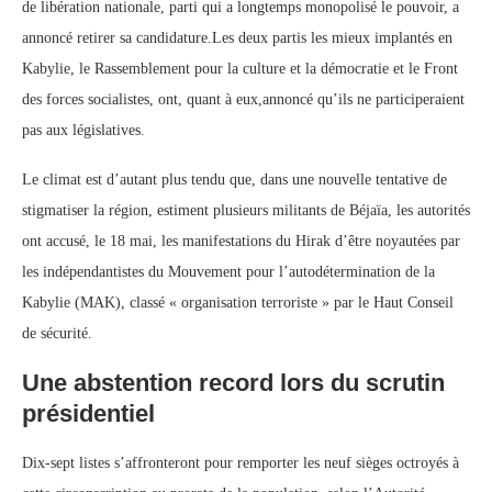
de libération nationale, parti qui a longtemps monopolisé le pouvoir, a
annoncé retirer sa candidature.Les deux partis les mieux implantés en
Kabylie, le Rassemblement pour la culture et la démocratie et le Front
des forces socialistes, ont, quant à eux,annoncé qu’ils ne participeraient
pas aux législatives.
Le climat est d’autant plus tendu que, dans une nouvelle tentative de
stigmatiser la région, estiment plusieurs militants de Béjaïa, les autorités
ont accusé, le 18 mai, les manifestations du Hirak d’être noyautées par
les indépendantistes du Mouvement pour l’autodétermination de la
Kabylie (MAK), classé « organisation terroriste » par le Haut Conseil
de sécurité.
Une abstention record lors du scrutin
présidentiel
Dix-sept listes s’affronteront pour remporter les neuf sièges octroyés à