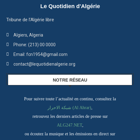
Le Quotidien d'Algérie
Tribune de l’Algérie libre
Algiers, Algeria
Phone: (213) 00 0000
Email: fcn1954@gmail.com
contact@lequotidienalgerie.org
NOTRE RÉSEAU
Pour suivre toute l’actualité en continu, consultez la
شبكة الاحرار (Al Ahrar)
,
retrouvez les derniers articles de presse sur
ALG247.NET
,
ou écoutez la musique et les émissions en direct sur