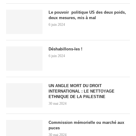
Le pouvoir politique US des deux poids,
deux mesures, mis à mal
6 juin 2024
Déshabillons-les !
6 juin 2024
UN ANGLE MORT DU DROIT
INTERNATIONAL : LE NETTOYAGE
ETHNIQUE DE LA PALESTINE
30 mai 2024
Commission mémorielle ou marché aux
puces
30 mai 2024