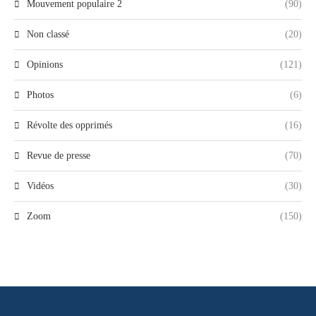
Mouvement populaire 2
(90)
Non classé
(20)
Opinions
(121)
Photos
(6)
Révolte des opprimés
(16)
Revue de presse
(70)
Vidéos
(30)
Zoom
(150)