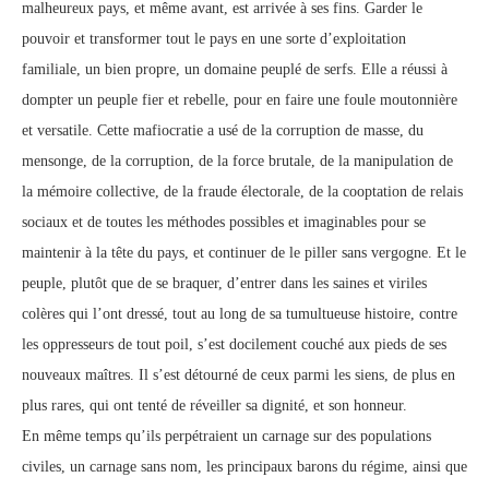
malheureux pays, et même avant, est arrivée à ses fins. Garder le
pouvoir et transformer tout le pays en une sorte d’exploitation
familiale, un bien propre, un domaine peuplé de serfs. Elle a réussi à
dompter un peuple fier et rebelle, pour en faire une foule moutonnière
et versatile. Cette mafiocratie a usé de la corruption de masse, du
mensonge, de la corruption, de la force brutale, de la manipulation de
la mémoire collective, de la fraude électorale, de la cooptation de relais
sociaux et de toutes les méthodes possibles et imaginables pour se
maintenir à la tête du pays, et continuer de le piller sans vergogne. Et le
peuple, plutôt que de se braquer, d’entrer dans les saines et viriles
colères qui l’ont dressé, tout au long de sa tumultueuse histoire, contre
les oppresseurs de tout poil, s’est docilement couché aux pieds de ses
nouveaux maîtres. Il s’est détourné de ceux parmi les siens, de plus en
plus rares, qui ont tenté de réveiller sa dignité, et son honneur.
En même temps qu’ils perpétraient un carnage sur des populations
civiles, un carnage sans nom, les principaux barons du régime, ainsi que