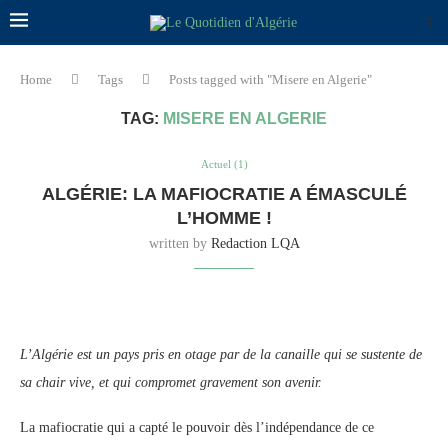
Home
Tags
Posts tagged with "Misere en Algerie"
TAG:
MISERE EN ALGERIE
Actuel (1)
ALGÉRIE: LA MAFIOCRATIE A ÉMASCULÉ
L’HOMME !
written by
Redaction LQA
L’Algérie est un pays pris en otage par de la canaille qui se sustente de
sa chair vive, et qui compromet gravement son avenir.
La mafiocratie qui a capté le pouvoir dès l’indépendance de ce