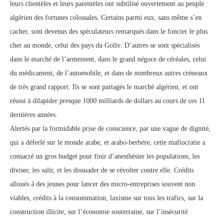
leurs clientèles et leurs parentèles ont subtilisé ouvertement au peuple
algérien des fortunes colossales. Certains parmi eux, sans même s’en
cacher, sont devenus des spéculateurs remarqués dans le foncier le plus
cher au monde, celui des pays du Golfe. D’autres se sont spécialisés
dans le marché de l’armement, dans le grand négoce de céréales, celui
du médicament, de l’automobile, et dans de nombreux autres créneaux
de très grand rapport. Ils se sont partagés le marché algérien, et ont
réussi à dilapider presque 1000 milliards de dollars au cours de ces 11
dernières années.
Alertés par la formidable prise de conscience, par une vague de dignité,
qui a déferlé sur le monde arabe, et arabo-berbère, cette mafiocratie a
consacré un gros budget pour finir d’anesthésier les populations, les
diviser, les salir, et les dissuader de se révolter contre elle. Crédits
alloués à des jeunes pour lancer des micro-entreprises souvent non
viables, crédits à la consommation, laxisme sur tous les trafics, sur la
construction illicite, sur l’économie souterraine, sur l’insécurité