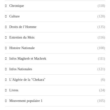
Chronique
(118)
Culture
(120)
Droits de l’Homme
(135)
Entretien du Mois
(116)
Histoire Nationale
(100)
Infos Maghreb et Machrek
(111)
Infos Nationales
(121)
L'Algérie de la "Chekara"
(6)
Livres
(24)
Mouvement populaire 1
(105)