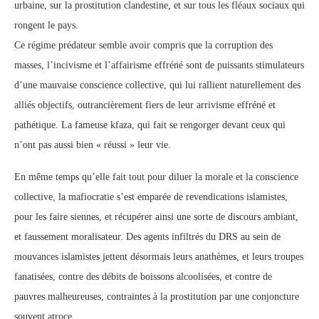
urbaine, sur la prostitution clandestine, et sur tous les fléaux sociaux qui
rongent le pays.
Ce régime prédateur semble avoir compris que la corruption des
masses, l’incivisme et l’affairisme effréné sont de puissants stimulateurs
d’une mauvaise conscience collective, qui lui rallient naturellement des
alliés objectifs, outrancièrement fiers de leur arrivisme effréné et
pathétique. La fameuse kfaza, qui fait se rengorger devant ceux qui
n’ont pas aussi bien « réussi » leur vie.
En même temps qu’elle fait tout pour diluer la morale et la conscience
collective, la mafiocratie s’est emparée de revendications islamistes,
pour les faire siennes, et récupérer ainsi une sorte de discours ambiant,
et faussement moralisateur. Des agents infiltrés du DRS au sein de
mouvances islamistes jettent désormais leurs anathèmes, et leurs troupes
fanatisées, contre des débits de boissons alcoolisées, et contre de
pauvres malheureuses, contraintes à la prostitution par une conjoncture
souvent atroce.