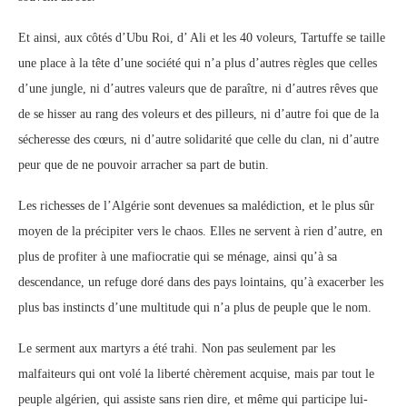
Et ainsi, aux côtés d’Ubu Roi, d’ Ali et les 40 voleurs, Tartuffe se taille
une place à la tête d’une société qui n’a plus d’autres règles que celles
d’une jungle, ni d’autres valeurs que de paraître, ni d’autres rêves que
de se hisser au rang des voleurs et des pilleurs, ni d’autre foi que de la
sécheresse des cœurs, ni d’autre solidarité que celle du clan, ni d’autre
peur que de ne pouvoir arracher sa part de butin.
Les richesses de l’Algérie sont devenues sa malédiction, et le plus sûr
moyen de la précipiter vers le chaos. Elles ne servent à rien d’autre, en
plus de profiter à une mafiocratie qui se ménage, ainsi qu’à sa
descendance, un refuge doré dans des pays lointains, qu’à exacerber les
plus bas instincts d’une multitude qui n’a plus de peuple que le nom.
Le serment aux martyrs a été trahi. Non pas seulement par les
malfaiteurs qui ont volé la liberté chèrement acquise, mais par tout le
peuple algérien, qui assiste sans rien dire, et même qui participe lui-