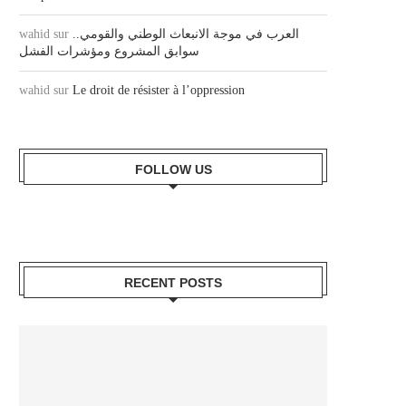
wahid
sur
العرب في موجة الانبعاث الوطني والقومي..
سوابق المشروع ومؤشرات الفشل
wahid
sur
Le droit de résister à l’oppression
FOLLOW US
RECENT POSTS