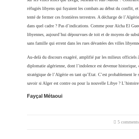
réfugiés libyens qui fuyaient les combats au début du conflit, 
tenté de fermer ces frontières terrestres. A décharge de l’Algéri
dans quel cadre ? Pas d’indications. Comme pour Aïcha El Guedd
libyennes, aujourd’hui dépourvues de toit et de moyens de subsis
sans famille qui errent dans les rues dévastées des villes libyenn
Au-delà du discours exagéré, amplifié par les milieux officiels 
diplomatie algérienne, dont l’indolence est devenue historique, d
stratégique de l’Algérie en tant qu’Etat. C’est probablement l
savoir si Alger est contre ou pour la nouvelle Libye ? L’histoire 
Fayçal Métaoui
5 comments