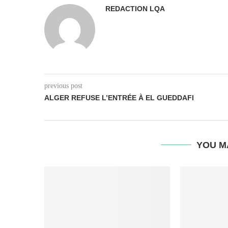
REDACTION LQA
previous post
ALGER REFUSE L’ENTRÉE À EL GUEDDAFI
YOU M