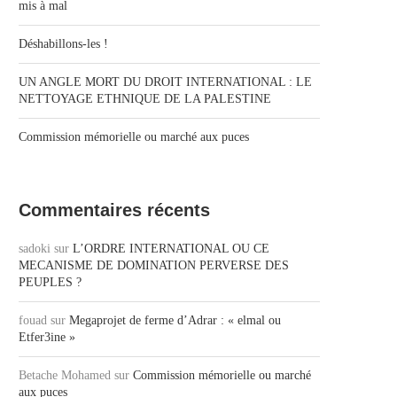
mis à mal
Déshabillons-les !
UN ANGLE MORT DU DROIT INTERNATIONAL : LE
NETTOYAGE ETHNIQUE DE LA PALESTINE
Commission mémorielle ou marché aux puces
Commentaires récents
sadoki
sur
L’ORDRE INTERNATIONAL OU CE
MECANISME DE DOMINATION PERVERSE DES
PEUPLES ?
fouad
sur
Megaprojet de ferme d’Adrar : « elmal ou
Etfer3ine »
Betache Mohamed
sur
Commission mémorielle ou marché
aux puces