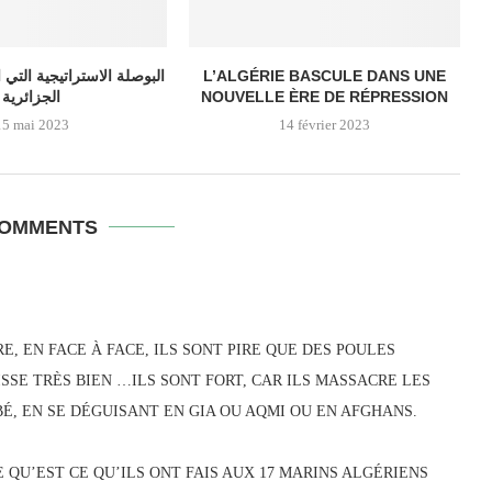
البوصلة الاستراتيجية التي 
L’ALGÉRIE BASCULE DANS UNE
الجزائرية
NOUVELLE ÈRE DE RÉPRESSION
15 mai 2023
14 février 2023
COMMENTS
E, EN FACE À FACE, ILS SONT PIRE QUE DES POULES
SE TRÈS BIEN …ILS SONT FORT, CAR ILS MASSACRE LES
É, EN SE DÉGUISANT EN GIA OU AQMI OU EN AFGHANS.
QU’EST CE QU’ILS ONT FAIS AUX 17 MARINS ALGÉRIENS