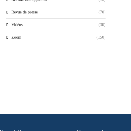
Revue de presse
(70)
Vidéos
(30)
Zoom
(150)