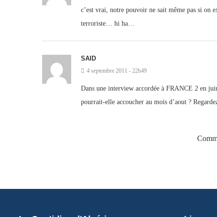
c’est vrai, notre pouvoir ne sait même pas si on ex
terroriste… hi ha…
SAID
4 septembre 2011 - 22h49
Dans une interview accordée à FRANCE 2 en juin 
pourrait-elle accoucher au mois d’aout ? Regardez
Comme