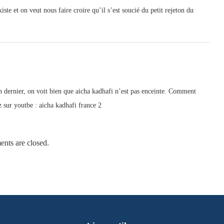
iste et on veut nous faire croire qu’il s’est soucié du petit rejeton du
dernier, on voit bien que aicha kadhafi n’est pas enceinte. Comment
 sur youtbe : aicha kadhafi france 2
nts are closed.