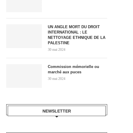
UN ANGLE MORT DU DROIT
INTERNATIONAL : LE
NETTOYAGE ETHNIQUE DE LA
PALESTINE
30 mai 2024
Commission mémorielle ou
marché aux puces
30 mai 2024
NEWSLETTER