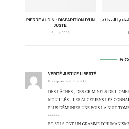
PIERRE AUDIN : DISPARITION D’UN
اضاعتها الصحافة
JUSTE.
6 juin 2023
5 
VERITÉ JUSTICE LIBERTÉ
2 septembre 2011 - 0h30
DES LÂCHES , DES CRIMINELS DE L’OMBR
MOUILLÉS…LES ALGÉRIENS LES CONNAIS
PLUS DÉMUNIES UNE FOIS LA NUIT TOMB
******
ET S’ILS ONT UN GRAMME D’HUMANISME 