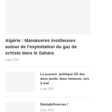
Algérie : Manœuvres insidieuses
autour de l’exploitation du gaz de
schiste dans le Sahara
6 juin 2024
Le pouvoir politique US des
deux poids, deux mesures, mis
à mal
6 juin 2024
Déshabillons-les !
6 juin 2024