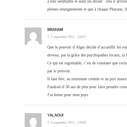
à leur semblable et seuls les diront : cela n’arri
pleines enseignements et que à chaque Pharaon, i
BRAHAM
2 septembre 2011 - 21h51
Que le pouvoir d’Alger décide d’accueillir les re
devenu, par la grâce des psychopathes locaux, la M
Ce qui est regrettable, c’est de constater que ce
par le pouvoir.
Il faut être, au minimum crédule et au pire masoch
Faudrait-il 50 ans de plus pour faire prendre cons
J’ai honte pour mon pays.
YALAOUI
4 septembre 2011 - 17h28