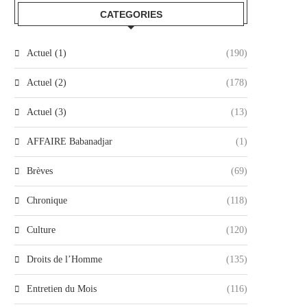
CATEGORIES
Actuel (1)
(190)
Actuel (2)
(178)
Actuel (3)
(13)
AFFAIRE Babanadjar
(1)
Brèves
(69)
Chronique
(118)
Culture
(120)
Droits de l’Homme
(135)
Entretien du Mois
(116)