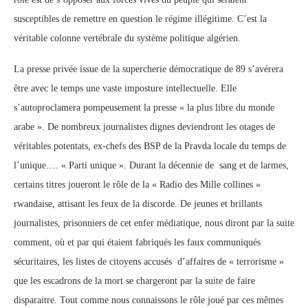
susceptibles de remettre en question le régime illégitime. C’est la
véritable colonne vertébrale du système politique algérien.
La presse privée issue de la supercherie démocratique de 89 s’avérera
être avec le temps une vaste imposture intellectuelle. Elle
s’autoproclamera pompeusement la presse « la plus libre du monde
arabe ». De nombreux journalistes dignes deviendront les otages de
véritables potentats, ex-chefs des BSP de la Pravda locale du temps de
l’unique…. « Parti unique ». Durant la décennie de sang et de larmes,
certains titres joueront le rôle de la « Radio des Mille collines »
rwandaise, attisant les feux de la discorde. De jeunes et brillants
journalistes, prisonniers de cet enfer médiatique, nous diront par la suite
comment, où et par qui étaient fabriqués les faux communiqués
sécuritaires, les listes de citoyens accusés d’affaires de « terrorisme »
que les escadrons de la mort se chargeront par la suite de faire
disparaitre. Tout comme nous connaissons le rôle joué par ces mêmes