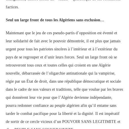
factices.
Seul un large front de tous les Algériens sans exclusion…
Maintenant que le jeu de ces pseudo-partis d’opposition est éventé et
leur solidarité de fait avec le pouvoir démontrée, il est plus que jamais
urgent pour tous les patriotes sincères à l’intérieur et à l’extérieur du
pays de se regrouper et d’unir leurs forces. Seul un large front où se
retrouveront tous ceux et toutes celles qui croient en une Algérie
nouvelle, débarrassée de l’oligarchie antinationale qui la vampirise,
régie par un État de droit, dans une république démocratique et sociale
dans le cadre de nos valeurs et traditions, telle que voulue par les braves
qui donnèrent leur vie pour que l’Algérie devienne indépendante,
pourra redonner confiance au peuple algérien afin qu’il entame sans
tarder le combat pacifique pour la liberté et la dignité. Il est impératif
de sortir de ce cercle vicieux d’un POUVOIR SANS LEGITIMITE et