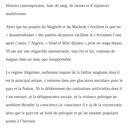
Histoire contemporaine, faite de sang, de larmes et d’injustices
multiformes.
Alors que les peuples du Maghreb et du Machrek s’éveillent et que les
« djoumloukiates » des pantins-dictateurs vacillent et s’écroulent l’une
après l’autre, l’Algérie, « bilad el Mou’djizates » prise en otage depuis
50 ans par une oligarchie antinationale, sans foi ni loi, continue de
baigner dans un statu quo insupportable.
Le régime illégitime, nullement inquiet de la faillite sanglante dont il
est le principal artisan, s’enferme dans une glaciation suicidaire pour le
pays et la Nation. Ni le délabrement des institutions artificielles dont il
s’est entouré, ni la déliquescence sociale, ni la violence politique ne
semblent ébranler la conscience (si conscience il y a) de la voyoucratie,
alors que le pays est au bord du précipite et qu’un tsunami populaire
pointe à l’horizon.