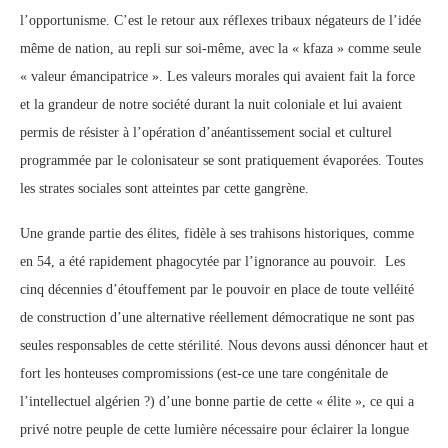
l’opportunisme. C’est le retour aux réflexes tribaux négateurs de l’idée
même de nation, au repli sur soi-même, avec la « kfaza » comme seule
« valeur émancipatrice ». Les valeurs morales qui avaient fait la force
et la grandeur de notre société durant la nuit coloniale et lui avaient
permis de résister à l’opération d’anéantissement social et culturel
programmée par le colonisateur se sont pratiquement évaporées. Toutes
les strates sociales sont atteintes par cette gangrène.
Une grande partie des élites, fidèle à ses trahisons historiques, comme
en 54, a été rapidement phagocytée par l’ignorance au pouvoir. Les
cinq décennies d’étouffement par le pouvoir en place de toute velléité
de construction d’une alternative réellement démocratique ne sont pas
seules responsables de cette stérilité. Nous devons aussi dénoncer haut et
fort les honteuses compromissions (est-ce une tare congénitale de
l’intellectuel algérien ?) d’une bonne partie de cette « élite », ce qui a
privé notre peuple de cette lumière nécessaire pour éclairer la longue