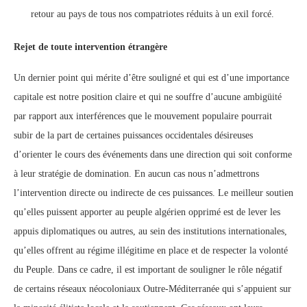
retour au pays de tous nos compatriotes réduits à un exil forcé.
Rejet de toute intervention étrangère
Un dernier point qui mérite d’être souligné et qui est d’une importance
capitale est notre position claire et qui ne souffre d’aucune ambigüité
par rapport aux interférences que le mouvement populaire pourrait
subir de la part de certaines puissances occidentales désireuses
d’orienter le cours des événements dans une direction qui soit conforme
à leur stratégie de domination. En aucun cas nous n’admettrons
l’intervention directe ou indirecte de ces puissances. Le meilleur soutien
qu’elles puissent apporter au peuple algérien opprimé est de lever les
appuis diplomatiques ou autres, au sein des institutions internationales,
qu’elles offrent au régime illégitime en place et de respecter la volonté
du Peuple. Dans ce cadre, il est important de souligner le rôle négatif
de certains réseaux néocoloniaux Outre-Méditerranée qui s’appuient sur