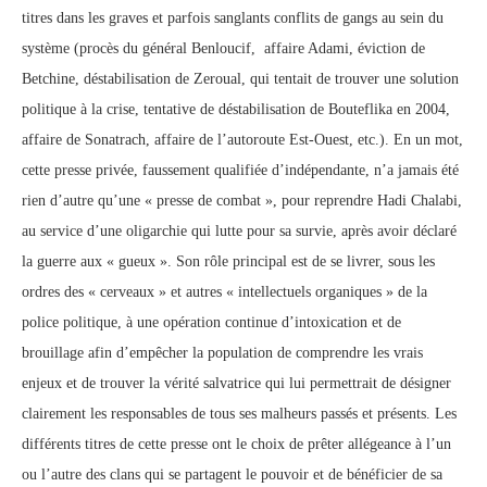
titres dans les graves et parfois sanglants conflits de gangs au sein du
système (procès du général Benloucif, affaire Adami, éviction de
Betchine, déstabilisation de Zeroual, qui tentait de trouver une solution
politique à la crise, tentative de déstabilisation de Bouteflika en 2004,
affaire de Sonatrach, affaire de l’autoroute Est-Ouest, etc.). En un mot,
cette presse privée, faussement qualifiée d’indépendante, n’a jamais été
rien d’autre qu’une « presse de combat », pour reprendre Hadi Chalabi,
au service d’une oligarchie qui lutte pour sa survie, après avoir déclaré
la guerre aux « gueux ». Son rôle principal est de se livrer, sous les
ordres des « cerveaux » et autres « intellectuels organiques » de la
police politique, à une opération continue d’intoxication et de
brouillage afin d’empêcher la population de comprendre les vrais
enjeux et de trouver la vérité salvatrice qui lui permettrait de désigner
clairement les responsables de tous ses malheurs passés et présents. Les
différents titres de cette presse ont le choix de prêter allégeance à l’un
ou l’autre des clans qui se partagent le pouvoir et de bénéficier de sa