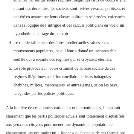
entamée par les différents régimes illégitimes issus de coups d’Etat
durant des décennies, les sociétés sont restées vivaces, politisées et
ont été en avance sur leurs classes politiques sclérosées, enfermées
dans la logique de l’intrigue et des calculs politiciens en vue d’un
hypothétique partage du pouvoir.
Le rapide ralliement des élites intellectuelles saines à ces
mouvements populaires, ce qui leur a donné un incontestable
souffle qui a ébranlé des régimes qui se croyaient éternels.
Le rôle provocateur voire criminel de la base sociale de ces
régimes illégitimes par l’intermédiaire de leurs baltaguias,
chebihas, milices, mercenaires et autres gangs, selon les pays,
téléguidés par les polices politiques.
A la lumière de ces données nationales et internationales, il apparaît
clairement que les partis politiques actuels sont totalement disqualifiés
aux yeux des citoyens pour mener une dynamique populaire de
changement, encore moins un « leader » quelconque de ces formations