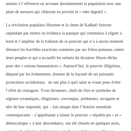
ensuite à l’offensive en arrosant abondamment la population avec une
pluie de mesures qui cibleront en priorité le « tube digestif ».
La révolution populaire libyenne et la chute de Kadhafi finiront
cependant par mettre en évidence la panique qui commence à régner à
bord et l’ampleur de la trahison de ce pouvoir qui n’a à aucun moment
dénoncé les horribles exactions commises par ses frères-jumeaux contre
leurs peuples et qui a accueilli les enfants du dictateur libyen déchu
pour des « raisons humanitaires ». Aujourd’hui, le pouvoir illégitime,
dépassé par les évènements, doutant de la loyauté de ses puissants
protecteurs occidentaux, ne sait plus à quel saint se vouer pour éviter
l’effet de contagion. Trois dictateurs, chefs de files et symboles de
régimes tyranniques, illégitimes, corrompus, prédateurs, arrogants et
sûrs de leur impunité, qui – fait unique dans l’histoire mondiale
contemporaine – s’apprêtaient à laisser le pouvoir « républicain » et «
démocratique » à leur descendance, ont été chassés en quelques mois,