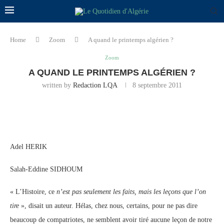
Home
Zoom
A quand le printemps algérien ?
Zoom
A QUAND LE PRINTEMPS ALGÉRIEN ?
written by
Redaction LQA
8 septembre 2011
Adel HERIK
Salah-Eddine SIDHOUM
« L’Histoire, ce
n’est pas seulement les faits, mais les leçons que l’on
tire
», disait un auteur. Hélas, chez nous, certains, pour ne pas dire
beaucoup de compatriotes, ne semblent avoir tiré aucune leçon de notre