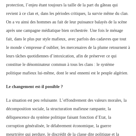
protection, l’enjeu étant toujours la taille de la part du gâteau qui
revient à ce clan et, dans les périodes critiques, la survie même du clan.
On a vu ainsi des hommes au fait de leur puissance balayés de la scène
après une campagne médiatique bien orchestrée. Une fois le ménage
fait, dans le plus pur style mafieux, avec parfois des cadavres que tout
le monde s’empresse d’oublier, les mercenaires de la plume retournent à
leurs tâches quotidiennes d’intoxication, afin de préserver ce qui
constitue le dénominateur commun à tous les clans : le système
politique mafieux lui-même, dont le seul ennemi est le peuple algérien.
Le changement est-il possible ?
La situation est peu reluisante. L’effondrement des valeurs morales, la
décomposition sociale, la structuration mafieuse rampante, la
déliquescence du système politique faisant fonction d’Etat, la
corruption généralisée, le délabrement économique, la guerre
meurtrière qui perdure, le discrédit de la classe dite politique et la