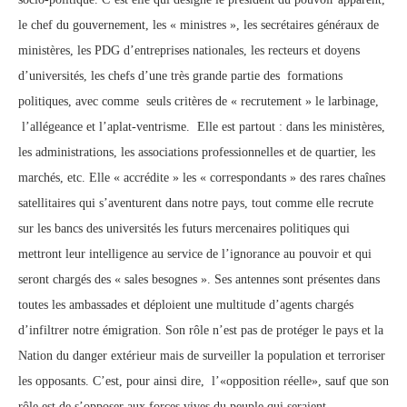
le chef du gouvernement, les « ministres », les secrétaires généraux de
ministères, les PDG d’entreprises nationales, les recteurs et doyens
d’universités, les chefs d’une très grande partie des formations
politiques, avec comme seuls critères de « recrutement » le larbinage,
l’allégeance et l’aplat-ventrisme. Elle est partout : dans les ministères,
les administrations, les associations professionnelles et de quartier, les
marchés, etc. Elle « accrédite » les « correspondants » des rares chaînes
satellitaires qui s’aventurent dans notre pays, tout comme elle recrute
sur les bancs des universités les futurs mercenaires politiques qui
mettront leur intelligence au service de l’ignorance au pouvoir et qui
seront chargés des « sales besognes ». Ses antennes sont présentes dans
toutes les ambassades et déploient une multitude d’agents chargés
d’infiltrer notre émigration. Son rôle n’est pas de protéger le pays et la
Nation du danger extérieur mais de surveiller la population et terroriser
les opposants. C’est, pour ainsi dire, l’«opposition réelle», sauf que son
rôle est de s’opposer aux forces vives du peuple qui seraient