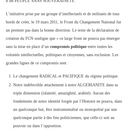
d’un PEUPLE SANS SOUVERAINETE.
L’initiative prise par un groupe d’intellectuels et de militants de tous
bords de créer, le 19 mars 2011, le Front du Changement National fut
un premier pas dans la bonne direction. Le texte de la déclaration de
création du FCN souligne que « ce large front ne pourra pas émerger
sans la mise en place d’un
compromis politique
entre toutes les
volontés intellectuelles, politiques et citoyennes, sans exclusion. Les
grandes lignes de ce compromis sont :
Le changement RADICAL et PACIFIQUE du régime politique.
Notre indéfectible attachement à notre ALGERIANITE dans sa
triple dimension (islamité, amazighité, arabité). Aucun des
fondements de notre identité forgée par l’Histoire ne pourra, dans
un quelconque but, être instrumentalisé ou monopolisé par une
quelconque partie à des fins politiciennes, que celle-ci soit au
pouvoir ou dans l’opposition.