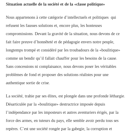
Situation actuelle de la société et de la «classe politique»
Nous appartenons à cette catégorie d’intellectuels et politiques qui
refusent les fausses solutions et, encore plus, les honteuses
compromissions. Devant la gravité de la situation, nous devons de ce
fait faire preuve d’honnêteté et de pédagogie envers notre peuple,
longtemps trompé et considéré par les troubadours de la «boulitique»
comme un bendir qu’il fallait chauffer pour les besoins de la cause.
Sans concessions ni complaisance, nous devons poser les véritables
problèmes de fond et proposer des solutions réalistes pour une
authentique sortie de crise.
La société, trahie par ses élites, est plongée dans une profonde léthargie.
Désarticulée par la «boulitique» destructrice imposée depuis
l’indépendance par les imposteurs et autres aventuriers érigés, par la
force des armes, en tuteurs du pays, elle semble avoir perdu tous ses
repères. C’est une société rongée par la gabegie, la corruption et