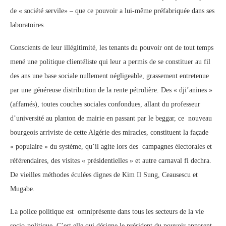
de « société servile» – que ce pouvoir a lui-même préfabriquée dans ses
laboratoires.
Conscients de leur illégitimité, les tenants du pouvoir ont de tout temps
mené une politique clientéliste qui leur a permis de se constituer au fil
des ans une base sociale nullement négligeable, grassement entretenue
par une généreuse distribution de la rente pétrolière. Des « dji’anines »
(affamés), toutes couches sociales confondues, allant du professeur
d’université au planton de mairie en passant par le beggar, ce nouveau
bourgeois arriviste de cette Algérie des miracles, constituent la façade
« populaire » du système, qu’il agite lors des campagnes électorales et
référendaires, des visites « présidentielles » et autre carnaval fi dechra.
De vieilles méthodes éculées dignes de Kim Il Sung, Ceausescu et
Mugabe.
La police politique est omniprésente dans tous les secteurs de la vie
socio-politique. C’est elle qui désigne le président du pouvoir apparent,