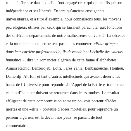
route ténébreuse dans laquelle l’ont engagé ceux qui ont confisqué son
indépendance et ses libertés. En tant qu’anciens enseignants
universitaires, et à titre d’exemple, nous connaissons tous, les moyens
peu élogieux utilisés par ceux
qui se faisaient parachuter aux fonctions
des différents départements de notre malheureuse université. La décence
et la morale ne nous permettent pas de les énumérer.
«Pour grimper
dans leur carrière professionnelle, ils descendaient l’échelle des valeurs
humaines
», dira un romancier algérien de cette faune d’alphabètes.
Amara Rachid, Benzerdjeb, Lotfi, Farès Yahia, Benbaâtouche, Houhou,
Damerdji, Aït Idir et tant d’autres intellectuels qui avaient déserté les
bancs de l’Université pour répondre à l’Appel de la Patrie et tomber au
champ d’honneur doivent se retourner dans leurs tombes. Le résultat
affligeant de cette compromission entre un pouvoir porteur d’idées
mortes et une «élite » porteuse d’idées mortelles, pour reprendre un
penseur algérien, est là devant nos yeux, se passant de tout
commentaire.