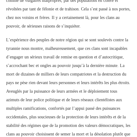
comme de vulgaires malpropres, par des populations en colère et
révoltées par tant de félonie et de trahison. Cela s’est passé à nos portes,
chez nos voisins et frères. Il y a certainement là, pour les clans au
pouvoir, de sérieuses raisons de s’inquiéter.
L’expérience des peuples de notre région qui se sont soulevés contre la
tyrannie nous montre, malheureusement, que ces clans sont incapables
d’engager un sérieux travail de remise en question et d’autocritique,
s’accrochant bec et ongles au pouvoir jusqu’à la dernière minute. La
mort de dizaines de milliers de leurs compatriotes et la destruction du
pays ne pèse rien devant leurs personnes et leurs intérêts les plus étroits.
Aveuglés par la puissance de leurs armées et le déploiement tous
azimuts de leur police politique et de leurs réseaux clientélistes aux
multiples ramifications, confortés par l’appui passé des puissances
occidentales, plus soucieuses de la protection de leurs intérêts et de la
stabilité des régimes que de la promotion des valeurs démocratiques, les
clans au pouvoir choisissent de semer la mort et la désolation plutôt que