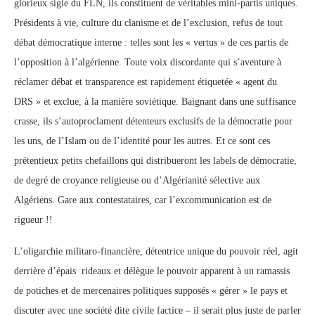
glorieux sigle du FLN, ils constituent de véritables mini-partis uniques.
Présidents à vie, culture du clanisme et de l’exclusion, refus de tout
débat démocratique interne : telles sont les « vertus » de ces partis de
l’opposition à l’algérienne. Toute voix discordante qui s’aventure à
réclamer débat et transparence est rapidement étiquetée « agent du
DRS » et exclue, à la manière soviétique. Baignant dans une suffisance
crasse, ils s’autoproclament détenteurs exclusifs de la démocratie pour
les uns, de l’Islam ou de l’identité pour les autres. Et ce sont ces
prétentieux petits chefaillons qui distribueront les labels de démocratie,
de degré de croyance religieuse ou d’Algérianité sélective aux
Algériens. Gare aux contestataires, car l’excommunication est de
rigueur !!
L’oligarchie militaro-financière, détentrice unique du pouvoir réel, agit
derrière d’épais rideaux et délègue le pouvoir apparent à un ramassis
de potiches et de mercenaires politiques supposés « gérer » le pays et
discuter avec une société dite civile factice – il serait plus juste de parler