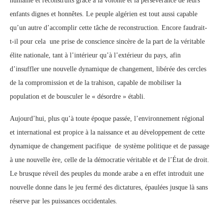
humaine et reconstruits grâce à la volonté et la persévérance de leurs
enfants dignes et honnêtes. Le peuple algérien est tout aussi capable
qu’un autre d’accomplir cette tâche de reconstruction. Encore faudrait-
t-il pour cela une prise de conscience sincère de la part de la véritable
élite nationale, tant à l’intérieur qu’à l’extérieur du pays, afin
d’insuffler une nouvelle dynamique de changement, libérée des cercles
de la compromission et de la trahison, capable de mobiliser la
population et de bousculer le « désordre » établi.
Aujourd’hui, plus qu’à toute époque passée, l’environnement régional
et international est propice à la naissance et au développement de cette
dynamique de changement pacifique de système politique et de passage
à une nouvelle ère, celle de la démocratie véritable et de l’État de droit.
Le brusque réveil des peuples du monde arabe a en effet introduit une
nouvelle donne dans le jeu fermé des dictatures, épaulées jusque là sans
réserve par les puissances occidentales.