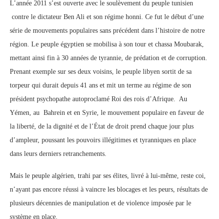
L’année 2011 s’est ouverte avec le soulèvement du peuple tunisien
contre le dictateur Ben Ali et son régime honni. Ce fut le début d’une
série de mouvements populaires sans précédent dans l’histoire de notre
région. Le peuple égyptien se mobilisa à son tour et chassa Moubarak,
mettant ainsi fin à 30 années de tyrannie, de prédation et de corruption.
Prenant exemple sur ses deux voisins, le peuple libyen sortit de sa
torpeur qui durait depuis 41 ans et mit un terme au régime de son
président psychopathe autoproclamé Roi des rois d’Afrique. Au
Yémen, au Bahrein et en Syrie, le mouvement populaire en faveur de
la liberté, de la dignité et de l’État de droit prend chaque jour plus
d’ampleur, poussant les pouvoirs illégitimes et tyranniques en place
dans leurs derniers retranchements.
Mais le peuple algérien, trahi par ses élites, livré à lui-même, reste coi,
n’ayant pas encore réussi à vaincre les blocages et les peurs, résultats de
plusieurs décennies de manipulation et de violence imposée par le
système en place.