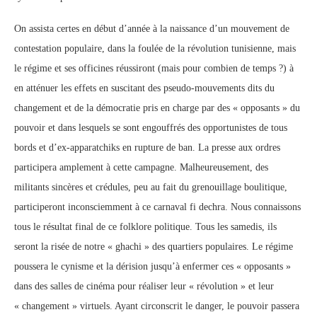
On assista certes en début d’année à la naissance d’un mouvement de
contestation populaire, dans la foulée de la révolution tunisienne, mais
le régime et ses officines réussiront (mais pour combien de temps ?) à
en atténuer les effets en suscitant des pseudo-mouvements dits du
changement et de la démocratie pris en charge par des « opposants » du
pouvoir et dans lesquels se sont engouffrés des opportunistes de tous
bords et d’ex-apparatchiks en rupture de ban. La presse aux ordres
participera amplement à cette campagne. Malheureusement, des
militants sincères et crédules, peu au fait du grenouillage boulitique,
participeront inconsciemment à ce carnaval fi dechra. Nous connaissons
tous le résultat final de ce folklore politique. Tous les samedis, ils
seront la risée de notre « ghachi » des quartiers populaires. Le régime
poussera le cynisme et la dérision jusqu’à enfermer ces « opposants »
dans des salles de cinéma pour réaliser leur « révolution » et leur
« changement » virtuels. Ayant circonscrit le danger, le pouvoir passera