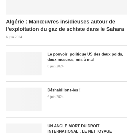
Algérie : Manœuvres insidieuses autour de
l’exploitation du gaz de schiste dans le Sahara
6 juin 2024
Le pouvoir politique US des deux poids,
deux mesures, mis à mal
6 juin 2024
Déshabillons-les !
6 juin 2024
UN ANGLE MORT DU DROIT
INTERNATIONAL : LE NETTOYAGE