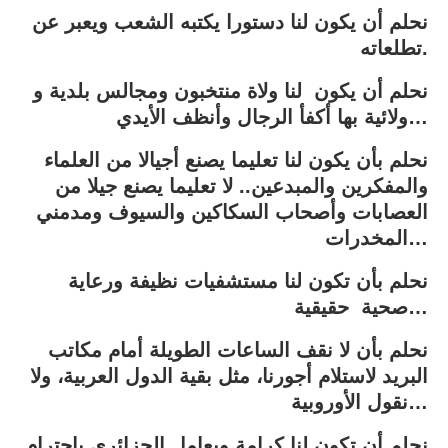
نحلم أن يكون لنا دستورا يكتبه الشعب ويعبر عن
تطلعاته.
نحلم أن يكون لنا ولاة منتخبون ومجالس بلدية و
ولائية بها أكفأ الرجال وأنظف الأيدي…
نحلم بأن يكون لنا تعليما يصنع أجيالا من العلماء
والمفكرين والمبدعين.. لا تعليما يصنع جيلا من
العصابات وأصحاب السكاكين والسيوف ومدمني
المخدرات…
نحلم بأن تكون لنا مستشفيات نظيفة ورعاية
صحية حقيقية…
نحلم بأن لا نقف الساعات الطويلة أمام مكاتب
البريد لاستلام أجورنا، مثل بقية الدول العربية، ولا
نقول الأوروبية…
نحلم أن تكون لنا كرامة ويعامل الجزائري باحترام