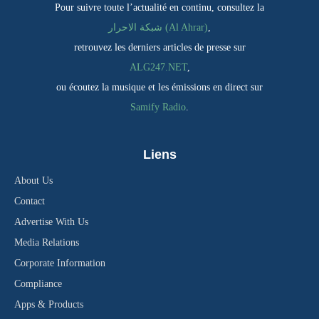
Pour suivre toute l’actualité en continu, consultez la
,
شبكة الاحرار (Al Ahrar)
retrouvez les derniers articles de presse sur
ALG247.NET
,
ou écoutez la musique et les émissions en direct sur
Samify Radio
.
Liens
About Us
Contact
Advertise With Us
Media Relations
Corporate Information
Compliance
Apps & Products