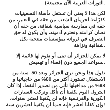
الثورات العربية الآن مجتمعة).
لكن هذا لا يعني أن تستغل مأساة التسعينيات
كفزَاعة لحرمان الشعب من حقه في التعبير، من
حقه في ممارسة سياسية شفافة، من حقه أن
تصان كرامته وتحترم آدميته، وأن يكون له حق
التصرف في ثرواته بمؤسسات منتخبة بكل
شفافية ونزاهة.
لا يمكن للجزائر أن تبنى أو تقوم لها قائمة إلا
بسواعد الجميع دون إقصاء أو تهميش.
نقول هذا ونحن نرى الجزائر وبعد 50 سنة من
الاستقلال تستورد أكثر من 80% من حاجياتها و
98% من مداخيلها تأتي من تصدير النفط. إذا كان
البترول اليوم يكفينا أن نأكل ونركب السيارات
الكورية والفرنسية فإنه لن يكفينا لعشر سنوات،
وإن كفانا لعشر فإنه حتما لن يكفينا لعشرين سنة!