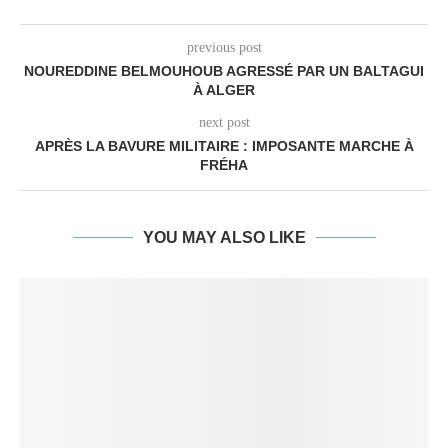
previous post
NOUREDDINE BELMOUHOUB AGRESSÉ PAR UN BALTAGUI
À ALGER
next post
APRÈS LA BAVURE MILITAIRE : IMPOSANTE MARCHE À
FRÉHA
YOU MAY ALSO LIKE