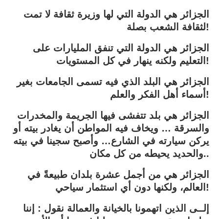
الجزائر هي الدولة التي لها وزيرة ثقافة لا تمت
لثقافة الشعب بصلة!
الجزائر هي الدولة التي تنفق المليارات على
التعليم ولكنه ينهار في كل المستويات!
الجزائر هي البلد الذي فيه تسمى الجامعات بغير
أسماء أهل الفكر والعلم!
الجزائر هي بلد تتفشى فيها الجريمة والمخدرات
والسرقة … ويخاف فيه المواطن أن يغادر بيته أو
يركن سيارته في الشارع… وأصبح سجينا في بيته
والحديد يحيطه من كل مكان..
الجزائر هي من أجمل عشرة بلدان طبيعةً في
العالم، ولكنها دون أي استثمار سياحي!
إلــى الذين اتهمونا بالخيانة والعمالة نقول : إننا