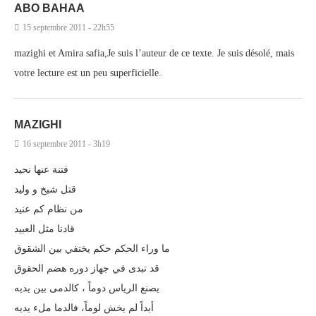
ABO BAHAA
15 septembre 2011 - 22h55
mazighi et Amira safia,Je suis l’auteur de ce texte. Je suis désolé, mais
votre lecture est un peu superficielle.
MAZIGHI
16 septembre 2011 - 3h19
فتنة عنها نحيد
قتل شيخ و وليد
من نظام كم عنيد
قادنا مثل العبيد
ما وراء الحكم حكم يختفي بين الشقوق
قد تبدى في جهاز دوره هضم الحقوق
يصنع الرياس دوماً ، كالدمى بين يديه
أبداً لم يخش لوماً، فالدما ملء يديه