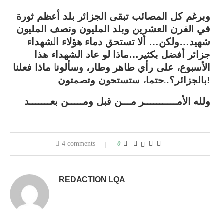
وبرغم كل المصائب تبقى الجزائر بلد أعظم ثورة
في القرن العشرين وبلد المليون ونصف المليون
شهيد…ولكن… ألا تستحق دماء هؤلاء الشهداء
جزائر أفضل بكثير…ماذا لو عاد الشهداء هذا
الأسبوع، على رأي طاهر وطار، وسألونا ماذا فعلنا
بالجزائر؟..حتما، ستستحون وتصمتون!
ولله
الأ
مـــــــــــر مـــن قبل ومـــــن بعـــــــد
4 comments
0
REDACTION LQA