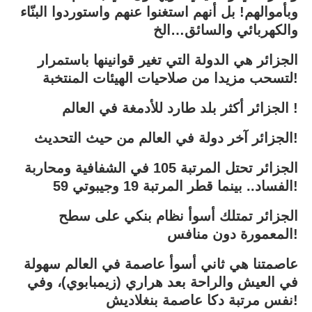
وبأموالهم! بل أنهم استغنوا عنهم واستوردوا البنّاء
والكهربائي والسائق…الخ
الجزائر هي الدولة التي تغير قوانينها باستمرار
لتسحب مزيدا من صلاحيات الهيئات المنتخبة!
الجزائر أكثر بلد طارد للأدمغة في العالم !
الجزائر آخر دولة في العالم من حيث التحديث!
الجزائر تحتل المرتبة 105 في الشفافية ومحاربة
الفساد.. بينما قطر المرتبة 19 وجيبوتي 59!
الجزائر تمتلك أسوأ نظام بنكي على سطح
المعمورة دون منافس!
عاصمتنا هي ثاني أسوأ عاصمة في العالم سهولة
في العيش والراحة بعد هراري (زيمبابوي)، وفي
نفس مرتبة دكا عاصمة بنغلاديش!