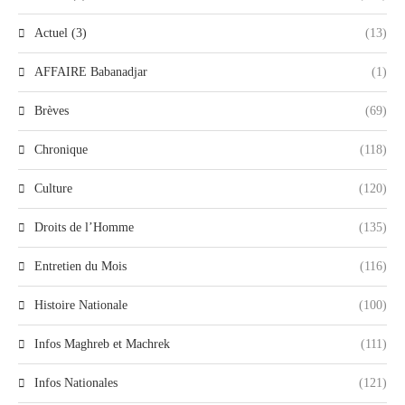
Actuel (3)
(13)
AFFAIRE Babanadjar
(1)
Brèves
(69)
Chronique
(118)
Culture
(120)
Droits de l’Homme
(135)
Entretien du Mois
(116)
Histoire Nationale
(100)
Infos Maghreb et Machrek
(111)
Infos Nationales
(121)