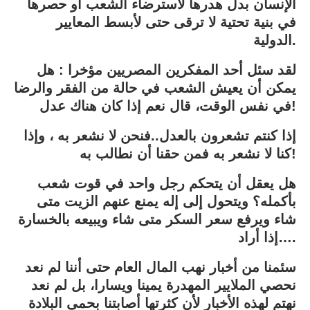
الإنسان بدل هدرها لاسترضاء الشعب أو حصرها
في بنية تحتية لا ترقى حتى لأبسط المعايير
الدولية.
لقد سئل أحد المفكرين المصريين مؤخرا : هل
يمكن أن يعيش الشعب في حالة من الفقر والرضا
في نفس الوقت، قال نعم إذا كان هناك عدل!
إذا كنتم تشعرون بالعدل..فنحن لا نشعر به ، وإذا
كنا لا نشعر به فمن حقنا أن نطالب به!
هل يعقل أن يتحكم رجل واحد في قوت شعب
بأكمله؟ ويتحول إلى إله يمنع عنهم الزيت متى
شاء ويرفع سعر السكر متى شاء ويبيعه بالخسارة
إذا أراد….
سئمنا من أخبار نهب المال العام حتى أننا لم نعد
نحصي الملايير المهدرة يمينا ويسارا، بل لم نعد
نهتم لهذه الأخبار لأن كثرتها أصابتنا بحمى البلادة