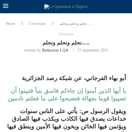
نحلم ونحلم ونحلم…..
Chronique
Home
Chronique
نحلم ونحلم ونحلم…..
written by
Redaction LQA
15 septembre 2011
أبو بهاء الفرجاني، عن شبكة رصد الجزائرية
يا أيها الذين آمنوا إن جاءكم فاسق بنبأ فتبينوا أن
تصيبوا قوما بجهالة فتصبحوا على ما فعلتم نادمين
ويقول الرسول ص:
يأتي على الناس سنوات
خداعات يصدق فيها الكاذب ويكذب فيها الصادق
ويؤتمن فيها الخائن ويخون فيها الأمين وينطق فيها