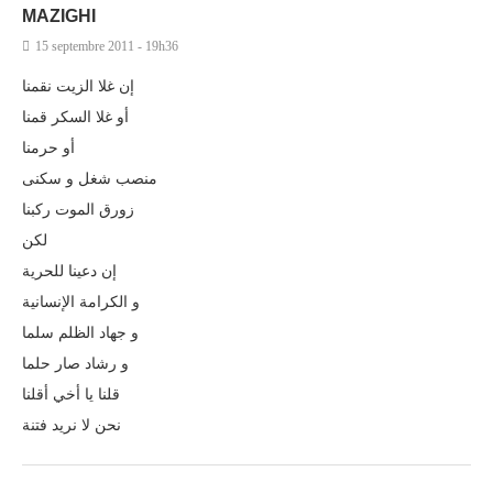
MAZIGHI
15 septembre 2011 - 19h36
إن غلا الزيت نقمنا
أو غلا السكر قمنا
أو حرمنا
منصب شغل و سكنى
زورق الموت ركبنا
لكن
إن دعينا للحرية
و الكرامة الإنسانية
و جهاد الظلم سلما
و رشاد صار حلما
قلنا يا أخي أقلنا
نحن لا نريد فتنة