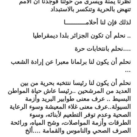
نظرنا يمنة ويسرى من حولنا فوجدنا أن الأمم
تنهض بالحرية وتنكسر بالاستبداد
لذلك فإن لنا أحلامـــــــــــا
نحلم أن تكون الجزائر بلدا ديمقراطيا ..
نحلم بانتخابات حرة….
نحلم أن يكون لنا برلمانا معبرا عن إرادة الشعب
…
نحلم أن يكون لنا رئيسا ننتخبه بحرية من بين
العديد من المرشحين ..رئيسا عاش حياة المواطن
البسيط .. عرف معنى طوابير البريد وأزمة
السيولة..عرف معنى غلاء المعيشة وسوء الرعاية
الصحية وعدم توفر التطعيم لأبنائه، وسوء
الطرقات وأزمة المواصلات، وشح المياه، ورائحة
الصرف الصحي والناموس والقمامة ….ألخ