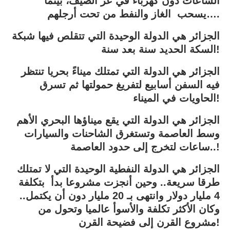
الساعات دون كهرباء في عز الصيف، بينما
يسحب الغاز والنفط من تحت أرجلهم….
الجزائر هي الدولة الوحيدة التي تتقلص فيها شبكة
السكة الحديد سنة بعد سنة!
الجزائر هي الدولة التي تمتلك ميناءً بحريا تنتظر
فيه السفن أسابيع لتفريغ حمولتها ثم تسرق
الحاويات في الميناء!
الجزائر هي الدولة التي يقع ميناؤها البحري الأهم
وسط العاصمة وتستغرق الشاحنات والسيارات
ساعات لتخرج إلى حدود العاصمة..!
الجزائر هي الدولة النفطية الوحيدة التي لا تمتلك
طرقا سريعة.. وحين أنجزت مشروعا بدأ بتكلفة
4 مليار دولار وانتهى بـ 20 مليار دون أن يكتمل..
وكان الأكثر تكلفة والأسوأ عالميا وتحول من
مشروع القرن إلى فضيحة القرن!