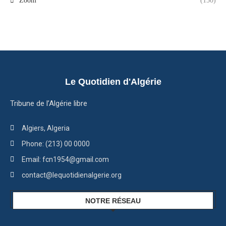
Zoom
(150)
Le Quotidien d'Algérie
Tribune de l’Algérie libre
Algiers, Algeria
Phone: (213) 00 0000
Email: fcn1954@gmail.com
contact@lequotidienalgerie.org
NOTRE RÉSEAU