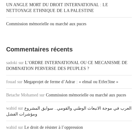
UN ANGLE MORT DU DROIT INTERNATIONAL : LE
NETTOYAGE ETHNIQUE DE LA PALESTINE
Commission mémorielle ou marché aux puces
Commentaires récents
sadoki
sur
L’ORDRE INTERNATIONAL OU CE MECANISME DE
DOMINATION PERVERSE DES PEUPLES ?
fouad
sur
Megaprojet de ferme d’Adrar : « elmal ou Etfer3ine »
Betache Mohamed
sur
Commission mémorielle ou marché aux puces
العرب في موجة الانبعاث الوطني والقومي.. سوابق المشروع
sur
wahid
ومؤشرات الفشل
wahid
sur
Le droit de résister à l’oppression