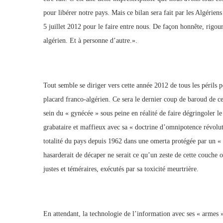
pour libérer notre pays. Mais ce bilan sera fait par les Algérie
5 juillet 2012 pour le faire entre nous. De façon honnête, rigou
algérien. Et à personne d’autre.».
Tout semble se diriger vers cette année 2012 de tous les périls 
placard franco-algérien. Ce sera le dernier coup de baroud de ce
sein du « gynécée » sous peine en réalité de faire dégringoler l
grabataire et maffieux avec sa « doctrine d’omnipotence révoluti
totalité du pays depuis 1962 dans une omerta protégée par un « v
hasarderait de décaper ne serait ce qu’un zeste de cette couche op
justes et téméraires, exécutés par sa toxicité meurtrière.
En attendant, la technologie de l’information avec ses « armes »