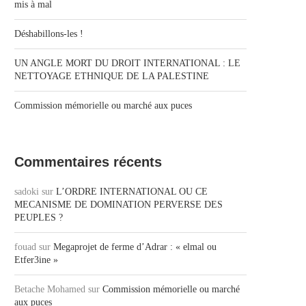
mis à mal
Déshabillons-les !
UN ANGLE MORT DU DROIT INTERNATIONAL : LE
NETTOYAGE ETHNIQUE DE LA PALESTINE
Commission mémorielle ou marché aux puces
Commentaires récents
sadoki
sur
L’ORDRE INTERNATIONAL OU CE
MECANISME DE DOMINATION PERVERSE DES
PEUPLES ?
fouad
sur
Megaprojet de ferme d’Adrar : « elmal ou
Etfer3ine »
Betache Mohamed
sur
Commission mémorielle ou marché
aux puces