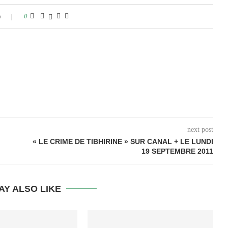
s
0
next post
« LE CRIME DE TIBHIRINE » SUR CANAL + LE LUNDI
19 SEPTEMBRE 2011
AY ALSO LIKE