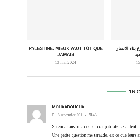
PALESTINE. MIEUX VAUT TÔT QUE
 بناء الانسان
JAMAIS
يد
13 mai 2024
15
16 
MOHAABOUCHA
18 septembre 2011 - 15h43
Salem à tous, merci chèr compatriote, excéllent!
Une petite question me taraude, est ce que leurs