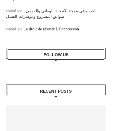
wahid
sur
العرب في موجة الانبعاث الوطني والقومي..
سوابق المشروع ومؤشرات الفشل
wahid
sur
Le droit de résister à l’oppression
FOLLOW US
RECENT POSTS