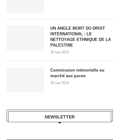
UN ANGLE MORT DU DROIT
INTERNATIONAL : LE
NETTOYAGE ETHNIQUE DE LA
PALESTINE
30 mai 2024
Commission mémorielle ou
marché aux puces
30 mai 2024
NEWSLETTER