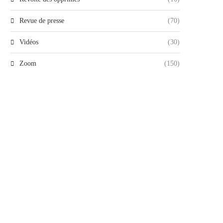
Revue de presse
(70)
Vidéos
(30)
Zoom
(150)