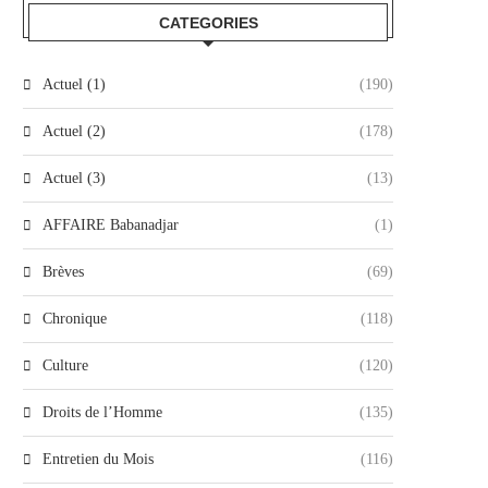
CATEGORIES
Actuel (1)
(190)
Actuel (2)
(178)
Actuel (3)
(13)
AFFAIRE Babanadjar
(1)
Brèves
(69)
Chronique
(118)
Culture
(120)
Droits de l’Homme
(135)
Entretien du Mois
(116)