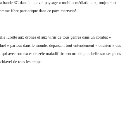
e la bande 3G dans le nouvel paysage « mobilo-médiatique », toujours et
 comme fibre patriotique dans ce pays martyrisé.
belle lurette aux drones et aux virus de tous genres dans un combat «
uel » partout dans le monde, dépassant tout entendement « onusien » des
n qui avec son excès de zèle maladif tire encore de plus belle sur ses pieds
chiavel de tous les temps.