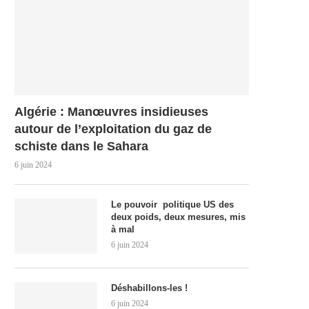
Algérie : Manœuvres insidieuses
autour de l’exploitation du gaz de
schiste dans le Sahara
6 juin 2024
Le pouvoir politique US des
deux poids, deux mesures, mis
à mal
6 juin 2024
Déshabillons-les !
6 juin 2024