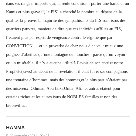
dans ses rangs n’importe qui, la seule condition : porter une barbe et un
Kamis et plus grave il( le FIS) a cherché le nombre,au dépens de la
qualité, la preuve, la majorité des sympathisants du FIS sont issus des
quartiers pauvres, manière de dire que ces individus affiliés au FIS,
l’étaient plus par esprit de vengeance contre le régime que par
CONVICTION…..et un proverbe de chez nous dit : vaut mieux une
poignée d’abeilles qu’une montagne de mouches , parce qu’un voyou
ou un misérable, il n’y a aucune utilité à l’avoir de son coté et notre
Prophète(saws) au début de la révélation, il était lui et ses compagnons,
une trentaine d’hommes, mais des hommes,et la plus part n’étaient pas
des misereux: Othman, Abu Bakr,Omar, Ali.. et autres étaient pour
certains riches et les autres issus de NOBLES familles et non des
bidonvilles .
HAMMA