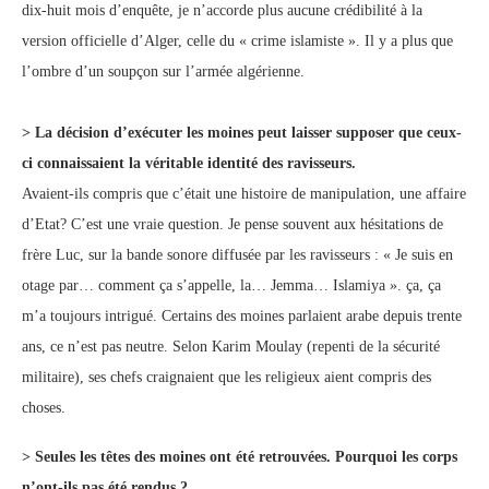
dix-huit mois d’enquête, je n’accorde plus aucune crédibilité à la
version officielle d’Alger, celle du « crime islamiste ». Il y a plus que
l’ombre d’un soupçon sur l’armée algérienne.
> La décision d’exécuter les moines peut laisser supposer que ceux-
ci connaissaient la véritable identité des ravisseurs.
Avaient-ils compris que c’était une histoire de manipulation, une affaire
d’Etat? C’est une vraie question. Je pense souvent aux hésitations de
frère Luc, sur la bande sonore diffusée par les ravisseurs : « Je suis en
otage par… comment ça s’appelle, la… Jemma… Islamiya ». ça, ça
m’a toujours intrigué. Certains des moines parlaient arabe depuis trente
ans, ce n’est pas neutre. Selon Karim Moulay (repenti de la sécurité
militaire), ses chefs craignaient que les religieux aient compris des
choses.
> Seules les têtes des moines ont été retrouvées. Pourquoi les corps
n’ont-ils pas été rendus ?