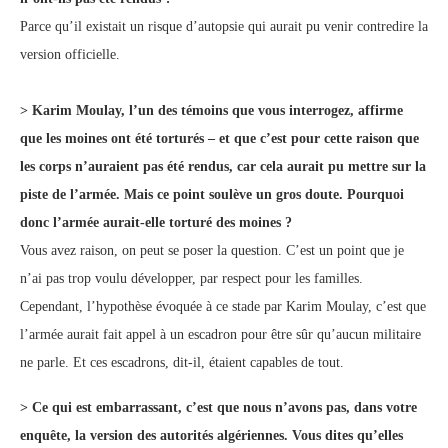
Parce qu’il existait un risque d’autopsie qui aurait pu venir contredire la
version officielle.
> Karim Moulay, l’un des témoins que vous interrogez, affirme
que les moines ont été torturés – et que c’est pour cette raison que
les corps n’auraient pas été rendus, car cela aurait pu mettre sur la
piste de l’armée. Mais ce point soulève un gros doute. Pourquoi
donc l’armée aurait-elle torturé des moines ?
Vous avez raison, on peut se poser la question. C’est un point que je
n’ai pas trop voulu développer, par respect pour les familles.
Cependant, l’hypothèse évoquée à ce stade par Karim Moulay, c’est que
l’armée aurait fait appel à un escadron pour être sûr qu’aucun militaire
ne parle. Et ces escadrons, dit-il, étaient capables de tout.
> Ce qui est embarrassant, c’est que nous n’avons pas, dans votre
enquête, la version des autorités algériennes. Vous dites qu’elles