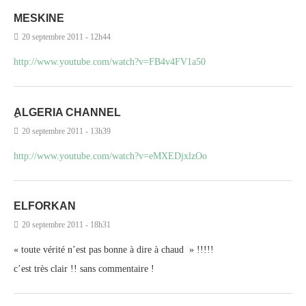
MESKINE
20 septembre 2011 - 12h44
http://www.youtube.com/watch?v=FB4v4FV1a50
ِALGERIA CHANNEL
20 septembre 2011 - 13h39
http://www.youtube.com/watch?v=eMXEDjxlzOo
ELFORKAN
20 septembre 2011 - 18h31
« toute vérité n’est pas bonne à dire à chaud » !!!!!
c’est très clair !! sans commentaire !