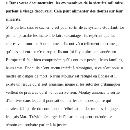
> Dans votre documentaire, les ex-membres de la sécurité militaire
parlent à visage découvert. Cela peut alimenter des doutes sur leur
sincérité.
S’ils parlent sans se cacher, c’est pour sortir de ce système étouffant. Le
printemps arabe les incite à le faire davantage : ils espèrent que les
choses vont tourner. A un moment, ils ont vécu tellement de crimes,
qu’ils se disent : « c’est trop ». Ils ont fui il y a plusieurs années en
Europe et il faut bien comprendre qu’ils ont tout perdu : leurs familles,
leurs amis. Donc, ils n’ont aucun intérêt à témoigner, si ce n’est pour se
mettre en danger de mort. Karim Moulay est réfugié en Ecosse et il
existe un risque qu’il soit assassiné, même si les autorités britanniques
veillent de près à ce qu’il ne lui arrive rien. Moulay annonce la sortie
d’un livre dans lequel il pourrait donner les noms des quatre qui
auraient fait partie du commando d’élimination des moines. Le juge
français Marc Trévidic (chargé de l’instruction) peut entendre ce
témoin qui souhaite parler à la justice.