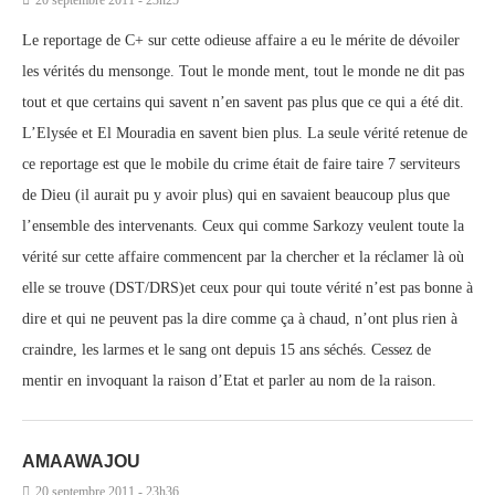
20 septembre 2011 - 23h25
Le reportage de C+ sur cette odieuse affaire a eu le mérite de dévoiler
les vérités du mensonge. Tout le monde ment, tout le monde ne dit pas
tout et que certains qui savent n’en savent pas plus que ce qui a été dit.
L’Elysée et El Mouradia en savent bien plus. La seule vérité retenue de
ce reportage est que le mobile du crime était de faire taire 7 serviteurs
de Dieu (il aurait pu y avoir plus) qui en savaient beaucoup plus que
l’ensemble des intervenants. Ceux qui comme Sarkozy veulent toute la
vérité sur cette affaire commencent par la chercher et la réclamer là où
elle se trouve (DST/DRS)et ceux pour qui toute vérité n’est pas bonne à
dire et qui ne peuvent pas la dire comme ça à chaud, n’ont plus rien à
craindre, les larmes et le sang ont depuis 15 ans séchés. Cessez de
mentir en invoquant la raison d’Etat et parler au nom de la raison.
AMAAWAJOU
20 septembre 2011 - 23h36