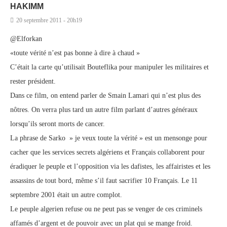
HAKIMM
20 septembre 2011 - 20h19
@Elforkan
«toute vérité n’est pas bonne à dire à chaud »
C’était la carte qu’utilisait Bouteflika pour manipuler les militaires et
rester président.
Dans ce film, on entend parler de Smain Lamari qui n’est plus des
nôtres. On verra plus tard un autre film parlant d’autres généraux
lorsqu’ils seront morts de cancer.
La phrase de Sarko » je veux toute la vérité » est un mensonge pour
cacher que les services secrets algériens et Français collaborent pour
éradiquer le peuple et l’opposition via les dafistes, les affairistes et les
assassins de tout bord, même s’il faut sacrifier 10 Français. Le 11
septembre 2001 était un autre complot.
Le peuple algerien refuse ou ne peut pas se venger de ces criminels
affamés d’argent et de pouvoir avec un plat qui se mange froid.