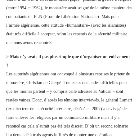
(entre 1954 et 1962), le monastère avait soigné de la même manière des
combattants du FLN (Front de Libération Nationale). Mais pour
l’armée algérienne, cette attitude «humanitaire» (avec les islamistes)
était très difficile à accepter, selon les repentis de la sécurité militaire
que nous avons rencontrés.
> Mais n’y avait-il pas plus simple que d’organiser un enlèvement
?
Les autorités algériennes ont convoqué à plusieurs reprises le prieur du
monastère, Christian de Chergé. Toutes les demandes officielles pour
que les moines partent – y compris celle adressée au Vatican – sont
restées vaines. Donc, d’après les témoins interviewés, le général Lamari
(ex-directeur de la sécurité intérieure, décédé en 2007) a envisagé de
faire enlever les religieux par un commando militaire mais il y a
renoncé car cela n’aurait pas été très discret. D’où un second scénario :
il a demandé à trois agents infiltrés de monter une opération