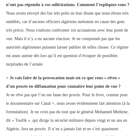
n’ont pas répondu à vos sollicitations. Comment l’expliquez-vous ?
Nous avons envoyé des fax très polis en leur disant que nous étions très
embêtés, car d’anciens officiers algériens mettaient en cause des gens
très précis. Nous voulions confronter ces accusations avec leur point de
vue. Mais il n’y a eu aucune réaction. Je ne comprends pas que les
autorités algériennes puissent laisser publier de telles choses. Ce régime
est assez autiste dès lors qu’il est question d’évoquer de possibles
turpitudes de l’armée.
> Je vais faire de la provocation mais est-ce que vous « rêvez »
d’un procès en diffamation pour connaître leur point de vue ?
Je ne rêve pas que l’on me fasse des procès. Pour le livre, comme pour
le documentaire sur Canal +, nous avons évidemment fait attention (à la
formulation). Je ne crois pas du tout que le général Mohamed Mediene,
dit « Toufik », qui dirige la sécurité militaire depuis vingt et un ans en
Algérie, fera un procès. Il n’en a jamais fait et ne s’est quasiment