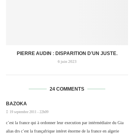
PIERRE AUDIN : DISPARITION D’UN JUSTE.
6 juin 2023
24 COMMENTS
BAZOKA
19 septembre 2011 - 22h09
c’est la france qui à ordonner leur execution par intérmédiaire du Gia
alias drs c’est la françafrique intéret énorme de la france en algerie