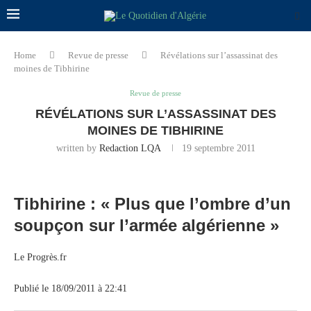
Home
Revue de presse
Révélations sur l’assassinat des
moines de Tibhirine
Revue de presse
RÉVÉLATIONS SUR L’ASSASSINAT DES
MOINES DE TIBHIRINE
written by
Redaction LQA
19 septembre 2011
Tibhirine : « Plus que l’ombre d’un
soupçon sur l’armée algérienne »
Le Progrès.fr
Publié le 18/09/2011 à 22:41