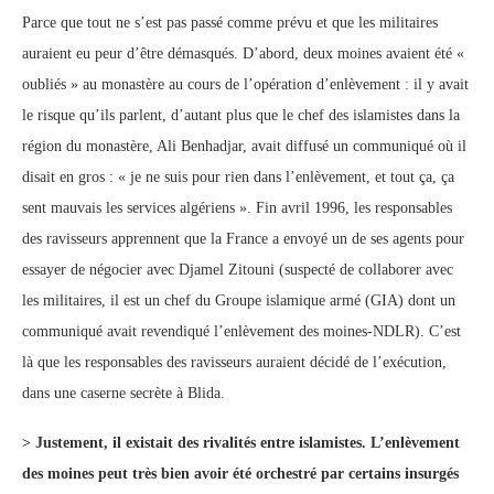
Parce que tout ne s’est pas passé comme prévu et que les militaires
auraient eu peur d’être démasqués. D’abord, deux moines avaient été «
oubliés » au monastère au cours de l’opération d’enlèvement : il y avait
le risque qu’ils parlent, d’autant plus que le chef des islamistes dans la
région du monastère, Ali Benhadjar, avait diffusé un communiqué où il
disait en gros : « je ne suis pour rien dans l’enlèvement, et tout ça, ça
sent mauvais les services algériens ». Fin avril 1996, les responsables
des ravisseurs apprennent que la France a envoyé un de ses agents pour
essayer de négocier avec Djamel Zitouni (suspecté de collaborer avec
les militaires, il est un chef du Groupe islamique armé (GIA) dont un
communiqué avait revendiqué l’enlèvement des moines-NDLR). C’est
là que les responsables des ravisseurs auraient décidé de l’exécution,
dans une caserne secrète à Blida.
> Justement, il existait des rivalités entre islamistes. L’enlèvement
des moines peut très bien avoir été orchestré par certains insurgés