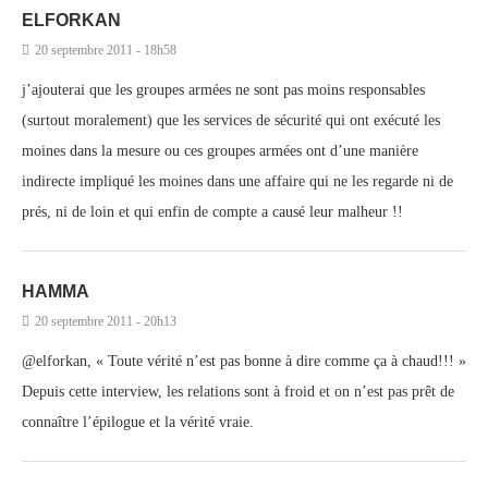
ELFORKAN
20 septembre 2011 - 18h58
j’ajouterai que les groupes armées ne sont pas moins responsables
(surtout moralement) que les services de sécurité qui ont exécuté les
moines dans la mesure ou ces groupes armées ont d’une manière
indirecte impliqué les moines dans une affaire qui ne les regarde ni de
prés, ni de loin et qui enfin de compte a causé leur malheur !!
HAMMA
20 septembre 2011 - 20h13
@elforkan, « Toute vérité n’est pas bonne à dire comme ça à chaud!!! »
Depuis cette interview, les relations sont à froid et on n’est pas prêt de
connaître l’épilogue et la vérité vraie.