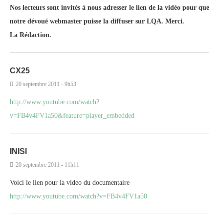
Nos lecteurs sont invités à nous adresser le lien de la vidéo pour que
notre dévoué webmaster puisse la diffuser sur LQA. Merci.
La Rédaction.
CX25
20 septembre 2011 - 9h53
http://www.youtube.com/watch?
v=FB4v4FV1a50&feature=player_embedded
INISI
20 septembre 2011 - 11h11
Voici le lien pour la video du documentaire
http://www.youtube.com/watch?v=FB4v4FV1a50