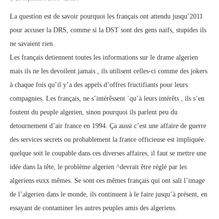
La question est de savoir pourquoi les français ont attendu jusqu’2011
pour accuser la DRS, comme si la DST sont des gens naifs, stupides ils
ne savaient rien.
Les français detiennent toutes les informations sur le drame algerien
mais ils ne les devoilent jamais , ils utilisent celles-ci comme des jokers
à chaque fois qu’il y’a des appels d’offres fructifiants pour leurs
compagnies. Les français, ne s’intérêssent `qu’à leurs intérêts , ils s’en
foutent du peuple algerien, sinon pourquoi ils parlent peu du
detournement d’air france en 1994. Ça aussi c’est une affaire de guerre
des services secrets ou probablement la france officieuse est impliquée.
quelque soit le coupable dans ces diverses affaires, il faut se mettre une
idée dans la tête, le problème algerien ^devrait être réglé par les
algeriens euxx mêmes. Se sont ces mêmes français qui ont sali l’image
de l’algerien dans le monde, ils continuent à le faire jusqu’à présent, en
essayant de contaminer les autres peuples amis des algeriens.