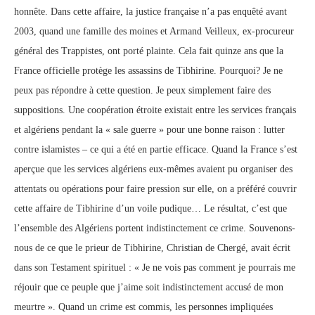
honnête. Dans cette affaire, la justice française n’a pas enquêté avant
2003, quand une famille des moines et Armand Veilleux, ex-procureur
général des Trappistes, ont porté plainte. Cela fait quinze ans que la
France officielle protège les assassins de Tibhirine. Pourquoi? Je ne
peux pas répondre à cette question. Je peux simplement faire des
suppositions. Une coopération étroite existait entre les services français
et algériens pendant la « sale guerre » pour une bonne raison : lutter
contre islamistes – ce qui a été en partie efficace. Quand la France s’est
aperçue que les services algériens eux-mêmes avaient pu organiser des
attentats ou opérations pour faire pression sur elle, on a préféré couvrir
cette affaire de Tibhirine d’un voile pudique… Le résultat, c’est que
l’ensemble des Algériens portent indistinctement ce crime. Souvenons-
nous de ce que le prieur de Tibhirine, Christian de Chergé, avait écrit
dans son Testament spirituel : « Je ne vois pas comment je pourrais me
réjouir que ce peuple que j’aime soit indistinctement accusé de mon
meurtre ». Quand un crime est commis, les personnes impliquées