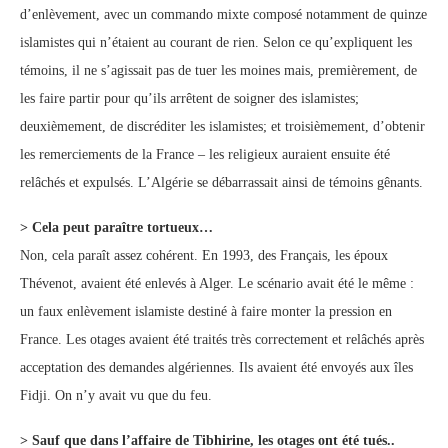
d’enlèvement, avec un commando mixte composé notamment de quinze
islamistes qui n’étaient au courant de rien. Selon ce qu’expliquent les
témoins, il ne s’agissait pas de tuer les moines mais, premièrement, de
les faire partir pour qu’ils arrêtent de soigner des islamistes;
deuxièmement, de discréditer les islamistes; et troisièmement, d’obtenir
les remerciements de la France – les religieux auraient ensuite été
relâchés et expulsés. L’Algérie se débarrassait ainsi de témoins gênants.
> Cela peut paraître tortueux…
Non, cela paraît assez cohérent. En 1993, des Français, les époux
Thévenot, avaient été enlevés à Alger. Le scénario avait été le même :
un faux enlèvement islamiste destiné à faire monter la pression en
France. Les otages avaient été traités très correctement et relâchés après
acceptation des demandes algériennes. Ils avaient été envoyés aux îles
Fidji. On n’y avait vu que du feu.
> Sauf que dans l’affaire de Tibhirine, les otages ont été tués..