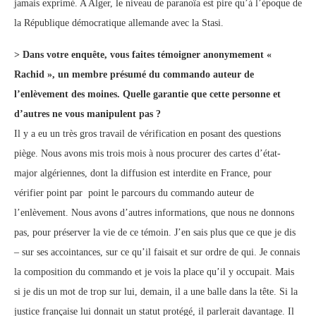
jamais exprimé. A Alger, le niveau de paranoïa est pire qu’à l’époque de
la République démocratique allemande avec la Stasi.
> Dans votre enquête, vous faites témoigner anonymement «
Rachid », un membre présumé du commando auteur de
l’enlèvement des moines. Quelle garantie que cette personne et
d’autres ne vous manipulent pas ?
Il y a eu un très gros travail de vérification en posant des questions
piège. Nous avons mis trois mois à nous procurer des cartes d’état-
major algériennes, dont la diffusion est interdite en France, pour
vérifier point par point le parcours du commando auteur de
l’enlèvement. Nous avons d’autres informations, que nous ne donnons
pas, pour préserver la vie de ce témoin. J’en sais plus que ce que je dis
– sur ses accointances, sur ce qu’il faisait et sur ordre de qui. Je connais
la composition du commando et je vois la place qu’il y occupait. Mais
si je dis un mot de trop sur lui, demain, il a une balle dans la tête. Si la
justice française lui donnait un statut protégé, il parlerait davantage. Il