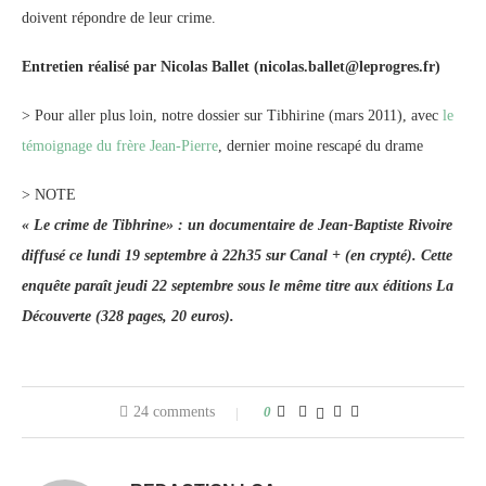
doivent répondre de leur crime.
Entretien réalisé par Nicolas Ballet (nicolas.ballet@leprogres.fr)
> Pour aller plus loin, notre dossier sur Tibhirine (mars 2011), avec
le
témoignage du frère Jean-Pierre
, dernier moine rescapé du drame
> NOTE
« Le crime de Tibhrine» : un documentaire de Jean-Baptiste Rivoire
diffusé ce lundi 19 septembre à 22h35 sur Canal + (en crypté). Cette
enquête paraît jeudi 22 septembre sous le même titre aux éditions La
Découverte (328 pages, 20 euros).
24 comments
0