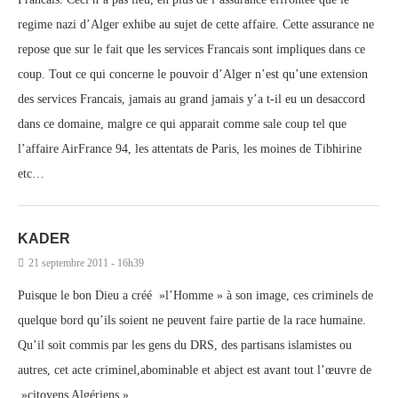
regime nazi d’Alger exhibe au sujet de cette affaire. Cette assurance ne
repose que sur le fait que les services Francais sont impliques dans ce
coup. Tout ce qui concerne le pouvoir d’Alger n’est qu’une extension
des services Francais, jamais au grand jamais y’a t-il eu un desaccord
dans ce domaine, malgre ce qui apparait comme sale coup tel que
l’affaire AirFrance 94, les attentats de Paris, les moines de Tibhirine
etc…
KADER
21 septembre 2011 - 16h39
Puisque le bon Dieu a créé »l’Homme » à son image, ces criminels de
quelque bord qu’ils soient ne peuvent faire partie de la race humaine.
Qu’il soit commis par les gens du DRS, des partisans islamistes ou
autres, cet acte criminel,abominable et abject est avant tout l’œuvre de
»citoyens Algériens »