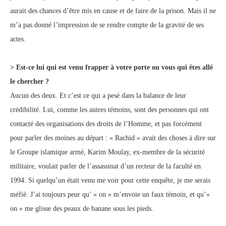
aurait des chances d’être mis en cause et de faire de la prison. Mais il ne
m’a pas donné l’impression de se rendre compte de la gravité de ses
actes.
> Est-ce lui qui est venu frapper à votre porte ou vous qui êtes allé
le chercher ?
Aucun des deux. Et c’est ce qui a pesé dans la balance de leur
crédibilité. Lui, comme les autres témoins, sont des personnes qui ont
contacté des organisations des droits de l’Homme, et pas forcément
pour parler des moines au départ : « Rachid » avait des choses à dire sur
le Groupe islamique armé, Karim Moulay, ex-membre de la sécurité
militaire, voulait parler de l’assassinat d’un recteur de la faculté en
1994. Si quelqu’un était venu me voir pour cette enquête, je me serais
méfié. J’ai toujours peur qu’ « on » m’envoie un faux témoin, et qu’«
on » me glisse des peaux de banane sous les pieds.