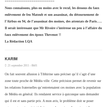
==========================
Nous connaissons, plus ou moins avec le recul, les dessous du faux
enlèvement de feu Matoub et son assassinat, du détournement de
l’Airbus en 94, de l’assassinat des moines, des attentats de Paris…..
Il serait intéressant que Mr Rivoire s’intéresse un peu à l’affaire du
faux enlévement des époux Thevenot !!
La Rédaction LQA
KARIM
21 septembre 2011 - 8h01
On fait souvent allusion à Tibhirine sans préciser qu’il s’agit d’une
zone toute proche de Médéa ville. Cette précision permet de revenir sur
les relations fraternelles qu’entretenaient ces moines avec la population
de Médéa en général. Ils rendaient service à quiconque sans demander
qui il est et sans partie pris. A mon avis, le problème doit se poser