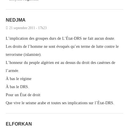
NEDJMA
21 septembre 2011 - 17h23
L’implication des groupes durs de L’État-DRS ne fait aucun doute.
Les droits de l’homme ne sont évoqués qu’en terme de lutte contre le
terrorisme (islamiste).
L’honneur du peuple algérien est au dessus du droit des casérnes de
l’armée.
À bas le régime
À bas le DRS.
Pour un État de droit
Que vive le seisme arabe et toutes ses implications sur l’État-DRS.
ELFORKAN