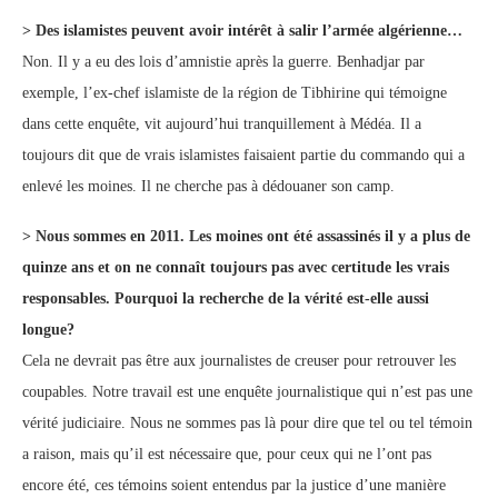
> Des islamistes peuvent avoir intérêt à salir l’armée algérienne…
Non. Il y a eu des lois d’amnistie après la guerre. Benhadjar par
exemple, l’ex-chef islamiste de la région de Tibhirine qui témoigne
dans cette enquête, vit aujourd’hui tranquillement à Médéa. Il a
toujours dit que de vrais islamistes faisaient partie du commando qui a
enlevé les moines. Il ne cherche pas à dédouaner son camp.
> Nous sommes en 2011. Les moines ont été assassinés il y a plus de
quinze ans et on ne connaît toujours pas avec certitude les vrais
responsables. Pourquoi la recherche de la vérité est-elle aussi
longue?
Cela ne devrait pas être aux journalistes de creuser pour retrouver les
coupables. Notre travail est une enquête journalistique qui n’est pas une
vérité judiciaire. Nous ne sommes pas là pour dire que tel ou tel témoin
a raison, mais qu’il est nécessaire que, pour ceux qui ne l’ont pas
encore été, ces témoins soient entendus par la justice d’une manière