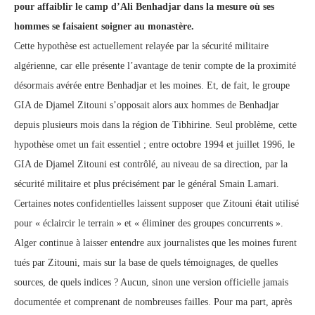
pour affaiblir le camp d’Ali Benhadjar dans la mesure où ses
hommes se faisaient soigner au monastère.
Cette hypothèse est actuellement relayée par la sécurité militaire
algérienne, car elle présente l’avantage de tenir compte de la proximité
désormais avérée entre Benhadjar et les moines. Et, de fait, le groupe
GIA de Djamel Zitouni s’opposait alors aux hommes de Benhadjar
depuis plusieurs mois dans la région de Tibhirine. Seul problème, cette
hypothèse omet un fait essentiel ; entre octobre 1994 et juillet 1996, le
GIA de Djamel Zitouni est contrôlé, au niveau de sa direction, par la
sécurité militaire et plus précisément par le général Smain Lamari.
Certaines notes confidentielles laissent supposer que Zitouni était utilisé
pour « éclaircir le terrain » et « éliminer des groupes concurrents ».
Alger continue à laisser entendre aux journalistes que les moines furent
tués par Zitouni, mais sur la base de quels témoignages, de quelles
sources, de quels indices ? Aucun, sinon une version officielle jamais
documentée et comprenant de nombreuses failles. Pour ma part, après