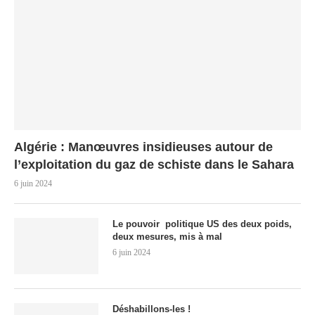
Algérie : Manœuvres insidieuses autour de
l’exploitation du gaz de schiste dans le Sahara
6 juin 2024
Le pouvoir politique US des deux poids,
deux mesures, mis à mal
6 juin 2024
Déshabillons-les !