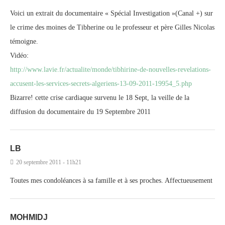
Voici un extrait du documentaire « Spécial Investigation »(Canal +) sur
le crime des moines de Tibherine ou le professeur et père Gilles Nicolas
témoigne.
Vidéo:
http://www.lavie.fr/actualite/monde/tibhirine-de-nouvelles-revelations-
accusent-les-services-secrets-algeriens-13-09-2011-19954_5.php
Bizarre! cette crise cardiaque survenu le 18 Sept, la veille de la
diffusion du documentaire du 19 Septembre 2011
LB
20 septembre 2011 - 11h21
Toutes mes condoléances à sa famille et à ses proches. Affectueusement
MOHMIDJ