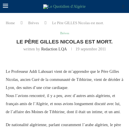
Home
Brèves
Le Père GILLES Nicolas est mort.
Brèves
LE PÈRE GILLES NICOLAS EST MORT.
written by
Redaction LQA
19 septembre 2011
Le Professeur Addi Lahouari vient de m’apprendre que le Père Gilles
Nicolas, ancien Curé de la communauté de Tibhirine, vient de décéder à
Lyon, des suites d’une crise cardiaque.
Nous l’avions rencontré, il y a peu, avec d’autres amis algériens, et
français amis de l’Algérie, et nous avions longuement discuté avec lui,
de l’affaire des Moines de Tibhirine, dont il était un intime, et un ami.
De nationalité algérienne, parlant couramment l’arabe algérien, le père