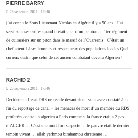
PIERRE BARRY
23 septembre 2011 - 14h46
j’ai connu le Sous Lieutenant Nicolas en Algérie il y a 50 ans . J’ai
servi sous ses ordres quand il était chef d’un peloton au 1ier régiment
de cuirassiers sur un piton dans le massif de l’Ouarsenis . C’était un
chef attentif à ses hommes et respectueux des populations locales Quel
curieux destin que celui de cet ancien combatant devenu Algérien !
RACHID 2
23 septembre 2011 - 17h46
Decidement l’etat-DRS ne recule devant rien , vous avez constaté à la
fin du reportage de canal + les menaces de mort d’un membre du RDS
proferées contre un algerien a Paris comme si la france etait a 2 pas
d’ALGER … C’est une mort fort suspecte … le pauvre etait le dernier
temoin vivant … allah yerhmou birahamtou chretienne …