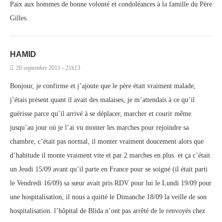
Paix aux hommes de bonne volonté et condoléances à la famille du Père
Gilles.
HAMID
20 septembre 2011 - 21h13
Bonjour, je confirme et j’ajoute que le père était vraiment malade,
j’étais présent quant il avait des malaises, je m’attendais à ce qu’il
guérisse parce qu’il arrivé à se déplacer, marcher et courir même
jusqu’au jour où je l’ai vu monter les marches pour rejoindre sa
chambre, c’était pas normal, il monter vraiment doucement alors que
d’habitude il monte vraiment vite et par 2 marches en plus. et ça c’était
un Jeudi 15/09 avant qu’il parte en France pour se soigné (il était parti
le Vendredi 16/09) sa sœur avait pris RDV pour lui le Lundi 19/09 pour
une hospitalisation, il nous a quitté le Dimanche 18/09 la veille de son
hospitalisation. l’hôpital de Blida n’ont pas arrêté de le renvoyés chez