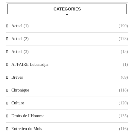
CATEGORIES
Actuel (1)
(190)
Actuel (2)
(178)
Actuel (3)
(13)
AFFAIRE Babanadjar
(1)
Brèves
(69)
Chronique
(118)
Culture
(120)
Droits de l’Homme
(135)
Entretien du Mois
(116)