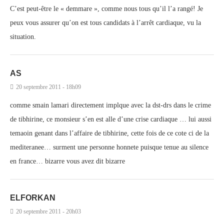
C’est peut-être le « demmare », comme nous tous qu’il l’a rangé! Je
peux vous assurer qu’on est tous candidats à l’arrêt cardiaque, vu la
situation.
AS
20 septembre 2011 - 18h09
comme smain lamari directement implque avec la dst-drs dans le crime
de tibhirine, ce monsieur s’en est alle d’une crise cardiaque … lui aussi
temaoin genant dans l’affaire de tibhirine, cette fois de ce cote ci de la
mediteranee… surment une personne honnete puisque tenue au silence
en france… bizarre vous avez dit bizarre
ELFORKAN
20 septembre 2011 - 20h03