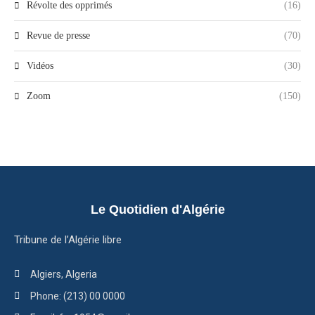
Révolte des opprimés
(16)
Revue de presse
(70)
Vidéos
(30)
Zoom
(150)
Le Quotidien d'Algérie
Tribune de l’Algérie libre
Algiers, Algeria
Phone: (213) 00 0000