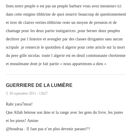
liens.notre peuple n est pas un peuple barbare vous avez messieurs ici
dans cette enigme tibhirine de quoi nourrir beaucoup de questionnement
et tirer de claires verites.tibhirine reste un moyen de pression et de
chantage pour les deux partie instigatrices ,pour berner deux peuples
dechirer par l histoire et aveugler par des classes dirigantes sans aucun
scripule .je remercie le quotidien d algerie pour cette article sur la mort
du pere gille nicolas. toute l algerie est en deuil communaute chretienne
et musulmane dont je fait partie « nous appartenons a dieu »
GUERRIERE DE LA LUMIÈRE
20 septembre 2011 - 13h27
Rabi yara7mou!
Que Allah bénisse son âme et la range avec les gens du livre, les justes
et les pieux! Amine
@boudraa : Il faut pas n’en plus devenir parano!!!