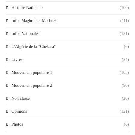
Histoire Nationale
(100)
Infos Maghreb et Machrek
(111)
Infos Nationales
(121)
L'Algérie de la "Chekara"
(6)
Livres
(24)
Mouvement populaire 1
(105)
Mouvement populaire 2
(90)
Non classé
(20)
Opinions
(121)
Photos
(6)