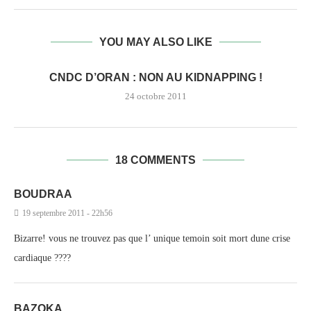
YOU MAY ALSO LIKE
CNDC D’ORAN : NON AU KIDNAPPING !
24 octobre 2011
18 COMMENTS
BOUDRAA
19 septembre 2011 - 22h56
Bizarre! vous ne trouvez pas que l’ unique temoin soit mort dune crise
cardiaque ????
BAZOKA