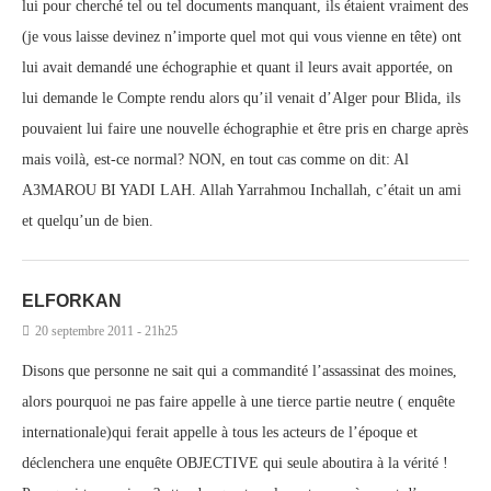
lui pour cherché tel ou tel documents manquant, ils étaient vraiment des
(je vous laisse devinez n’importe quel mot qui vous vienne en tête) ont
lui avait demandé une échographie et quant il leurs avait apportée, on
lui demande le Compte rendu alors qu’il venait d’Alger pour Blida, ils
pouvaient lui faire une nouvelle échographie et être pris en charge après
mais voilà, est-ce normal? NON, en tout cas comme on dit: Al
A3MAROU BI YADI LAH. Allah Yarrahmou Inchallah, c’était un ami
et quelqu’un de bien.
ELFORKAN
20 septembre 2011 - 21h25
Disons que personne ne sait qui a commandité l’assassinat des moines,
alors pourquoi ne pas faire appelle à une tierce partie neutre ( enquête
internationale)qui ferait appelle à tous les acteurs de l’époque et
déclenchera une enquête OBJECTIVE qui seule aboutira à la vérité !