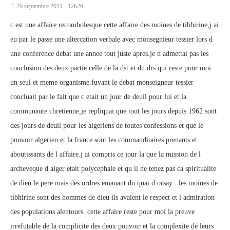
20 septembre 2011 - 12h26
c est une affaire recombolesque cette affaire des moines de tibhirine,j ai
eu par le passe une altercation verbale avec monsegnieur tessier lors d
une conference debat une annee tout juste apres.je n admettai pas les
conclusion des deux partie celle de la dst et du drs qui reste pour moi
un seul et meme organisme.fuyant le debat monseigneur tessier
concluait par le fait que c etait un jour de deuil pour lui et la
communaute chretienne,je repliquai que tout les jours depuis 1962 sont
des jours de deuil pour les algeriens de toutes confessions et que le
pouvoir algerien et la france sont les commanditaires prenants et
aboutissants de l affaire.j ai compris ce jour la que la mission de l
archeveque d alger etait polycephale et qu il ne tenez pas ca spiritualite
de dieu le pere mais des ordres emanant du quai d orsay . les moines de
tibhirine sont des hommes de dieu ils avaient le respect et l admiration
des populations alentours. cette affaire reste pour moi la preuve
irrefutable de la complicite des deux pouvoir et la complexite de leurs