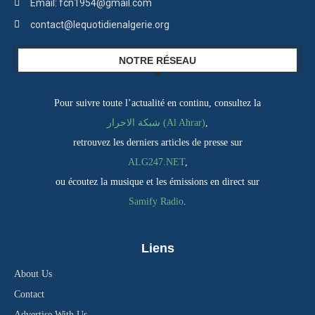
Email: fcn1954@gmail.com
contact@lequotidienalgerie.org
NOTRE RÉSEAU
Pour suivre toute l’actualité en continu, consultez la
شبكة الاحرار (Al Ahrar)
,
retrouvez les derniers articles de presse sur
ALG247.NET
,
ou écoutez la musique et les émissions en direct sur
Samify Radio
.
Liens
About Us
Contact
Advertise With Us