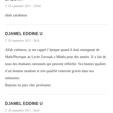
19 septembre 2011 - 23h50
allah yarahmou
DJAMEL EDDINE U
20 septembre 2011 - 3h16
Allah yarhmou, je me rappel l’époque quand il était enseignant de
Math/Physique au Lycée Zerouak a Médéa pour des années. Il a fait de
nous des étudiants rationnels qui peuvent réfléchir. Ses bonnes qualités
d’un homme modeste et très qualifié resteront gravés dans nos
mémoires.
Reposez en paix cher professeur.
DJAMEL EDDINE U
20 septembre 2011 - 3h34