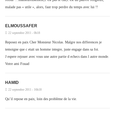
malade pas « utile », alors, faut trop perdre du temps avec lui !!
ELMOUSSAFER
22 septembre 2011 - 0h18
Reposez en paix Cher Monsieur Nicolas. Malgre nos differences je
temoigne que c etait un homme integre, juste engage dans sa foi.
J espere rejouer avec vous une autre partie d echecs dans l autre monde.
Votre ami Fouad
HAMID
22 septembre 2011 - 16h18
Qu’il repose en paix, loin des problème de la vie.