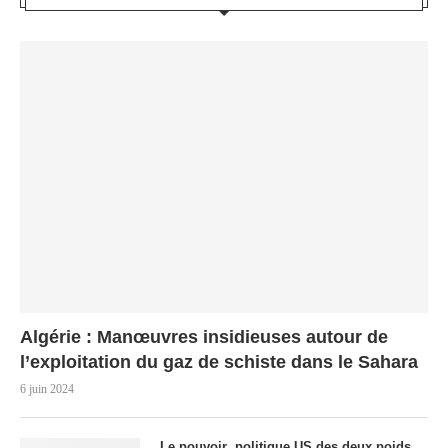
Algérie : Manœuvres insidieuses autour de
l’exploitation du gaz de schiste dans le Sahara
6 juin 2024
Le pouvoir politique US des deux poids,