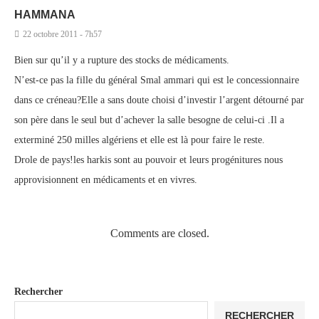
HAMMANA
22 octobre 2011 - 7h57
Bien sur qu’il y a rupture des stocks de médicaments.
N’est-ce pas la fille du général Smal ammari qui est le concessionnaire
dans ce créneau?Elle a sans doute choisi d’investir l’argent détourné par
son père dans le seul but d’achever la salle besogne de celui-ci .Il a
exterminé 250 milles algériens et elle est là pour faire le reste.
Drole de pays!les harkis sont au pouvoir et leurs progénitures nous
approvisionnent en médicaments et en vivres.
Comments are closed.
Rechercher
RECHERCHER