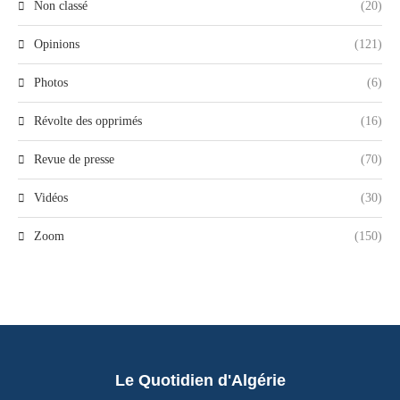
Non classé
(20)
Opinions
(121)
Photos
(6)
Révolte des opprimés
(16)
Revue de presse
(70)
Vidéos
(30)
Zoom
(150)
Le Quotidien d'Algérie