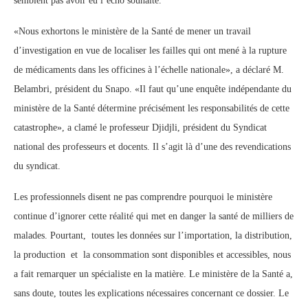
semblent pas avoir eu l’écho souhaité.
«Nous exhortons le ministère de la Santé de mener un travail
d’investigation en vue de localiser les failles qui ont mené à la rupture
de médicaments dans les officines à l’échelle nationale», a déclaré M.
Belambri, président du Snapo. «Il faut qu’une enquête indépendante du
ministère de la Santé détermine précisément les responsabilités de cette
catastrophe», a clamé le professeur Djidjli, président du Syndicat
national des professeurs et docents. Il s’agit là d’une des revendications
du syndicat.
Les professionnels disent ne pas comprendre pourquoi le ministère
continue d’ignorer cette réalité qui met en danger la santé de milliers de
malades. Pourtant, toutes les données sur l’importation, la distribution,
la production et la consommation sont disponibles et accessibles, nous
a fait remarquer un spécialiste en la matière. Le ministère de la Santé a,
sans doute, toutes les explications nécessaires concernant ce dossier. Le