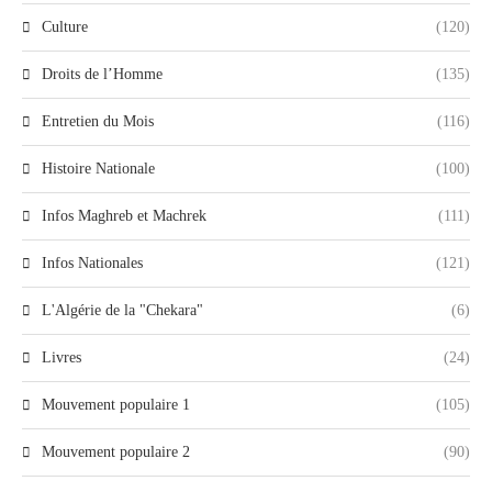
Culture
(120)
Droits de l’Homme
(135)
Entretien du Mois
(116)
Histoire Nationale
(100)
Infos Maghreb et Machrek
(111)
Infos Nationales
(121)
L'Algérie de la "Chekara"
(6)
Livres
(24)
Mouvement populaire 1
(105)
Mouvement populaire 2
(90)