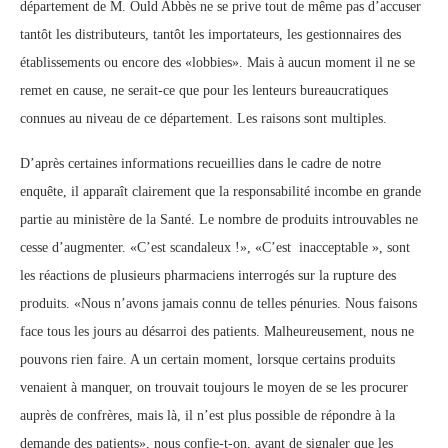
département de M. Ould Abbès ne se prive tout de même pas d’accuser
tantôt les distributeurs, tantôt les importateurs, les gestionnaires des
établissements ou encore des «lobbies». Mais à aucun moment il ne se
remet en cause, ne serait-ce que pour les lenteurs bureaucratiques
connues au niveau de ce département. Les raisons sont multiples.
D’après certaines informations recueillies dans le cadre de notre
enquête, il apparaît clairement que la responsabilité incombe en grande
partie au ministère de la Santé. Le nombre de produits introuvables ne
cesse d’augmenter. «C’est scandaleux !», «C’est inacceptable », sont
les réactions de plusieurs pharmaciens interrogés sur la rupture des
produits. «Nous n’avons jamais connu de telles pénuries. Nous faisons
face tous les jours au désarroi des patients. Malheureusement, nous ne
pouvons rien faire. A un certain moment, lorsque certains produits
venaient à manquer, on trouvait toujours le moyen de se les procurer
auprès de confrères, mais là, il n’est plus possible de répondre à la
demande des patients», nous confie-t-on, avant de signaler que les