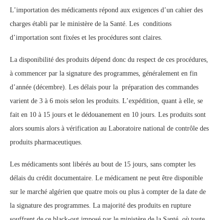
L’importation des médicaments répond aux exigences d’un cahier des
charges établi par le ministère de la Santé. Les conditions
d’importation sont fixées et les procédures sont claires.
La disponibilité des produits dépend donc du respect de ces procédures,
à commencer par la signature des programmes, généralement en fin
d’année (décembre). Les délais pour la préparation des commandes
varient de 3 à 6 mois selon les produits. L’expédition, quant à elle, se
fait en 10 à 15 jours et le dédouanement en 10 jours. Les produits sont
alors soumis alors à vérification au Laboratoire national de contrôle des
produits pharmaceutiques.
Les médicaments sont libérés au bout de 15 jours, sans compter les
délais du crédit documentaire. Le médicament ne peut être disponible
sur le marché algérien que quatre mois ou plus à compter de la date de
la signature des programmes. La majorité des produits en rupture
souffrent de ce black-out imposé par le ministère de la Santé, où toute