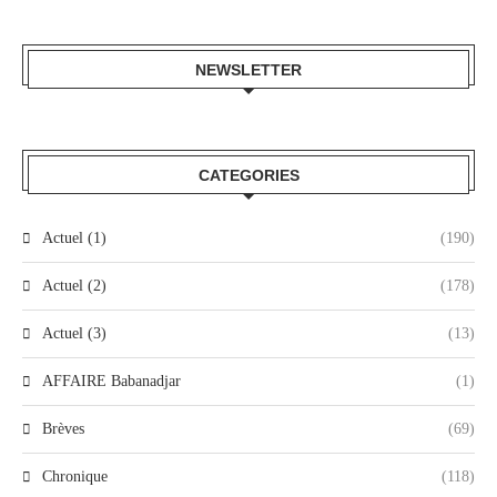
NEWSLETTER
CATEGORIES
Actuel (1)
(190)
Actuel (2)
(178)
Actuel (3)
(13)
AFFAIRE Babanadjar
(1)
Brèves
(69)
Chronique
(118)