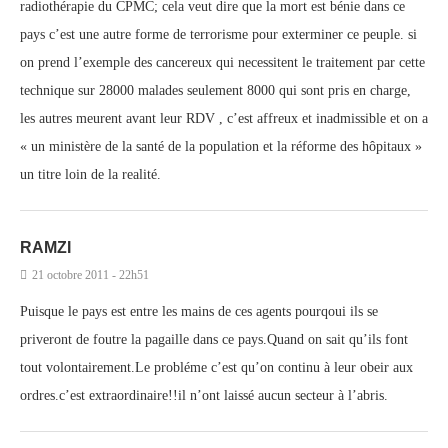
radiothérapie du CPMC; cela veut dire que la mort est bénie dans ce
pays c’est une autre forme de terrorisme pour exterminer ce peuple. si
on prend l’exemple des cancereux qui necessitent le traitement par cette
technique sur 28000 malades seulement 8000 qui sont pris en charge,
les autres meurent avant leur RDV , c’est affreux et inadmissible et on a
« un ministère de la santé de la population et la réforme des hôpitaux »
un titre loin de la realité.
RAMZI
21 octobre 2011 - 22h51
Puisque le pays est entre les mains de ces agents pourqoui ils se
priveront de foutre la pagaille dans ce pays.Quand on sait qu’ils font
tout volontairement.Le probléme c’est qu’on continu à leur obeir aux
ordres.c’est extraordinaire!!il n’ont laissé aucun secteur à l’abris.