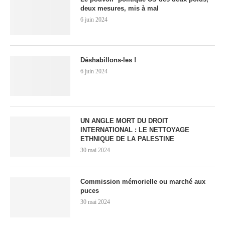
deux mesures, mis à mal
6 juin 2024
Déshabillons-les !
6 juin 2024
UN ANGLE MORT DU DROIT
INTERNATIONAL : LE NETTOYAGE
ETHNIQUE DE LA PALESTINE
30 mai 2024
Commission mémorielle ou marché aux
puces
30 mai 2024