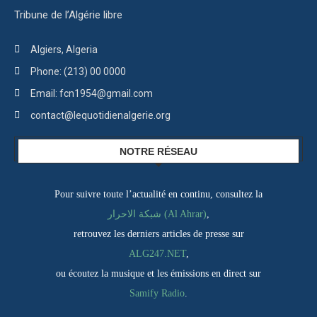
Tribune de l’Algérie libre
Algiers, Algeria
Phone: (213) 00 0000
Email: fcn1954@gmail.com
contact@lequotidienalgerie.org
NOTRE RÉSEAU
Pour suivre toute l’actualité en continu, consultez la
شبكة الاحرار (Al Ahrar)
,
retrouvez les derniers articles de presse sur
ALG247.NET
,
ou écoutez la musique et les émissions en direct sur
Samify Radio
.