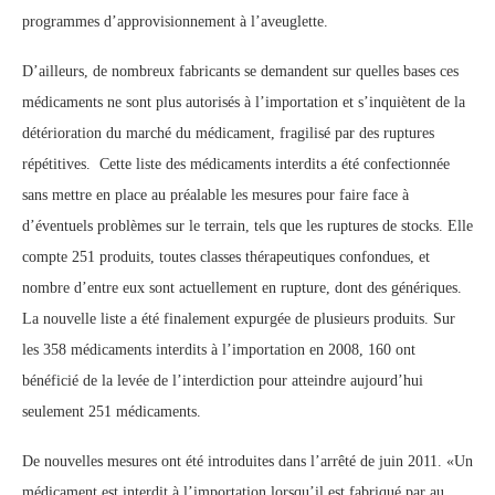
programmes d’approvisionnement à l’aveuglette.
D’ailleurs, de nombreux fabricants se demandent sur quelles bases ces
médicaments ne sont plus autorisés à l’importation et s’inquiètent de la
détérioration du marché du médicament, fragilisé par des ruptures
répétitives. Cette liste des médicaments interdits a été confectionnée
sans mettre en place au préalable les mesures pour faire face à
d’éventuels problèmes sur le terrain, tels que les ruptures de stocks. Elle
compte 251 produits, toutes classes thérapeutiques confondues, et
nombre d’entre eux sont actuellement en rupture, dont des génériques.
La nouvelle liste a été finalement expurgée de plusieurs produits. Sur
les 358 médicaments interdits à l’importation en 2008, 160 ont
bénéficié de la levée de l’interdiction pour atteindre aujourd’hui
seulement 251 médicaments.
De nouvelles mesures ont été introduites dans l’arrêté de juin 2011. «Un
médicament est interdit à l’importation lorsqu’il est fabriqué par au