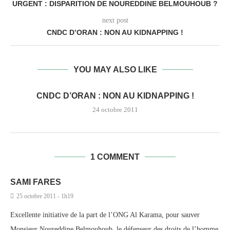
URGENT : DISPARITION DE NOUREDDINE BELMOUHOUB ?
next post
CNDC D’ORAN : NON AU KIDNAPPING !
YOU MAY ALSO LIKE
CNDC D’ORAN : NON AU KIDNAPPING !
24 octobre 2011
1 COMMENT
SAMI FARES
25 octobre 2011 - 1h19
Excellente initiative de la part de l’ONG Al Karama, pour sauver
Monsieur Noureddine Belmouhoub, le défenseur des droits de l’homme