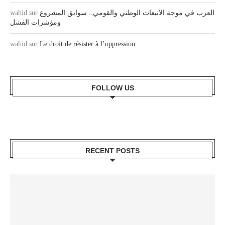
wahid
sur
العرب في موجة الانبعاث الوطني والقومي.. سوابق المشروع
ومؤشرات الفشل
wahid
sur
Le droit de résister à l’oppression
FOLLOW US
RECENT POSTS