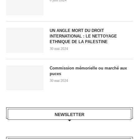
6 juin 2024
UN ANGLE MORT DU DROIT
INTERNATIONAL : LE NETTOYAGE
ETHNIQUE DE LA PALESTINE
30 mai 2024
Commission mémorielle ou marché aux
puces
30 mai 2024
NEWSLETTER