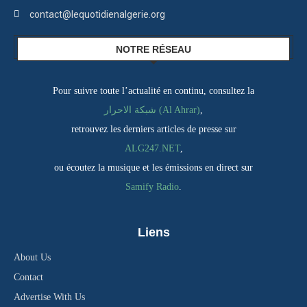
contact@lequotidienalgerie.org
NOTRE RÉSEAU
Pour suivre toute l’actualité en continu, consultez la
شبكة الاحرار (Al Ahrar)
,
retrouvez les derniers articles de presse sur
ALG247.NET
,
ou écoutez la musique et les émissions en direct sur
Samify Radio
.
Liens
About Us
Contact
Advertise With Us