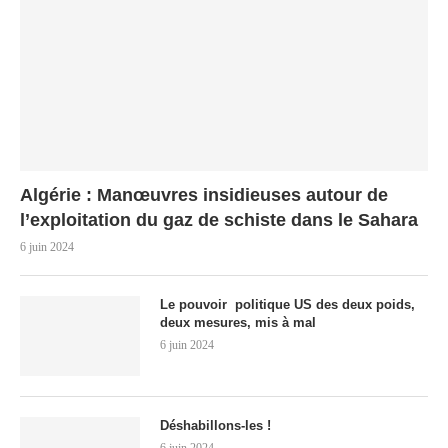
Algérie : Manœuvres insidieuses autour de
l’exploitation du gaz de schiste dans le Sahara
6 juin 2024
Le pouvoir politique US des deux poids,
deux mesures, mis à mal
6 juin 2024
Déshabillons-les !