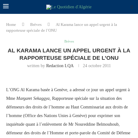
Home
Brèves
Al Karama lance un appel urgent à la
rapporteuse spéciale de l’ONU
Brèves
AL KARAMA LANCE UN APPEL URGENT À LA
RAPPORTEUSE SPÉCIALE DE L’ONU
written by
Redaction LQA
24 octobre 2011
L’ONG Al Karama basée à Genève, a adressé ce jour un appel urgent à
Mme
Margaret
Sekaggya,
Rapporteuse spéciale sur la situation des
défenseurs des droits de l’homme au Haut Commissariat aux droits de
l’homme (Office des Nations Unies à Genève) pour exprimer son
inquiétude quant à l’enlèvement de Mr Noureddine Belmouhoub,
défenseur des droits de l’Homme et porte-parole du Comité de Défense