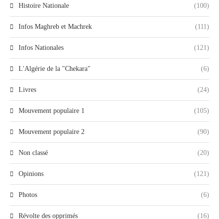
Histoire Nationale
(100)
Infos Maghreb et Machrek
(111)
Infos Nationales
(121)
L'Algérie de la "Chekara"
(6)
Livres
(24)
Mouvement populaire 1
(105)
Mouvement populaire 2
(90)
Non classé
(20)
Opinions
(121)
Photos
(6)
Révolte des opprimés
(16)