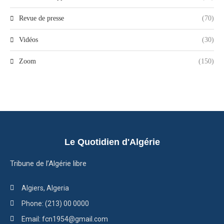
Revue de presse
(70)
Vidéos
(30)
Zoom
(150)
Le Quotidien d'Algérie
Tribune de l’Algérie libre
Algiers, Algeria
Phone: (213) 00 0000
Email: fcn1954@gmail.com