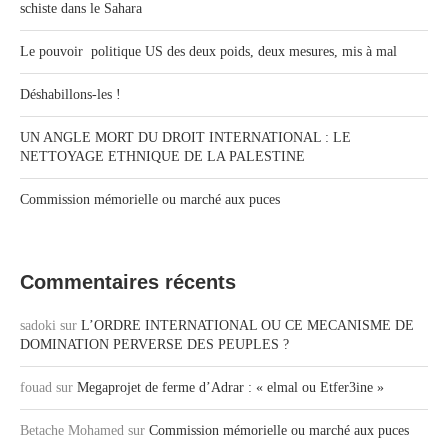
schiste dans le Sahara
Le pouvoir politique US des deux poids, deux mesures, mis à mal
Déshabillons-les !
UN ANGLE MORT DU DROIT INTERNATIONAL : LE
NETTOYAGE ETHNIQUE DE LA PALESTINE
Commission mémorielle ou marché aux puces
Commentaires récents
sadoki
sur
L’ORDRE INTERNATIONAL OU CE MECANISME DE
DOMINATION PERVERSE DES PEUPLES ?
fouad
sur
Megaprojet de ferme d’Adrar : « elmal ou Etfer3ine »
Betache Mohamed
sur
Commission mémorielle ou marché aux puces