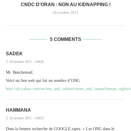
CNDC D’ORAN : NON AU KIDNAPPING !
24 octobre 2011
5 COMMENTS
SADEK
24 octobre 2011 - 14h26
Mr. Benchenouf,
Voici un lien web qui list un nombre d’ONG.
http://dir.yahoo.com/society_and_culture/issues_and_causes/human_rights/o
HAMMANA
24 octobre 2011 - 14h33
Dans la fenetre recherche de GOOGLE,tapez: » Les ONG dans le