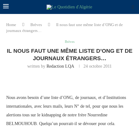
Home
Brèves
Il nous faut une même liste d’ONG et de
journaux étrangers…
Brèves
IL NOUS FAUT UNE MÊME LISTE D’ONG ET DE
JOURNAUX ÉTRANGERS…
written by
Redaction LQA
24 octobre 2011
Nous avons besoin d’une liste d’ONG, de journaux, et d’Institutions
internationales, avec leurs mails, leurs N° de tel, pour que nous les
alertions tous sur le kidnapping de notre frère Nourredine
BELMOUHOUB. Quelqu’un pourrait-il se dévouer pour cela.