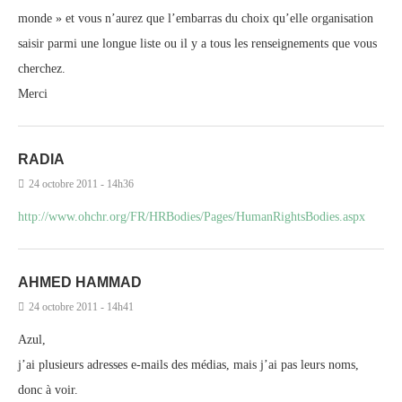
monde » et vous n’aurez que l’embarras du choix qu’elle organisation
saisir parmi une longue liste ou il y a tous les renseignements que vous
cherchez.
Merci
RADIA
24 octobre 2011 - 14h36
http://www.ohchr.org/FR/HRBodies/Pages/HumanRightsBodies.aspx
AHMED HAMMAD
24 octobre 2011 - 14h41
Azul,
j’ai plusieurs adresses e-mails des médias, mais j’ai pas leurs noms,
donc à voir.