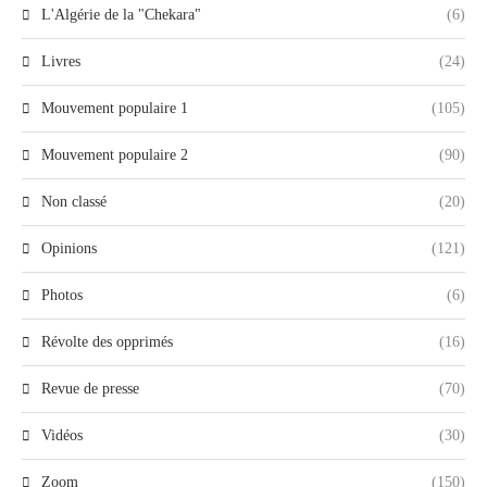
L'Algérie de la "Chekara"
(6)
Livres
(24)
Mouvement populaire 1
(105)
Mouvement populaire 2
(90)
Non classé
(20)
Opinions
(121)
Photos
(6)
Révolte des opprimés
(16)
Revue de presse
(70)
Vidéos
(30)
Zoom
(150)