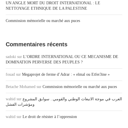
UN ANGLE MORT DU DROIT INTERNATIONAL : LE
NETTOYAGE ETHNIQUE DE LA PALESTINE
Commission mémorielle ou marché aux puces
Commentaires récents
sadoki
sur
L’ORDRE INTERNATIONAL OU CE MECANISME DE
DOMINATION PERVERSE DES PEUPLES ?
fouad
sur
Megaprojet de ferme d’Adrar : « elmal ou Etfer3ine »
Betache Mohamed
sur
Commission mémorielle ou marché aux puces
wahid
sur
العرب في موجة الانبعاث الوطني والقومي.. سوابق المشروع
ومؤشرات الفشل
wahid
sur
Le droit de résister à l’oppression