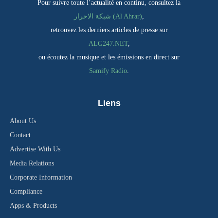
Pour suivre toute l’actualité en continu, consultez la
شبكة الاحرار (Al Ahrar)
,
retrouvez les derniers articles de presse sur
ALG247.NET
,
ou écoutez la musique et les émissions en direct sur
Samify Radio
.
Liens
About Us
Contact
Advertise With Us
Media Relations
Corporate Information
Compliance
Apps & Products