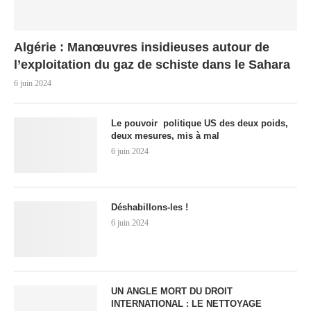
Algérie : Manœuvres insidieuses autour de
l’exploitation du gaz de schiste dans le Sahara
6 juin 2024
Le pouvoir politique US des deux poids,
deux mesures, mis à mal
6 juin 2024
Déshabillons-les !
6 juin 2024
UN ANGLE MORT DU DROIT
INTERNATIONAL : LE NETTOYAGE