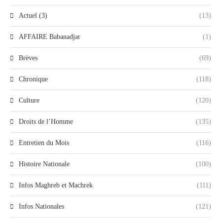
Actuel (3)
(13)
AFFAIRE Babanadjar
(1)
Brèves
(69)
Chronique
(118)
Culture
(120)
Droits de l’Homme
(135)
Entretien du Mois
(116)
Histoire Nationale
(100)
Infos Maghreb et Machrek
(111)
Infos Nationales
(121)