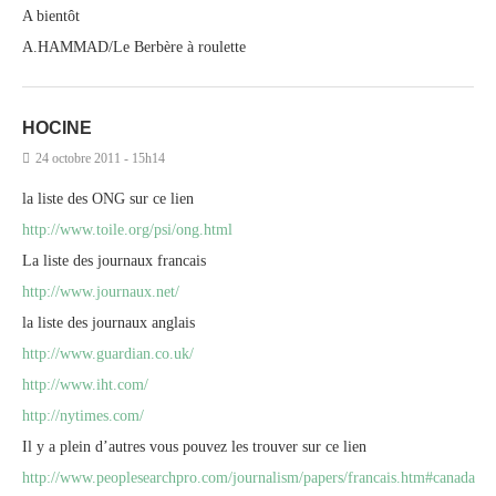
A bientôt
A.HAMMAD/Le Berbère à roulette
HOCINE
24 octobre 2011 - 15h14
la liste des ONG sur ce lien
http://www.toile.org/psi/ong.html
La liste des journaux francais
http://www.journaux.net/
la liste des journaux anglais
http://www.guardian.co.uk/
http://www.iht.com/
http://nytimes.com/
Il y a plein d’autres vous pouvez les trouver sur ce lien
http://www.peoplesearchpro.com/journalism/papers/francais.htm#canada