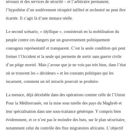
niveaux et des services de sécurité – et l’arbitraire permanent,
l’hypothèse d’un soulèvement récupéré infiltré et orchestré ne peut être
écartée. Il s’agit là d’une menace réelle.
Le second scénario, « idyllique », consisterait en la mobilisation du
peuple contre ces dangers par un gouvernement politiquement
courageux représentatif et transparent. C’est la seule condition qui peut
freiner l’Occident et la seule qui permette de sortir sans guerre civile
d’un piège mortel. Mais j’avoue que je ne vois pas très bien, dans l’état
où se trouvent les « décideurs » et les courants politiques qui les
incarnent, comment un tel miracle pourrait se produire.
La menace, déjà décelable dans des opérations comme celle de l’Union
Pour la Méditerranée, est la mise sous tutelle des pays du Maghreb et
leur spécialisation dans une sous-traitance générique. Y compris bien
évidemment, et ce n’est pas le moindre des buts, sur le plan sécuritaire,
notamment celui du contrôle des flux migratoires africains. L’objectif