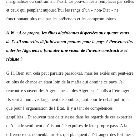
marginalisés ou contraints à l’exil. Le pouvoir les a remplacés par celles
et ceux qui peuplent aujourd’hui les rangs d’un « non-État » ne
fonctionnant plus que par les prébendes et les compromissions.
A.W. : A ce propos, les élites algériennes dispersées aux quatre vents
de l’exil sont-elles définitivement perdues pour le pays ? Peuvent-elles
aider les Algériens à formuler une vision de l’avenir constructive et
réaliste ?
G.H. Bien sur, cela peut paraitre paradoxal, mais les exilés ont peut-être
eu plus de chance en étant loin de la mafia qui domine ce pays. Je
rencontre souvent des Algériennes et des Algériens établis à l’étranger.
Ils sont à mon avis largement disponibles, tant pour le débat politique
que pour l’organisation de l’État. Il y a tant de compétences
gaspillées…Et souvent tant de tristesse dans les regards de ces expatriés
qu’on a le sentiment qu’ils ont été expulsés de leur propre pays. A la
différence des nomenklaturistes qui planquent à l’étranger des fortunes