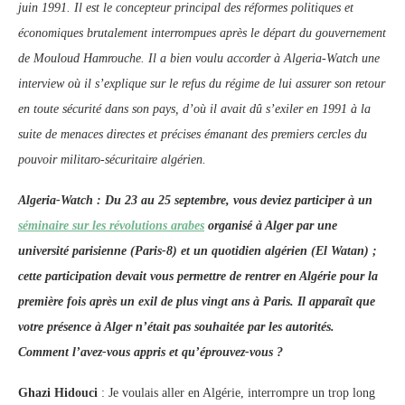
juin 1991. Il est le concepteur principal des réformes politiques et
économiques brutalement interrompues après le départ du gouvernement
de Mouloud Hamrouche. Il a bien voulu accorder à Algeria-Watch une
interview où il s’explique sur le refus du régime de lui assurer son retour
en toute sécurité dans son pays, d’où il avait dû s’exiler en 1991 à la
suite de menaces directes et précises émanant des premiers cercles du
pouvoir militaro-sécuritaire algérien.
Algeria-Watch : Du 23 au 25 septembre, vous deviez participer à un
séminaire sur les révolutions arabes
organisé
à Alger par une
université parisienne (Paris-8) et un quotidien algérien (El Watan) ;
cette participation devait vous permettre de rentrer en Algérie pour la
première fois après un exil de plus vingt ans à Paris. Il apparaît que
votre présence à Alger n’était pas souhaitée par les autorités.
Comment l’avez-vous appris et qu’éprouvez-vous ?
Ghazi Hidouci
: Je voulais aller en Algérie, interrompre un trop long