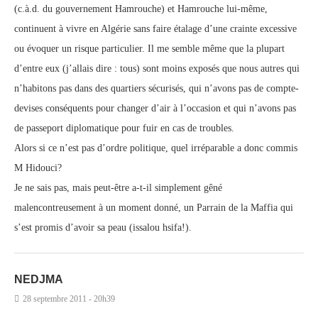
(c.à.d. du gouvernement Hamrouche) et Hamrouche lui-même,
continuent à vivre en Algérie sans faire étalage d’une crainte excessive
ou évoquer un risque particulier. Il me semble même que la plupart
d’entre eux (j’allais dire : tous) sont moins exposés que nous autres qui
n’habitons pas dans des quartiers sécurisés, qui n’avons pas de compte-
devises conséquents pour changer d’air à l’occasion et qui n’avons pas
de passeport diplomatique pour fuir en cas de troubles.
Alors si ce n’est pas d’ordre politique, quel irréparable a donc commis
M Hidouci?
Je ne sais pas, mais peut-être a-t-il simplement gêné
malencontreusement à un moment donné, un Parrain de la Maffia qui
s’est promis d’avoir sa peau (issalou hsifa!).
NEDJMA
28 septembre 2011 - 20h39