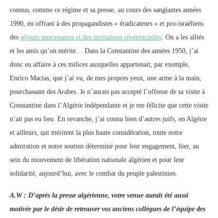
connus, comme ce régime et sa presse, au cours des sanglantes années
1990, en offrant à des propagandistes « éradicateurs » et pro-israéliens
des
séjours mercenaires et des invitations révérencielles
. On a les alliés
et les amis qu’on mérite… Dans la Constantine des années 1950, j’ai
donc eu affaire à ces milices auxquelles appartenait, par exemple,
Enrico Macias, que j’ai vu, de mes propres yeux, une arme à la main,
pourchassant des Arabes. Je n’aurais pas accepté l’offense de sa visite à
Constantine dans l’Algérie indépendante et je me félicite que cette visite
n’ait pas eu lieu. En revanche, j’ai connu bien d’autres juifs, en Algérie
et ailleurs, qui méritent la plus haute considération, toute notre
admiration et notre soutien déterminé pour leur engagement, hier, au
sein du mouvement de libération nationale algérien et pour leur
solidarité, aujourd’hui, avec le combat du peuple palestinien.
A.W : D’après la presse algérienne, votre venue aurait été aussi
motivée par le désir de retrouver vos anciens collègues de l’équipe des