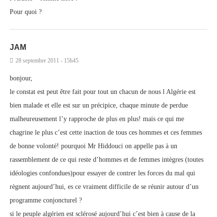
Pour quoi ?
JAM
28 septembre 2011 - 15h45
bonjour,
le constat est peut être fait pour tout un chacun de nous l Algérie est
bien malade et elle est sur un précipice, chaque minute de perdue
malheureusement l’y rapproche de plus en plus! mais ce qui me
chagrine le plus c’est cette inaction de tous ces hommes et ces femmes
de bonne volonté! pourquoi Mr Hiddouci on appelle pas à un
rassemblement de ce qui reste d’hommes et de femmes intègres (toutes
idéologies confondues)pour essayer de contrer les forces du mal qui
règnent aujourd’hui, es ce vraiment difficile de se réunir autour d’un
programme conjoncturel ?
si le peuple algérien est sclérosé aujourd’hui c’est bien à cause de la