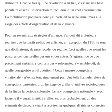
démontré. Chaque fois qu’une révolution a eu lieu, c’est sur une base
populaire et sans l’intervention miraculeuse d’un chef charismatique.
La mobilisation populaire dont j’ai parlé est la seule issue, mais elle
exige des efforts d’organisation et de la vigilance.
Pour en revenir aux stratégies d’alliance, j’ai déjà dit à plusieurs
reprises que les partis politiques affichés, à l’exception du FFS, ne sont
que déclinaisons, de pure façade, du régime. Ceci quelles que soient les
postures conjoncturelles des uns et des autres. S’agissant de ce que
préconisent certains, y compris des « réformateurs » semble-t-il, de
quelle bourgeoisie est-il question ? Cette fameuse bourgeoisie
« nationale » n’existe tout simplement pas. Une telle formule relève de
conceptions passéistes, d’un héritage de grilles d’analyse sociologiques
de la fin de la période coloniale. Cette « bourgeoisie nationale » avec
laquelle il y aurait intérêt à s’allier est plus probablement un des
éléments de discours visant à représenter quelques affairistes connectés