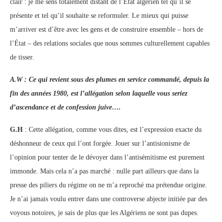
clair : je me sens totalement distant de l’État algérien tel qu’il se
présente et tel qu’il souhaite se reformuler. Le mieux qui puisse
m’arriver est d’être avec les gens et de construire ensemble – hors de
l’État – des relations sociales que nous sommes culturellement capables
de tisser.
A.W : Ce qui revient sous des plumes en service commandé, depuis la
fin des années 1980, est l’allégation selon laquelle vous seriez
d’ascendance et de confession juive….
G.H
: Cette allégation, comme vous dites, est l’expression exacte du
déshonneur de ceux qui l’ont forgée. Jouer sur l’antisionisme de
l’opinion pour tenter de le dévoyer dans l’antisémitisme est purement
immonde. Mais cela n’a pas marché : nulle part ailleurs que dans la
presse des piliers du régime on ne m’a reproché ma prétendue origine.
Je n’ai jamais voulu entrer dans une controverse abjecte initiée par des
voyous notoires, je sais de plus que les Algériens ne sont pas dupes.