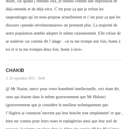
doute, car quand j’entends cela, je ressens comme une impression de
déjà-entendu et de déjà-vécu. C’est pour ça que je refuse les
saupoudrages qu’on nous propose actuellement et c’est pour ça que les
discours «pseudo-révolutionnaires» ne prennent plus. La majorité de
notre population semble adopter le même raisonnement. Elle refuse de
se soulever car comme dit l’adage : «si tu me trompe une fois, honte à
toi et si tu me trompes deux fois, honte à moi».
CHAKIB
29 septembre 2011 - 3h46
@ Mr Nazim, merci pour votre honnêteté intellectuelle, ceci étant dit,
ceux qui étaient dans le même gouvernement que Mr Hidouci
(gouvernement que je considére le meilleur techniquement que
l’Algérie ai connue)n’ouvrent pas leur bouche tout simplement! et que ,
bien sur connus pour leurs ruses et espiégleries ainsi que leur soif de