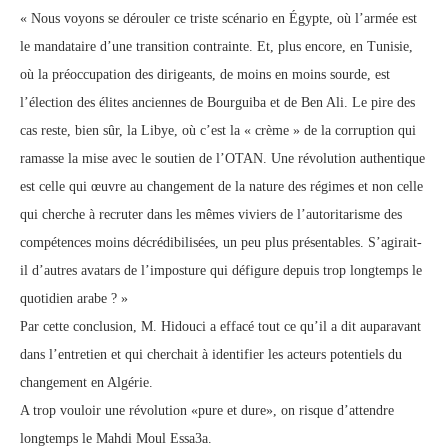
« Nous voyons se dérouler ce triste scénario en Égypte, où l’armée est
le mandataire d’une transition contrainte. Et, plus encore, en Tunisie,
où la préoccupation des dirigeants, de moins en moins sourde, est
l’élection des élites anciennes de Bourguiba et de Ben Ali. Le pire des
cas reste, bien sûr, la Libye, où c’est la « crème » de la corruption qui
ramasse la mise avec le soutien de l’OTAN. Une révolution authentique
est celle qui œuvre au changement de la nature des régimes et non celle
qui cherche à recruter dans les mêmes viviers de l’autoritarisme des
compétences moins décrédibilisées, un peu plus présentables. S’agirait-
il d’autres avatars de l’imposture qui défigure depuis trop longtemps le
quotidien arabe ? »
Par cette conclusion, M. Hidouci a effacé tout ce qu’il a dit auparavant
dans l’entretien et qui cherchait à identifier les acteurs potentiels du
changement en Algérie.
A trop vouloir une révolution «pure et dure», on risque d’attendre
longtemps le Mahdi Moul Essa3a.