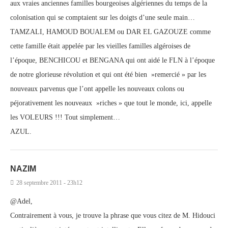
aux vraies anciennes familles bourgeoises algériennes du temps de la
colonisation qui se comptaient sur les doigts d’une seule main…
TAMZALI, HAMOUD BOUALEM ou DAR EL GAZOUZE comme
cette famille était appelée par les vieilles familles algéroises de
l’époque, BENCHICOU et BENGANA qui ont aidé le FLN à l’époque
de notre glorieuse révolution et qui ont été bien »remercié » par les
nouveaux parvenus que l’ont appelle les nouveaux colons ou
péjorativement les nouveaux »riches » que tout le monde, ici, appelle
les VOLEURS !!! Tout simplement…
AZUL.
NAZIM
28 septembre 2011 - 23h12
@Adel,
Contrairement à vous, je trouve la phrase que vous citez de M. Hidouci