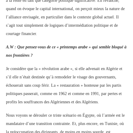
à la rente en tant que catégorie politique significative. En revanche,
quand on évoque le capital international, on perçoit mieux la nature de
l’alliance envisagée, en particulier dans le contexte global actuel. Il
s’agit tout simplement de logiques d’intermédiation politique et de
courtage financier.
A.W : Que pensez-vous de ce « printemps arabe » qui semble bloqué à
nos frontières ?
Je considère que la « révolution arabe », si elle advenait en Algérie et
s’il elle n’était destinée qu’à remodeler le visage des gouvernants,
échouerait sans coup férir. La « restauration » honteuse par les partis
politiques passerait, comme en 1962 et comme en 1991, par pertes et
profits les souffrances des Algériennes et des Algériens.
Nous voyons se dérouler ce triste scénario en Égypte, où l’armée est le
mandataire d’une transition contrainte. Et, plus encore, en Tunisie, où
la préoccupation des dirigeants, de moins en moins sourde, est