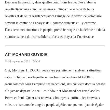
Déplacer la question, dans quelles conditions les peuples arabes se
révoltent(dictaures cinquantenaires et plus)à que sait-on de leurs
révoltes et de leurs résistances,alors l’image de la servitude volontaire
devient le centre de l’analyse de l’homme arabicus et l’y enferme.
Dans certaines situations le peuple, prend le risque de la défaite ou de la
victoire, si cela doit consolider sa force et blayer la l’obeissance.
AÏT MOHAND OUYIDIR
28 septembre 2011 - 22h04
Oui, Monsieur HIDOUCI vous avez parfaitement analysé la situation
catastrophique dans laquelle se morfond notre chère ALGERIE.
Nous sommes sous l’emprise des néocolons, des bouviers dont la pensée
n’a jamais dépassé le nez. Les Kadour et Mohamed ont remplacé les
Pierre et Paul. Quant aux nouveaux bourgeois, enfin… les nouveaux
voleurs et suceurs de sang du peuple algérien ne pourront jamais égaler