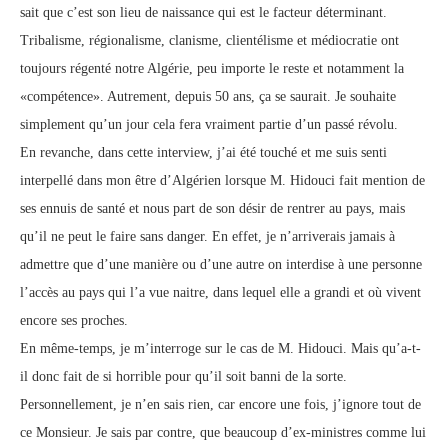
sait que c’est son lieu de naissance qui est le facteur déterminant.
Tribalisme, régionalisme, clanisme, clientélisme et médiocratie ont
toujours régenté notre Algérie, peu importe le reste et notamment la
«compétence». Autrement, depuis 50 ans, ça se saurait. Je souhaite
simplement qu’un jour cela fera vraiment partie d’un passé révolu.
En revanche, dans cette interview, j’ai été touché et me suis senti
interpellé dans mon être d’Algérien lorsque M. Hidouci fait mention de
ses ennuis de santé et nous part de son désir de rentrer au pays, mais
qu’il ne peut le faire sans danger. En effet, je n’arriverais jamais à
admettre que d’une manière ou d’une autre on interdise à une personne
l’accès au pays qui l’a vue naitre, dans lequel elle a grandi et où vivent
encore ses proches.
En même-temps, je m’interroge sur le cas de M. Hidouci. Mais qu’a-t-
il donc fait de si horrible pour qu’il soit banni de la sorte.
Personnellement, je n’en sais rien, car encore une fois, j’ignore tout de
ce Monsieur. Je sais par contre, que beaucoup d’ex-ministres comme lui