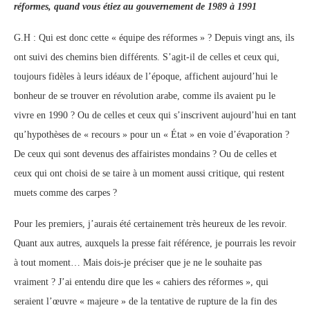
réformes, quand vous étiez au gouvernement de 1989 à 1991
G.H : Qui est donc cette « équipe des réformes » ? Depuis vingt ans, ils
ont suivi des chemins bien différents. S’agit-il de celles et ceux qui,
toujours fidèles à leurs idéaux de l’époque, affichent aujourd’hui le
bonheur de se trouver en révolution arabe, comme ils avaient pu le
vivre en 1990 ? Ou de celles et ceux qui s’inscrivent aujourd’hui en tant
qu’hypothèses de « recours » pour un « État » en voie d’évaporation ?
De ceux qui sont devenus des affairistes mondains ? Ou de celles et
ceux qui ont choisi de se taire à un moment aussi critique, qui restent
muets comme des carpes ?
Pour les premiers, j’aurais été certainement très heureux de les revoir.
Quant aux autres, auxquels la presse fait référence, je pourrais les revoir
à tout moment… Mais dois-je préciser que je ne le souhaite pas
vraiment ? J’ai entendu dire que les « cahiers des réformes », qui
seraient l’œuvre « majeure » de la tentative de rupture de la fin des