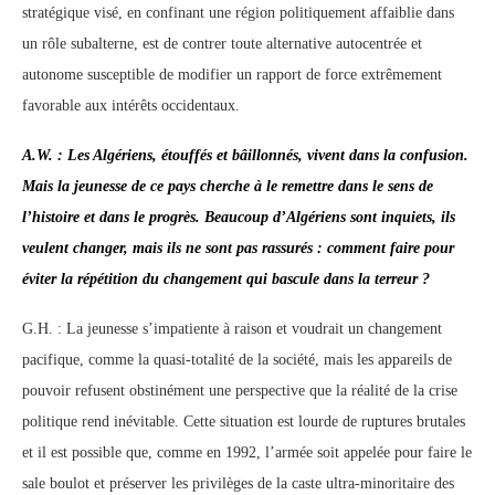
stratégique visé, en confinant une région politiquement affaiblie dans
un rôle subalterne, est de contrer toute alternative autocentrée et
autonome susceptible de modifier un rapport de force extrêmement
favorable aux intérêts occidentaux.
A.W. : Les Algériens, étouffés et bâillonnés, vivent dans la confusion.
Mais la jeunesse de ce pays cherche à le remettre dans le sens de
l’histoire et dans le progrès. Beaucoup d’Algériens sont inquiets, ils
veulent changer, mais ils ne sont pas rassurés : comment faire pour
éviter la répétition du changement qui bascule dans la terreur ?
G.H. : La jeunesse s’impatiente à raison et voudrait un changement
pacifique, comme la quasi-totalité de la société, mais les appareils de
pouvoir refusent obstinément une perspective que la réalité de la crise
politique rend inévitable. Cette situation est lourde de ruptures brutales
et il est possible que, comme en 1992, l’armée soit appelée pour faire le
sale boulot et préserver les privilèges de la caste ultra-minoritaire des