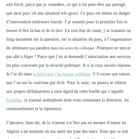
exil forcé, parce que je considère, ce qui n’est peut
–
être pas partagé,
que mon pays vit une situation très grave. Ce pays est même en danger
d’intervention extérieure lourde. J’ai ressenti pour la première fois le
besoin d’être là-bas et de le dire. En tout état de cause, j’ai transmis un
long document sur la question, sur la situation du pays, à l’organisation
du séminaire
qui
paraîtra
dans les actes du colloque
. Pourquoi ne suis-je
pas allé à Alger ? Parce que j’en ai demandé l’autorisation aux services
les plus concernés par la sécurité politique. Je n’ai reçu aucune réponse.
Je l’ai dit dans
la lettre que j’ai rendue publique
. S’il existe une raison,
que l’on me la confirme par écrit. Pour le reste, on pourra se référer
aux propos diffamatoires à mon égard de cette feuille qui s’appelle
Ennahar
, ce journal arabophone
dont vous connaissez la direction, les
commanditaires et la réputation.
J’éprouve, bien sûr, de la tristesse à n’être pas en mesure d’entrer en
Algérie à un moment où ma santé me joue des tours. Pour que ce soit