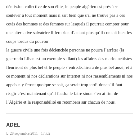
démission collective de son élite, le peuple algérien est près à se
soulever à tout moment mais il sait bien que s’il ne trouve pas à ces
cotés des hommes et des femmes sur lesquels il pourrait compter pour
une alternative salvatrice il fera rien d’autant plus qu’il connait bien les
coups tordus du pouvoir.
la guerre civile une fois déclenchée personne ne pourra l’arrêter (la
guerre du Liban est un exemple saillant) les affaires des marionnettistes
fleuriront de plus bel et le peuple s’entredéchirera de plus bel aussi, et à
ce moment ni nos déclarations sur internet ni nos rassemblements ni nos
appels n y feront quoique se soit, ça serait trop tard! donc s’il faut
réagir c’est maintenant qu’il faudra le faire sinon s’en ai fini de
l’Algérie et la responsabilité en retombera sur chacun de nous.
ADEL
28 septembre 2011 - 17h02