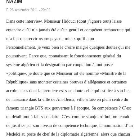
NAZIM
28 septembre 2011 - 20h02
Dans cette interview, Monsieur Hidouci (dont j’ignore tout) laisse
entendre qu’il n’a jamais été qu’un gentil et compétent technocrate qui
n’a fait que servir «son» pays du mieux qu’il a pu.
Personnellement, je veux bien le croire malgré quelques doutes qui me
poursuivent. Parce que, connaissant le fonctionnement général du
système algérien et la désignation par cooptation à tout poste
«politique», je doute que ce Monsieur ait été nommé «Ministre de la
République» sans montrer certaines preuves d’allégeance et certaines
accointances dont la première est sans doute celle qui est liée à son lieu
de naissance dans la ville de Ain-Beida, ville située en plein centre du
fameux triangle BTS aux gouvernes à l’époque. Sa compétence ? C’est
un détail tout à fait secondaire. C’est comme si aujourd’hui, on tentait
de justifier par son niveau de compétence technique, la nomination d’un
Medelci au poste de chef de la diplomatie algérienne, alors que chacun