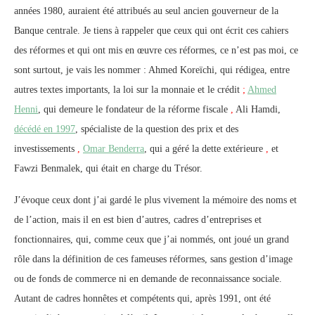
années 1980, auraient été attribués au seul ancien gouverneur de la
Banque centrale. Je tiens à rappeler que ceux qui ont écrit ces cahiers
des réformes et qui ont mis en œuvre ces réformes, ce n’est pas moi, ce
sont surtout, je vais les nommer : Ahmed Koreïchi, qui rédigea, entre
autres textes importants, la loi sur la monnaie et le crédit
;
Ahmed
Henni
, qui demeure le fondateur de la réforme fiscale
,
Ali Hamdi,
décédé en 1997
, spécialiste de la question des prix et des
investissements
,
Omar Benderra
, qui a géré la dette extérieure
,
et
Fawzi Benmalek, qui était en charge du Trésor.
J’évoque ceux dont j’ai gardé le plus vivement la mémoire des noms et
de l’action, mais il en est bien d’autres, cadres d’entreprises et
fonctionnaires, qui, comme ceux que j’ai nommés, ont joué un grand
rôle dans la définition de ces fameuses réformes, sans gestion d’image
ou de fonds de commerce ni en demande de reconnaissance sociale.
Autant de cadres honnêtes et compétents qui, après 1991, ont été