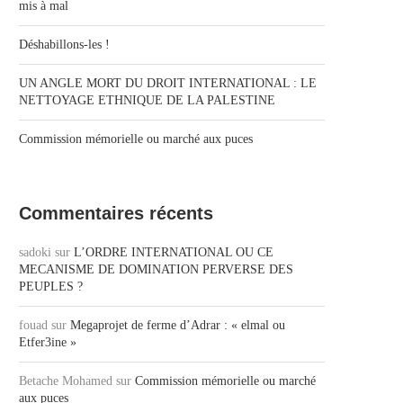
mis à mal
Déshabillons-les !
UN ANGLE MORT DU DROIT INTERNATIONAL : LE
NETTOYAGE ETHNIQUE DE LA PALESTINE
Commission mémorielle ou marché aux puces
Commentaires récents
sadoki
sur
L’ORDRE INTERNATIONAL OU CE
MECANISME DE DOMINATION PERVERSE DES
PEUPLES ?
fouad
sur
Megaprojet de ferme d’Adrar : « elmal ou
Etfer3ine »
Betache Mohamed
sur
Commission mémorielle ou marché
aux puces