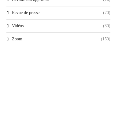
Revue de presse
(70)
Vidéos
(30)
Zoom
(150)