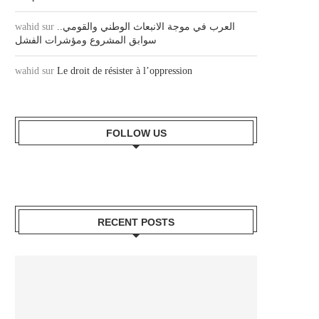
wahid
sur
العرب في موجة الانبعاث الوطني والقومي..
سوابق المشروع ومؤشرات الفشل
wahid
sur
Le droit de résister à l’oppression
FOLLOW US
RECENT POSTS