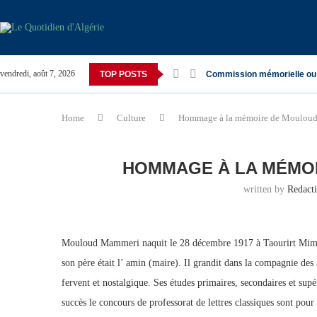
vendredi, août 7, 2026
TOP POSTS
Commission mémorielle ou
Home
Culture
Hommage à la mémoire de Moulou
HOMMAGE À LA MÉMO
written by
Redact
Mouloud Mammeri naquit le 28 décembre 1917 à Taourirt Mimou
son père était l’ amin (maire). Il grandit dans la compagnie de
fervent et nostalgique. Ses études primaires, secondaires et supé
succès le concours de professorat de lettres classiques sont pour