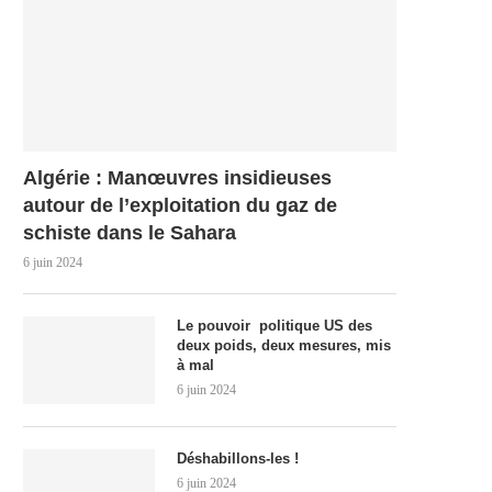
Algérie : Manœuvres insidieuses
autour de l’exploitation du gaz de
schiste dans le Sahara
6 juin 2024
Le pouvoir politique US des
deux poids, deux mesures, mis
à mal
6 juin 2024
Déshabillons-les !
6 juin 2024