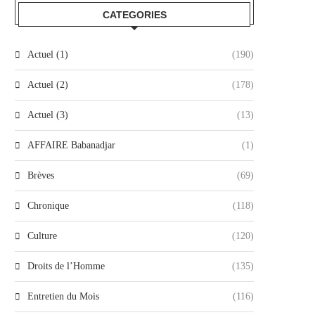
CATEGORIES
Actuel (1)
(190)
Actuel (2)
(178)
Actuel (3)
(13)
AFFAIRE Babanadjar
(1)
Brèves
(69)
Chronique
(118)
Culture
(120)
Droits de l’Homme
(135)
Entretien du Mois
(116)