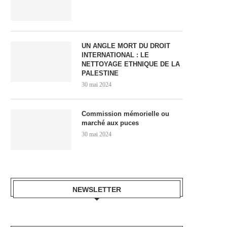
UN ANGLE MORT DU DROIT
INTERNATIONAL : LE
NETTOYAGE ETHNIQUE DE LA
PALESTINE
30 mai 2024
Commission mémorielle ou
marché aux puces
30 mai 2024
NEWSLETTER