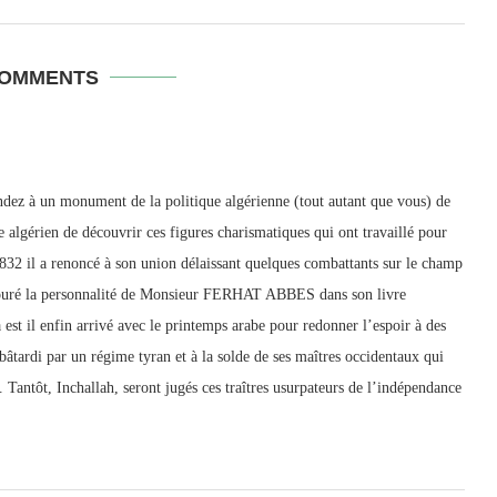
COMMENTS
 à un monument de la politique algérienne (tout autant que vous) de
e algérien de découvrir ces figures charismatiques qui ont travaillé pour
1832 il a renoncé à son union délaissant quelques combattants sur le champ
savouré la personnalité de Monsieur FERHAT ABBES dans son livre
 est il enfin arrivé avec le printemps arabe pour redonner l’espoir à des
tardi par un régime tyran et à la solde de ses maîtres occidentaux qui
. Tantôt, Inchallah, seront jugés ces traîtres usurpateurs de l’indépendance