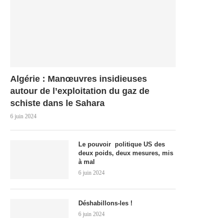
Algérie : Manœuvres insidieuses
autour de l’exploitation du gaz de
schiste dans le Sahara
6 juin 2024
Le pouvoir politique US des
deux poids, deux mesures, mis
à mal
6 juin 2024
Déshabillons-les !
6 juin 2024