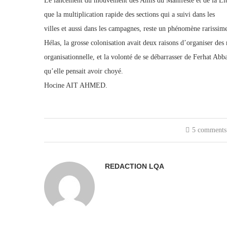
Le lancement du mouvement des Amis du Manifeste et de la Liber
que la multiplication rapide des sections qui a suivi dans les
villes et aussi dans les campagnes, reste un phénomène rarissime
Hélas, la grosse colonisation avait deux raisons d’organiser des
organisationnelle, et la volonté de se débarrasser de Ferhat Abb
qu’elle pensait avoir choyé.
Hocine AIT AHMED.
5 comments
REDACTION LQA