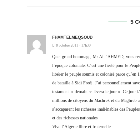
5 
FHAMTELMEQSOUD
8 octobre 2011 - 17h30
Quel grand hommage, Mr AIT AHMED, vous rendez
l’époque coloniale. C’est une fierté pour le Peupl
libérer le peuple soumis et colonisé parce qu’en 
de bataille à Sidi Fredj. J’ai personnellement 
testament » demain se lèvera le jour ». Ce jour là
millions de citoyens du Machrek et du Maghreb abâ
s’accaparent les richesses inaliénables des Peuples
et des richesses nationales.
Vive l’Algérie libre et fraternelle