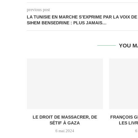
previous post
LA TUNISIE EN MARCHE S’EXPRIME PAR LA VOIX DE
SIHEM BENSEDRINE : PLUS JAMAIS…
YOU M
LE DROIT DE MASSACRER, DE
FRANÇOIS G
SÉTIF À GAZA
LES LIV
6 mai 2024
6