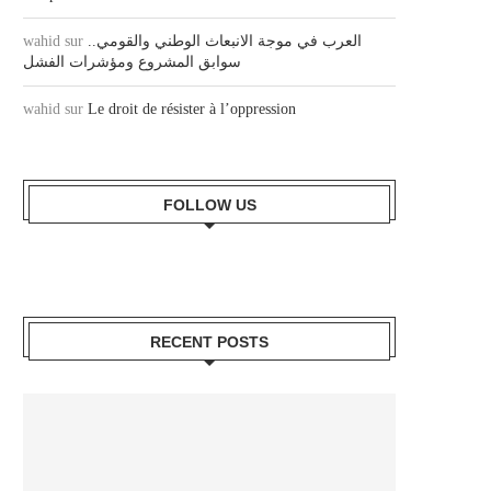
wahid
sur
العرب في موجة الانبعاث الوطني والقومي..
سوابق المشروع ومؤشرات الفشل
wahid
sur
Le droit de résister à l’oppression
FOLLOW US
RECENT POSTS