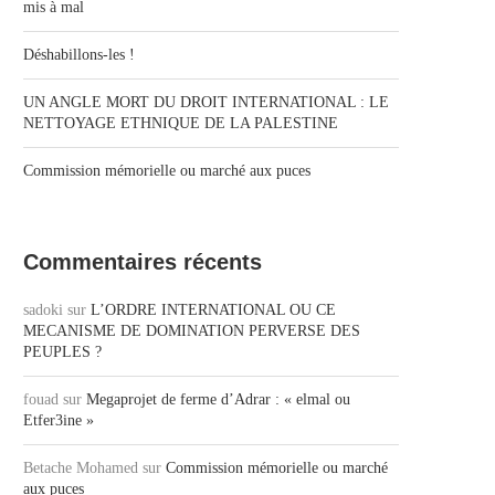
mis à mal
Déshabillons-les !
UN ANGLE MORT DU DROIT INTERNATIONAL : LE
NETTOYAGE ETHNIQUE DE LA PALESTINE
Commission mémorielle ou marché aux puces
Commentaires récents
sadoki
sur
L’ORDRE INTERNATIONAL OU CE
MECANISME DE DOMINATION PERVERSE DES
PEUPLES ?
fouad
sur
Megaprojet de ferme d’Adrar : « elmal ou
Etfer3ine »
Betache Mohamed
sur
Commission mémorielle ou marché
aux puces