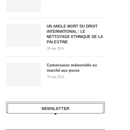
UN ANGLE MORT DU DROIT
INTERNATIONAL : LE
NETTOYAGE ETHNIQUE DE LA
PALESTINE
30 mai 2024
Commission mémorielle ou
marché aux puces
30 mai 2024
NEWSLETTER