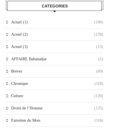
CATEGORIES
Actuel (1)
(190)
Actuel (2)
(178)
Actuel (3)
(13)
AFFAIRE Babanadjar
(1)
Brèves
(69)
Chronique
(118)
Culture
(120)
Droits de l’Homme
(135)
Entretien du Mois
(116)