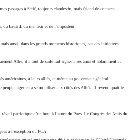
mes passages à Sétif, toujours clandestin, mais friand de contacts
ur, du bavard, du menteur et de l’imposteur.
 mais aussi, dans les grands moments historiques, par des initiatives
uement Allié, il a tout de suite fait signer à ses amis et notamment au
tés américaines, à leurs alliés, et même au gouverneur général.
 peuple algérien à se mobiliser aux côtés des Alliés. Il revendiquait le
un réveil patriotique d’un bout à l’autre du Pays. Le Congrès des Amis du
tiques à l’exception du PCA.