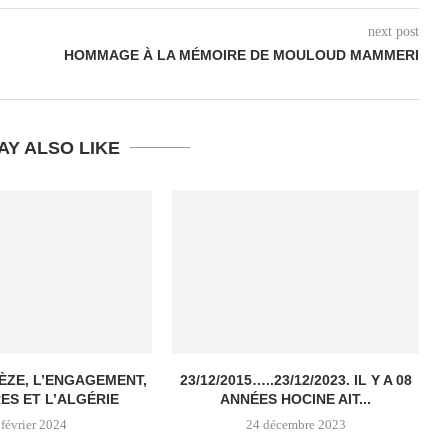
next post
HOMMAGE À LA MÉMOIRE DE MOULOUD MAMMERI
AY ALSO LIKE
ÈZE, L’ENGAGEMENT,
23/12/2015…..23/12/2023. IL Y A 08
RES ET L’ALGÉRIE
ANNÉES HOCINE AIT...
 février 2024
24 décembre 2023