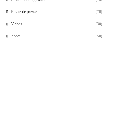
Revue de presse
(70)
Vidéos
(30)
Zoom
(150)