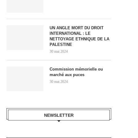
UN ANGLE MORT DU DROIT
INTERNATIONAL : LE
NETTOYAGE ETHNIQUE DE LA
PALESTINE
30 mai 2024
Commission mémorielle ou
marché aux puces
30 mai 2024
NEWSLETTER