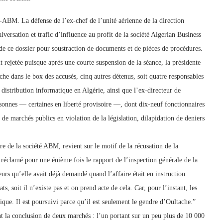
-ABM. La défense de l’ex-chef de l’unité aérienne de la direction
versation et trafic d’influence au profit de la société Algerian Business
de ce dossier pour soustraction de documents et de pièces de procédures.
 rejetée puisque après une courte suspension de la séance, la présidente
he dans le box des accusés, cinq autres détenus, soit quatre responsables
distribution informatique en Algérie, ainsi que l’ex-directeur de
sonnes — certaines en liberté provisoire —, dont dix-neuf fonctionnaires
 de marchés publics en violation de la législation, dilapidation de deniers
e de la société ABM, revient sur le motif de la récusation de la
 réclamé pour une énième fois le rapport de l’inspection générale de la
rs qu’elle avait déjà demandé quand l’affaire était en instruction.
ats, soit il n’existe pas et on prend acte de cela. Car, pour l’instant, les
ique. Il est poursuivi parce qu’il est seulement le gendre d’Oultache.”
t la conclusion de deux marchés : l’un portant sur un peu plus de 10 000