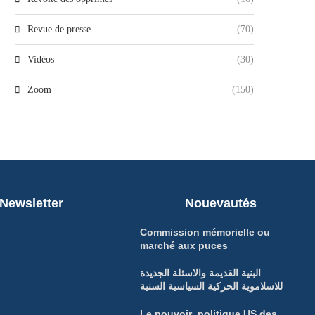
Revue de presse
(70)
Vidéos
(30)
Zoom
(150)
Newsletter
Nouevautés
Commission mémorielle ou
marché aux puces
البنية القديمة والاسئلة الجديدة
للاسلاموية الحركية السياسية السنية
Le pouvoir politique US des