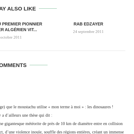
AY ALSO LIKE
U PREMIER PIONNIER
RAB EDZAYER
R ALGÉRIEN VIT...
24 septembre 2011
 octobre 2011
COMMENTS
ge) que le moustachu utilise « mon terme à moi » : les dinosaures !
 a d’ailleurs une thèse qui dit :
une gigantesque météorite de près de 10 km de diamètre entre en collision
ct, d’une violence inouïe, souffle des régions entières, créant un immense