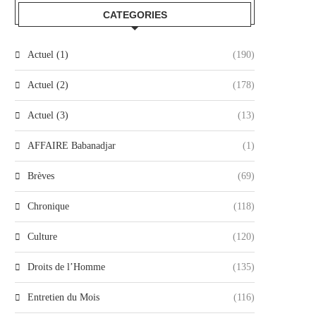
CATEGORIES
Actuel (1)
(190)
Actuel (2)
(178)
Actuel (3)
(13)
AFFAIRE Babanadjar
(1)
Brèves
(69)
Chronique
(118)
Culture
(120)
Droits de l’Homme
(135)
Entretien du Mois
(116)