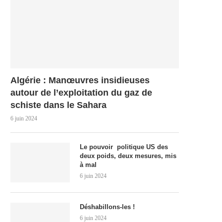
Algérie : Manœuvres insidieuses
autour de l’exploitation du gaz de
schiste dans le Sahara
6 juin 2024
Le pouvoir politique US des
deux poids, deux mesures, mis
à mal
6 juin 2024
Déshabillons-les !
6 juin 2024