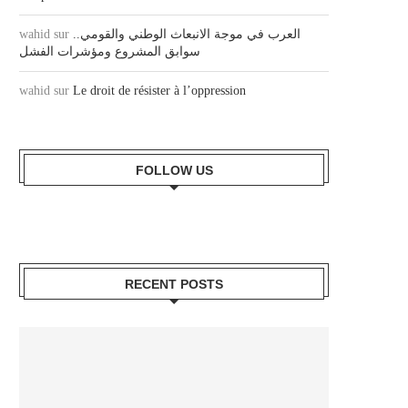
wahid
sur
العرب في موجة الانبعاث الوطني والقومي..
سوابق المشروع ومؤشرات الفشل
wahid
sur
Le droit de résister à l’oppression
FOLLOW US
RECENT POSTS