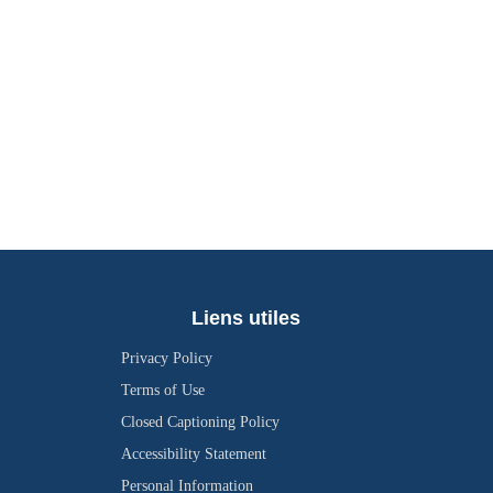
Liens utiles
Privacy Policy
Terms of Use
Closed Captioning Policy
Accessibility Statement
Personal Information