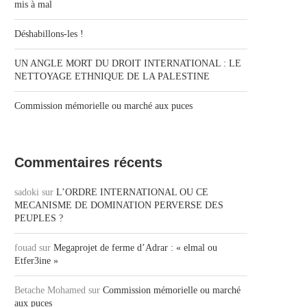
mis à mal
Déshabillons-les !
UN ANGLE MORT DU DROIT INTERNATIONAL : LE
NETTOYAGE ETHNIQUE DE LA PALESTINE
Commission mémorielle ou marché aux puces
Commentaires récents
sadoki
sur
L’ORDRE INTERNATIONAL OU CE
MECANISME DE DOMINATION PERVERSE DES
PEUPLES ?
fouad
sur
Megaprojet de ferme d’Adrar : « elmal ou
Etfer3ine »
Betache Mohamed
sur
Commission mémorielle ou marché
aux puces