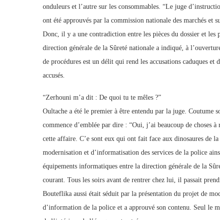
onduleurs et l’autre sur les consommables. “Le juge d’instructio
ont été approuvés par la commission nationale des marchés et su
Donc, il y a une contradiction entre les pièces du dossier et les 
direction générale de la Sûreté nationale a indiqué, à l’ouvertur
de procédures est un délit qui rend les accusations caduques et d
accusés.
“Zerhouni m’a dit : De quoi tu te mêles ?”
Oultache a été le premier à être entendu par la juge. Coutume s
commence d’emblée par dire : “Oui, j’ai beaucoup de choses à ré
cette affaire. C’e sont eux qui ont fait face aux dinosaures de
modernisation et d’informatisation des services de la police ain
équipements informatiques entre la direction générale de la Sû
courant. Tous les soirs avant de rentrer chez lui, il passait pren
Bouteflika aussi était séduit par la présentation du projet de 
d’information de la police et a approuvé son contenu. Seul le m