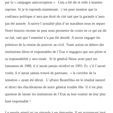
par la « campagne anticorruption ». Cela a été dit et redit à maintes
reprises. Si je le reprends maintenant, c’est pour montrer que la
confiance politique n’aura pas droit de cité tant que la garantie n’aura
pas été assurée. A suivre l’actualité plus d’un marathon nous en sépare.
Notre histoire récente ne peut nous permettre de croire en ce qui est dit
ou fait, tant que l’essentiel n’a pas été abordé. A savoir engager les
prémices de la remise du pouvoir au civil. Toute action en dehors des
institutions libres et responsables de l’Etat n’engagera que son pilote et
sa responsabilité y sera totale. Si le général Nézar avait payé ses
fantasmes de 1988, il n’aurait jamais récidivé en 1993. Et, s’il l’aurait
voulu, il n’aurait jamais trouvé de partisans, « le corridor de la
tentation » ayant été déruit. L’affaire Bouteflika est le résultat naturel
et direct des élucubrations de notre général trouble fête. Il n’est plus
question de laisser les institutions de l’Etat au bon vouloir de leur plus
haut responsable !
Le peuple attend qu’on réponde à ses demandes. Il est maintenant levé,