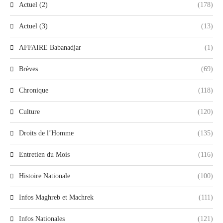
Actuel (2)
(178)
Actuel (3)
(13)
AFFAIRE Babanadjar
(1)
Brèves
(69)
Chronique
(118)
Culture
(120)
Droits de l’Homme
(135)
Entretien du Mois
(116)
Histoire Nationale
(100)
Infos Maghreb et Machrek
(111)
Infos Nationales
(121)