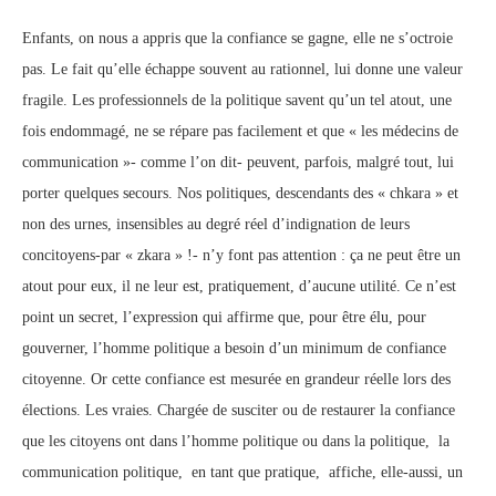
Enfants, on nous a appris que la confiance se gagne, elle ne s’octroie
pas. Le fait qu’elle échappe souvent au rationnel, lui donne une valeur
fragile. Les professionnels de la politique savent qu’un tel atout, une
fois endommagé, ne se répare pas facilement et que « les médecins de
communication »- comme l’on dit- peuvent, parfois, malgré tout, lui
porter quelques secours. Nos politiques, descendants des « chkara » et
non des urnes, insensibles au degré réel d’indignation de leurs
concitoyens-par « zkara » !- n’y font pas attention : ça ne peut être un
atout pour eux, il ne leur est, pratiquement, d’aucune utilité. Ce n’est
point un secret, l’expression qui affirme que, pour être élu, pour
gouverner, l’homme politique a besoin d’un minimum de confiance
citoyenne. Or cette confiance est mesurée en grandeur réelle lors des
élections. Les vraies. Chargée de susciter ou de restaurer la confiance
que les citoyens ont dans l’homme politique ou dans la politique, la
communication politique, en tant que pratique, affiche, elle-aussi, un