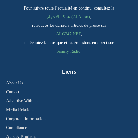
Pour suivre toute l’actualité en continu, consultez la
شبكة الاحرار (Al Ahrar)
,
retrouvez les derniers articles de presse sur
ALG247.NET
,
ou écoutez la musique et les émissions en direct sur
Samify Radio
.
Liens
About Us
Contact
Advertise With Us
Media Relations
Corporate Information
Compliance
Apps & Products