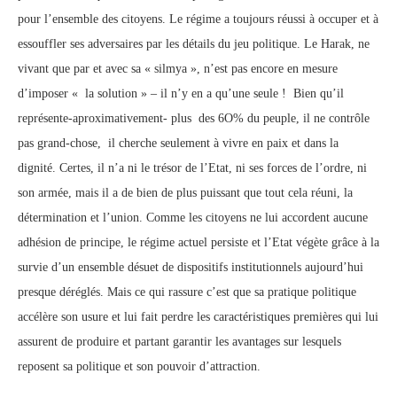
pour l’ensemble des citoyens. Le régime a toujours réussi à occuper et à
essouffler ses adversaires par les détails du jeu politique. Le Harak, ne
vivant que par et avec sa « silmya », n’est pas encore en mesure
d’imposer « la solution » – il n’y en a qu’une seule ! Bien qu’il
représente-aproximativement- plus des 6O% du peuple, il ne contrôle
pas grand-chose, il cherche seulement à vivre en paix et dans la
dignité. Certes, il n’a ni le trésor de l’Etat, ni ses forces de l’ordre, ni
son armée, mais il a de bien de plus puissant que tout cela réuni, la
détermination et l’union. Comme les citoyens ne lui accordent aucune
adhésion de principe, le régime actuel persiste et l’Etat végète grâce à la
survie d’un ensemble désuet de dispositifs institutionnels aujourd’hui
presque déréglés. Mais ce qui rassure c’est que sa pratique politique
accélère son usure et lui fait perdre les caractéristiques premières qui lui
assurent de produire et partant garantir les avantages sur lesquels
reposent sa politique et son pouvoir d’attraction.