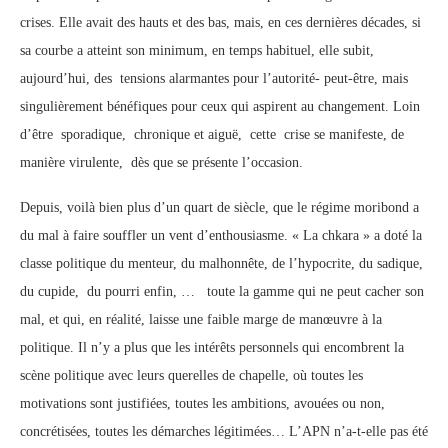
crises. Elle avait des hauts et des bas, mais, en ces dernières décades, si
sa courbe a atteint son minimum, en temps habituel, elle subit,
aujourd’hui, des tensions alarmantes pour l’autorité- peut-être, mais
singulièrement bénéfiques pour ceux qui aspirent au changement. Loin
d’être sporadique, chronique et aiguë, cette crise se manifeste, de
manière virulente, dès que se présente l’occasion.
Depuis, voilà bien plus d’un quart de siècle, que le régime moribond a
du mal à faire souffler un vent d’enthousiasme. « La chkara » a doté la
classe politique du menteur, du malhonnête, de l’hypocrite, du sadique,
du cupide, du pourri enfin, … toute la gamme qui ne peut cacher son
mal, et qui, en réalité, laisse une faible marge de manœuvre à la
politique. Il n’y a plus que les intérêts personnels qui encombrent la
scène politique avec leurs querelles de chapelle, où toutes les
motivations sont justifiées, toutes les ambitions, avouées ou non,
concrétisées, toutes les démarches légitimées… L’APN n’a-t-elle pas été