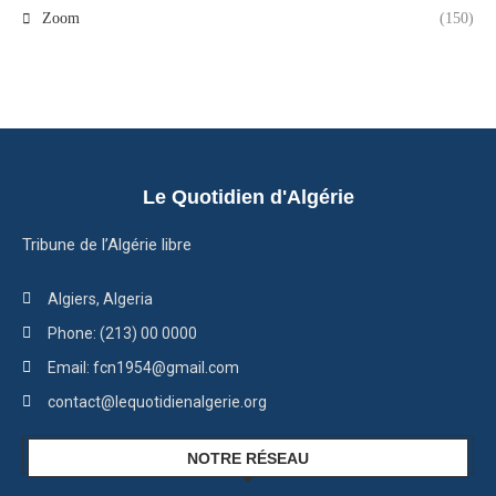
Zoom
(150)
Le Quotidien d'Algérie
Tribune de l’Algérie libre
Algiers, Algeria
Phone: (213) 00 0000
Email: fcn1954@gmail.com
contact@lequotidienalgerie.org
NOTRE RÉSEAU