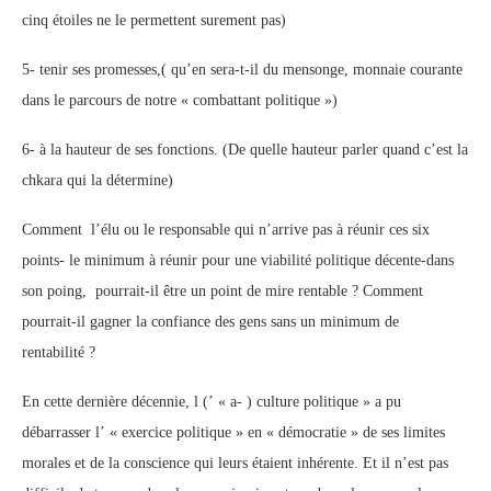
cinq étoiles ne le permettent surement pas)
5- tenir ses promesses,( qu’en sera-t-il du mensonge, monnaie courante
dans le parcours de notre « combattant politique »)
6- à la hauteur de ses fonctions. (De quelle hauteur parler quand c’est la
chkara qui la détermine)
Comment l’élu ou le responsable qui n’arrive pas à réunir ces six
points- le minimum à réunir pour une viabilité politique décente-dans
son poing, pourrait-il être un point de mire rentable ? Comment
pourrait-il gagner la confiance des gens sans un minimum de
rentabilité ?
En cette dernière décennie, l (’ « a- ) culture politique » a pu
débarrasser l’ « exercice politique » en « démocratie » de ses limites
morales et de la conscience qui leurs étaient inhérente. Et il n’est pas