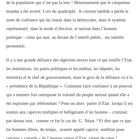
de la population qui n’est pas la leur ! Heureusement que le cinquième
mandat a été avorté. Lors du quadruplé, le citoyen lambda a perdu le
zeste de confiance qui lui restait dans la démocratie, dans le système
représentatif, dans le mode d’élection, et surtout dans l’homme
politique – celui qui met, au devant de l’intérêt public, ses intérêts
personnels.
Il y a une grande défiance des algériens envers tout ce qui renifle l’Etat,
les institutions, les partis politiques et les médias, les députés, les
ministres et le chef de gouvernement, mais le gros de la défiance va à la
« présidence de la République ». Comment faire confiance à un pouvoir
qui a maintes fois outrepassé la volonté du peuple surtout quand elle a
été exprimée par référendum ? Peut-on alors parler d’Etat lorsqu’il est
soumis aux caprices multiples et belligérants d’un homme – criminel,
par-dessus tout, comme ce fut le cas du G. Nézar ? Et dire que ce que
les hommes libres, du temps, avaient appelé caprice, semblait pour
certains « canards » de l’époque raison d’Etat, raison de cœur !