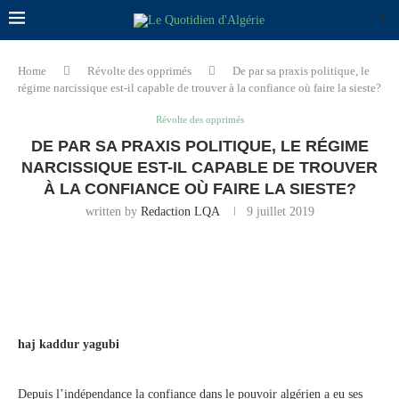
Home
Révolte des opprimés
De par sa praxis politique, le
régime narcissique est-il capable de trouver à la confiance où faire la sieste?
Révolte des opprimés
DE PAR SA PRAXIS POLITIQUE, LE RÉGIME
NARCISSIQUE EST-IL CAPABLE DE TROUVER
À LA CONFIANCE OÙ FAIRE LA SIESTE?
written by
Redaction LQA
9 juillet 2019
haj kaddur yagubi
Depuis l’indépendance la confiance dans le pouvoir algérien a eu ses