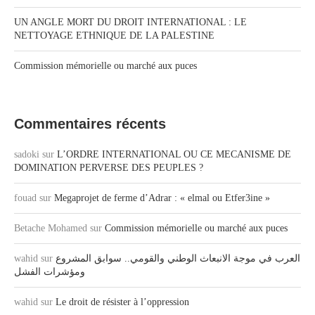
UN ANGLE MORT DU DROIT INTERNATIONAL : LE
NETTOYAGE ETHNIQUE DE LA PALESTINE
Commission mémorielle ou marché aux puces
Commentaires récents
sadoki
sur
L’ORDRE INTERNATIONAL OU CE MECANISME DE
DOMINATION PERVERSE DES PEUPLES ?
fouad
sur
Megaprojet de ferme d’Adrar : « elmal ou Etfer3ine »
Betache Mohamed
sur
Commission mémorielle ou marché aux puces
wahid
sur
العرب في موجة الانبعاث الوطني والقومي.. سوابق المشروع
ومؤشرات الفشل
wahid
sur
Le droit de résister à l’oppression