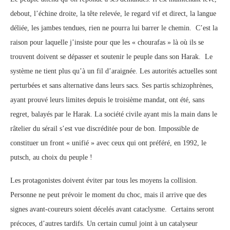
debout, l’échine droite, la tête relevée, le regard vif et direct, la langue
déliée, les jambes tendues, rien ne pourra lui barrer le chemin. C’est la
raison pour laquelle j’insiste pour que les « chourafas » là où ils se
trouvent doivent se dépasser et soutenir le peuple dans son Harak. Le
système ne tient plus qu’à un fil d’araignée. Les autorités actuelles sont
perturbées et sans alternative dans leurs sacs. Ses partis schizophrènes,
ayant prouvé leurs limites depuis le troisième mandat, ont été, sans
regret, balayés par le Harak. La société civile ayant mis la main dans le
râtelier du sérail s’est vue discréditée pour de bon. Impossible de
constituer un front « unifié » avec ceux qui ont préféré, en 1992, le
putsch, au choix du peuple !
Les protagonistes doivent éviter par tous les moyens la collision.
Personne ne peut prévoir le moment du choc, mais il arrive que des
signes avant-coureurs soient décelés avant cataclysme. Certains seront
précoces, d’autres tardifs. Un certain cumul joint à un catalyseur