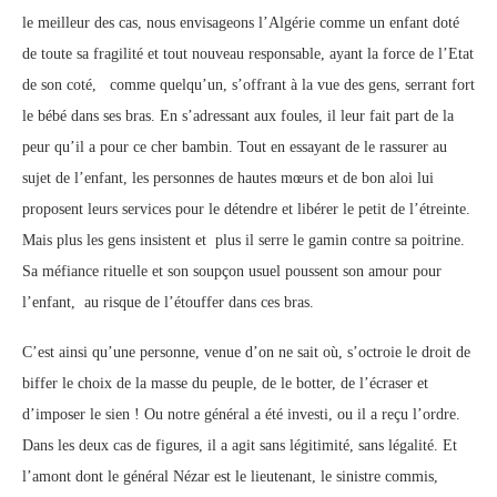
le meilleur des cas, nous envisageons l’Algérie comme un enfant doté
de toute sa fragilité et tout nouveau responsable, ayant la force de l’Etat
de son coté, comme quelqu’un, s’offrant à la vue des gens, serrant fort
le bébé dans ses bras. En s’adressant aux foules, il leur fait part de la
peur qu’il a pour ce cher bambin. Tout en essayant de le rassurer au
sujet de l’enfant, les personnes de hautes mœurs et de bon aloi lui
proposent leurs services pour le détendre et libérer le petit de l’étreinte.
Mais plus les gens insistent et plus il serre le gamin contre sa poitrine.
Sa méfiance rituelle et son soupçon usuel poussent son amour pour
l’enfant, au risque de l’étouffer dans ces bras.
C’est ainsi qu’une personne, venue d’on ne sait où, s’octroie le droit de
biffer le choix de la masse du peuple, de le botter, de l’écraser et
d’imposer le sien ! Ou notre général a été investi, ou il a reçu l’ordre.
Dans les deux cas de figures, il a agit sans légitimité, sans légalité. Et
l’amont dont le général Nézar est le lieutenant, le sinistre commis,