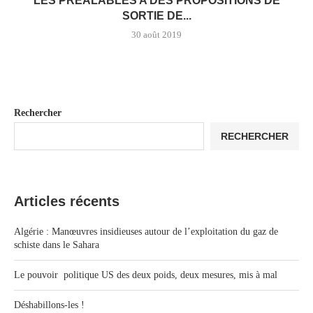
LES PRÉALABLES A DES PROPOSITIONS DE
SORTIE DE...
30 août 2019
Rechercher
RECHERCHER
Articles récents
Algérie : Manœuvres insidieuses autour de l’exploitation du gaz de
schiste dans le Sahara
Le pouvoir politique US des deux poids, deux mesures, mis à mal
Déshabillons-les !