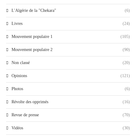
L'Algérie de la "Chekara"
(6)
Livres
(24)
Mouvement populaire 1
(105)
Mouvement populaire 2
(90)
Non classé
(20)
Opinions
(121)
Photos
(6)
Révolte des opprimés
(16)
Revue de presse
(70)
Vidéos
(30)