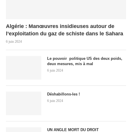
Algérie : Manœuvres insidieuses autour de
l’exploitation du gaz de schiste dans le Sahara
6 juin 2024
Le pouvoir politique US des deux poids,
deux mesures, mis à mal
6 juin 2024
Déshabillons-les !
6 juin 2024
UN ANGLE MORT DU DROIT