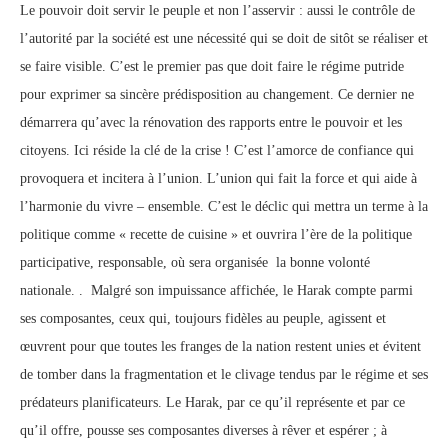
Le pouvoir doit servir le peuple et non l’asservir : aussi le contrôle de
l’autorité par la société est une nécessité qui se doit de sitôt se réaliser et
se faire visible. C’est le premier pas que doit faire le régime putride
pour exprimer sa sincère prédisposition au changement. Ce dernier ne
démarrera qu’avec la rénovation des rapports entre le pouvoir et les
citoyens. Ici réside la clé de la crise ! C’est l’amorce de confiance qui
provoquera et incitera à l’union. L’union qui fait la force et qui aide à
l’harmonie du vivre – ensemble. C’est le déclic qui mettra un terme à la
politique comme « recette de cuisine » et ouvrira l’ère de la politique
participative, responsable, où sera organisée la bonne volonté
nationale. . Malgré son impuissance affichée, le Harak compte parmi
ses composantes, ceux qui, toujours fidèles au peuple, agissent et
œuvrent pour que toutes les franges de la nation restent unies et évitent
de tomber dans la fragmentation et le clivage tendus par le régime et ses
prédateurs planificateurs. Le Harak, par ce qu’il représente et par ce
qu’il offre, pousse ses composantes diverses à rêver et espérer ; à