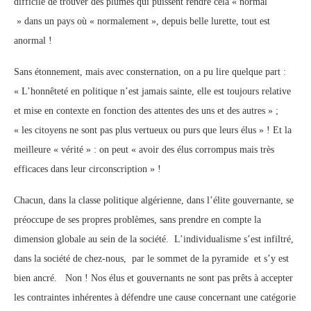
difficile de trouver des plumes qui puissent rendre cela « normal
» dans un pays où « normalement », depuis belle lurette, tout est
anormal !
Sans étonnement, mais avec consternation, on a pu lire quelque part :
« L’honnêteté en politique n’est jamais sainte, elle est toujours relative
et mise en contexte en fonction des attentes des uns et des autres » ;
« les citoyens ne sont pas plus vertueux ou purs que leurs élus » ! Et la
meilleure « vérité » : on peut « avoir des élus corrompus mais très
efficaces dans leur circonscription » !
Chacun, dans la classe politique algérienne, dans l’élite gouvernante, se
préoccupe de ses propres problèmes, sans prendre en compte la
dimension globale au sein de la société. L’individualisme s’est infiltré,
dans la société de chez-nous, par le sommet de la pyramide et s’y est
bien ancré. Non ! Nos élus et gouvernants ne sont pas prêts à accepter
les contraintes inhérentes à défendre une cause concernant une catégorie