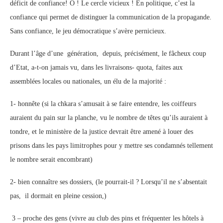
déficit de confiance! O ! Le cercle vicieux ! En politique, c’est la
confiance qui permet de distinguer la communication de la propagande.
Sans confiance, le jeu démocratique s’avère pernicieux.
Durant l’âge d’une génération, depuis, précisément, le fâcheux coup
d’Etat, a-t-on jamais vu, dans les livraisons- quota, faites aux
assemblées locales ou nationales, un élu de la majorité :
1- honnête (si la chkara s’amusait à se faire entendre, les coiffeurs
auraient du pain sur la planche, vu le nombre de têtes qu’ils auraient à
tondre, et le ministère de la justice devrait être amené à louer des
prisons dans les pays limitrophes pour y mettre ses condamnés tellement
le nombre serait encombrant)
2- bien connaître ses dossiers, (le pourrait-il ? Lorsqu’il ne s’absentait
pas, il dormait en pleine cession,)
3 – proche des gens (vivre au club des pins et fréquenter les hôtels à