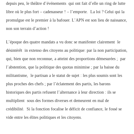
depuis peu, le théâtre d’événements qui ont fait d’elle un ring de lutte
libre où le plus fort – cadenasseur ! – l’emporte. La loi ? Celui qui la
promulgue est le premier à la bafouer. L’APN est son lieu de naissance,
non son terrain d’action !
L’époque des quatre mandats a vu donc se manifester clairement le
désintérêt in extenso des citoyens au politique: par la non participation,
qui, bien que non reconnue, a atteint des proportions démesurées ; par
l’abstention, que la politique des quotas minimise ; par la baisse du
militantisme, le partisan a le statut de sujet : les plus soumis sont les
plus proches des chefs ; par l’éclatement des partis, les barons
historiques des partis refusent l’alternance à leur direction : ils se
multiplient sous des formes diverses et demeurent en mal de
crédibilité. Si la fonction focalise le déficit de confiance, le fossé se
vide entre les élites politiques et les citoyens.