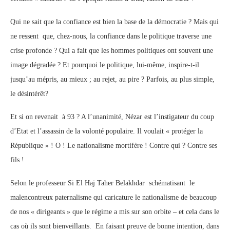
Qui ne sait que la confiance est bien la base de la démocratie ? Mais qui
ne ressent que, chez-nous, la confiance dans le politique traverse une
crise profonde ? Qui a fait que les hommes politiques ont souvent une
image dégradée ? Et pourquoi le politique, lui-même, inspire-t-il
jusqu’au mépris, au mieux ; au rejet, au pire ? Parfois, au plus simple,
le désintérêt?
Et si on revenait à 93 ? A l’unanimité, Nézar est l’instigateur du coup
d’Etat et l’assassin de la volonté populaire. Il voulait « protéger la
République » ! O ! Le nationalisme mortifère ! Contre qui ? Contre ses
fils !
Selon le professeur Si El Haj Taher Belakhdar schématisant le
malencontreux paternalisme qui caricature le nationalisme de beaucoup
de nos « dirigeants » que le régime a mis sur son orbite – et cela dans le
cas où ils sont bienveillants. En faisant preuve de bonne intention, dans