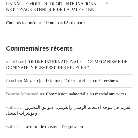
UN ANGLE MORT DU DROIT INTERNATIONAL : LE
NETTOYAGE ETHNIQUE DE LA PALESTINE
Commission mémorielle ou marché aux puces
Commentaires récents
sadoki
sur
L’ORDRE INTERNATIONAL OU CE MECANISME DE
DOMINATION PERVERSE DES PEUPLES ?
fouad
sur
Megaprojet de ferme d’Adrar : « elmal ou Etfer3ine »
Betache Mohamed
sur
Commission mémorielle ou marché aux puces
العرب في موجة الانبعاث الوطني والقومي.. سوابق المشروع
sur
wahid
ومؤشرات الفشل
wahid
sur
Le droit de résister à l’oppression