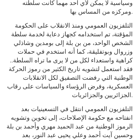
وسياسية لا يمكن لأي أحد مهما كانت سلطته
ومركزه من المساس بها.
التلفزيون العمومي ومنذ الانقلاب على الحكومة
المؤقتة، تم استخدامه كجهاز دعاية لخدمة سلطة
الشخص الواحد، من بن بلة إلى بومدين وشاذلي
وزروال وبوتفليقة، كما أنه استخدم في حملات
كراهية واستعداء لكل من لا يرى ما تراه السلطة..
فقد استعمل لتشويه تاريخ الكثير من رموز الحركة
الوطنية التي رفضت التصفيق لكل الانقلابات
العسكرية، وفرض الرؤساء والسياسات على رقاب
الجزائريين والجزائريات.
التلفزيون العمومي انتقل في التسعينيات بعد
انفتاحه مع حكومة الإصلاحات، إلى تخوين وتشويه
الرموز الوطنية من عبد الحميد مهري وأحمد بن بلة
وحسين آيت أحمد وعلي يحيى عبد النور، بعد