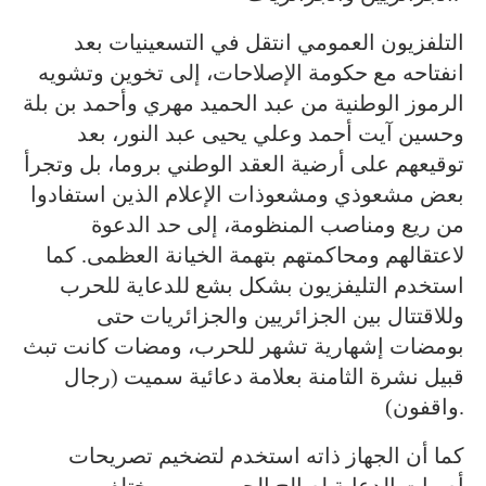
التلفزيون العمومي انتقل في التسعينيات بعد
انفتاحه مع حكومة الإصلاحات، إلى تخوين وتشويه
الرموز الوطنية من عبد الحميد مهري وأحمد بن بلة
وحسين آيت أحمد وعلي يحيى عبد النور، بعد
توقيعهم على أرضية العقد الوطني بروما، بل وتجرأ
بعض مشعوذي ومشعوذات الإعلام الذين استفادوا
من ريع ومناصب المنظومة، إلى حد الدعوة
لاعتقالهم ومحاكمتهم بتهمة الخيانة العظمى. كما
استخدم التليفزيون بشكل بشع للدعاية للحرب
وللاقتتال بين الجزائريين والجزائريات حتى
بومضات إشهارية تشهر للحرب، ومضات كانت تبث
قبيل نشرة الثامنة بعلامة دعائية سميت (رجال
واقفون).
كما أن الجهاز ذاته استخدم لتضخيم تصريحات