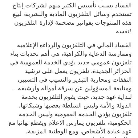
الفساد بسبب تأسيس الكثير منهم لشركات إنتاج
تستخدم وسائل التلفزيون المادية والبشرية، لبيع
هذه المنتوجات بفواتير مضخمة لإدارة التلفزيون
نفسه!
الفساد المالي في التلفزيون والرداءة الإعلامية
وممارسة الدعاية والكراهية، هي أهم تحديات بناء
تلفزيون عمومي جديد يؤدي الخدمة العمومية في
الجزائر الجديدة، تلفزيون يعمل على ترشيد
النفقات ومحاربة التبذير والتسيب في التسيير،
ومتابعة المسؤولين عن سرقة أمواله وأرشيفه…
لبداية عهد جديد، حيث يقوم التلفزيون بخدمة
الدولة والأمة وليس السلطة بعصبها وشبكاتها،
تلفزيون يؤدي الخدمة العمومية وليس الخدمة
الحكومية، تلفزيون يمارس الاعلام ويقطع نهائيا مع
عهد عبادة الأشخاص، ومع الوطنية المزيفة،