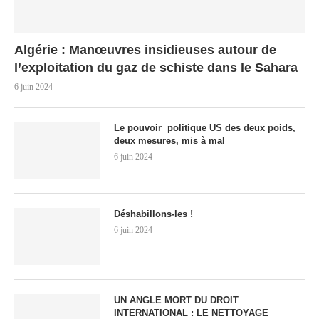
Algérie : Manœuvres insidieuses autour de
l’exploitation du gaz de schiste dans le Sahara
6 juin 2024
Le pouvoir politique US des deux poids,
deux mesures, mis à mal
6 juin 2024
Déshabillons-les !
6 juin 2024
UN ANGLE MORT DU DROIT
INTERNATIONAL : LE NETTOYAGE