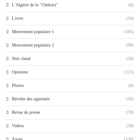
L'Algérie de la "Chekara"
(6)
Livres
(24)
Mouvement populaire 1
(105)
Mouvement populaire 2
(90)
Non classé
(20)
Opinions
(121)
Photos
(6)
Révolte des opprimés
(16)
Revue de presse
(70)
Vidéos
(30)
Zoom
(150)