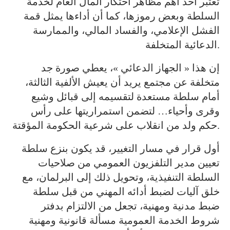
تعتبر أحد أهم مظاهر احتكار المال العام لخدمة
السلطة وبعض رموزها، كما أن أداءها يمثل قمة
الفشل الإعلامي، والفساد المالي، والممارسة
الدعائية المتخلفة.
إن هذا « الجهاز الدعائي »، يعطي صورة جد
متخلفة عن مجتمع يريد أن يعيش الألفية الثالثة،
أمام سلطة مستعدة لتقسيمه إلى قبائل وشيع
وقرى وأحياء… لتضمن استمراريتها على رأس
حكم ولد من انقلاب على شرعية الحكومة المؤقتة.
أول قرار في مسار التغيير، قد يكون بنزع سلطة
تعيين مدير التلفزيون العمومي من صلاحيات
السلطة التنفيذية، وتحويل ذلك إلى البرلمان، مع
خلق آليات لضبط أدائه المهني من قبل سلطة
ضبط مدنية ومهنية، تجعل من الالتزام بدفتر
شروط الخدمة العمومية مسألة قانونية ومهنية