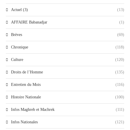
Actuel (3)
(13)
AFFAIRE Babanadjar
(1)
Brèves
(69)
Chronique
(118)
Culture
(120)
Droits de l’Homme
(135)
Entretien du Mois
(116)
Histoire Nationale
(100)
Infos Maghreb et Machrek
(111)
Infos Nationales
(121)