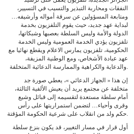
النفقات ومحاربة التبذير والتسيب في التسيير،
ومتابعة المسؤولين عن سرقة أمواله وأرشيفه…
لبداية عهد جديد، حيث يقوم التلفزيون بخدمة
الدولة والأمة وليس السلطة بعصبها وشبكاتها،
تلفزيون يؤدي الخدمة العمومية وليس الخدمة
الحكومية، تلفزيون يمارس الاعلام ويقطع نهائيا مع
عهد عبادة الأشخاص، ومع الوطنية المزيفة،
والدعاية والكراهية والممارسة الدعائية المتخلفة.
إن هذا « الجهاز الدعائي »، يعطي صورة جد
متخلفة عن مجتمع يريد أن يعيش الألفية الثالثة،
أمام سلطة مستعدة لتقسيمه إلى قبائل وشيع
وقرى وأحياء… لتضمن استمراريتها على رأس
حكم ولد من انقلاب على شرعية الحكومة المؤقتة.
أول قرار في مسار التغيير، قد يكون بنزع سلطة