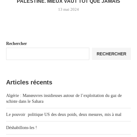
PALESTINE. MIEUX VAUT TÔT QUE JAMAIS
13 mai 2024
Rechercher
RECHERCHER
Articles récents
Algérie : Manœuvres insidieuses autour de l’exploitation du gaz de
schiste dans le Sahara
Le pouvoir politique US des deux poids, deux mesures, mis à mal
Déshabillons-les !