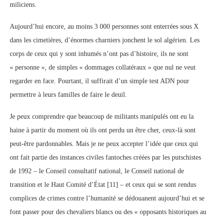
miliciens.
Aujourd’hui encore, au moins 3 000 personnes sont enterrées sous X
dans les cimetières, d’énormes charniers jonchent le sol algérien. Les
corps de ceux qui y sont inhumés n’ont pas d’histoire, ils ne sont
« personne », de simples « dommages collatéraux » que nul ne veut
regarder en face. Pourtant, il suffirait d’un simple test ADN pour
permettre à leurs familles de faire le deuil.
Je peux comprendre que beaucoup de militants manipulés ont eu la
haine à partir du moment où ils ont perdu un être cher, ceux-là sont
peut-être pardonnables. Mais je ne peux accepter l’idée que ceux qui
ont fait partie des instances civiles fantoches créées par les putschistes
de 1992 – le Conseil consultatif national, le Conseil national de
transition et le Haut Comité d’État [11] – et ceux qui se sont rendus
complices de crimes contre l’humanité se dédouanent aujourd’hui et se
font passer pour des chevaliers blancs ou des « opposants historiques au