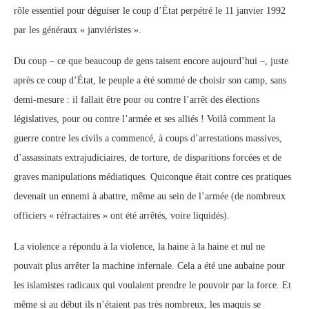
rôle essentiel pour déguiser le coup d’État perpétré le 11 janvier 1992
par les généraux « janviéristes ».
Du coup – ce que beaucoup de gens taisent encore aujourd’hui –, juste
après ce coup d’État, le peuple a été sommé de choisir son camp, sans
demi-mesure : il fallait être pour ou contre l’arrêt des élections
législatives, pour ou contre l’armée et ses alliés ! Voilà comment la
guerre contre les civils a commencé, à coups d’arrestations massives,
d’assassinats extrajudiciaires, de torture, de disparitions forcées et de
graves manipulations médiatiques. Quiconque était contre ces pratiques
devenait un ennemi à abattre, même au sein de l’armée (de nombreux
officiers « réfractaires » ont été arrêtés, voire liquidés).
La violence a répondu à la violence, la haine à la haine et nul ne
pouvait plus arrêter la machine infernale. Cela a été une aubaine pour
les islamistes radicaux qui voulaient prendre le pouvoir par la force. Et
même si au début ils n’étaient pas très nombreux, les maquis se