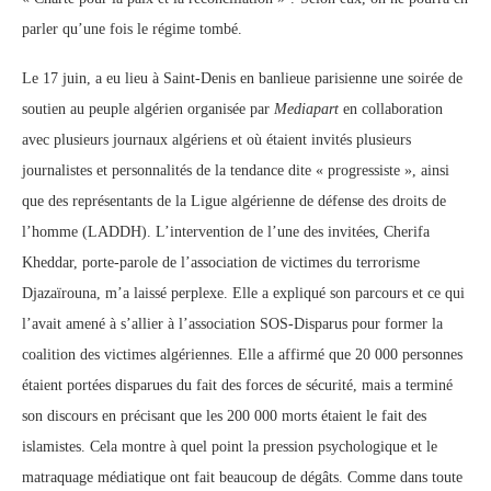
parler qu’une fois le régime tombé.
Le 17 juin, a eu lieu à Saint-Denis en banlieue parisienne une soirée de
soutien au peuple algérien organisée par
Mediapart
en collaboration
avec plusieurs journaux algériens et où étaient invités plusieurs
journalistes et personnalités de la tendance dite « progressiste », ainsi
que des représentants de la Ligue algérienne de défense des droits de
l’homme (LADDH). L’intervention de l’une des invitées, Cherifa
Kheddar, porte-parole de l’association de victimes du terrorisme
Djazaïrouna, m’a laissé perplexe. Elle a expliqué son parcours et ce qui
l’avait amené à s’allier à l’association SOS-Disparus pour former la
coalition des victimes algériennes. Elle a affirmé que 20 000 personnes
étaient portées disparues du fait des forces de sécurité, mais a terminé
son discours en précisant que les 200 000 morts étaient le fait des
islamistes. Cela montre à quel point la pression psychologique et le
matraquage médiatique ont fait beaucoup de dégâts. Comme dans toute