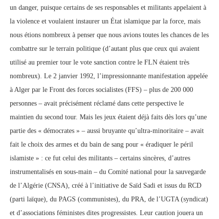
un danger, puisque certains de ses responsables et militants appelaient à
la violence et voulaient instaurer un État islamique par la force, mais
nous étions nombreux à penser que nous avions toutes les chances de les
combattre sur le terrain politique (d’autant plus que ceux qui avaient
utilisé au premier tour le vote sanction contre le FLN étaient très
nombreux). Le 2 janvier 1992, l’impressionnante manifestation appelée
à Alger par le Front des forces socialistes (FFS) – plus de 200 000
personnes – avait précisément réclamé dans cette perspective le
maintien du second tour. Mais les jeux étaient déjà faits dès lors qu’une
partie des « démocrates » – aussi bruyante qu’ultra-minoritaire – avait
fait le choix des armes et du bain de sang pour « éradiquer le péril
islamiste » : ce fut celui des militants – certains sincères, d’autres
instrumentalisés en sous-main – du Comité national pour la sauvegarde
de l’Algérie (CNSA), créé à l’initiative de Saïd Sadi et issus du RCD
(parti laïque), du PAGS (communistes), du PRA, de l’UGTA (syndicat)
et d’associations féministes dites progressistes. Leur caution jouera un