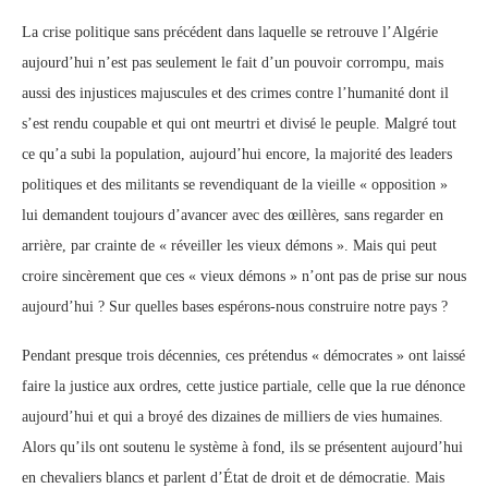
La crise politique sans précédent dans laquelle se retrouve l’Algérie
aujourd’hui n’est pas seulement le fait d’un pouvoir corrompu, mais
aussi des injustices majuscules et des crimes contre l’humanité dont il
s’est rendu coupable et qui ont meurtri et divisé le peuple. Malgré tout
ce qu’a subi la population, aujourd’hui encore, la majorité des leaders
politiques et des militants se revendiquant de la vieille « opposition »
lui demandent toujours d’avancer avec des œillères, sans regarder en
arrière, par crainte de « réveiller les vieux démons ». Mais qui peut
croire sincèrement que ces « vieux démons » n’ont pas de prise sur nous
aujourd’hui ? Sur quelles bases espérons-nous construire notre pays ?
Pendant presque trois décennies, ces prétendus « démocrates » ont laissé
faire la justice aux ordres, cette justice partiale, celle que la rue dénonce
aujourd’hui et qui a broyé des dizaines de milliers de vies humaines.
Alors qu’ils ont soutenu le système à fond, ils se présentent aujourd’hui
en chevaliers blancs et parlent d’État de droit et de démocratie. Mais