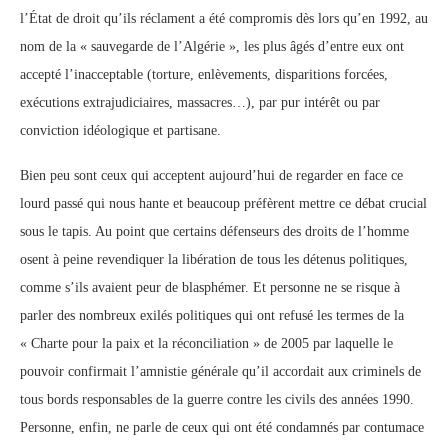
l’État de droit qu’ils réclament a été compromis dès lors qu’en 1992, au
nom de la « sauvegarde de l’Algérie », les plus âgés d’entre eux ont
accepté l’inacceptable (torture, enlèvements, disparitions forcées,
exécutions extrajudiciaires, massacres…), par pur intérêt ou par
conviction idéologique et partisane.
Bien peu sont ceux qui acceptent aujourd’hui de regarder en face ce
lourd passé qui nous hante et beaucoup préfèrent mettre ce débat crucial
sous le tapis. Au point que certains défenseurs des droits de l’homme
osent à peine revendiquer la libération de tous les détenus politiques,
comme s’ils avaient peur de blasphémer. Et personne ne se risque à
parler des nombreux exilés politiques qui ont refusé les termes de la
« Charte pour la paix et la réconciliation » de 2005 par laquelle le
pouvoir confirmait l’amnistie générale qu’il accordait aux criminels de
tous bords responsables de la guerre contre les civils des années 1990.
Personne, enfin, ne parle de ceux qui ont été condamnés par contumace