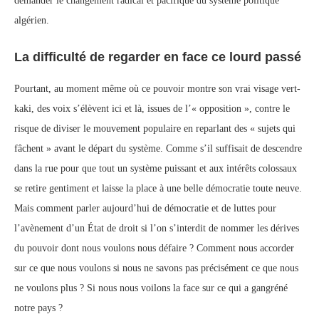
demander le changement radical et pacifique du système politique
algérien.
La difficulté de regarder en face ce lourd passé
Pourtant, au moment même où ce pouvoir montre son vrai visage vert-
kaki, des voix s’élèvent ici et là, issues de l’« opposition », contre le
risque de diviser le mouvement populaire en reparlant des « sujets qui
fâchent » avant le départ du système. Comme s’il suffisait de descendre
dans la rue pour que tout un système puissant et aux intérêts colossaux
se retire gentiment et laisse la place à une belle démocratie toute neuve.
Mais comment parler aujourd’hui de démocratie et de luttes pour
l’avènement d’un État de droit si l’on s’interdit de nommer les dérives
du pouvoir dont nous voulons nous défaire ? Comment nous accorder
sur ce que nous voulons si nous ne savons pas précisément ce que nous
ne voulons plus ? Si nous nous voilons la face sur ce qui a gangréné
notre pays ?