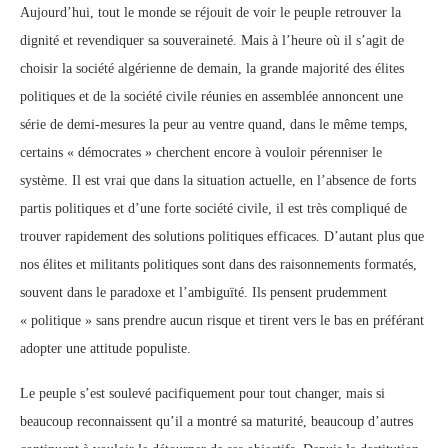
Aujourd’hui, tout le monde se réjouit de voir le peuple retrouver la
dignité et revendiquer sa souveraineté. Mais à l’heure où il s’agit de
choisir la société algérienne de demain, la grande majorité des élites
politiques et de la société civile réunies en assemblée annoncent une
série de demi-mesures la peur au ventre quand, dans le même temps,
certains « démocrates » cherchent encore à vouloir pérenniser le
système. Il est vrai que dans la situation actuelle, en l’absence de forts
partis politiques et d’une forte société civile, il est très compliqué de
trouver rapidement des solutions politiques efficaces. D’autant plus que
nos élites et militants politiques sont dans des raisonnements formatés,
souvent dans le paradoxe et l’ambiguïté. Ils pensent prudemment
« politique » sans prendre aucun risque et tirent vers le bas en préférant
adopter une attitude populiste.
Le peuple s’est soulevé pacifiquement pour tout changer, mais si
beaucoup reconnaissent qu’il a montré sa maturité, beaucoup d’autres