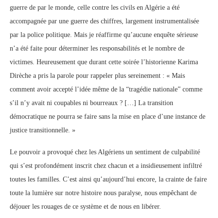
guerre de par le monde, celle contre les civils en Algérie a été
accompagnée par une guerre des chiffres, largement instrumentalisée
par la police politique. Mais je réaffirme qu’aucune enquête sérieuse
n’a été faite pour déterminer les responsabilités et le nombre de
victimes. Heureusement que durant cette soirée l’historienne Karima
Dirèche a pris la parole pour rappeler plus sereinement : « Mais
comment avoir accepté l’idée même de la “tragédie nationale” comme
s’il n’y avait ni coupables ni bourreaux ? […] La transition
démocratique ne pourra se faire sans la mise en place d’une instance de
justice transitionnelle. »
Le pouvoir a provoqué chez les Algériens un sentiment de culpabilité
qui s’est profondément inscrit chez chacun et a insidieusement infiltré
toutes les familles. C’est ainsi qu’aujourd’hui encore, la crainte de faire
toute la lumière sur notre histoire nous paralyse, nous empêchant de
déjouer les rouages de ce système et de nous en libérer.