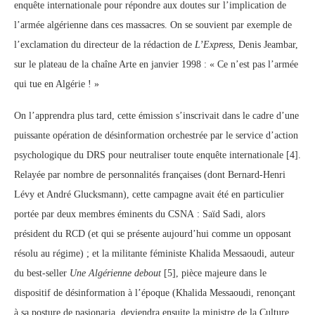
enquête internationale pour répondre aux doutes sur l’implication de
l’armée algérienne dans ces massacres. On se souvient par exemple de
l’exclamation du directeur de la rédaction de
L’Express
, Denis Jeambar,
sur le plateau de la chaîne Arte en janvier 1998 : « Ce n’est pas l’armée
qui tue en Algérie ! »
On l’apprendra plus tard, cette émission s’inscrivait dans le cadre d’une
puissante opération de désinformation orchestrée par le service d’action
psychologique du DRS pour neutraliser toute enquête internationale [4].
Relayée par nombre de personnalités françaises (dont Bernard-Henri
Lévy et André Glucksmann), cette campagne avait été en particulier
portée par deux membres éminents du CSNA : Saïd Sadi, alors
président du RCD (et qui se présente aujourd’hui comme un opposant
résolu au régime) ; et la militante féministe Khalida Messaoudi, auteur
du best-seller
Une Algérienne debout
[5], pièce majeure dans le
dispositif de désinformation à l’époque (Khalida Messaoudi, renonçant
à sa posture de pasionaria, deviendra ensuite la ministre de la Culture