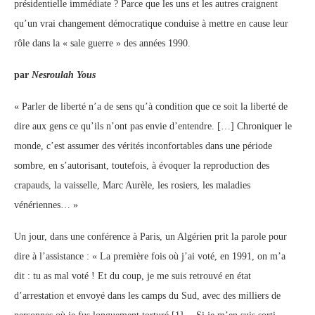
présidentielle immédiate ? Parce que les uns et les autres craignent
qu’un vrai changement démocratique conduise à mettre en cause leur
rôle dans la « sale guerre » des années 1990.
par
Nesroulah Yous
« Parler de liberté n’a de sens qu’à condition que ce soit la liberté de
dire aux gens ce qu’ils n’ont pas envie d’entendre. […] Chroniquer le
monde, c’est assumer des vérités inconfortables dans une période
sombre, en s’autorisant, toutefois, à évoquer la reproduction des
crapauds, la vaisselle, Marc Aurèle, les rosiers, les maladies
vénériennes… »
Un jour, dans une conférence à Paris, un Algérien prit la parole pour
dire à l’assistance : « La première fois où j’ai voté, en 1991, on m’a
dit : tu as mal voté ! Et du coup, je me suis retrouvé en état
d’arrestation et envoyé dans les camps du Sud, avec des milliers de