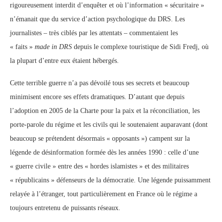
rigoureusement interdit d’enquêter et où l’information « sécuritaire »
n’émanait que du service d’action psychologique du DRS. Les
journalistes – très ciblés par les attentats – commentaient les
« faits »
made in DRS
depuis le complexe touristique de Sidi Fredj, où
la plupart d’entre eux étaient hébergés.
Cette terrible guerre n’a pas dévoilé tous ses secrets et beaucoup
minimisent encore ses effets dramatiques. D’autant que depuis
l’adoption en 2005 de la Charte pour la paix et la réconciliation, les
porte-parole du régime et les civils qui le soutenaient auparavant (dont
beaucoup se prétendent désormais « opposants ») campent sur la
légende de désinformation formée dès les années 1990 : celle d’une
« guerre civile » entre des « hordes islamistes » et des militaires
« républicains » défenseurs de la démocratie. Une légende puissamment
relayée à l’étranger, tout particulièrement en France où le régime a
toujours entretenu de puissants réseaux.