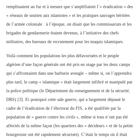
remplissaient au fur et à mesure que s’amplifiaient l’« éradication » des
« réseaux de soutien aux islamistes » et les pratiques sauvages héritées
de l’armée coloniale : à l’époque, on disait que les commissariats et les
brigades de gendarmerie étaient devenus, à l’initiative des chefs
militaires, des bureaux de recrutement pour les maquis islamiques.
Voilà comment les populations les plus défavorisées et le peuple
algérien d’une façon générale ont été pris en otage par les deux camps
qui s’affrontaient dans une barbarie aveugle – même si, on l’apprendra
plus tard, le camp « islamique » était largement infiltré et manipulé par
la police politique (le Département du renseignement et de la sécurité,
DRS) [3]. Et pourquoi cette sale guerre, qui a largement dépassé le
cadre de l’éradication de l’électorat du FIS, a été qualifiée par la
population de « guerre contre les civils », même si tous n’ont pas été
affectés de la même façon (les quartiers des « décideurs » et de la petite
bourgeoisie ont été rapidement sécurisés). C’était le temps où il était