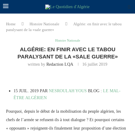
Home
Histoire Nationale
Algérie: en finir avec le tabou
paralysant de la «sale guerre»
Histoire Nationale
ALGÉRIE: EN FINIR AVEC LE TABOU
PARALYSANT DE LA «SALE GUERRE»
written by
Redaction LQA
16 juillet 2019
15 JUIL. 2019 PAR
NESROULAH YOUS
BLOG :
LE MAL-
ÊTRE ALGÉRIEN
Pourquoi, depuis le début de la mobilisation du peuple algérien, les
chefs de l’armée se refusent-ils à tout dialogue ? Et pourquoi certains
« opposants » rejoignent-ils finalement leur proposition d’une élection