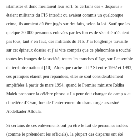
islamistes et donc méritaient leur sort. Si certains des « disparus »
étaient militants du FIS interdit ou avaient commis un quelconque
crime, ils auraient dû être jugés sur des faits, selon la loi. Sauf que les
quelque 20 000 personnes enlevées par les forces de sécurité n’étaient
pas tous, tant s’en faut, des militants du FIS. J’ai longtemps travaillé
sur cet épineux dossier et j’ai vite compris que ce phénomène a touché
toutes les franges de la société, toutes les tranches d’âge, sur l’ensemble
du territoire national [10]. Alors que cache-t-il ? Si entre 1992 et 1993,
ces pratiques étaient peu répandues, elles se sont considérablement
amplifiées à partir de mars 1994, quand le Premier ministre Rédha
Malek prononce la célèbre phrase « La peur doit changer de camp » au
cimetière d’Oran, lors de l’enterrement du dramaturge assassiné
Abdelkader Alloula.
Si certains de ces enlèvements ont pu être le fait de personnes isolées
(comme le prétendent les officiels), la plupart des disparus ont été