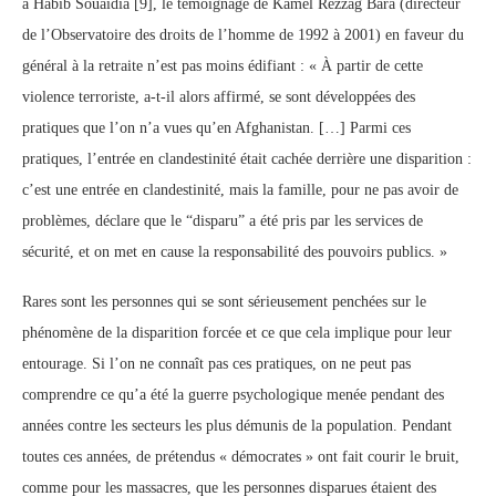
à Habib Souaïdia [9], le témoignage de Kamel Rezzag Bara (directeur
de l’Observatoire des droits de l’homme de 1992 à 2001) en faveur du
général à la retraite n’est pas moins édifiant : « À partir de cette
violence terroriste, a-t-il alors affirmé, se sont développées des
pratiques que l’on n’a vues qu’en Afghanistan. […] Parmi ces
pratiques, l’entrée en clandestinité était cachée derrière une disparition :
c’est une entrée en clandestinité, mais la famille, pour ne pas avoir de
problèmes, déclare que le “disparu” a été pris par les services de
sécurité, et on met en cause la responsabilité des pouvoirs publics. »
Rares sont les personnes qui se sont sérieusement penchées sur le
phénomène de la disparition forcée et ce que cela implique pour leur
entourage. Si l’on ne connaît pas ces pratiques, on ne peut pas
comprendre ce qu’a été la guerre psychologique menée pendant des
années contre les secteurs les plus démunis de la population. Pendant
toutes ces années, de prétendus « démocrates » ont fait courir le bruit,
comme pour les massacres, que les personnes disparues étaient des