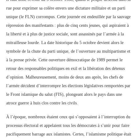
rue pour exprimer sa colère envers une dictature militaire et un parti
unique (le FLN) corrompus. Cette journée est endeuillée par la sauvage
répression des manifestants : plus de cinq cents jeunes, qui aspiraient à
la liberté et à plus de justice sociale, sont assassinés par l’armée à la
mitrailleuse lourde. La date historique du 5 octobre devient alors le
symbole de la chute du parti unique, de l’ouverture au multipartisme et
à la presse privée. Cette ouverture démocratique de 1989 permet le
retour des responsables politiques en exil et la libération des détenus
d’opinion. Malheureusement, moins de deux ans après, les chefs de
l’armée décident d’interrompre les élections législatives remportées par
le Front islamique du salut (FIS), plongeant alors le pays dans une
atroce guerre à huis clos contre les civils.
À l’époque, nombreux étaient ceux qui s’opposaient à l’interruption du
processus électoral et appelaient tous les démocrates à s’unir pour faire
pacifiquement barrage aux islamistes. Certes, l’islamisme politique était