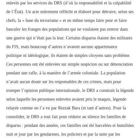
enlevés par les services du DRS (d’où la responsabilité et la culpabilité
de l’État). Un acte mûrement réfléchi et élaboré pour détruire, selon ses
chefs, la « base du terrorisme » et en même temps faire peur et faire
basculer les franges des populations qui ne voulaient pas rentrer dans
une guerre qui n’était pas la leur. Certains disparus étaient des militants
du FIS, mais beaucoup d’autres n’avaient aucune appartenance
politique ni idéologique, ils étaient de simples citoyens sans problème.
Ces personnes ont été enlevées sur simple suspicion ou sur dénonciation
pendant une rafle, à la manière de l’armée coloniale. La population
n’avait aucun doute sur les responsables de ces crimes, mais pour
tromper l’opinion publique internationale, le DRS a construit la légende
selon laquelle les personnes enlevées avaient pris le maquis, légende
relayée comme on l’a vu par Rezzak Bara (et tant d’autres). Pour la
consolider, le DRS a tout fait pour réduire au silence les familles de
disparus : pendant des années, ces familles ont été harcelées et humiliées
nuit et jour par les gendarmes, les policiers et par la suite par les