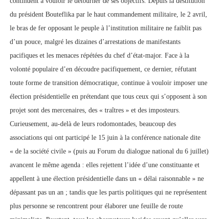
continuent à vouloir le détourner de ses objectifs. Depuis la destitution
du président Bouteflika par le haut commandement militaire, le 2 avril,
le bras de fer opposant le peuple à l’institution militaire ne faiblit pas
d’un pouce, malgré les dizaines d’arrestations de manifestants
pacifiques et les menaces répétées du chef d’état-major. Face à la
volonté populaire d’en découdre pacifiquement, ce dernier, réfutant
toute forme de transition démocratique, continue à vouloir imposer une
élection présidentielle en prétendant que tous ceux qui s’opposent à son
projet sont des mercenaires, des « traîtres » et des imposteurs.
Curieusement, au-delà de leurs rodomontades, beaucoup des
associations qui ont participé le 15 juin à la conférence nationale dite
« de la société civile » (puis au Forum du dialogue national du 6 juillet)
avancent le même agenda : elles rejettent l’idée d’une constituante et
appellent à une élection présidentielle dans un « délai raisonnable » ne
dépassant pas un an ; tandis que les partis politiques qui ne représentent
plus personne se rencontrent pour élaborer une feuille de route