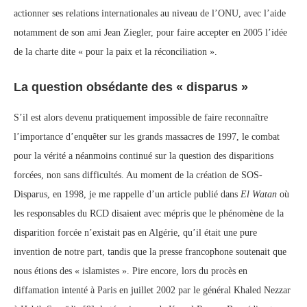
actionner ses relations internationales au niveau de l’ONU, avec l’aide
notamment de son ami Jean Ziegler, pour faire accepter en 2005 l’idée
de la charte dite « pour la paix et la réconciliation ».
La question obsédante des « disparus »
S’il est alors devenu pratiquement impossible de faire reconnaître
l’importance d’enquêter sur les grands massacres de 1997, le combat
pour la vérité a néanmoins continué sur la question des disparitions
forcées, non sans difficultés. Au moment de la création de SOS-
Disparus, en 1998, je me rappelle d’un article publié dans
El Watan
où
les responsables du RCD disaient avec mépris que le phénomène de la
disparition forcée n’existait pas en Algérie, qu’il était une pure
invention de notre part, tandis que la presse francophone soutenait que
nous étions des « islamistes ». Pire encore, lors du procès en
diffamation intenté à Paris en juillet 2002 par le général Khaled Nezzar