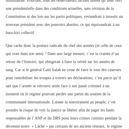
minimaliste. Pourtant, tous les observateurs lucides savent qu’aller vers
une présidentielle dans des conditions actuelles, sans révision de la
Constitution ni des lois sur les partis politiques, reviendrait à investir un
nouveau président avec des pouvoirs absolus, ce qui équivaudrait à un
hara-kiri collectif.
Que cache donc la posture radicale du chef des armées (et celle de ceux
qui vont dans son sens) ? Dans une large mesure, c’est la crainte d’un
retour de l’histoire, qui obligerait à faire la vérité sur les années de
sang. Car si le général Gaïd Salah ne cesse de faire le tour des casernes
pour remobiliser les troupes à travers ses déclarations, c’est parce qu’il
sait que l’armée se retrouve seule face à son passé criminel à un
moment où le régime pourrait perdre une partie du soutien de la
communauté internationale. Laisser la souveraineté au peuple, c’est
prendre le risque de voir la justice se libérer afin de juger les hauts
responsables de l’ANP et du DRS pour leurs crimes commis pendant la
décennie noire. « Lâché » par certains de ses anciens réseaux, le régime