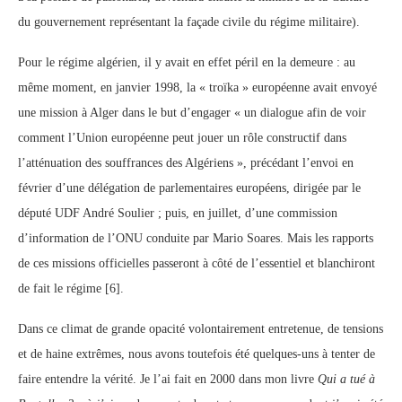
du gouvernement représentant la façade civile du régime militaire).
Pour le régime algérien, il y avait en effet péril en la demeure : au
même moment, en janvier 1998, la « troïka » européenne avait envoyé
une mission à Alger dans le but d’engager « un dialogue afin de voir
comment l’Union européenne peut jouer un rôle constructif dans
l’atténuation des souffrances des Algériens », précédant l’envoi en
février d’une délégation de parlementaires européens, dirigée par le
député UDF André Soulier ; puis, en juillet, d’une commission
d’information de l’ONU conduite par Mario Soares. Mais les rapports
de ces missions officielles passeront à côté de l’essentiel et blanchiront
de fait le régime [6].
Dans ce climat de grande opacité volontairement entretenue, de tensions
et de haine extrêmes, nous avons toutefois été quelques-uns à tenter de
faire entendre la vérité. Je l’ai fait en 2000 dans mon livre
Qui a tué à