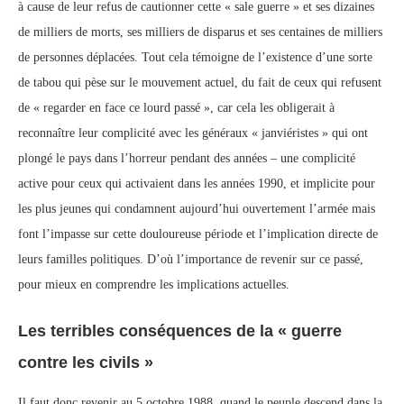
à cause de leur refus de cautionner cette « sale guerre » et ses dizaines
de milliers de morts, ses milliers de disparus et ses centaines de milliers
de personnes déplacées. Tout cela témoigne de l’existence d’une sorte
de tabou qui pèse sur le mouvement actuel, du fait de ceux qui refusent
de « regarder en face ce lourd passé », car cela les obligerait à
reconnaître leur complicité avec les généraux « janviéristes » qui ont
plongé le pays dans l’horreur pendant des années – une complicité
active pour ceux qui activaient dans les années 1990, et implicite pour
les plus jeunes qui condamnent aujourd’hui ouvertement l’armée mais
font l’impasse sur cette douloureuse période et l’implication directe de
leurs familles politiques. D’où l’importance de revenir sur ce passé,
pour mieux en comprendre les implications actuelles.
Les terribles conséquences de la « guerre
contre les civils »
Il faut donc revenir au 5 octobre 1988, quand le peuple descend dans la