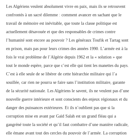
Les Algériens veulent absolument vivre en paix, mais ils se retrouvent
confrontés à un sacré dilemme : comment avancer en sachant que le
travail de mémoire est inévitable, que toute la classe politique est
actuellement désavouée et que des responsables de crimes contre
l’humanité sont encore au pouvoir ? Les généraux Toufik et Tartag sont
en prison, mais pas pour leurs crimes des années 1990. L’armée est à la
fois le vrai problème de l’Algérie depuis 1962 et la « solution » que
tout le monde espère, parce que c’est elle qui tient les manettes du pays.
C’est à elle seule de se libérer de cette hiérarchie militaire qui l’a
souillée, car rien ne pourra se faire sans l’institution militaire, garante
de la sécurité nationale. Les Algériens le savent, ils ne veulent pas d’une
nouvelle guerre intérieure et sont conscients des enjeux régionaux et du
danger des puissances extérieures. Et ils n’oublient pas que si la
corruption mise en avant par Gaïd Salah est un grand fléau qui a
gangréné toute la société et qu’il faut combattre d’une manière radicale,
elle émane avant tout des cercles du pouvoir de l’armée. La corruption