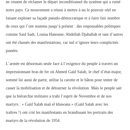
ne cessent de réclamer le départ inconditionnel du système qui a ruiné
notre pays. Ce mouvement a réussi à mettre à nu le pouvoir réel en
faisant exploser sa façade pseudo-démocratique et à faire fuir nombre
de ceux qui l’ont soutenu jusqu’à présent : des responsables politiques
comme Said Sadi, Louisa Hanoune, Abdellah Djaballah et tant d’autres
ont été chassés des manifestations, car nul n’ignore leurs complicités
passées.
L’armée est désormais seule face à l’exigence du peuple à travers un
impressionnant bras de fer où Ahmed Gaïd Salah, le chef d’état-major,
sommé lui aussi de partir, utilise la carotte et le bâton pour tenter de
casser la mobilisation et de détourner la révolution. Mais le peuple sait
que la hiérarchie militaire a trahi l’esprit de Novembre et de nos
martyrs : « Gaïd Salah maâ el khawana » (Gaïd Salah avec les
traîtres !) ont crié les manifestants en brandissant les portraits des
martyrs de la révolution de 1954.