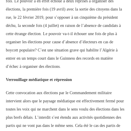
fois. Le pouvoir a en effet échoué à deux reprises à organiser des
élections, la première fois (19 avril) avec la sortie des citoyens dans la
rue, le 22 février 2019, pour s’opposer à un cinquième du président
déchu, la seconde fois (4 juillet) en raison de l’absence de candidats à
cette étrange élection. Le pouvoir va-t-il échouer une fois de plus à
organiser les élections pour cause d’absence d’électeurs en cas de
boycott populaire? C’est une situation grave qui habilite l’Algérie à
entrer en un temps court dans le Guinness des records en matière
d’échec à organiser des élections.
Verrouillage médiatique et répression
Cette convocation aux élections par le Commandement militaire
intervient alors que le paysage médiatique est effectivement fermé pour
toutes les voix qui ne marchent dans le sens voulu des élections dans les
plus brefs délais. L’interdit s’est étendu aux activités quotidiennes des
partis qui ne vont pas dans le même sens. Cela été le cas des partis de