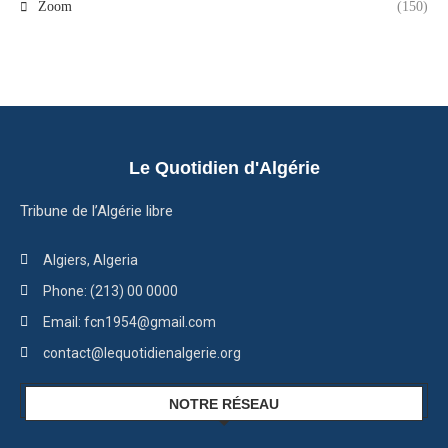
Zoom
(150)
Le Quotidien d'Algérie
Tribune de l’Algérie libre
Algiers, Algeria
Phone: (213) 00 0000
Email: fcn1954@gmail.com
contact@lequotidienalgerie.org
NOTRE RÉSEAU