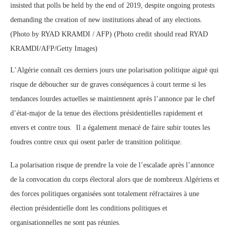
insisted that polls be held by the end of 2019, despite ongoing protests
demanding the creation of new institutions ahead of any elections.
(Photo by RYAD KRAMDI / AFP) (Photo credit should read RYAD
KRAMDI/AFP/Getty Images)
L’Algérie connaît ces derniers jours une polarisation politique aiguë qui
risque de déboucher sur de graves conséquences à court terme si les
tendances lourdes actuelles se maintiennent après l’annonce par le chef
d’état-major de la tenue des élections présidentielles rapidement et
envers et contre tous. Il a également menacé de faire subir toutes les
foudres contre ceux qui osent parler de transition politique.
La polarisation risque de prendre la voie de l’escalade après l’annonce
de la convocation du corps électoral alors que de nombreux Algériens et
des forces politiques organisées sont totalement réfractaires à une
élection présidentielle dont les conditions politiques et
organisationnelles ne sont pas réunies.