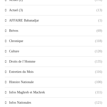
Actuel (3)
(13)
AFFAIRE Babanadjar
(1)
Brèves
(69)
Chronique
(118)
Culture
(120)
Droits de l’Homme
(135)
Entretien du Mois
(116)
Histoire Nationale
(100)
Infos Maghreb et Machrek
(111)
Infos Nationales
(121)