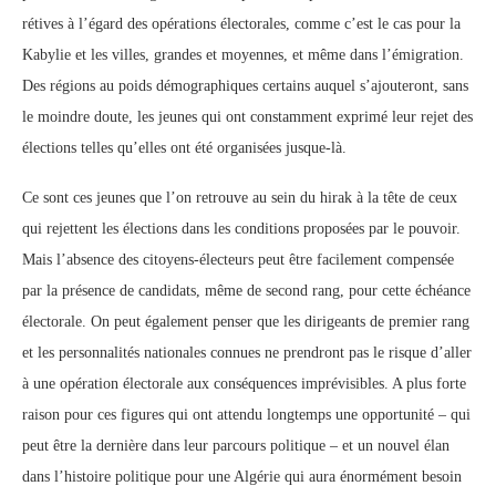
rétives à l’égard des opérations électorales, comme c’est le cas pour la
Kabylie et les villes, grandes et moyennes, et même dans l’émigration.
Des régions au poids démographiques certains auquel s’ajouteront, sans
le moindre doute, les jeunes qui ont constamment exprimé leur rejet des
élections telles qu’elles ont été organisées jusque-là.
Ce sont ces jeunes que l’on retrouve au sein du hirak à la tête de ceux
qui rejettent les élections dans les conditions proposées par le pouvoir.
Mais l’absence des citoyens-électeurs peut être facilement compensée
par la présence de candidats, même de second rang, pour cette échéance
électorale. On peut également penser que les dirigeants de premier rang
et les personnalités nationales connues ne prendront pas le risque d’aller
à une opération électorale aux conséquences imprévisibles. A plus forte
raison pour ces figures qui ont attendu longtemps une opportunité – qui
peut être la dernière dans leur parcours politique – et un nouvel élan
dans l’histoire politique pour une Algérie qui aura énormément besoin