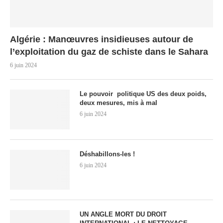
Algérie : Manœuvres insidieuses autour de
l’exploitation du gaz de schiste dans le Sahara
6 juin 2024
Le pouvoir politique US des deux poids,
deux mesures, mis à mal
6 juin 2024
Déshabillons-les !
6 juin 2024
UN ANGLE MORT DU DROIT