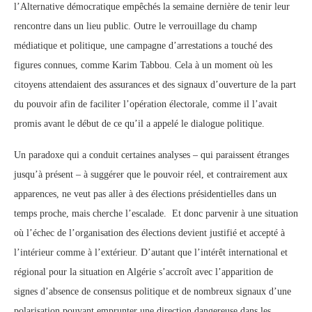
l’Alternative démocratique empêchés la semaine dernière de tenir leur
rencontre dans un lieu public. Outre le verrouillage du champ
médiatique et politique, une campagne d’arrestations a touché des
figures connues, comme Karim Tabbou. Cela à un moment où les
citoyens attendaient des assurances et des signaux d’ouverture de la part
du pouvoir afin de faciliter l’opération électorale, comme il l’avait
promis avant le début de ce qu’il a appelé le dialogue politique.
Un paradoxe qui a conduit certaines analyses – qui paraissent étranges
jusqu’à présent – à suggérer que le pouvoir réel, et contrairement aux
apparences, ne veut pas aller à des élections présidentielles dans un
temps proche, mais cherche l’escalade. Et donc parvenir à une situation
où l’échec de l’organisation des élections devient justifié et accepté à
l’intérieur comme à l’extérieur. D’autant que l’intérêt international et
régional pour la situation en Algérie s’accroît avec l’apparition de
signes d’absence de consensus politique et de nombreux signaux d’une
polarisation pouvant emprunter une direction dangereuse dans les