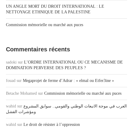
UN ANGLE MORT DU DROIT INTERNATIONAL : LE
NETTOYAGE ETHNIQUE DE LA PALESTINE
Commission mémorielle ou marché aux puces
Commentaires récents
sadoki
sur
L’ORDRE INTERNATIONAL OU CE MECANISME DE
DOMINATION PERVERSE DES PEUPLES ?
fouad
sur
Megaprojet de ferme d’Adrar : « elmal ou Etfer3ine »
Betache Mohamed
sur
Commission mémorielle ou marché aux puces
wahid
sur
العرب في موجة الانبعاث الوطني والقومي.. سوابق المشروع
ومؤشرات الفشل
wahid
sur
Le droit de résister à l’oppression