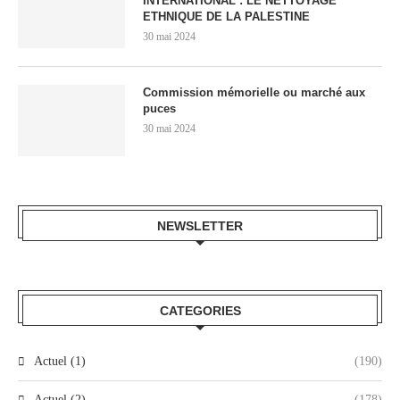
INTERNATIONAL : LE NETTOYAGE
ETHNIQUE DE LA PALESTINE
30 mai 2024
Commission mémorielle ou marché aux
puces
30 mai 2024
NEWSLETTER
CATEGORIES
Actuel (1)
(190)
Actuel (2)
(178)