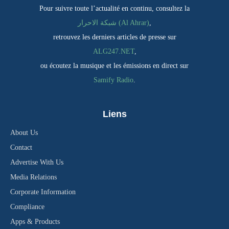
Pour suivre toute l’actualité en continu, consultez la
شبكة الاحرار (Al Ahrar)
,
retrouvez les derniers articles de presse sur
ALG247.NET
,
ou écoutez la musique et les émissions en direct sur
Samify Radio
.
Liens
About Us
Contact
Advertise With Us
Media Relations
Corporate Information
Compliance
Apps & Products