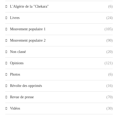
L'Algérie de la "Chekara"
(6)
Livres
(24)
Mouvement populaire 1
(105)
Mouvement populaire 2
(90)
Non classé
(20)
Opinions
(121)
Photos
(6)
Révolte des opprimés
(16)
Revue de presse
(70)
Vidéos
(30)