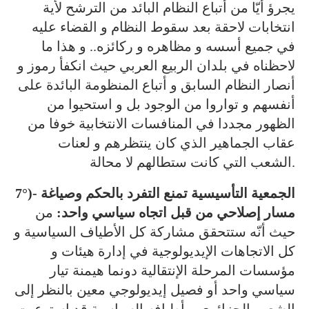
يجرؤ أيّا من أتباع النظام البائد من الترشح لأية
انتخابات لاحقة بعد سقوط النظام و القضاء عليه
في جميع أسسه و مظاهره و ركائزه.. و هذا ما
لاحظناه في بلدان الربيع العربي حيث انكفأ رموز و
أنصار النظام السابق و أتباع المنظومة البائدة على
أنفسهم و تواروا من الوجود بل و استحيوا من
الظهور مجددا في المنافسات الانتخابية خوفا من
عقاب الجماهير الذي كان ينتظرهم و لعنات
الشعب التي كانت ستطالهم لا محالة.
7°)- الجمعية التأسيسية تمنع التفرد بالحكم وصياغة
مسار إصلاحي من قبل اتجاه سياسي واحد:
من
حيث أنّه ستتحقق مشاركة كل الأطياف السياسية و
كل الاتجاهات الإيديولوجية في إدارة هيئات و
مؤسسات المرحلة الإنتقالية دونما هيمنة تيار
سياسي واحد أو فصيل إيديولوجي معين بالنظر إلى