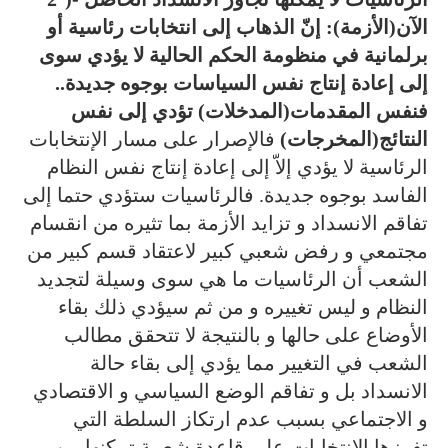
الآن(الأزمة):
إنّ الذهاب إلى انتخابات رئاسية أو
برلمانية في منظومة الحكم الحالية لا يؤدي سوى
إلى إعادة إنتاج نفس السياسات بوجوه جديدة..
فنفس المقدمات(المدخلات) تؤدي إلى نفس
النتائج(المخرجات)
فالإصرار على مسار الإنتخابات
الرئاسية لا يؤدي إلاّ إلى إعادة إنتاج نفس النظام
الفاسد بوجوه جديدة. فالرئاسيات ستؤدي حتما إلى
تفاقم الانسداد و تزايد الأزمة بما تثيره من انقسام
مجتمعي و رفض شعبي كبير لاعتقاد قسم كبير من
الشعب أن الرئاسيات ما هي سوى وسيلة لتجديد
النظام و ليس تغييره و من ثم سيؤدي ذلك بقاء
الأوضاع على حالها و بالنتيجة لا تتحقق مطالب
الشعب في التغيير مما يؤدي إلى بقاء حالة
الانسداد بل و تفاقم الوضع السياسي و الاقتصادي
و الاجتماعي بسبب عدم ارتكاز السلطة التي
تفرزها الانتخابات على قاعدة شعبية تمكنها من