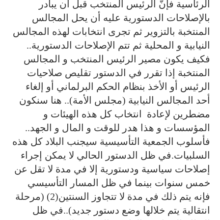
الرئاسية فإنّ الرئيس المنتخب قبل أن يبادر
بالإصلاحات الدستورية عليه أن يحل المجالس
المنتخبة بالتزوير ثم تجرى انتخابات لهذه المجالس
النيابية و المحلية ثم تتم الإصلاحات الدستورية..
فكيف يكون مصير الرئيس المنتخب و المجالس
المنتخبة إذا تقرر في الدستور تقليص صلاحيات
الرئيس أو الأخذ بنظام الحكم البرلماني أو إلغاء
أحد المجالس النيابية (مجلس الأمة).. هنا سنكون
مضطرين لإعادة انتخاب كل هذه الهيئات و
المؤسسات و هذا هدر للوقت و المال و الجهد..
فأسلوب الجمعية التأسيسية سيجنب البلاد كل هذه
السلبيات.في ظل الدستور الحالي لا يمكن إجراء
إصلاحات سياسية ودستورية إلا في مدة لا تقل عن
خمس سنوات بينما في ظل المسار التأسيسي
فإنه يتم ذلك في مدة لا تتجاوز السنتين(2) (مرحلة
انتقالية يتم خلالها وضع دستور جديد)..في ظل