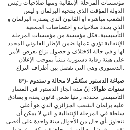
مؤسسات المرحلة الإنتقالية ومنها صلاحيات رئيس
الدولة المؤقت الذي ينتخبه البرلمان و ليس
الشعب مباشرة أو القانون الذي يصدره البرلمان و
الذي يحدد صلاحيات و اختصاصات الجمعية
التأسيسية..فكل مؤسسة من مؤسسات المرحلة
الإنتقالية تؤدي عملها ضمن الإطار القانوني المحدد
لها و في حالة الاختلاف و حصول نزاع يعرض الأمر
على هيئة رقابة دستورية تنشأ بموجب الإعلان
الدستوري وهي التي تفصل بين أطراف النزاع.
8°)- صياغة الدستور ستُعَمَّر لا محالة و ستدوم
سنوات طوالا:
إنّ مدة انجاز الدستور في المسار
التأسيسي محددة زمنيا ضمن قانون يعده و يصادق
عليه برلمان الشعب الجزائري الذي هو أعلى
سلطة في المرحلة الإنتقالية و التي لا يمكن أن
تتجاوز بأي حال من الأحوال سنة واحدة على أقصى
تقدير.. فمشاريع الدساتير جاهزة و يكفي عرضها