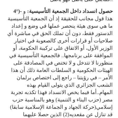
4°)- حصول انسداد داخل الجمعية التأسيسية:
و
هذا قول مجانب للحقيقة إذ أن الجمعية التأسيسية
ما هي سوى هيئة ينحصر عملها في وضع و إعداد
الدستور فقط، دون أن تملك الحق في مباشرة أي
صلاحيات أو قرارات أخرى كالصعوبة في اختيار
الوزير الأول، أو الاتفاق على تركيبة الحكومة، أو
الموافقة على برنامجها.. فالجمعية التأسيسية في
منظورنا لا تتدخل و لا تختص في المصادقة على
الهيئات الحكومية و السلطات العامة ذلك أن هذا
الأمر – في رؤيتنا – راجع إلى اختصاص برلمان
الشعب الجزائري الذي يتولى القيام بهذه
المهام..أما فيما يخص الانسداد فهذا تكذبه تجربة
مصر (حزب البناء و التنمية) وهو بالمناسبة حزب
إسلامي(حركة الجهاد و الجماعة الإسلامية سابقا)
قد تنازل عن مقعديه(2) الذين حصلا عليهما