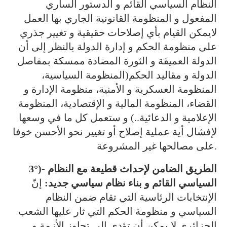
النظام السياسي القائم و الدستور الساري
المفعول و المنظومة القانونية الجاري بها العمل
لايمكن القيام بأي إصلاحات حقيقية و تغيير جذري
على منظومة الحكم و إدارة الدولة بالنظر إلى أن
الدولة العميقة و الثورة المضادة ممسكة بمفاصل
الدولة و مقاليد الحكم(المنظومة السياسية،
المنظومة العسكرية و الأمنية، منظومة الإدارة و
القضاء، المنظومة المالية و الإقتصادية، المنظومة
الإعلامية و الدعائية..) و ستعمل كل ما في وسعها
لإفشال أية عملية إصلاح أو تغيير نحو الأحسن خوفا
على مصالحها غير المشروعة.
3°)- الطريق الضامن لإحداث قطيعة مع النظام
السياسي القائم و بناء نظام سياسي جديد:
إنّ
الإنتخابات الرئاسية التي تقام ضمن النظام
السياسي و منظومة الحكم التي ثار عليها الشعب
الجزائري لا يمكن أن تؤدي إلى تجاوز الأزمة و