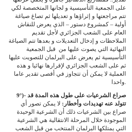
على الجمعية التأسيسية و لجانها المتخصصة لكي
تتم مراجعتها و إثراؤها و تعديلها ثم تصاغ صياغة
أولية – كمشروع دستور – الذي يعرض للنقاش
العام على الشعب الجزائري لأجل تقديم
الملاحظات و إدخال التعديلات و بعدها تتم الصياغة
النهائية التي يصوت عليها من قبل الجمعية
التأسيسية ثم يعرض على البرلمان للتصويت عليها
ثم على الشعب الجزائري لإقرارها نهائيا و هذه
العملية لا يمكن أن تتجاوز في أقصى تقدير عاما
واحدا.
9°)- صراع الشرعيات على طول هذه المدة قد
تتولد عنه تهديدات وأخطار:
لا يمكن تصور أي
صراع بين الشرعيات ذلك أن الشرعية الوحيدة
الموجودة خلال المرحلة الانتقالية هي الشرعية
التي يمتلكها البرلمان المنتخب من قبل الشعب