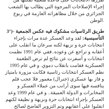
إجراء الإصلاحات المرجوة التي يطالب بها الشعب
الجزائري من خلال مظاهراته العارمة في ربوع
الوطن.
3°)- طريق الرئاسيات مشكوك فيه عكس الجمعية
التأسيسية:
لقد وعد العسكر عدة مرات بإجراء
انتخابات حرة و نزيهة لكنه سرعان ما انقلب على
أعقابه و تراجع عن وعوده..ففي عام 1991 نظمت
انتخابات و أسفرت عن نتائج لم ترض الطغمة
العسكرية فقامت بانقلاب دموي. و في عام 1995
نظم العسكر انتخابات رئاسية فكانت مزورة بامتياز
و فاز بها عسكري (جنرال) مغمور فلا عجب فلم
ينافسه فيها سوى أرانب من عملاء العسكر و
المخابرات و الدولة العميقة.. و في عام 1999 وعد
العسكر بإجراء انتخابات حرة ونزيهة و نظيفة لكنهم
انقلبوا على أعقابهم وتم التزوير الفاضح لصالح