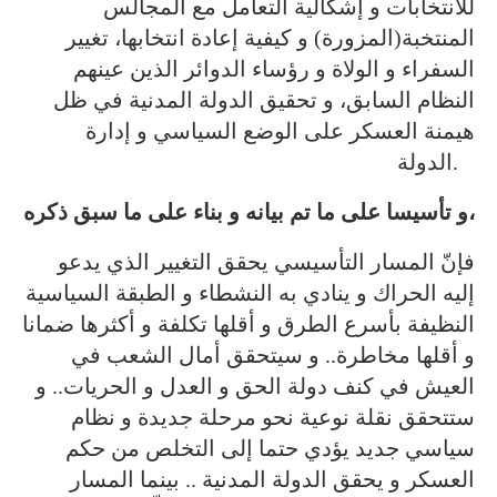
للانتخابات و إشكالية التعامل مع المجالس
المنتخبة(المزورة) و كيفية إعادة انتخابها، تغيير
السفراء و الولاة و رؤساء الدوائر الذين عينهم
النظام السابق، و تحقيق الدولة المدنية في ظل
هيمنة العسكر على الوضع السياسي و إدارة
الدولة.
و تأسيسا على ما تم بيانه و بناء على ما سبق ذكره،
فإنّ المسار التأسيسي يحقق التغيير الذي يدعو
إليه الحراك و ينادي به النشطاء و الطبقة السياسية
النظيفة بأسرع الطرق و أقلها تكلفة و أكثرها ضمانا
و أقلها مخاطرة.. و سيتحقق أمال الشعب في
العيش في كنف دولة الحق و العدل و الحريات.. و
ستتحقق نقلة نوعية نحو مرحلة جديدة و نظام
سياسي جديد يؤدي حتما إلى التخلص من حكم
العسكر و يحقق الدولة المدنية .. بينما المسار