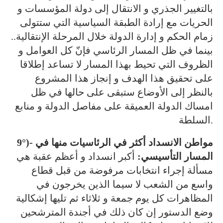
بالتغيير الجذري و الانتقال إلى دولة المؤسسات و
الحريات مع إرادة الطبقة السياسية التي ستتولى
زمام الحكم و إدارة الدولة خلال المرحلة الإنتقالية..
بينما في ظل المسار الرئاسي فإنّ كل العوامل و
الظروف التي تحيط بهذا المسار لا تساعد إطلاقا
على تحقيق هذا الهدف و إنجاز هذا المشروع
بالنظر إلى الأوضاع ستبقى على حالها في ظل
امساك الدولة العميقة على مفاصل الدولة و منابع
السلطة.
9°)- مواطن الانسداد أكثر في الرئاسيات منها في
المسار التأسيسي:
أكبر انسداد و أعظم عقبة هي
مسألة إجراء انتخابات مرفوضة من قبل قطاع
واسع من الشعب لا سيما الذين يخرجون في
المظاهرات كل يوم جمعة و ثلاثاء ثم تليها إشكالية
وضع الدستور إن كان ذلك في أجندة المترشحين