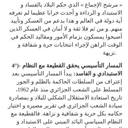
« مرشح الإجماع » الذي حكم البلاد بالفساد و
الاستبداد و الرداءة و أحدث خرابا عظيما لم تعرفه
أية دولة في العالم و هذا بدعم من العسكر وتأييد
منهم..و من ثم فلا ثقة و لا أمان في العسكر الذين
أصبحوا يمسكون بزمام الأمور ومقاليد الحكم في
الوقت الراهن لإجراء انتخابات حرة و شفافة و
نزيهة.
4°)- المسار التأسيسي يحقق القطيعة مع النظام
الاستبدادي و الفاسد:
يبدأ المسار التأسيسي بعد
إعتراف من السلطات الحاكمة بالظلم و الجور
المسلط على الشعب الجزائري منذ عام 1962،
تاريخ استعادة الاستقلال الشكلي للبلاد و بمصادرة
سيادة الشعب الجزائري في تقرير مصيره و اختيار
حكامه بكل حرية و شفافية و نزاهة. فالقطيعة مع
النظام السياسي البائد المبني على الاستبداد و