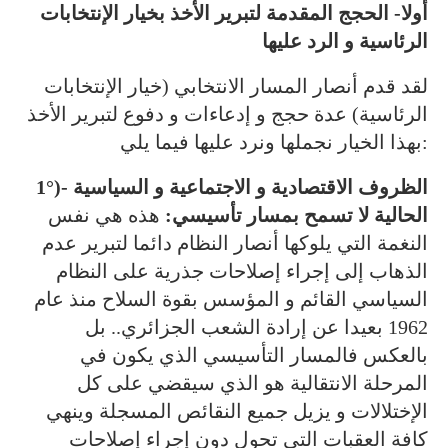
أولا- الحجج المقدمة لتبرير الأخذ بخيار الإنتخابات
الرئاسية و الرد عليها
لقد
قدم أنصار المسار الانتخابي (خيار الإنتخابات
الرئاسية) عدة حجج و إدعاءات و دفوع لتبرير الأخذ
بهذا الخيار نجملها ونرد عليها فيما يلي:
1°)- الظروف الاقتصادية و الاجتماعية و السياسية
الحالية لا تسمح بمسار تأسيسي:
هذه هي نفس
النغمة التي يلوكها أنصار النظام دائما لتبرير عدم
الذهاب إلى إجراء إصلاحات جذرية على النظام
السياسي القائم و المؤسس بقوة السلاح منذ عام
1962 بعيدا عن إرادة الشعب الجزائري.. بل
بالعكس فالمسار التأسيسي الذي يكون في
المرحلة الانتقالية هو الذي سيقضي على كل
الإختلالات و يزيل جميع النقائص المسجلة وينهي
كافة العقبات التي تحول دون إجراء إصلاحات