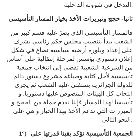
التدخل في شؤونه الداخلية.
ثانيا- حجج وتبريرات الأخذ بخيار المسار التأسيسي
فالمسار التأسيسي الذي يصرّ عليه قسم كبير من
الشعب يبدأ بتنصيب مجلس حكم رئاسي يشرف
على إعداد وبلورة أرضية سياسية تصاغ في شكل
إعلان دستوري يؤسس لمرحلة إنتقالية على أساس
من الشرعية الشعبية تفضي إلى انتخاب جمعية
تأسيسية لأجل كتابة وصياغة مشروع دستور دائم
للدولة الجزائرية يستفتى عليه الشعب ثم يجرى
انتخاب كل الهيئات المنصوص عليها دستوريا. و
تأسيسا لهذا المسار فإننا نقدم جملة من الحجج و
المبررات التي تدعم الأخذ بهذا الخيار و هي على
النحو التالي:
1°)- الجمعية التأسيسية تؤكد يقينا قدرتها على