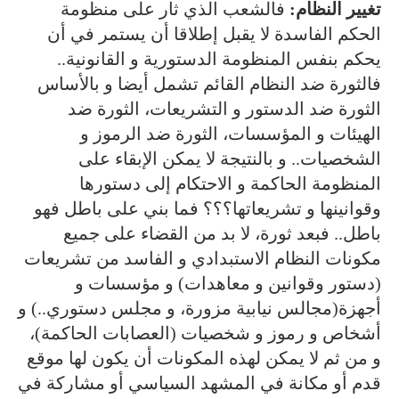
تغيير النظام:
فالشعب الذي ثار على منظومة
الحكم الفاسدة لا يقبل إطلاقا أن يستمر في أن
يحكم بنفس المنظومة الدستورية و القانونية..
فالثورة ضد النظام القائم تشمل أيضا و بالأساس
الثورة ضد الدستور و التشريعات، الثورة ضد
الهيئات و المؤسسات، الثورة ضد الرموز و
الشخصيات.. و بالنتيجة لا يمكن الإبقاء على
المنظومة الحاكمة و الاحتكام إلى دستورها
وقوانينها و تشريعاتها؟؟؟ فما بني على باطل فهو
باطل.. فبعد ثورة، لا بد من القضاء على جميع
مكونات النظام الاستبدادي و الفاسد من تشريعات
(دستور وقوانين و معاهدات) و مؤسسات و
أجهزة(مجالس نيابية مزورة، و مجلس دستوري..) و
أشخاص و رموز و شخصيات (العصابات الحاكمة)،
و من ثم لا يمكن لهذه المكونات أن يكون لها موقع
قدم أو مكانة في المشهد السياسي أو مشاركة في