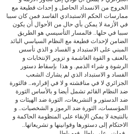
الخروج من الانسداد الحاصل و إحداث قطيعة مع
ممارسات الحكم الاستبدادي الفاسد فمن كان سببا
في الأزمة لا يمكن بأي حال من الأحوال أن يكون
سببا في حلها..
فالمسار التأسيسي هو الطريق
الضامن لإحداث قطيعة مع النظام السياسي البائد
المبني على الاستبداد و الفساد و الذي تأسس
بالعنف و القوة الغاشمة و تزوير الإنتخابات و
الرشوة و شراء الذمم. و هذا
بإسقاط دستور
الفساد و الاستبداد الذي لم يشارك الشعب
الجزائري لا في مناقشته و لا في إقراره
،
.. فالثورة
ضد النظام القائم تشمل أيضا و بالأساس الثورة
ضد الدستور و التشريعات، الثورة ضد الهيئات و
المؤسسات، الثورة ضد الرموز و الشخصيات.. و
بالنتيجة لا يمكن الإبقاء على المنظومة الحاكمة و
الاحتكام إلى دستورها وقوانينها و تشريعاتها..
فمابني على باطل فهو باطل..