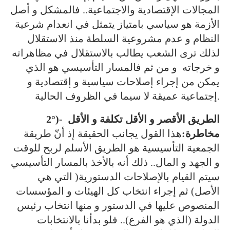
المجالات الإقتصادية والاجتماعية.. فالمشكل و أصل
الأزمة هو سياسي بامتياز يتمثل في انعدام شرعية
النظام و عدم مشروعية السلطة منذ الاستقلال
لذلك ترى الشعب يطالب بالاستقلال في مظاهراته
و خرجاته و من ثم فالمسار التأسيسي هو الذي
يمكن من إجراء إصلاحات سياسية و إقتصادية و
إجتماعية عميقة لا سيما في الظروف الحالية.
2°)- الطريق الأقصر و الأقل تكلفة و الأقل
مخاطرة:
هذا القول يجانب الحقيقة إذ أنّ طريقة
الجمعية التأسيسية هو الطريق الأسلم لربح للوقت
و الجهد و المال.. ذلك أنه بالأخذ بالمسار التأسيسي
سيتم القيام بالإصلاحات الدستورية( التي هي
الأصل) ثم إجراء انتخاب كل الهيئات و المؤسسات
المنصوص عليها في الدستور و منها انتخاب رئيس
الدولة (الذي هو الفرع).. فلو بدأنا بالانتخابات