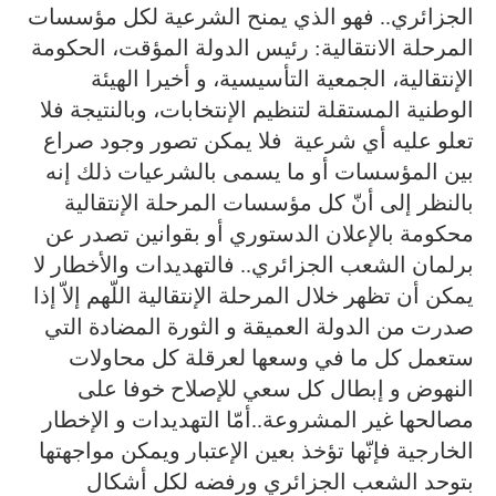
الجزائري.. فهو الذي يمنح الشرعية لكل مؤسسات
المرحلة الانتقالية: رئيس الدولة المؤقت، الحكومة
الإنتقالية، الجمعية التأسيسية، و أخيرا الهيئة
الوطنية المستقلة لتنظيم الإنتخابات، وبالنتيجة فلا
تعلو عليه أي شرعية فلا يمكن تصور وجود صراع
بين المؤسسات أو ما يسمى بالشرعيات ذلك إنه
بالنظر إلى أنّ كل مؤسسات المرحلة الإنتقالية
محكومة بالإعلان الدستوري أو بقوانين تصدر عن
برلمان الشعب الجزائري.. فالتهديدات والأخطار لا
يمكن أن تظهر خلال المرحلة الإنتقالية اللّهم إلاّ إذا
صدرت من الدولة العميقة و الثورة المضادة التي
ستعمل كل ما في وسعها لعرقلة كل محاولات
النهوض و إبطال كل سعي للإصلاح خوفا على
مصالحها غير المشروعة..أمّا التهديدات و الإخطار
الخارجية فإنّها تؤخذ بعين الإعتبار ويمكن مواجهتها
بتوحد الشعب الجزائري ورفضه لكل أشكال