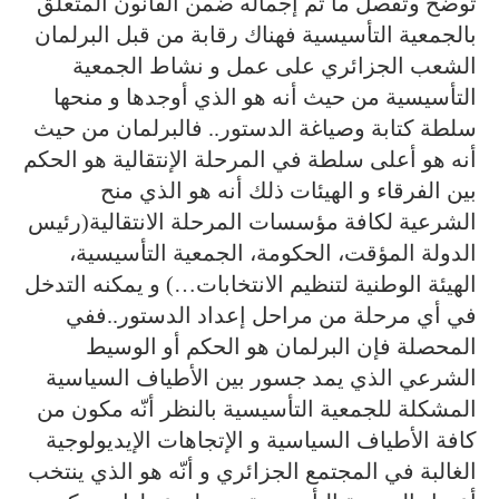
توضح وتفصل ما تم إجماله ضمن القانون المتعلق
بالجمعية التأسيسية فهناك رقابة من قبل البرلمان
الشعب الجزائري على عمل و نشاط الجمعية
التأسيسية من حيث أنه هو الذي أوجدها و منحها
سلطة كتابة وصياغة الدستور.. فالبرلمان من حيث
أنه هو أعلى سلطة في المرحلة الإنتقالية هو الحكم
بين الفرقاء و الهيئات ذلك أنه هو الذي منح
الشرعية لكافة مؤسسات المرحلة الانتقالية(رئيس
الدولة المؤقت، الحكومة، الجمعية التأسيسية،
الهيئة الوطنية لتنظيم الانتخابات…) و يمكنه التدخل
في أي مرحلة من مراحل إعداد الدستور..ففي
المحصلة فإن البرلمان هو الحكم أو الوسيط
الشرعي الذي يمد جسور بين الأطياف السياسية
المشكلة للجمعية التأسيسية بالنظر أنّه مكون من
كافة الأطياف السياسية و الإتجاهات الإيديولوجية
الغالبة في المجتمع الجزائري و أنّه هو الذي ينتخب