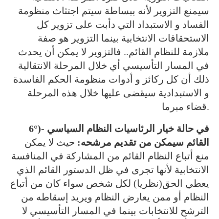
سيمنع التزوير لأنه ببساطة سيتم اجتثاث منظومة
الفساد و الاستبداد التي دأبت على تزوير كل
الاستحقاقات الانتخابية بينما التزوير هو صفة
ملازمة للنظام القائم.. فالتزوير لا يمكن أن يحدث
في المسار التأسيسي أي خلال المرحلة الانتقالية
ذلك أن كل ركائز و أدوات منظومة الحكم الفاسدة
و الاستبدادية سيقضى عليها خلال هذه المرحلة
قضاء مبرما.
6°)- في حالة خيار الرئاسيات النظام السياسي
القائم سيمكن من تقديم مرشحه:
حيث لا يمكن
منع أتباع النظام القائم من المشاركة في المنافسة
الانتخابية لأنها تجرى في ظل الدستور القائم الذي
يعطي الحق(نظريا) لكل شخص سواء كان من أتباع
النظام أو ممن يعارض النظام ويريد إسقاطه من
الترشح للانتخابات بينما في المسار التأسيسي لا