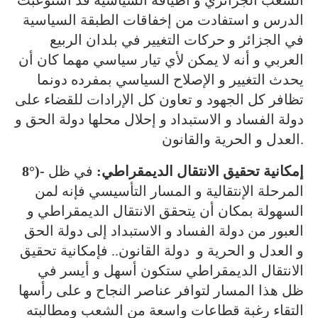
الشعب الجزائري و أطيافه السياسية قد استوعبت
الدرس و استفادت من إخفاقات الطبقة السياسية
في الجزائر و حركات التغيير في بلدان الربيع
العربي و أنه لا يمكن لأي تيار سياسي مهما كان أن
يحدث التغيير و الإصلاح السياسي بمفرده دونما
تظافر كل الجهود و تعاون كل الإرادات للقضاء على
دولة الفساد و الاستبداد و إحلال محلها دولة الحق و
العدل و الحرية والقانون.
8°)- إمكانية تحقيق الانتقال الديمقراطي:
في ظل
المرحلة الإنتقالية و المسار التأسيسي فإنه لمن
السهولة بمكان أن يتحقق الانتقال الديمقراطي و
العبور من دولة الفساد و الاستبداد إلى دولة الحق
و العدل و الحرية و دولة القانون.. فإمكانية تحقيق
الانتقال الديمقراطي ستكون أسهل و أيسر في
ظل هذا المسار لتوافر عناصر النجاح و على رأسها
التقاء رغبة قطاعات واسعة من الشعب ومطالبته