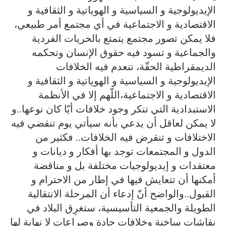
الإيديولوجية و السياسية و الهوياتية و الثقافية و
الاقتصادية و الاجتماعية في أي مجتمع أمر طبيعي،
فلا يمكن تصور مجتمع يتمتع بالحريات الفردية
والجماعية و تسود فيه حقوق الإنسان وتحكمه
الديمقراطية الحقّة، تنعدم فيه الخلافات
الإيديولوجية و السياسية و الهوياتية و الثقافية و
الاقتصادية و الاجتماعية،اللّهم إلا في الأنظمة
الاستبدادية التي تنكر وجود خلافات أيّا كان نوعها..و
لا يمكن لعاقل أن يدعي بأنه سيأتي يوم تنقضي فيه
الاختلافات و تنقرض فيه الخلافات.. فكثير من
الدول و المجتمعات توجد بها أفكار و ديانات و
معتقدات و إيديولوجيات مختلفة بل و مناقضة
أمكنها أن تتعايش فيها في إطار من الاحترام و
القبول..والواضح أنّ إدعاء أن المرحلة الانتقالية
الطويلة والجمعية التأسيسية، ستغرِق البلاد في
نقاشات ساخنة وخلافات حادة وصراعات لا نهاية لها