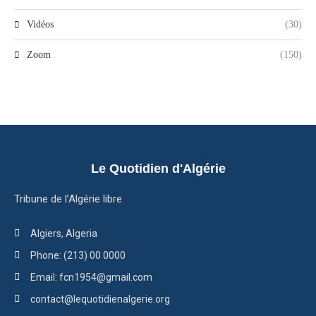
Vidéos
(30)
Zoom
(150)
Le Quotidien d'Algérie
Tribune de l’Algérie libre
Algiers, Algeria
Phone: (213) 00 0000
Email: fcn1954@gmail.com
contact@lequotidienalgerie.org