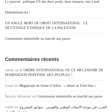
Le pouvoir politique US des deux poids, deux mesures, mis à mal
Déshabillons-les !
UN ANGLE MORT DU DROIT INTERNATIONAL : LE
NETTOYAGE ETHNIQUE DE LA PALESTINE
Commission mémorielle ou marché aux puces
Commentaires récents
sadoki
sur
L’ORDRE INTERNATIONAL OU CE MECANISME DE
DOMINATION PERVERSE DES PEUPLES ?
fouad
sur
Megaprojet de ferme d’Adrar : « elmal ou Etfer3ine »
Betache Mohamed
sur
Commission mémorielle ou marché aux puces
العرب في موجة الانبعاث الوطني والقومي.. سوابق المشروع
sur
wahid
ومؤشرات الفشل