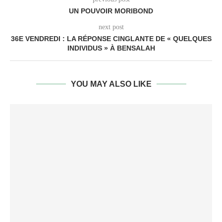
UN POUVOIR MORIBOND
next post
36E VENDREDI : LA RÉPONSE CINGLANTE DE « QUELQUES
INDIVIDUS » À BENSALAH
YOU MAY ALSO LIKE