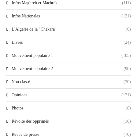
Infos Maghreb et Machrek
(111)
Infos Nationales
(121)
L'Algérie de la "Chekara"
(6)
Livres
(24)
Mouvement populaire 1
(105)
Mouvement populaire 2
(90)
Non classé
(20)
Opinions
(121)
Photos
(6)
Révolte des opprimés
(16)
Revue de presse
(70)