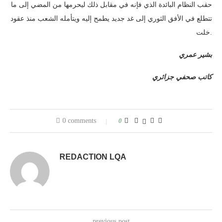
حقب النظام البائدة الذي فإنه في مقابل ذلك ليحرمها من المضي إلى ما
تتطلع في الأفق الثوري إلى غد جديد يطمح إليه ويتأمله الشعب منذ عقود
خلت.
بشير عمري
كاتب صحفي جزائري
0 comments
0
REDACTION LQA
previous post