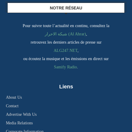
NOTRE RÉSEAU
Pour suivre toute l’actualité en continu, consultez la
,
شبكة الاحرار (Al Ahrar)
retrouvez les derniers articles de presse sur
ALG247.NET
,
ou écoutez la musique et les émissions en direct sur
Samify Radio
.
Liens
About Us
Contact
Advertise With Us
Media Relations
Corporate Information