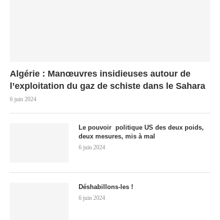
Algérie : Manœuvres insidieuses autour de
l’exploitation du gaz de schiste dans le Sahara
6 juin 2024
Le pouvoir politique US des deux poids,
deux mesures, mis à mal
6 juin 2024
Déshabillons-les !
6 juin 2024