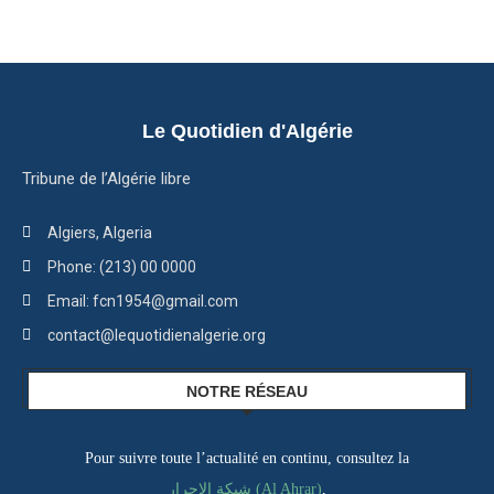
Le Quotidien d'Algérie
Tribune de l’Algérie libre
Algiers, Algeria
Phone: (213) 00 0000
Email: fcn1954@gmail.com
contact@lequotidienalgerie.org
NOTRE RÉSEAU
Pour suivre toute l’actualité en continu, consultez la
,
شبكة الاحرار (Al Ahrar)