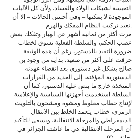
التعيسة لشبكات الولاء والفساد، ولأن كل الآليات
الموجودة لا يمكنها – وفي أحسن الحالات – إلا أن
تعيد تركيب النظام المفكك والهرم.
مرت أكثر من ثمانية أشهر عن انهيار وتفكك بعض
عصب الحكم، والسلطة الفعلية تسوق لخطاب
ضرورة التقيد بالدستور، رغم أن هذه الوثيقة
خرقت على أكثر من صعيد، بداية من وجود بن
صالح بشكل غير دستوري بعد انقضاء عهدته
الدستورية المؤقتة، إلى العديد من القرارات
المتخذة خارج ما ينص عليه الدستور، كما أن
السلطة استخدمت أجهزتها السياسية والإعلامية
لإنتاج خطاب مغلوط ومشوه ومشحون بالتلويث
الرمزي، خطاب يتعمد الخلط بين الانتقال
الديمقراطي والمرحلة الانتقالية، ويسعى للتأكيد
أن المرحلة الانتقالية هي ما عاشته الجزائر في
جانفي 92.