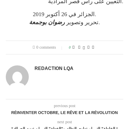
التعيين على رأس قصر المرادية.
الجزائر في 26 أكتوبر 2019.
.
تحرير وتصوير
رضوان بوجمعة
0 comments
0
REDACTION LQA
previous post
RÉINVENTER OCTOBRE, LE RÊVE ET LA RÉVOLUTION
next post
“الخلطة” التي لم تداوي النظام و”الخطة” التي لن تهزم الحراك !