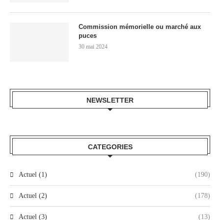
Commission mémorielle ou marché aux
puces
30 mai 2024
NEWSLETTER
CATEGORIES
Actuel (1)
(190)
Actuel (2)
(178)
Actuel (3)
(13)