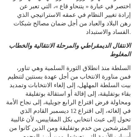
اختصر في عبارة « يتنحاو قاع »، التي تعبر عن
إرادة تغيير النظام في عمقه الاستراتيجي الذي
رهن البلاد والعباد من أجل ضمان مصالح شبكات
الفساد والاستبداد.
الانتقال الديمقراطي والمرحلة الانتقالية والخطاب
المغلوط
السلطة منذ انطلاق الثورة السلمية وهي تناور،
فمن مناورة الانتخاب من أجل عهدة بسنتين لتنظيم
بيت السلطة المهلهل، إلى إلغاء الانتخابات وتمديد
بقاء بوتفليقة، إلى إقالة أو استقالة بوتفليقة
ومحاولة فرض اقتراع الرابع جويلية، إلى نجاح الأمة
في إلغائه، إلى اقتراع 12 ديسمبر القادم الذي
تحول إلى عبث انتخابي بكل المقاييس، لأن غالبية
المترشحين من خدم بوتفليقة ومن الذين كانوا من
أسباب الأزمة التي نعيشها، ومن أبرز الوجوه