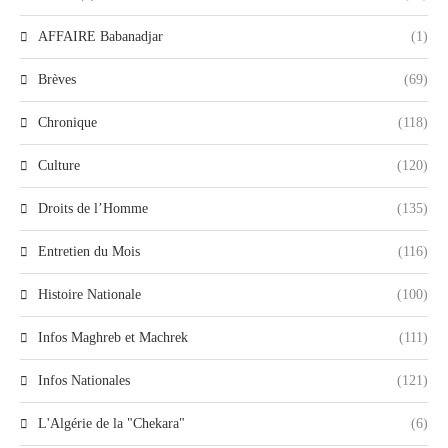
AFFAIRE Babanadjar
(1)
Brèves
(69)
Chronique
(118)
Culture
(120)
Droits de l’Homme
(135)
Entretien du Mois
(116)
Histoire Nationale
(100)
Infos Maghreb et Machrek
(111)
Infos Nationales
(121)
L'Algérie de la "Chekara"
(6)