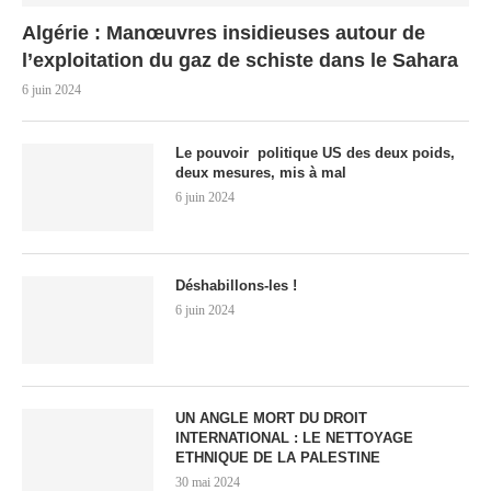
Algérie : Manœuvres insidieuses autour de
l’exploitation du gaz de schiste dans le Sahara
6 juin 2024
Le pouvoir politique US des deux poids,
deux mesures, mis à mal
6 juin 2024
Déshabillons-les !
6 juin 2024
UN ANGLE MORT DU DROIT
INTERNATIONAL : LE NETTOYAGE
ETHNIQUE DE LA PALESTINE
30 mai 2024