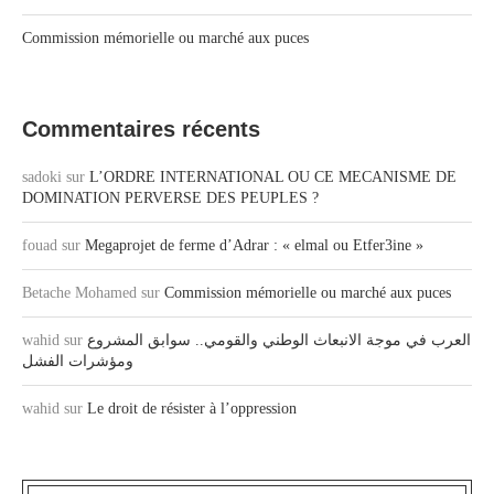
Commission mémorielle ou marché aux puces
Commentaires récents
sadoki
sur
L’ORDRE INTERNATIONAL OU CE MECANISME DE
DOMINATION PERVERSE DES PEUPLES ?
fouad
sur
Megaprojet de ferme d’Adrar : « elmal ou Etfer3ine »
Betache Mohamed
sur
Commission mémorielle ou marché aux puces
العرب في موجة الانبعاث الوطني والقومي.. سوابق المشروع
sur
wahid
ومؤشرات الفشل
wahid
sur
Le droit de résister à l’oppression