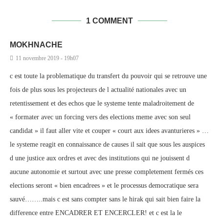
1 COMMENT
MOKHNACHE
11 novembre 2019 - 19h07
c est toute la problematique du transfert du pouvoir qui se retrouve une
fois de plus sous les projecteurs de l actualité nationales avec un
retentissement et des echos que le systeme tente maladroitement de
« formater avec un forcing vers des elections meme avec son seul
candidat » il faut aller vite et couper « court aux idees avanturieres » …
le systeme reagit en connaissance de causes il sait que sous les auspices
d une justice aux ordres et avec des institutions qui ne jouissent d
aucune autonomie et surtout avec une presse completement fermés ces
elections seront « bien encadrees » et le processus democratique sera
sauvé……..mais c est sans compter sans le hirak qui sait bien faire la
difference entre ENCADRER ET ENCERCLER! et c est la le