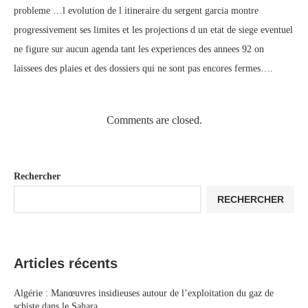
probleme …l evolution de l itineraire du sergent garcia montre
progressivement ses limites et les projections d un etat de siege eventuel
ne figure sur aucun agenda tant les experiences des annees 92 on
laissees des plaies et des dossiers qui ne sont pas encores fermes….
Comments are closed.
Rechercher
RECHERCHER
Articles récents
Algérie : Manœuvres insidieuses autour de l’exploitation du gaz de
schiste dans le Sahara