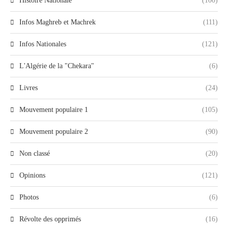
Histoire Nationale
(100)
Infos Maghreb et Machrek
(111)
Infos Nationales
(121)
L'Algérie de la "Chekara"
(6)
Livres
(24)
Mouvement populaire 1
(105)
Mouvement populaire 2
(90)
Non classé
(20)
Opinions
(121)
Photos
(6)
Révolte des opprimés
(16)