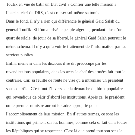
Toufik en vue de bâtir un État civil ? Confier une telle mission à
l’ancien chef du DRS, c’est creuser soi-même sa tombe.
Dans le fond, il n’y a rien qui différencie le général Gaid Salah du
général Toufik. Si l’un a privé le peuple algérien, pendant plus d’un
quart de siècle, de jouir de sa liberté, le général Gaid Salah poursuit le
même schéma. Il n’y a qu’à voir le traitement de l’information par les
services publics.
Enfin, même si dans les discours il se dit préoccupé par les
revendications populaires, dans les actes le chef des armées fait tout le
contraire. Car, sa feuille de route ne vise qu’à introniser un président
sous contrôle. C’est tout l’inverse de la démarche du hirak populaire
qui revendique de bâtir d’abord les institutions. Après ça, le président
ou le premier ministre auront le cadre approprié pour
l’accomplissement de leur mission. En d’autres termes, ce sont les
institutions qui priment sur les hommes, comme cela se fait dans toutes
les Républiques qui se respectent. C’est là que prend tout son sens le