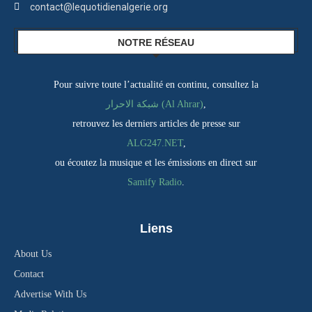
contact@lequotidienalgerie.org
NOTRE RÉSEAU
Pour suivre toute l’actualité en continu, consultez la
شبكة الاحرار (Al Ahrar)
,
retrouvez les derniers articles de presse sur
ALG247.NET
,
ou écoutez la musique et les émissions en direct sur
Samify Radio
.
Liens
About Us
Contact
Advertise With Us