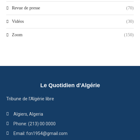
Revue de presse
(70)
Vidéos
(30)
Zoom
(150)
Le Quotidien d'Algérie
Tribune de l’Algérie libre
Algiers, Algeria
Phone: (213) 00 0000
Email: fcn1954@gmail.com