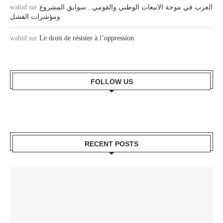
wahid
sur
العرب في موجة الانبعاث الوطني والقومي.. سوابق المشروع
ومؤشرات الفشل
wahid
sur
Le droit de résister à l’oppression
FOLLOW US
RECENT POSTS