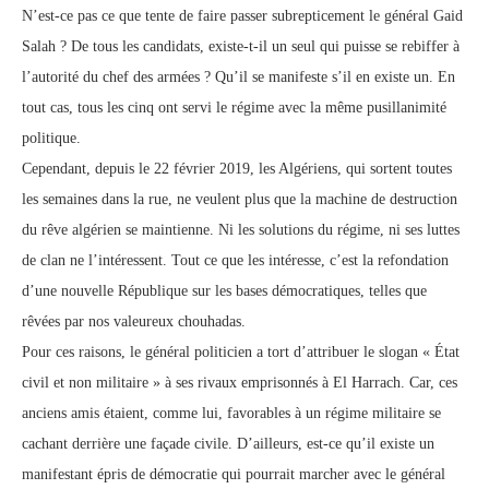
N’est-ce pas ce que tente de faire passer subrepticement le général Gaid
Salah ? De tous les candidats, existe-t-il un seul qui puisse se rebiffer à
l’autorité du chef des armées ? Qu’il se manifeste s’il en existe un. En
tout cas, tous les cinq ont servi le régime avec la même pusillanimité
politique.
Cependant, depuis le 22 février 2019, les Algériens, qui sortent toutes
les semaines dans la rue, ne veulent plus que la machine de destruction
du rêve algérien se maintienne. Ni les solutions du régime, ni ses luttes
de clan ne l’intéressent. Tout ce que les intéresse, c’est la refondation
d’une nouvelle République sur les bases démocratiques, telles que
rêvées par nos valeureux chouhadas.
Pour ces raisons, le général politicien a tort d’attribuer le slogan « État
civil et non militaire » à ses rivaux emprisonnés à El Harrach. Car, ces
anciens amis étaient, comme lui, favorables à un régime militaire se
cachant derrière une façade civile. D’ailleurs, est-ce qu’il existe un
manifestant épris de démocratie qui pourrait marcher avec le général