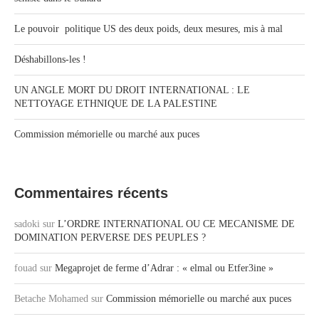
Le pouvoir politique US des deux poids, deux mesures, mis à mal
Déshabillons-les !
UN ANGLE MORT DU DROIT INTERNATIONAL : LE
NETTOYAGE ETHNIQUE DE LA PALESTINE
Commission mémorielle ou marché aux puces
Commentaires récents
sadoki
sur
L’ORDRE INTERNATIONAL OU CE MECANISME DE
DOMINATION PERVERSE DES PEUPLES ?
fouad
sur
Megaprojet de ferme d’Adrar : « elmal ou Etfer3ine »
Betache Mohamed
sur
Commission mémorielle ou marché aux puces