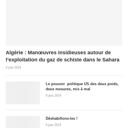
Algérie : Manœuvres insidieuses autour de
l’exploitation du gaz de schiste dans le Sahara
6 juin 2024
Le pouvoir politique US des deux poids,
deux mesures, mis à mal
6 juin 2024
Déshabillons-les !
6 juin 2024