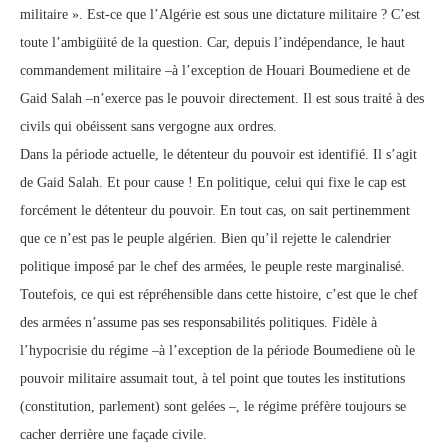
militaire ». Est-ce que l’Algérie est sous une dictature militaire ? C’est
toute l’ambigüité de la question. Car, depuis l’indépendance, le haut
commandement militaire –à l’exception de Houari Boumediene et de
Gaid Salah –n’exerce pas le pouvoir directement. Il est sous traité à des
civils qui obéissent sans vergogne aux ordres.
Dans la période actuelle, le détenteur du pouvoir est identifié. Il s’agit
de Gaid Salah. Et pour cause ! En politique, celui qui fixe le cap est
forcément le détenteur du pouvoir. En tout cas, on sait pertinemment
que ce n’est pas le peuple algérien. Bien qu’il rejette le calendrier
politique imposé par le chef des armées, le peuple reste marginalisé.
Toutefois, ce qui est répréhensible dans cette histoire, c’est que le chef
des armées n’assume pas ses responsabilités politiques. Fidèle à
l’hypocrisie du régime –à l’exception de la période Boumediene où le
pouvoir militaire assumait tout, à tel point que toutes les institutions
(constitution, parlement) sont gelées –, le régime préfère toujours se
cacher derrière une façade civile.