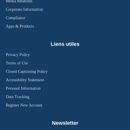
Media Relations
Corporate Information
Compliance
Apps & Products
Liens utiles
Privacy Policy
Terms of Use
Closed Captioning Policy
Accessibility Statement
Personal Information
Data Tracking
Register New Account
Newsletter