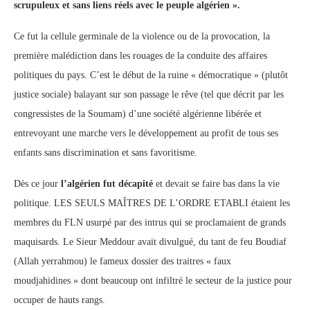
scrupuleux et sans liens réels avec le peuple algérien ».
Ce fut la cellule germinale de la violence ou de la provocation, la
première malédiction dans les rouages de la conduite des affaires
politiques du pays. C’est le début de la ruine « démocratique » (plutôt
justice sociale) balayant sur son passage le rêve (tel que décrit par les
congressistes de la Soumam) d’une société algérienne libérée et
entrevoyant une marche vers le développement au profit de tous ses
enfants sans discrimination et sans favoritisme.
Dès ce jour
l’algérien fut décapité
et devait se faire bas dans la vie
politique. LES SEULS MAÎTRES DE L’ORDRE ETABLI étaient les
membres du FLN usurpé par des intrus qui se proclamaient de grands
maquisards. Le Sieur Meddour avait divulgué, du tant de feu Boudiaf
(Allah yerrahmou) le fameux dossier des traitres « faux
moudjahidines » dont beaucoup ont infiltré le secteur de la justice pour
occuper de hauts rangs.