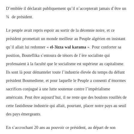
D’emblée il déclarait publiquement qu’il n’accepterait jamais d’être un
¾ de président.
Le peuple avait repris espoir au sortir de la décennie noire, et ce
président promettait un monde meilleur au Peuple algérien en insistant
qu’il allait lui redonner «
el-3izza wal karama
». Pour conforter sa
position, Bouteflika s’entoura de ténors de l’ère socialiste qui
professaient à la faculté que le socialisme est supérieur au capitalisme.
Ils sont là pour démanteler toute l’industrie élevée du temps du défunt
président Boumediene, et pour laquelle le Peuple a consenti d’énormes
sacrifices conjugué à une lutte soutenue contre l’impérialisme
américain. Peut être aujourd’hui, il ne reste que des boulons rouillés de
cette fastidieuse industrie qui allait, pourtant, placer notre pays au seuil
des pays émergeants.
En s’accrochant 20 ans au pouvoir ce président, au départ de son