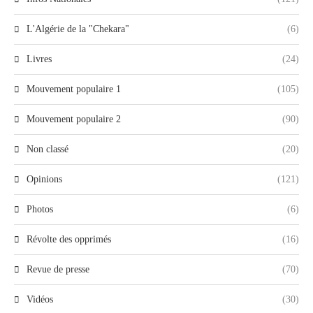
L'Algérie de la "Chekara"
(6)
Livres
(24)
Mouvement populaire 1
(105)
Mouvement populaire 2
(90)
Non classé
(20)
Opinions
(121)
Photos
(6)
Révolte des opprimés
(16)
Revue de presse
(70)
Vidéos
(30)