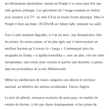
ses déclarations épistolaires. Jamais un Peuple n’a connu peut être une
telle gestion politique. Les spécialistes de l’image venaient en renfort
pour montrer à la TV un chef d’Etat en bonne forme physique. Mais le
Peuple n’était pas dupe. (ECHAAB aw faham laâb, yeskoute wa saâf).
Face à cette situation dégradée, il s’en est suivi une désespérance chez
les jeunes, les moins jeunes, et les plus âgés, qui n’entrevoyaient un
meilleur horizon qu’à travers la « harga ». Commençait alors les
escapades en flouka « li djabha bouteflika », avec un aller, vers les côtes
européennes, sans retour pour certains et parfois une descente, à jamais,
dans les profondeurs de la mer Méditerranée.
Même les intellectuels de toutes catégories ont déserté le territoire
national, au bénéfice des nations occidentales. Pauvre Algérie.
Le prix du pétrole, ressource exclusive de notre pays, en matière de
rentrée de devises, a fini par chuter drastiquement, et les caisses de