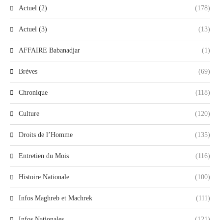
Actuel (2)
(178)
Actuel (3)
(13)
AFFAIRE Babanadjar
(1)
Brèves
(69)
Chronique
(118)
Culture
(120)
Droits de l’Homme
(135)
Entretien du Mois
(116)
Histoire Nationale
(100)
Infos Maghreb et Machrek
(111)
Infos Nationales
(121)