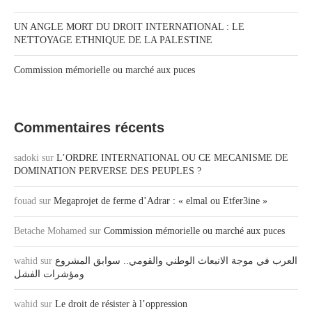
UN ANGLE MORT DU DROIT INTERNATIONAL : LE
NETTOYAGE ETHNIQUE DE LA PALESTINE
Commission mémorielle ou marché aux puces
Commentaires récents
sadoki
sur
L’ORDRE INTERNATIONAL OU CE MECANISME DE
DOMINATION PERVERSE DES PEUPLES ?
fouad
sur
Megaprojet de ferme d’Adrar : « elmal ou Etfer3ine »
Betache Mohamed
sur
Commission mémorielle ou marché aux puces
wahid
sur
العرب في موجة الانبعاث الوطني والقومي.. سوابق المشروع
ومؤشرات الفشل
wahid
sur
Le droit de résister à l’oppression