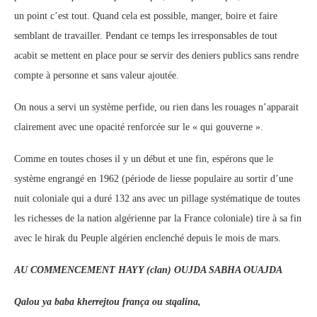
un point c’est tout. Quand cela est possible, manger, boire et faire
semblant de travailler. Pendant ce temps les irresponsables de tout
acabit se mettent en place pour se servir des deniers publics sans rendre
compte à personne et sans valeur ajoutée.
On nous a servi un système perfide, ou rien dans les rouages n’apparait
clairement avec une opacité renforcée sur le « qui gouverne ».
Comme en toutes choses il y un début et une fin, espérons que le
système engrangé en 1962 (période de liesse populaire au sortir d’une
nuit coloniale qui a duré 132 ans avec un pillage systématique de toutes
les richesses de la nation algérienne par la France coloniale) tire à sa fin
avec le hirak du Peuple algérien enclenché depuis le mois de mars.
AU COMMENCEMENT HAYY (clan) OUJDA SABHA OUAJDA
Qalou ya baba kherrejtou frança ou stqalina,