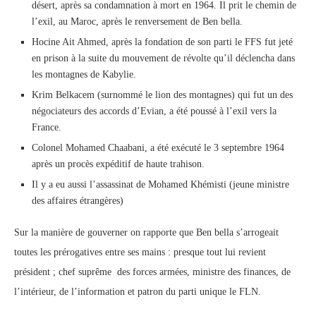
désert, après sa condamnation à mort en 1964. Il prit le chemin de
l’exil, au Maroc, après le renversement de Ben bella.
Hocine Ait Ahmed, après la fondation de son parti le FFS fut jeté
en prison à la suite du mouvement de révolte qu’il déclencha dans
les montagnes de Kabylie.
Krim Belkacem (surnommé le lion des montagnes) qui fut un des
négociateurs des accords d’Evian, a été poussé à l’exil vers la
France.
Colonel Mohamed Chaabani, a été exécuté le 3 septembre 1964
après un procès expéditif de haute trahison.
Il y a eu aussi l’assassinat de Mohamed Khémisti (jeune ministre
des affaires étrangères)
Sur la manière de gouverner on rapporte que Ben bella s’arrogeait
toutes les prérogatives entre ses mains : presque tout lui revient
président ; chef suprême des forces armées, ministre des finances, de
l’intérieur, de l’information et patron du parti unique le FLN.