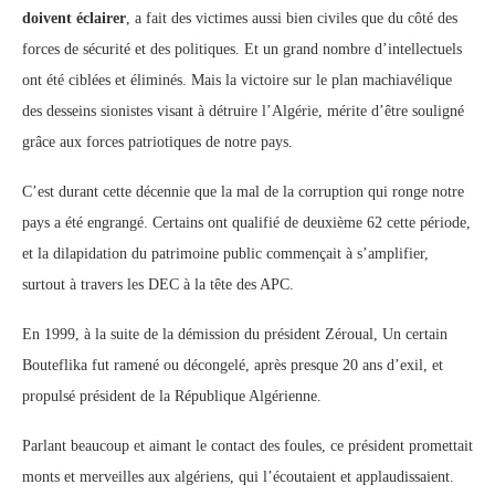
doivent éclairer
, a fait des victimes aussi bien civiles que du côté des
forces de sécurité et des politiques. Et un grand nombre d’intellectuels
ont été ciblées et éliminés. Mais la victoire sur le plan machiavélique
des desseins sionistes visant à détruire l’Algérie, mérite d’être souligné
grâce aux forces patriotiques de notre pays.
C’est durant cette décennie que la mal de la corruption qui ronge notre
pays a été engrangé. Certains ont qualifié de deuxième 62 cette période,
et la dilapidation du patrimoine public commençait à s’amplifier,
surtout à travers les DEC à la tête des APC.
En 1999, à la suite de la démission du président Zéroual, Un certain
Bouteflika fut ramené ou décongelé, après presque 20 ans d’exil, et
propulsé président de la République Algérienne.
Parlant beaucoup et aimant le contact des foules, ce président promettait
monts et merveilles aux algériens, qui l’écoutaient et applaudissaient.