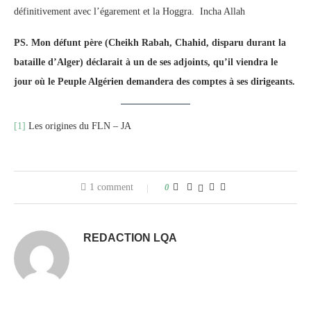
définitivement avec l’égarement et la Hoggra. Incha Allah
PS. Mon défunt père (Cheikh Rabah, Chahid, disparu durant la
bataille d’Alger) déclarait à un de ses adjoints, qu’il viendra le
jour où le Peuple Algérien demandera des comptes à ses dirigeants.
[1]
Les origines du FLN – JA
1 comment
0
REDACTION LQA