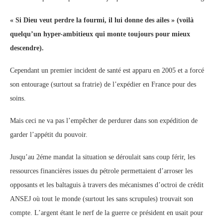
« Si Dieu veut perdre la fourmi, il lui donne des ailes » (voilà
quelqu’un hyper-ambitieux qui monte toujours pour mieux
descendre).
Cependant un premier incident de santé est apparu en 2005 et a forcé
son entourage (surtout sa fratrie) de l’expédier en France pour des
soins.
Mais ceci ne va pas l’empêcher de perdurer dans son expédition de
garder l’appétit du pouvoir.
Jusqu’au 2éme mandat la situation se déroulait sans coup férir, les
ressources financières issues du pétrole permettaient d’arroser les
opposants et les baltaguis à travers des mécanismes d’octroi de crédit
ANSEJ où tout le monde (surtout les sans scrupules) trouvait son
compte. L’argent étant le nerf de la guerre ce président en usait pour