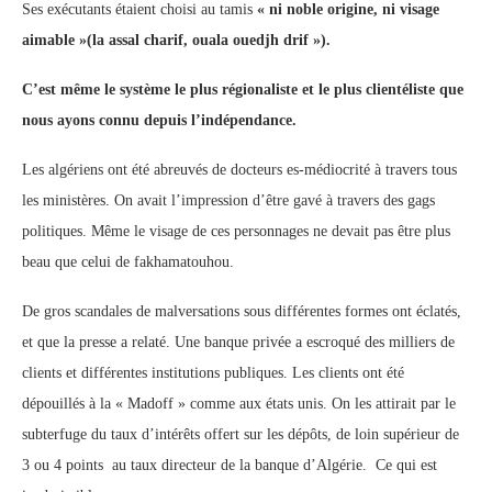
Ses exécutants étaient choisi au tamis
« ni noble origine, ni visage
aimable »(la assal charif, ouala ouedjh drif »).
C’est même le système le plus régionaliste et le plus clientéliste que
nous ayons connu depuis l’indépendance.
Les algériens ont été abreuvés de docteurs es-médiocrité à travers tous
les ministères. On avait l’impression d’être gavé à travers des gags
politiques. Même le visage de ces personnages ne devait pas être plus
beau que celui de fakhamatouhou.
De gros scandales de malversations sous différentes formes ont éclatés,
et que la presse a relaté. Une banque privée a escroqué des milliers de
clients et différentes institutions publiques. Les clients ont été
dépouillés à la « Madoff » comme aux états unis. On les attirait par le
subterfuge du taux d’intérêts offert sur les dépôts, de loin supérieur de
3 ou 4 points au taux directeur de la banque d’Algérie. Ce qui est