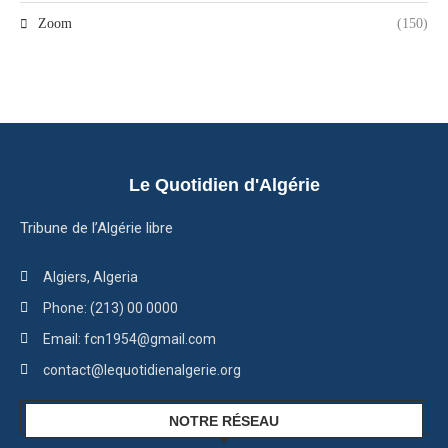
Zoom
(150)
Le Quotidien d'Algérie
Tribune de l’Algérie libre
Algiers, Algeria
Phone: (213) 00 0000
Email: fcn1954@gmail.com
contact@lequotidienalgerie.org
NOTRE RÉSEAU