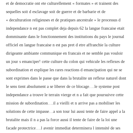
et de democratie ont ete culturellement « formates » et trainent des
sequelles soit d esclavage soit de guerre et de barbarie et de
« deculturation religieuses et de pratiques ancestrale » le processus d
independance n est pas complet deja depuis 62 la langue francaise etait
domminante dans le fonctionnement des institutions du pays le journal
officiel en langue francaise n est pas pret d etre affranchie la culture
dirigeante ambiante communique en francais et ne semble pas vouloir
un jour s emanciper! cette culture du colon qui vehicule les reflexes de
subordination et explique les rares reactions d emancipation qui ne se
sont exprimes dans le passe que dans la brutalite un reflexe naturel dont
le sens tient absolument a se liberer de ce blocage….le systeme post
independance a trouve le terrain vierge et n a fait que poursuivre cette
mission de subordination….il a vieilli et n arrive pas a mobiliser les
solutions de cette impasse…a son tour lui aussi tente de faire appel a la
brutalite mais il n a pas la force aussi il tente de faire de la loi une
facade protectrice….l avenir immediat determinera l intensité de ses