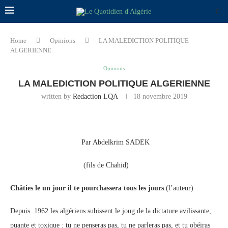
Home
Opinions
LA MALEDICTION POLITIQUE
ALGERIENNE
Opinions
LA MALEDICTION POLITIQUE ALGERIENNE
written by
Redaction LQA
18 novembre 2019
Par Abdelkrim SADEK
(fils de Chahid)
Châties le un jour il te pourchassera tous les jours
(l’auteur)
Depuis 1962 les algériens subissent le joug de la dictature avilissante,
puante et toxique : tu ne penseras pas, tu ne parleras pas, et tu obéiras