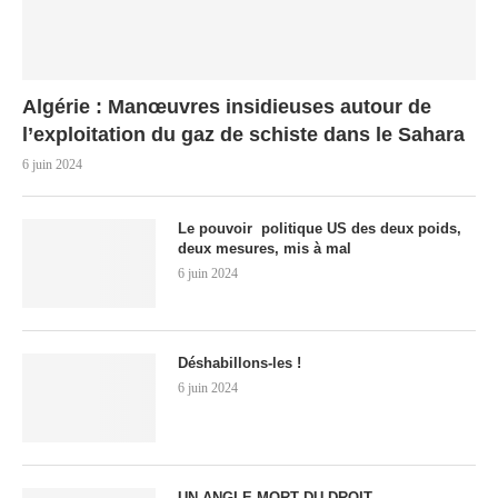
Algérie : Manœuvres insidieuses autour de
l’exploitation du gaz de schiste dans le Sahara
6 juin 2024
Le pouvoir politique US des deux poids,
deux mesures, mis à mal
6 juin 2024
Déshabillons-les !
6 juin 2024
UN ANGLE MORT DU DROIT