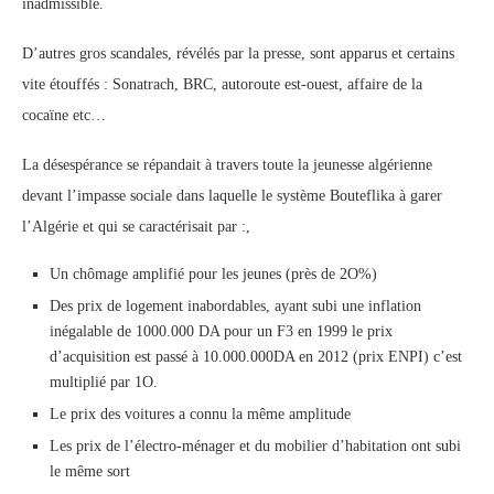
inadmissible.
D’autres gros scandales, révélés par la presse, sont apparus et certains
vite étouffés : Sonatrach, BRC, autoroute est-ouest, affaire de la
cocaïne etc…
La désespérance se répandait à travers toute la jeunesse algérienne
devant l’impasse sociale dans laquelle le système Bouteflika à garer
l’Algérie et qui se caractérisait par :,
Un chômage amplifié pour les jeunes (près de 2O%)
Des prix de logement inabordables, ayant subi une inflation
inégalable de 1000.000 DA pour un F3 en 1999 le prix
d’acquisition est passé à 10.000.000DA en 2012 (prix ENPI) c’est
multiplié par 1O.
Le prix des voitures a connu la même amplitude
Les prix de l’électro-ménager et du mobilier d’habitation ont subi
le même sort