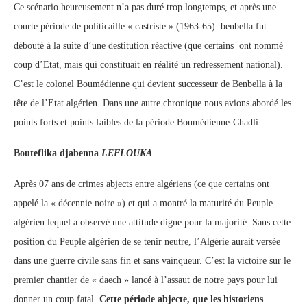
Ce scénario heureusement n’a pas duré trop longtemps, et après une
courte période de politicaille « castriste » (1963-65) benbella fut
débouté à la suite d’une destitution réactive (que certains ont nommé
coup d’Etat, mais qui constituait en réalité un redressement national).
C’est le colonel Boumédienne qui devient successeur de Benbella à la
tête de l’Etat algérien. Dans une autre chronique nous avions abordé les
points forts et points faibles de la période Boumédienne-Chadli.
Bouteflika djabenna
LEFLOUKA
Après 07 ans de crimes abjects entre algériens (ce que certains ont
appelé la « décennie noire ») et qui a montré la maturité du Peuple
algérien lequel a observé une attitude digne pour la majorité. Sans cette
position du Peuple algérien de se tenir neutre, l’Algérie aurait versée
dans une guerre civile sans fin et sans vainqueur. C’est la victoire sur le
premier chantier de « daech » lancé à l’assaut de notre pays pour lui
donner un coup fatal.
Cette période abjecte, que les historiens