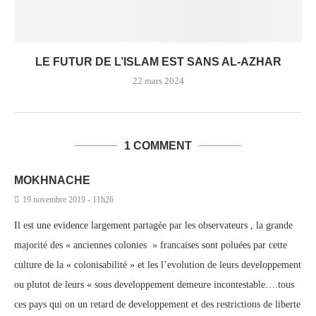
LE FUTUR DE L’ISLAM EST SANS AL-AZHAR
22 mars 2024
1 COMMENT
MOKHNACHE
19 novembre 2019 - 11h26
Il est une evidence largement partagée par les observateurs , la grande
majorité des « anciennes colonies » francaises sont poluées par cette
culture de la « colonisabilité » et les l’evolution de leurs developpement
ou plutot de leurs « sous developpement demeure incontestable….tous
ces pays qui on un retard de developpement et des restrictions de liberte