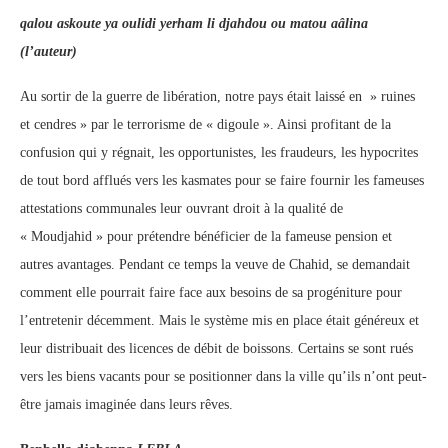
qalou askoute ya oulidi yerham li djahdou ou matou aâlina
(l’auteur)
Au sortir de la guerre de libération, notre pays était laissé en » ruines
et cendres » par le terrorisme de « digoule ». Ainsi profitant de la
confusion qui y régnait, les opportunistes, les fraudeurs, les hypocrites
de tout bord afflués vers les kasmates pour se faire fournir les fameuses
attestations communales leur ouvrant droit à la qualité de
« Moudjahid » pour prétendre bénéficier de la fameuse pension et
autres avantages. Pendant ce temps la veuve de Chahid, se demandait
comment elle pourrait faire face aux besoins de sa progéniture pour
l’entretenir décemment. Mais le système mis en place était généreux et
leur distribuait des licences de débit de boissons. Certains se sont rués
vers les biens vacants pour se positionner dans la ville qu’ils n’ont peut-
être jamais imaginée dans leurs rêves.