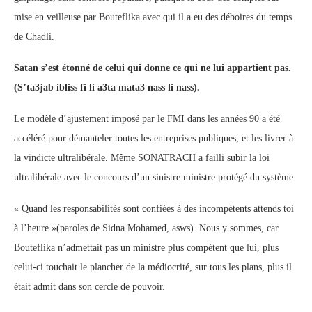
mise en veilleuse par Bouteflika avec qui il a eu des déboires du temps
de Chadli.
Satan s’est étonné de celui qui donne ce qui ne lui appartient pas.
(S’ta3jab ibliss fi li a3ta mata3 nass li nass).
Le modèle d’ajustement imposé par le FMI dans les années 90 a été
accéléré pour démanteler toutes les entreprises publiques, et les livrer à
la vindicte ultralibérale. Même SONATRACH a failli subir la loi
ultralibérale avec le concours d’un sinistre ministre protégé du système.
« Quand les responsabilités sont confiées à des incompétents attends toi
à l’heure »(paroles de Sidna Mohamed, asws). Nous y sommes, car
Bouteflika n’admettait pas un ministre plus compétent que lui, plus
celui-ci touchait le plancher de la médiocrité, sur tous les plans, plus il
était admit dans son cercle de pouvoir.