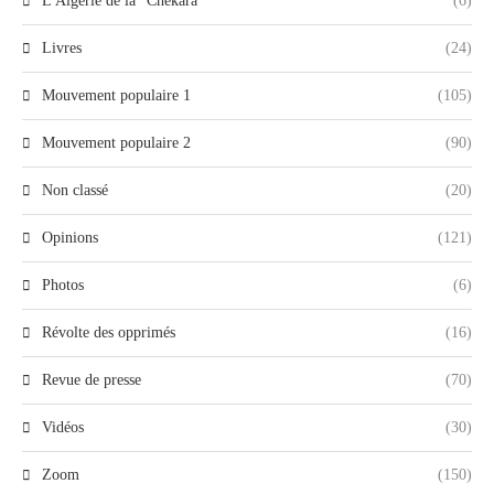
L'Algérie de la "Chekara"
(6)
Livres
(24)
Mouvement populaire 1
(105)
Mouvement populaire 2
(90)
Non classé
(20)
Opinions
(121)
Photos
(6)
Révolte des opprimés
(16)
Revue de presse
(70)
Vidéos
(30)
Zoom
(150)