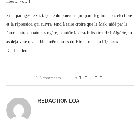
liberté, vote !
Si tu partages le stratagème du pouvoir qui, pour légitimer les élections
et la répression qui suivra, tend à faire croire que le Mak, aidé par la
fantomatique main étrangère, planifie la déstabilisation de l’Algérie, tu
as déjà voté quand bien même tu es du Hirak, mais tu l’ignores…
Djaffar Ben.
3 comments
0
REDACTION LQA