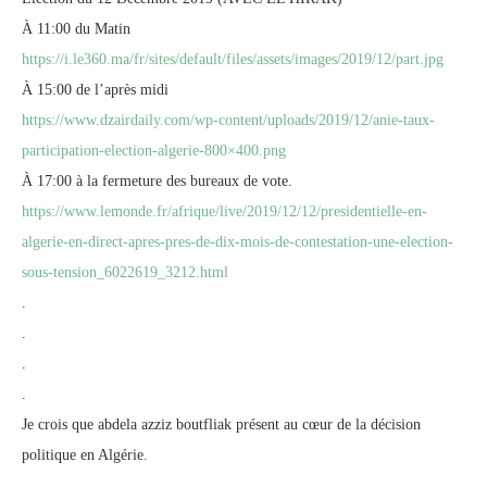
À 11:00 du Matin
https://i.le360.ma/fr/sites/default/files/assets/images/2019/12/part.jpg
À 15:00 de l’après midi
https://www.dzairdaily.com/wp-content/uploads/2019/12/anie-taux-
participation-election-algerie-800×400.png
À 17:00 à la fermeture des bureaux de vote.
https://www.lemonde.fr/afrique/live/2019/12/12/presidentielle-en-
algerie-en-direct-apres-pres-de-dix-mois-de-contestation-une-election-
sous-tension_6022619_3212.html
.
.
.
.
Je crois que abdela azziz boutfliak présent au cœur de la décision
politique en Algérie.