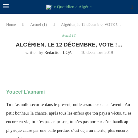
Home
Actuel (1)
Algérien, le 12 décembre, VOTE !…
Actuel (1)
ALGÉRIEN, LE 12 DÉCEMBRE, VOTE !…
written by
Redaction LQA
10 décembre 2019
Youcef L’asnami
Tu n’as nulle sécurité dans le présent, nulle assurance dans l’avenir. Au
petit bonheur la chance, après tous les enfers que ton pays a vécus, tu es
encore en vie, tu n’es pas en prison, tu n’es pas porteur d’un handicap
physique causé par une balle perdue, c’est déjà un mérite, plus encore,