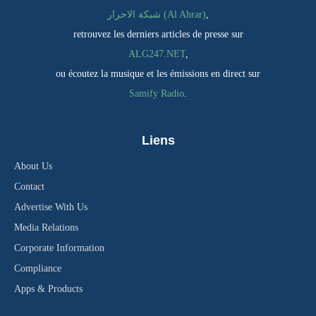
شبكة الاحرار (Al Ahrar)
,
retrouvez les derniers articles de presse sur
ALG247.NET
,
ou écoutez la musique et les émissions en direct sur
Samify Radio
.
Liens
About Us
Contact
Advertise With Us
Media Relations
Corporate Information
Compliance
Apps & Products