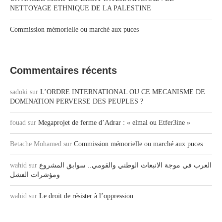
NETTOYAGE ETHNIQUE DE LA PALESTINE
Commission mémorielle ou marché aux puces
Commentaires récents
sadoki
sur
L’ORDRE INTERNATIONAL OU CE MECANISME DE
DOMINATION PERVERSE DES PEUPLES ?
fouad
sur
Megaprojet de ferme d’Adrar : « elmal ou Etfer3ine »
Betache Mohamed
sur
Commission mémorielle ou marché aux puces
wahid
sur
العرب في موجة الانبعاث الوطني والقومي.. سوابق المشروع
ومؤشرات الفشل
wahid
sur
Le droit de résister à l’oppression