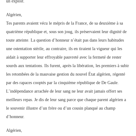
un exploit.
Algérien,
Tes parents avaient vécu le mépris de la France, de sa deuxième à sa
quatrième république et, sous son joug, ils préservaient leur dignité de
toute atteinte. La question d’honneur n’était pas dans leurs habitudes
une ostentation stérile, au contraire, ils en tiraient la vigueur qui les
aidait à supporter leur effroyable pauvreté avec la fermeté de rester
sourds aux tentations. Ils furent, après la libération, les premiers à subir
les retombées de la mauvaise gestion du nouvel État algérien, régenté
par des rapaces cooptés par la cinquième république de De Gaule.
L’indépendance arrachée de leur sang ne leur avait jamais offert ses
meilleurs repas. Je dis de leur sang parce que chaque parent algérien a
le souvenir illustre d’un frère ou d’un cousin planqué au champ
d’honneur.
Algérien,