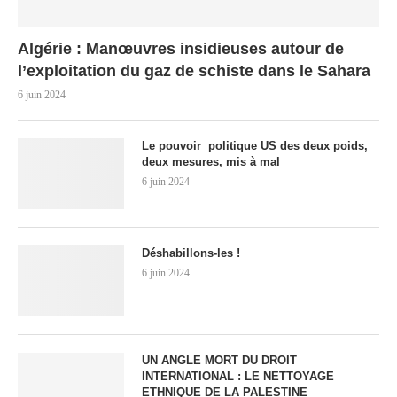
Algérie : Manœuvres insidieuses autour de
l’exploitation du gaz de schiste dans le Sahara
6 juin 2024
Le pouvoir politique US des deux poids,
deux mesures, mis à mal
6 juin 2024
Déshabillons-les !
6 juin 2024
UN ANGLE MORT DU DROIT
INTERNATIONAL : LE NETTOYAGE
ETHNIQUE DE LA PALESTINE