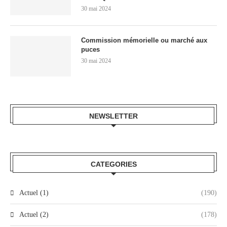
30 mai 2024
Commission mémorielle ou marché aux
puces
30 mai 2024
NEWSLETTER
CATEGORIES
Actuel (1)
(190)
Actuel (2)
(178)