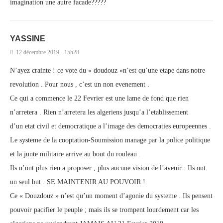
imagination une autre facade?????
YASSINE
12 décembre 2019 - 15h28
N’ayez crainte ! ce vote du « doudouz »n’est qu’une etape dans notre
revolution . Pour nous , c’est un non evenement .
Ce qui a commence le 22 Fevrier est une lame de fond que rien
n’arretera . Rien n’arretera les algeriens jusqu’a l’etablissement
d’un etat civil et democratique a l’image des democraties europeennes .
Le systeme de la cooptation-Soumission manage par la police politique
et la junte militaire arrive au bout du rouleau .
Ils n’ont plus rien a proposer , plus aucune vision de l’avenir . Ils ont
un seul but . SE MAINTENIR AU POUVOIR !
Ce « Douzdouz » n’est qu’un moment d’agonie du systeme . Ils pensent
pouvoir pacifier le peuple ; mais ils se trompent lourdement car les