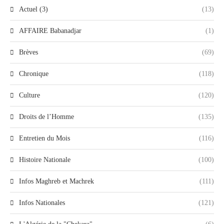
Actuel (3)
(13)
AFFAIRE Babanadjar
(1)
Brèves
(69)
Chronique
(118)
Culture
(120)
Droits de l’Homme
(135)
Entretien du Mois
(116)
Histoire Nationale
(100)
Infos Maghreb et Machrek
(111)
Infos Nationales
(121)