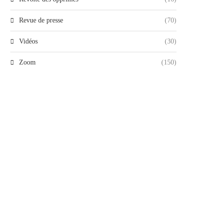
Revue de presse
(70)
Vidéos
(30)
Zoom
(150)