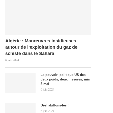
Algérie : Manœuvres insidieuses
autour de l’exploitation du gaz de
schiste dans le Sahara
6 juin 2024
Le pouvoir politique US des
deux poids, deux mesures, mis
à mal
6 juin 2024
Déshabillons-les !
6 juin 2024