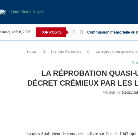
samedi, août 8, 2026
TOP POSTS
Commission mémorielle ou 
Home
Histoire Nationale
La réprobation quasi-una
His
LA RÉPROBATION QUASI-
DÉCRET CRÉMIEUX PAR LES 
written by
Redacti
Jacques Attali vient de consacrer un livre sur l’année 1943 (qui 