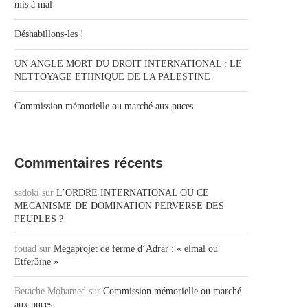
mis à mal
Déshabillons-les !
UN ANGLE MORT DU DROIT INTERNATIONAL : LE
NETTOYAGE ETHNIQUE DE LA PALESTINE
Commission mémorielle ou marché aux puces
Commentaires récents
sadoki
sur
L’ORDRE INTERNATIONAL OU CE
MECANISME DE DOMINATION PERVERSE DES
PEUPLES ?
fouad
sur
Megaprojet de ferme d’Adrar : « elmal ou
Etfer3ine »
Betache Mohamed
sur
Commission mémorielle ou marché
aux puces