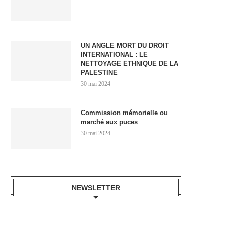
UN ANGLE MORT DU DROIT
INTERNATIONAL : LE
NETTOYAGE ETHNIQUE DE LA
PALESTINE
30 mai 2024
Commission mémorielle ou
marché aux puces
30 mai 2024
NEWSLETTER