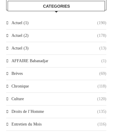
CATEGORIES
Actuel (1)
(190)
Actuel (2)
(178)
Actuel (3)
(13)
AFFAIRE Babanadjar
(1)
Brèves
(69)
Chronique
(118)
Culture
(120)
Droits de l’Homme
(135)
Entretien du Mois
(116)