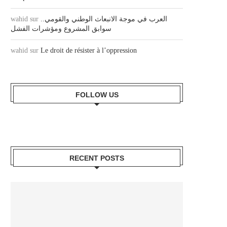
wahid
sur
العرب في موجة الانبعاث الوطني والقومي..
سوابق المشروع ومؤشرات الفشل
wahid
sur
Le droit de résister à l’oppression
FOLLOW US
RECENT POSTS