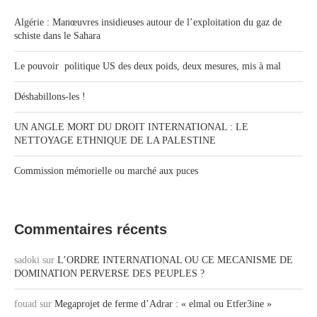
Algérie : Manœuvres insidieuses autour de l’exploitation du gaz de
schiste dans le Sahara
Le pouvoir politique US des deux poids, deux mesures, mis à mal
Déshabillons-les !
UN ANGLE MORT DU DROIT INTERNATIONAL : LE
NETTOYAGE ETHNIQUE DE LA PALESTINE
Commission mémorielle ou marché aux puces
Commentaires récents
sadoki
sur
L’ORDRE INTERNATIONAL OU CE MECANISME DE
DOMINATION PERVERSE DES PEUPLES ?
fouad
sur
Megaprojet de ferme d’Adrar : « elmal ou Etfer3ine »