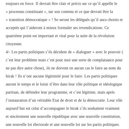
toujours en force. Il devrait être clair et précis sur ce qu’il appelle le
« processus constituant », sur son contenu et ce que devrait être la
« transition démocratique » ! Se seront les délégués qu’il aura choisis et
acceptés qui l’aideront à mieux formuler ses revendications. Ce
quatrième point est important et vital pour la suite de la révolution
citoyenne.
4/- Les partis politiques s’ils décident de « dialoguer » avec le pouvoir (
c’est leur problème mais c’est pour moi une sorte de complaisance pour
ne pas dire autre chose), ils ne doivent en aucun cas le faire au nom du
hirak ! Ils n’ont aucune légitimité pour le faire. Les partis politiques
auront le temps et le loisir d’être dans leur rôle politique et idéologique
partisan, de défendre leur programme, et c’est légitime, mais après
l’instauration d’un véritable Etat de droit et de la démocratie. Leur rôle
aujourd’hui est celui d’accompagner le hirak s’ils souhaitent vraiment
et sincèrement une nouvelle république avec une nouvelle constitution,
une nouvelle loi électorale et une nouvelle loi sur les partis politiques.