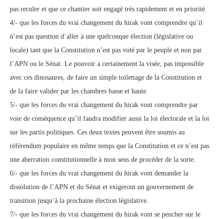
pas reculer et que ce chantier soit engagé très rapidement et en priorité.
4/- que les forces du vrai changement du hirak vont comprendre qu’il
n’est pas question d’aller à une quelconque élection (législative ou
locale) tant que la Constitution n’est pas voté par le peuple et non par
l’APN ou le Sénat. Le pouvoir a certainement la visée, pas impossible
avec ces dinosaures, de faire un simple toilettage de la Constitution et
de la faire valider par les chambres basse et haute.
5/- que les forces du vrai changement du hirak vont comprendre par
voie de conséquence qu’il faudra modifier aussi la loi électorale et la loi
sur les partis politiques. Ces deux textes peuvent être soumis au
référendum populaire en même temps que la Constitution et ce n’est pas
une aberration constitutionnelle à mon sens de procéder de la sorte.
6/- que les forces du vrai changement du hirak vont demander la
dissolution de l’APN et du Sénat et exigeront un gouvernement de
transition jusqu’à la prochaine élection législative.
7/- que les forces du vrai changement du hirak vont se pencher sur le