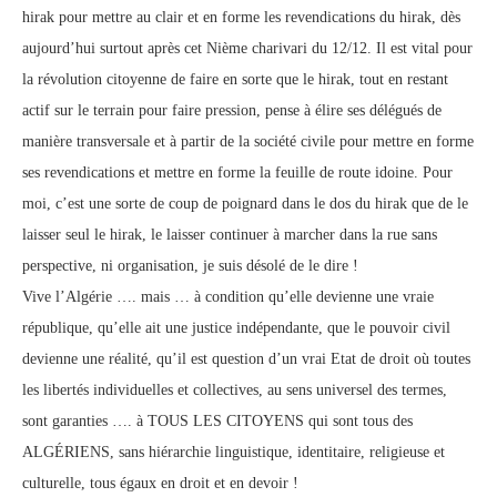
hirak pour mettre au clair et en forme les revendications du hirak, dès
aujourd’hui surtout après cet Nième charivari du 12/12. Il est vital pour
la révolution citoyenne de faire en sorte que le hirak, tout en restant
actif sur le terrain pour faire pression, pense à élire ses délégués de
manière transversale et à partir de la société civile pour mettre en forme
ses revendications et mettre en forme la feuille de route idoine. Pour
moi, c’est une sorte de coup de poignard dans le dos du hirak que de le
laisser seul le hirak, le laisser continuer à marcher dans la rue sans
perspective, ni organisation, je suis désolé de le dire !
Vive l’Algérie …. mais … à condition qu’elle devienne une vraie
république, qu’elle ait une justice indépendante, que le pouvoir civil
devienne une réalité, qu’il est question d’un vrai Etat de droit où toutes
les libertés individuelles et collectives, au sens universel des termes,
sont garanties …. à TOUS LES CITOYENS qui sont tous des
ALGÉRIENS, sans hiérarchie linguistique, identitaire, religieuse et
culturelle, tous égaux en droit et en devoir !