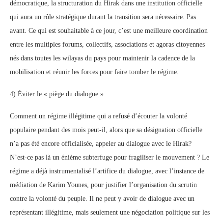
démocratique, la structuration du Hirak dans une institution officielle
qui aura un rôle stratégique durant la transition sera nécessaire. Pas
avant. Ce qui est souhaitable à ce jour, c’est une meilleure coordination
entre les multiples forums, collectifs, associations et agoras citoyennes
nés dans toutes les wilayas du pays pour maintenir la cadence de la
mobilisation et réunir les forces pour faire tomber le régime.
4) Éviter le « piège du dialogue »
Comment un régime illégitime qui a refusé d’écouter la volonté
populaire pendant des mois peut-il, alors que sa désignation officielle
n’a pas été encore officialisée, appeler au dialogue avec le Hirak?
N’est-ce pas là un énième subterfuge pour fragiliser le mouvement ? Le
régime a déjà instrumentalisé l’artifice du dialogue, avec l’instance de
médiation de Karim Younes, pour justifier l’organisation du scrutin
contre la volonté du peuple. Il ne peut y avoir de dialogue avec un
représentant illégitime, mais seulement une négociation politique sur les