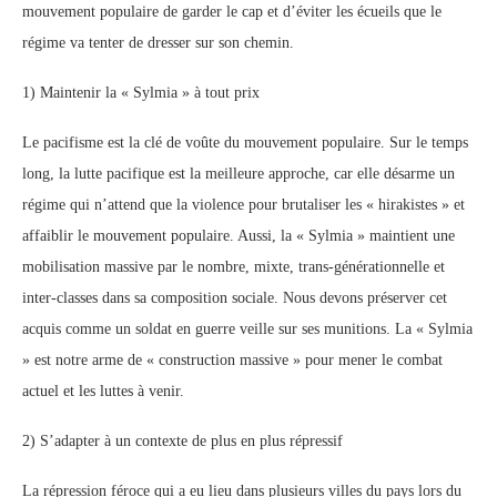
mouvement populaire de garder le cap et d’éviter les écueils que le
régime va tenter de dresser sur son chemin.
1) Maintenir la « Sylmia » à tout prix
Le pacifisme est la clé de voûte du mouvement populaire. Sur le temps
long, la lutte pacifique est la meilleure approche, car elle désarme un
régime qui n’attend que la violence pour brutaliser les « hirakistes » et
affaiblir le mouvement populaire. Aussi, la « Sylmia » maintient une
mobilisation massive par le nombre, mixte, trans-générationnelle et
inter-classes dans sa composition sociale. Nous devons préserver cet
acquis comme un soldat en guerre veille sur ses munitions. La « Sylmia
» est notre arme de « construction massive » pour mener le combat
actuel et les luttes à venir.
2) S’adapter à un contexte de plus en plus répressif
La répression féroce qui a eu lieu dans plusieurs villes du pays lors du