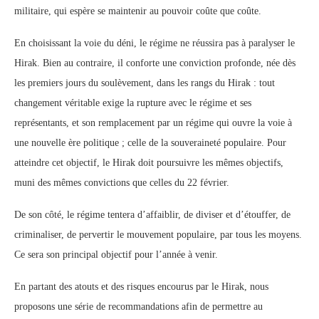
militaire, qui espère se maintenir au pouvoir coûte que coûte.
En choisissant la voie du déni, le régime ne réussira pas à paralyser le
Hirak. Bien au contraire, il conforte une conviction profonde, née dès
les premiers jours du soulèvement, dans les rangs du Hirak : tout
changement véritable exige la rupture avec le régime et ses
représentants, et son remplacement par un régime qui ouvre la voie à
une nouvelle ère politique ; celle de la souveraineté populaire. Pour
atteindre cet objectif, le Hirak doit poursuivre les mêmes objectifs,
muni des mêmes convictions que celles du 22 février.
De son côté, le régime tentera d’affaiblir, de diviser et d’étouffer, de
criminaliser, de pervertir le mouvement populaire, par tous les moyens.
Ce sera son principal objectif pour l’année à venir.
En partant des atouts et des risques encourus par le Hirak, nous
proposons une série de recommandations afin de permettre au