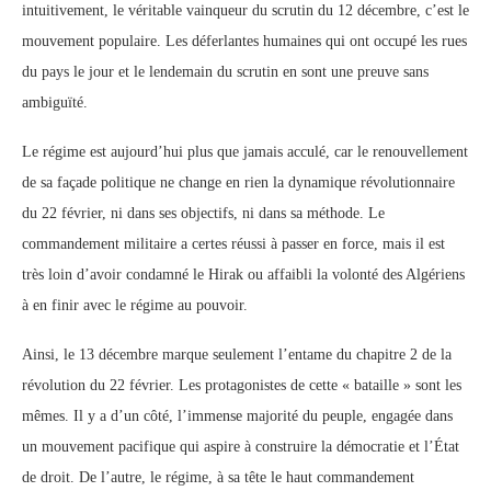
intuitivement, le véritable vainqueur du scrutin du 12 décembre, c’est le
mouvement populaire. Les déferlantes humaines qui ont occupé les rues
du pays le jour et le lendemain du scrutin en sont une preuve sans
ambiguïté.
Le régime est aujourd’hui plus que jamais acculé, car le renouvellement
de sa façade politique ne change en rien la dynamique révolutionnaire
du 22 février, ni dans ses objectifs, ni dans sa méthode. Le
commandement militaire a certes réussi à passer en force, mais il est
très loin d’avoir condamné le Hirak ou affaibli la volonté des Algériens
à en finir avec le régime au pouvoir.
Ainsi, le 13 décembre marque seulement l’entame du chapitre 2 de la
révolution du 22 février. Les protagonistes de cette « bataille » sont les
mêmes. Il y a d’un côté, l’immense majorité du peuple, engagée dans
un mouvement pacifique qui aspire à construire la démocratie et l’État
de droit. De l’autre, le régime, à sa tête le haut commandement