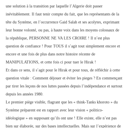
une solution à la transition par laquelle l’Algerie doit passer
inévitablement. Il faut tenir compte du fait, que les représentants de la
tête du Système, en l’occurrence Gaid Salah et ses acolytes, exprimant
leur bonne volonté, ou pas, à haute voix dans les moyens colossaux de
la république, PERSONNE NE VA LES CROIRE ! Il n’est plus
question de confiance ! Pour TOUS il s’agit tout simplement encore et
encore et une fois de plus dans notre histoire récente de
MANIPULATIONS, et cette fois ci pour tuer le Hirak !
Et dans ce sens, il s’agit pour le Hirak et pour tous, de réfléchir à cette
question vitale : Comment déjouer et éviter les pieges ? En commençant
par tirer les leçons de nos luttes passées depuis l’indépendance et surtout
depuis les années 1980.
Le premier piège visible, flagrant que les « think-Tanks khoroto » du
Système préparent est en rapport avec leur vision « politico-
idéologique » en supposant qu’ils ont une ! Elle existe, elle n’est pas
bien sur élaborée, sur des bases intellectuelles. Mais sur l’expérience de