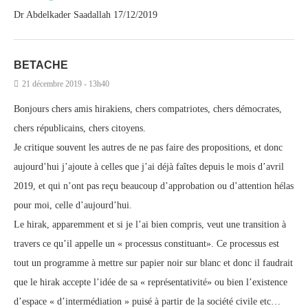
Dr Abdelkader Saadallah 17/12/2019
BETACHE
21 décembre 2019 - 13h40
Bonjours chers amis hirakiens, chers compatriotes, chers démocrates,
chers républicains, chers citoyens.
Je critique souvent les autres de ne pas faire des propositions, et donc
aujourd’hui j’ajoute à celles que j’ai déjà faîtes depuis le mois d’avril
2019, et qui n’ont pas reçu beaucoup d’approbation ou d’attention hélas
pour moi, celle d’aujourd’hui.
Le hirak, apparemment et si je l’ai bien compris, veut une transition à
travers ce qu’il appelle un « processus constituant». Ce processus est
tout un programme à mettre sur papier noir sur blanc et donc il faudrait
que le hirak accepte l’idée de sa « représentativité» ou bien l’existence
d’espace « d’intermédiation » puisé à partir de la société civile etc…