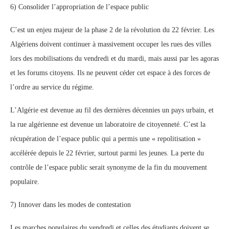
6) Consolider l’appropriation de l’espace public
C’est un enjeu majeur de la phase 2 de la révolution du 22 février. Les
Algériens doivent continuer à massivement occuper les rues des villes
lors des mobilisations du vendredi et du mardi, mais aussi par les agoras
et les forums citoyens. Ils ne peuvent céder cet espace à des forces de
l’ordre au service du régime.
L’Algérie est devenue au fil des dernières décennies un pays urbain, et
la rue algérienne est devenue un laboratoire de citoyenneté. C’est la
récupération de l’espace public qui a permis une « repolitisation »
accélérée depuis le 22 février, surtout parmi les jeunes. La perte du
contrôle de l’espace public serait synonyme de la fin du mouvement
populaire.
7) Innover dans les modes de contestation
Les marches populaires du vendredi et celles des étudiants doivent se