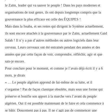
le Zaïm, leader qui va sauver le peuple ! Dans les pays modernes et
organisations de tout genre, ils ont depuis longtemps compris que la
gouvernance la plus efficace est celle des ÉQUIPES !
Mais dans la Issaba, et ses restes qui dirigent le Système actuellement,
ils sont encore attachés à la gouvernance par le Zaïm, actuellement Gaid
Salah ! Il n’y a pas d’autres méthodes ou autres logiciels dans leur
cerveau. Leurs cerveaux ont été entrainés pendant des années et des
années que par cette façon de voir, comprendre, réfléchir, agir et que
sais-je encore.
Pour conclure pour le moment, et comme je l’avais déjà écrit il y a 6
mois, je dirais
« … Le peuple algérien apprend de lui-même de sa lutte, et il
s’organise ! Pas de façon classique obsolète, mais sous une forme qui
préserve et bonifie son apport à la marche vers l’avant du peuple
algérien. Oui il est possible maintenant de le faire et cela commence à
se bâtir. Doucement pas à pas. Il ne s’agit pas de commencer une