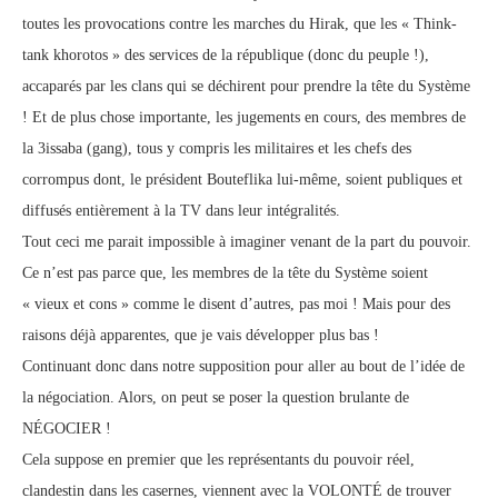
toutes les provocations contre les marches du Hirak, que les « Think-
tank khorotos » des services de la république (donc du peuple !),
accaparés par les clans qui se déchirent pour prendre la tête du Système
! Et de plus chose importante, les jugements en cours, des membres de
la 3issaba (gang), tous y compris les militaires et les chefs des
corrompus dont, le président Bouteflika lui-même, soient publiques et
diffusés entièrement à la TV dans leur intégralités.
Tout ceci me parait impossible à imaginer venant de la part du pouvoir.
Ce n’est pas parce que, les membres de la tête du Système soient
« vieux et cons » comme le disent d’autres, pas moi ! Mais pour des
raisons déjà apparentes, que je vais développer plus bas !
Continuant donc dans notre supposition pour aller au bout de l’idée de
la négociation. Alors, on peut se poser la question brulante de
NÉGOCIER !
Cela suppose en premier que les représentants du pouvoir réel,
clandestin dans les casernes, viennent avec la VOLONTÉ de trouver