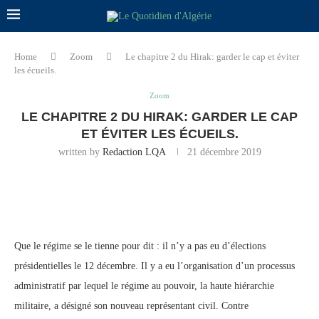
Home
Zoom
Le chapitre 2 du Hirak: garder le cap et éviter
les écueils.
Zoom
LE CHAPITRE 2 DU HIRAK: GARDER LE CAP
ET ÉVITER LES ÉCUEILS.
written by
Redaction LQA
21 décembre 2019
Que le régime se le tienne pour dit : il n’y a pas eu d’élections
présidentielles le 12 décembre. Il y a eu l’organisation d’un processus
administratif par lequel le régime au pouvoir, la haute hiérarchie
militaire, a désigné son nouveau représentant civil. Contre