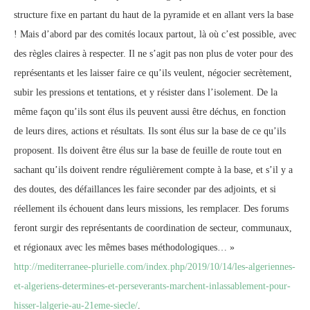
structure fixe en partant du haut de la pyramide et en allant vers la base
! Mais d’abord par des comités locaux partout, là où c’est possible, avec
des règles claires à respecter. Il ne s’agit pas non plus de voter pour des
représentants et les laisser faire ce qu’ils veulent, négocier secrètement,
subir les pressions et tentations, et y résister dans l’isolement. De la
même façon qu’ils sont élus ils peuvent aussi être déchus, en fonction
de leurs dires, actions et résultats. Ils sont élus sur la base de ce qu’ils
proposent. Ils doivent être élus sur la base de feuille de route tout en
sachant qu’ils doivent rendre régulièrement compte à la base, et s’il y a
des doutes, des défaillances les faire seconder par des adjoints, et si
réellement ils échouent dans leurs missions, les remplacer. Des forums
feront surgir des représentants de coordination de secteur, communaux,
et régionaux avec les mêmes bases méthodologiques… »
http://mediterranee-plurielle.com/index.php/2019/10/14/les-algeriennes-
et-algeriens-determines-et-perseverants-marchent-inlassablement-pour-
hisser-lalgerie-au-21eme-siecle/
.