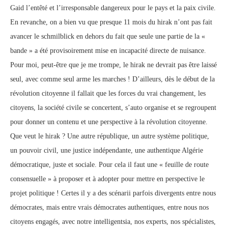
Gaid l’entêté et l’irresponsable dangereux pour le pays et la paix civile.
En revanche, on a bien vu que presque 11 mois du hirak n’ont pas fait
avancer le schmilblick en dehors du fait que seule une partie de la «
bande » a été provisoirement mise en incapacité directe de nuisance.
Pour moi, peut-être que je me trompe, le hirak ne devrait pas être laissé
seul, avec comme seul arme les marches ! D’ailleurs, dès le début de la
révolution citoyenne il fallait que les forces du vrai changement, les
citoyens, la société civile se concertent, s’auto organise et se regroupent
pour donner un contenu et une perspective à la révolution citoyenne.
Que veut le hirak ? Une autre république, un autre système politique,
un pouvoir civil, une justice indépendante, une authentique Algérie
démocratique, juste et sociale. Pour cela il faut une « feuille de route
consensuelle » à proposer et à adopter pour mettre en perspective le
projet politique ! Certes il y a des scénarii parfois divergents entre nous
démocrates, mais entre vrais démocrates authentiques, entre nous nos
citoyens engagés, avec notre intelligentsia, nos experts, nos spécialistes,