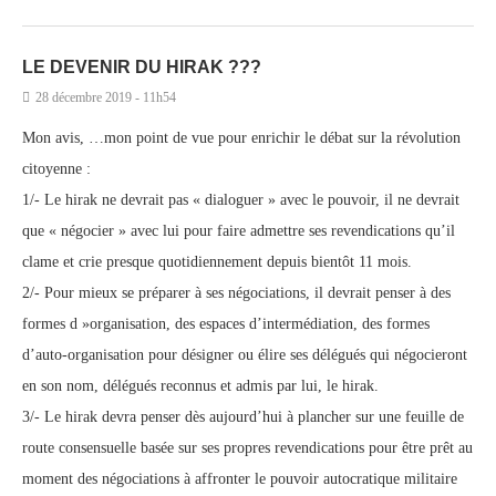
LE DEVENIR DU HIRAK ???
28 décembre 2019 - 11h54
Mon avis, …mon point de vue pour enrichir le débat sur la révolution
citoyenne :
1/- Le hirak ne devrait pas « dialoguer » avec le pouvoir, il ne devrait
que « négocier » avec lui pour faire admettre ses revendications qu’il
clame et crie presque quotidiennement depuis bientôt 11 mois.
2/- Pour mieux se préparer à ses négociations, il devrait penser à des
formes d »organisation, des espaces d’intermédiation, des formes
d’auto-organisation pour désigner ou élire ses délégués qui négocieront
en son nom, délégués reconnus et admis par lui, le hirak.
3/- Le hirak devra penser dès aujourd’hui à plancher sur une feuille de
route consensuelle basée sur ses propres revendications pour être prêt au
moment des négociations à affronter le pouvoir autocratique militaire