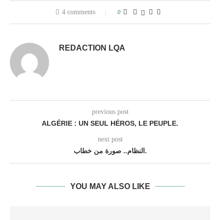
4 comments
0
REDACTION LQA
previous post
ALGÉRIE : UN SEUL HÉROS, LE PEUPLE.
next post
النظام.. صورة من خطاب.
YOU MAY ALSO LIKE