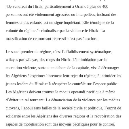
43e vendredi du Hirak, particulièrement à Oran où plus de 400
personnes ont été violemment agressées ou interpellées, incluant des
femmes et des enfants, est un signe inquiétant. Elle témoigne de la
volonté du régime à criminaliser par la violence le Hirak. La
massification de ce tournant répressif n’est pas à exclure.
Le souci premier du régime, c’est l’affaiblissement systématique,
wilayas par wilayas, des rangs du Hirak. L’intimidation par la
coercition violente, surtout en dehors de la capitale, vise à décourager
les Algériens à exprimer librement leur rejet du régime, à intimider les
jeunes leaders du Hirak et à récupérer le contrôle sur l’espace public.
Les Algériens doivent trouver le modus operandi pacifique à même
d’éviter un tel tournant. La dénonciation de la violence par les médias
citoyens, l’appui sans failles de la société civile et politique, l’esprit de
solidarité entre les Algériens des diverses régions et la récupération des
espaces de mobilisation sont des moyens pacifiques pour le contrer.