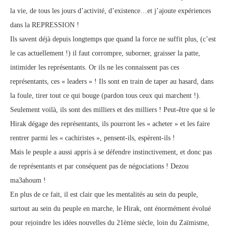
la vie, de tous les jours d’activité, d’existence…et j’ajoute expériences
dans la REPRESSION !
Ils savent déjà depuis longtemps que quand la force ne suffit plus, (c’est
le cas actuellement !) il faut corrompre, suborner, graisser la patte,
intimider les représentants. Or ils ne les connaissent pas ces
représentants, ces « leaders » ! Ils sont en train de taper au hasard, dans
la foule, tirer tout ce qui bouge (pardon tous ceux qui marchent !).
Seulement voilà, ils sont des milliers et des milliers ! Peut-être que si le
Hirak dégage des représentants, ils pourront les « acheter » et les faire
rentrer parmi les « cachiristes », pensent-ils, espèrent-ils !
Mais le peuple a aussi appris à se défendre instinctivement, et donc pas
de représentants et par conséquent pas de négociations ! Dezou
ma3ahoum !
En plus de ce fait, il est clair que les mentalités au sein du peuple,
surtout au sein du peuple en marche, le Hirak, ont énormément évolué
pour rejoindre les idées nouvelles du 21ème siècle, loin du Zaïmisme,