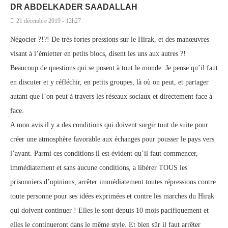
DR ABDELKADER SAADALLAH
21 décembre 2019 - 12h27
Négocier ?!?! De très fortes pressions sur le Hirak, et des manœuvres
visant à l’émietter en petits blocs, disent les uns aux autres ?!
Beaucoup de questions qui se posent à tout le monde. Je pense qu’il faut
en discuter et y réfléchir, en petits groupes, là où on peut, et partager
autant que l’on peut à travers les réseaux sociaux et directement face à
face.
A mon avis il y a des conditions qui doivent surgir tout de suite pour
créer une atmosphère favorable aux échanges pour pousser le pays vers
l’avant. Parmi ces conditions il est évident qu’il faut commencer,
immédiatement et sans aucune conditions, a libérer TOUS les
prisonniers d’opinions, arrêter immédiatement toutes répressions contre
toute personne pour ses idées exprimées et contre les marches du Hirak
qui doivent continuer ! Elles le sont depuis 10 mois pacifiquement et
elles le continueront dans le même style. Et bien sûr il faut arrêter