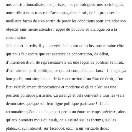
nos constitutionnalistes, nos juristes, nos politologues, nos sociologues,
notre rôle à nous tous est d’accompagné ce hirak, de lui proposer la
meilleure façon de s’en sortir, de poser les conditions pour atteindre son
objectif sans même attendre l’appel du pouvoir au dialogue ou à la
concertation.
Je le dis et le redis, il y a un véritable point noir chez une certaine élite
qui nous fait croire que cet exercice de concertation, de débat,
d’intermédiation, de représentativité est une façon de politiser le hirak,
d’en faire un parti politique, ce qui est complètement faux ! Il s’agit, ya
bou guelb, tout simplement de la construction d’un Etat de droit, d’un
Etat véritablement démocratique et moderne et çà ce n’est pas une
position politique partisane. Çà arrange et cela convient à tous les vrais
démocrates quelque soit leur ligne politique partisane ! Il faut
reconnaître qu’on a quelque part perdu un énorme temps précieux, alors
qu’aux premiers mois du hirak, on a assisté sur les forums, sur les
plateaux, sur Internet, sur facebook etc… à un véritable débat