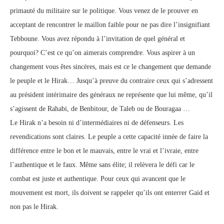
primauté du militaire sur le politique. Vous venez de le prouver en
acceptant de rencontrer le maillon faible pour ne pas dire l’insignifiant
Tebboune. Vous avez répondu à l’invitation de quel général et
pourquoi? C’est ce qu’on aimerais comprendre. Vous aspirer à un
changement vous êtes sincères, mais est ce le changement que demande
le peuple et le Hirak… Jusqu’à preuve du contraire ceux qui s’adressent
au président intérimaire des généraux ne représente que lui même, qu’il
s’agissent de Rahabi, de Benbitour, de Taleb ou de Bouragaa …
Le Hirak n’a besoin ni d’intermédiaires ni de défenseurs. Les
revendications sont claires. Le peuple a cette capacité innée de faire la
différence entre le bon et le mauvais, entre le vrai et l’ivraie, entre
l’authentique et le faux. Même sans élite; il relèvera le défi car le
combat est juste et authentique. Pour ceux qui avancent que le
mouvement est mort, ils doivent se rappeler qu’ils ont enterrer Gaid et
non pas le Hirak.