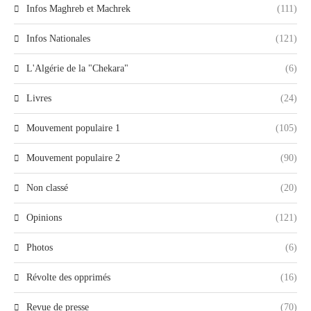
Infos Maghreb et Machrek
(111)
Infos Nationales
(121)
L'Algérie de la "Chekara"
(6)
Livres
(24)
Mouvement populaire 1
(105)
Mouvement populaire 2
(90)
Non classé
(20)
Opinions
(121)
Photos
(6)
Révolte des opprimés
(16)
Revue de presse
(70)