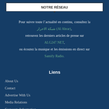
NOTRE RÉSEAU
Pour suivre toute l’actualité en continu, consultez la
شبكة الاحرار (Al Ahrar)
,
retrouvez les derniers articles de presse sur
ALG247.NET
,
ou écoutez la musique et les émissions en direct sur
Samify Radio
.
Liens
About Us
Contact
Advertise With Us
Media Relations