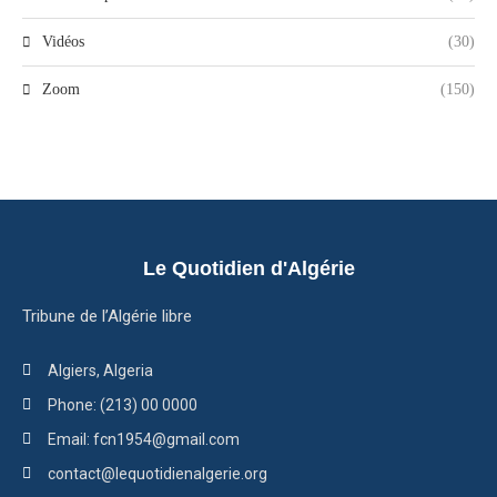
Vidéos
(30)
Zoom
(150)
Le Quotidien d'Algérie
Tribune de l’Algérie libre
Algiers, Algeria
Phone: (213) 00 0000
Email: fcn1954@gmail.com
contact@lequotidienalgerie.org