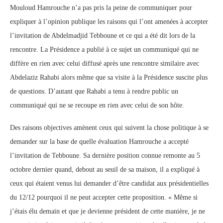
Mouloud Hamrouche n’a pas pris la peine de communiquer pour
expliquer à l’opinion publique les raisons qui l’ont amenées à accepter
l’invitation de Abdelmadjid Tebboune et ce qui a été dit lors de la
rencontre. La Présidence a publié à ce sujet un communiqué qui ne
diffère en rien avec celui diffusé après une rencontre similaire avec
Abdelaziz Rahabi alors même que sa visite à la Présidence suscite plus
de questions. D’autant que Rahabi a tenu à rendre public un
communiqué qui ne se recoupe en rien avec celui de son hôte.
Des raisons objectives amènent ceux qui suivent la chose politique à se
demander sur la base de quelle évaluation Hamrouche a accepté
l’invitation de Tebboune. Sa dernière position connue remonte au 5
octobre dernier quand, debout au seuil de sa maison, il a expliqué à
ceux qui étaient venus lui demander d’être candidat aux présidentielles
du 12/12 pourquoi il ne peut accepter cette proposition. « Même si
j’étais élu demain et que je devienne président de cette manière, je ne