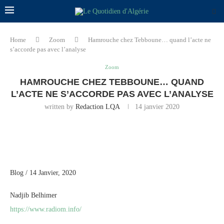
Home
Zoom
Hamrouche chez Tebboune… quand l’acte ne
s’accorde pas avec l’analyse
Zoom
HAMROUCHE CHEZ TEBBOUNE… QUAND
L’ACTE NE S’ACCORDE PAS AVEC L’ANALYSE
written by
Redaction LQA
14 janvier 2020
Blog / 14 Janvier, 2020
Nadjib Belhimer
https://www.radiom.info/