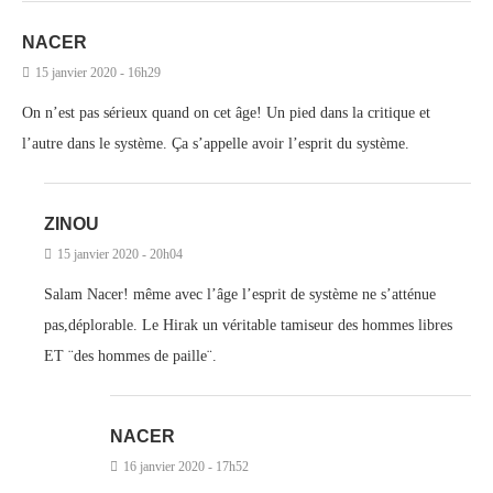
NACER
15 janvier 2020 - 16h29
On n’est pas sérieux quand on cet âge! Un pied dans la critique et
l’autre dans le système. Ça s’appelle avoir l’esprit du système.
ZINOU
15 janvier 2020 - 20h04
Salam Nacer! même avec l’âge l’esprit de système ne s’atténue
pas,déplorable. Le Hirak un véritable tamiseur des hommes libres
ET ¨des hommes de paille¨.
NACER
16 janvier 2020 - 17h52