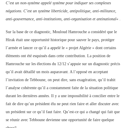
C’est un non-système appelé système pour indiquer ses complexes
négations. C’est un système liberticide, antipolitique, anti-militance,
anti-gouvernance, anti-institutions, anti-organisation et antinational
« .
Sur la base de ce diagnostic, Mouloud Hamrouche a considéré que le
Hirak était une opportunité historique pour sauver le pays, protéger
l’armée et lancer ce qu’il a appelé le « projet Algérie » dont certains
éléments ont été esquissés dans cette contribution. La position de
Hamrouche sur les élections du 12/12 s’appuie sur un diagnostic précis
qu’il avait détaillé un mois auparavant. A l’opposé en acceptant
l’invitation de Tebboune, on peut dire, sans exagération, qu’il trahit
l’analyse cohérente qu’il a constamment faite de la situation politique
durant les dernières années. Il y a une impossibilité à concilier entre le
fait de dire qu’un président élu ne peut rien faire et aller discuter avec
un président sur ce qu’il faut faire. Qu’est-ce qui a changé qui fait que
se réunir avec Tebboune devienne une opportunité de faire quelque
chose?