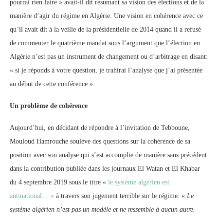
pourrai rien faire » avait-il dit résumant sa vision des élections et de la
manière d’agir du régime en Algérie. Une vision en cohérence avec ce
qu’il avait dit à la veille de la présidentielle de 2014 quand il a refusé
de commenter le quatrième mandat sous l’argument que l’élection en
Algérie n’est pas un instrument de changement ou d’arbitrage en disant:
« si je réponds à votre question, je trahirai l’analyse que j’ai présentée
au début de cette conférence ».
Un problème de cohérence
Aujourd’hui, en décidant de répondre à l’invitation de Tebboune,
Mouloud Hamrouche soulève des questions sur la cohérence de sa
position avec son analyse qui s’est accomplie de manière sans précédent
dans la contribution publiée dans les journaux El Watan et El Khabar
du 4 septembre 2019 sous le titre «
le système algérien est
antinational… »
à travers son jugement terrible sur le régime: «
Le
système algérien n’est pas un modèle et ne ressemble à aucun autre.