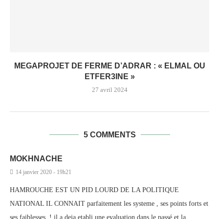
MEGAPROJET DE FERME D’ADRAR : « ELMAL OU
ETFER3INE »
27 avril 2024
5 COMMENTS
MOKHNACHE
14 janvier 2020 - 19h21
HAMROUCHE EST UN PID LOURD DE LA POLITIQUE
NATIONAL IL CONNAIT parfaitement les systeme , ses points forts et
ses faiblesses .! il a deja etabli une evaluation dans le passé et la