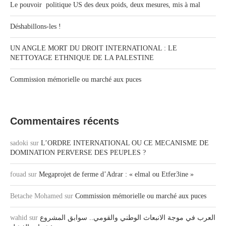
Le pouvoir politique US des deux poids, deux mesures, mis à mal
Déshabillons-les !
UN ANGLE MORT DU DROIT INTERNATIONAL : LE
NETTOYAGE ETHNIQUE DE LA PALESTINE
Commission mémorielle ou marché aux puces
Commentaires récents
sadoki
sur
L’ORDRE INTERNATIONAL OU CE MECANISME DE
DOMINATION PERVERSE DES PEUPLES ?
fouad
sur
Megaprojet de ferme d’Adrar : « elmal ou Etfer3ine »
Betache Mohamed
sur
Commission mémorielle ou marché aux puces
wahid
sur
العرب في موجة الانبعاث الوطني والقومي.. سوابق المشروع