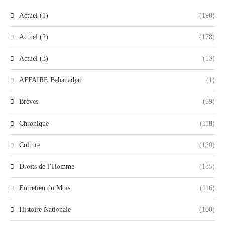
Actuel (1)
(190)
Actuel (2)
(178)
Actuel (3)
(13)
AFFAIRE Babanadjar
(1)
Brèves
(69)
Chronique
(118)
Culture
(120)
Droits de l’Homme
(135)
Entretien du Mois
(116)
Histoire Nationale
(100)