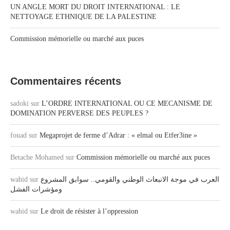
UN ANGLE MORT DU DROIT INTERNATIONAL : LE
NETTOYAGE ETHNIQUE DE LA PALESTINE
Commission mémorielle ou marché aux puces
Commentaires récents
sadoki
sur
L’ORDRE INTERNATIONAL OU CE MECANISME DE
DOMINATION PERVERSE DES PEUPLES ?
fouad
sur
Megaprojet de ferme d’Adrar : « elmal ou Etfer3ine »
Betache Mohamed
sur
Commission mémorielle ou marché aux puces
العرب في موجة الانبعاث الوطني والقومي.. سوابق المشروع
sur
wahid
ومؤشرات الفشل
wahid
sur
Le droit de résister à l’oppression