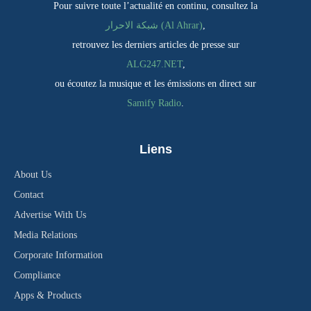
Pour suivre toute l’actualité en continu, consultez la
,
شبكة الاحرار (Al Ahrar)
retrouvez les derniers articles de presse sur
ALG247.NET
,
ou écoutez la musique et les émissions en direct sur
Samify Radio
.
Liens
About Us
Contact
Advertise With Us
Media Relations
Corporate Information
Compliance
Apps & Products