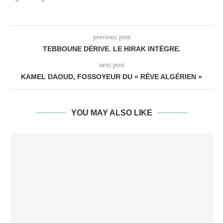
previous post
TEBBOUNE DÉRIVE. LE HIRAK INTÈGRE.
next post
KAMEL DAOUD, FOSSOYEUR DU « RÊVE ALGÉRIEN »
YOU MAY ALSO LIKE