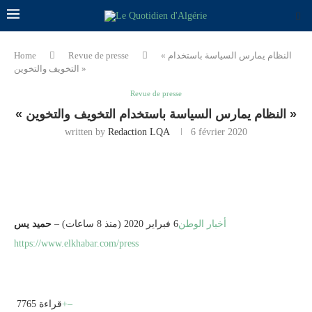
« النظام يمارس السياسة باستخدام
Revue de presse
Home
التخويف والتخوين »
Revue de presse
« النظام يمارس السياسة باستخدام التخويف والتخوين »
written by
Redaction LQA
6 février 2020
أخبار الوطن
6 فبراير 2020 (منذ 8 ساعات) –
حميد يس
https://www.elkhabar.com/press
–
+
7765 قراءة