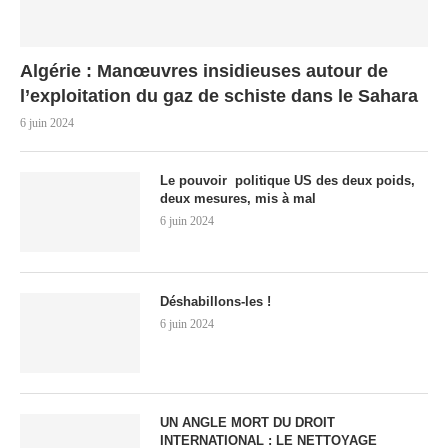
Algérie : Manœuvres insidieuses autour de
l’exploitation du gaz de schiste dans le Sahara
6 juin 2024
Le pouvoir politique US des deux poids,
deux mesures, mis à mal
6 juin 2024
Déshabillons-les !
6 juin 2024
UN ANGLE MORT DU DROIT
INTERNATIONAL : LE NETTOYAGE