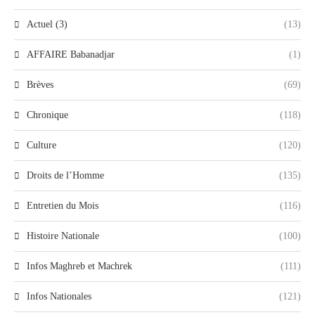
Actuel (3)
(13)
AFFAIRE Babanadjar
(1)
Brèves
(69)
Chronique
(118)
Culture
(120)
Droits de l’Homme
(135)
Entretien du Mois
(116)
Histoire Nationale
(100)
Infos Maghreb et Machrek
(111)
Infos Nationales
(121)