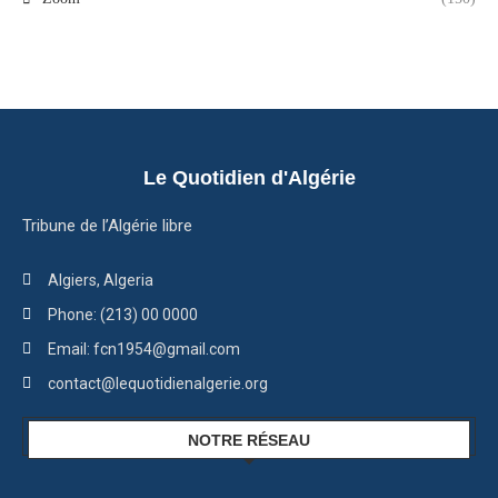
Le Quotidien d'Algérie
Tribune de l’Algérie libre
Algiers, Algeria
Phone: (213) 00 0000
Email: fcn1954@gmail.com
contact@lequotidienalgerie.org
NOTRE RÉSEAU