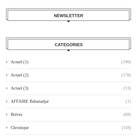
NEWSLETTER
CATEGORIES
Actuel (1)
(190)
Actuel (2)
(178)
Actuel (3)
(13)
AFFAIRE Babanadjar
(1)
Brèves
(69)
Chronique
(118)