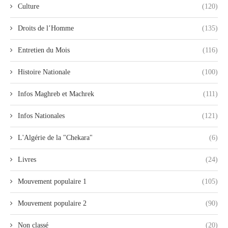
Culture
(120)
Droits de l’Homme
(135)
Entretien du Mois
(116)
Histoire Nationale
(100)
Infos Maghreb et Machrek
(111)
Infos Nationales
(121)
L'Algérie de la "Chekara"
(6)
Livres
(24)
Mouvement populaire 1
(105)
Mouvement populaire 2
(90)
Non classé
(20)