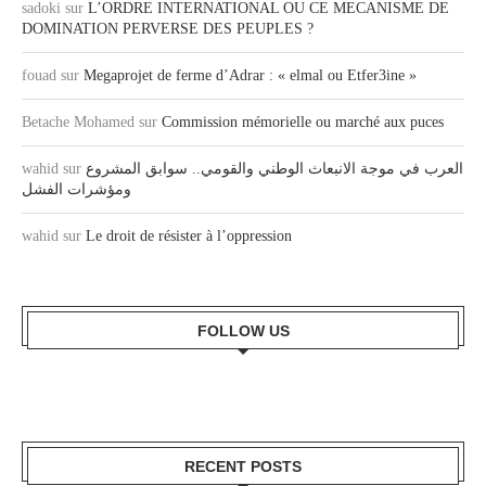
sadoki
sur
L’ORDRE INTERNATIONAL OU CE MECANISME DE
DOMINATION PERVERSE DES PEUPLES ?
fouad
sur
Megaprojet de ferme d’Adrar : « elmal ou Etfer3ine »
Betache Mohamed
sur
Commission mémorielle ou marché aux puces
العرب في موجة الانبعاث الوطني والقومي.. سوابق المشروع
sur
wahid
ومؤشرات الفشل
wahid
sur
Le droit de résister à l’oppression
FOLLOW US
RECENT POSTS