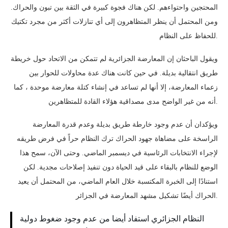
المحتجين واحتواءهم. لكن هناك فجوة كبيرة في الثقة بين تبون والحراك.
ومن المحتمل أن ينظر المتظاهرون إلى أي تنازلات أكثر من مجرد تكتيك
للحفاظ على النظام.
ويقول الباحثان إن المعارضة الجزائرية لم تتمكن من الاتحاد حول خريطة
طريق انتقالية بديلة. في حين كانت هناك عدة محاولات للحوار بين
زعماء المعارضة، إلا أنها لم تساعد في إنشاء كتلة معارضة موحدة ، كما
أنه من غير الواضح مدى مصداقية هؤلاء القادة للمتظاهرين.
ويؤكدان أن عدم وجود خارطة طريق بديلة وعدم قدرة المعارضة
الراسخة على مضاهاة جهود الحراك ترك النظام حراً في فرض طريقه
لإجراء الانتخابات الرئاسية في ديسمبر الماضي. وحتى الآن، سمح هذا
الوضع للنظام بالبقاء على قيد الحياة دون تنفيذ إصلاحات مجدية. لكن
استنادًا إلى الخبرة المكتسبة خلال العام الماضي، من المحتمل أن يعيد
الحراك أيضًا تشكيل مشهد المعارضة في الجزائر.
النظام الجزائري استفاد أيضا من عدم وجود ضغوط دولية