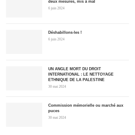
deux mesures, mis à mal
6 juin 2024
Déshabillons-les !
6 juin 2024
UN ANGLE MORT DU DROIT
INTERNATIONAL : LE NETTOYAGE
ETHNIQUE DE LA PALESTINE
30 mai 2024
Commission mémorielle ou marché aux
puces
30 mai 2024