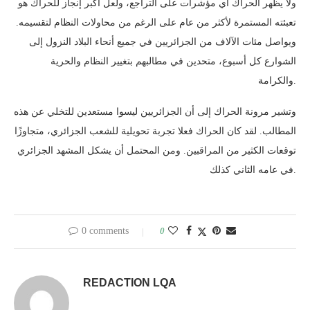
ولا يظهر الحراك أي مؤشرات على التراجع، ولعل أكبر إنجاز للحراك هو
تعبئته المستمرة لأكثر من عام على الرغم من محاولات النظام لتقسيمه.
ويواصل مئات الآلاف من الجزائريين في جميع أنحاء البلاد النزول إلى
الشوارع كل أسبوع، متحدين في مطالبهم بتغيير النظام والحرية
والكرامة.
وتشير مرونة الحراك إلى أن الجزائريين ليسوا مستعدين للتخلي عن هذه
المطالب. لقد كان الحراك فعلا تجربة تحويلية للشعب الجزائري، متجاوزًا
توقعات الكثير من المراقبين. ومن المحتمل أن يشكل المشهد الجزائري
في عامه الثاني كذلك.
0 comments
0
REDACTION LQA