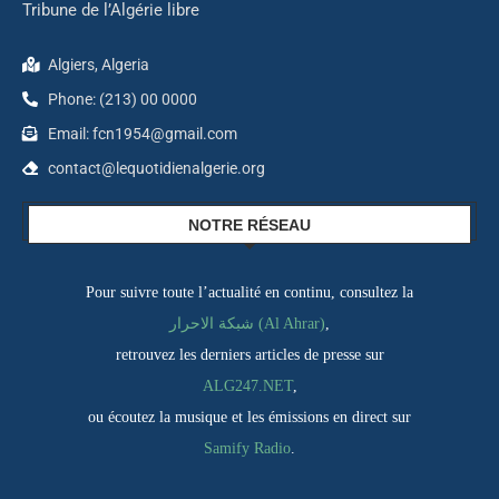
Tribune de l’Algérie libre
Algiers, Algeria
Phone: (213) 00 0000
Email: fcn1954@gmail.com
contact@lequotidienalgerie.org
NOTRE RÉSEAU
Pour suivre toute l’actualité en continu, consultez la
,
شبكة الاحرار (Al Ahrar)
retrouvez les derniers articles de presse sur
ALG247.NET
,
ou écoutez la musique et les émissions en direct sur
Samify Radio
.