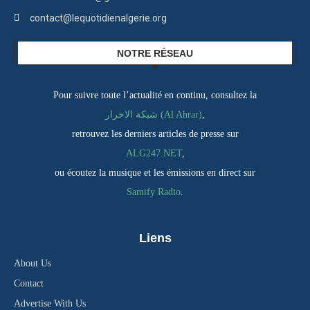
contact@lequotidienalgerie.org
NOTRE RÉSEAU
Pour suivre toute l’actualité en continu, consultez la
شبكة الاحرار (Al Ahrar)
,
retrouvez les derniers articles de presse sur
ALG247.NET
,
ou écoutez la musique et les émissions en direct sur
Samify Radio
.
Liens
About Us
Contact
Advertise With Us