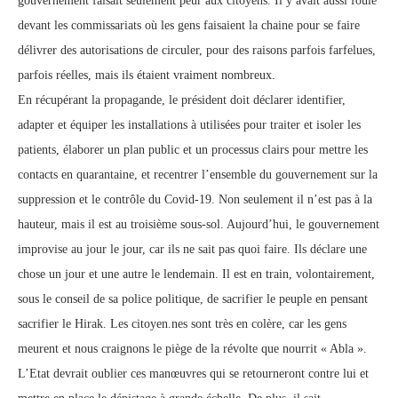
gouvernement faisait seulement peur aux citoyens. Il y avait aussi foule
devant les commissariats où les gens faisaient la chaine pour se faire
délivrer des autorisations de circuler, pour des raisons parfois farfelues,
parfois réelles, mais ils étaient vraiment nombreux.
En récupérant la propagande, le président doit déclarer identifier,
adapter et équiper les installations à utilisées pour traiter et isoler les
patients, élaborer un plan public et un processus clairs pour mettre les
contacts en quarantaine, et recentrer l’ensemble du gouvernement sur la
suppression et le contrôle du Covid-19. Non seulement il n’est pas à la
hauteur, mais il est au troisième sous-sol. Aujourd’hui, le gouvernement
improvise au jour le jour, car ils ne sait pas quoi faire. Ils déclare une
chose un jour et une autre le lendemain. Il est en train, volontairement,
sous le conseil de sa police politique, de sacrifier le peuple en pensant
sacrifier le Hirak. Les citoyen.nes sont très en colère, car les gens
meurent et nous craignons le piège de la révolte que nourrit « Abla ».
L’Etat devrait oublier ces manœuvres qui se retourneront contre lui et