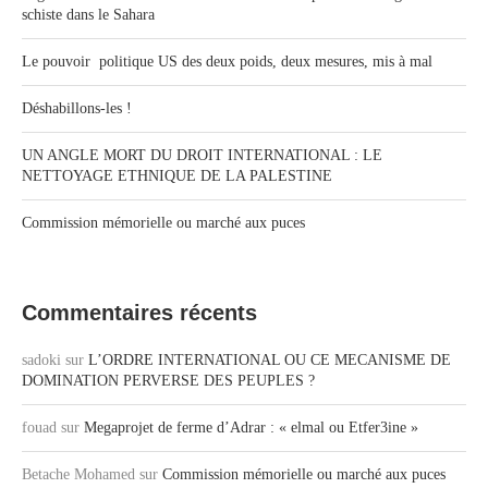
schiste dans le Sahara
Le pouvoir politique US des deux poids, deux mesures, mis à mal
Déshabillons-les !
UN ANGLE MORT DU DROIT INTERNATIONAL : LE
NETTOYAGE ETHNIQUE DE LA PALESTINE
Commission mémorielle ou marché aux puces
Commentaires récents
sadoki
sur
L’ORDRE INTERNATIONAL OU CE MECANISME DE
DOMINATION PERVERSE DES PEUPLES ?
fouad
sur
Megaprojet de ferme d’Adrar : « elmal ou Etfer3ine »
Betache Mohamed
sur
Commission mémorielle ou marché aux puces