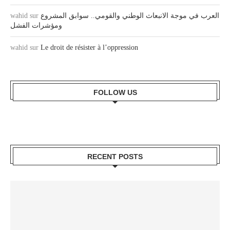
wahid
sur
العرب في موجة الانبعاث الوطني والقومي.. سوابق المشروع
ومؤشرات الفشل
wahid
sur
Le droit de résister à l’oppression
FOLLOW US
RECENT POSTS