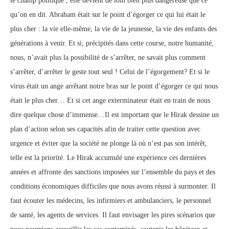
le champ politique , elle devient de loin bien plus dangereuse que ce
qu’on en dit. Abraham était sur le point d’égorger ce qui lui était le
plus cher : la vie elle-même, la vie de la jeunesse, la vie des enfants des
générations à venir. Et si, précipités dans cette course, notre humanité,
nous, n’avait plus la possibilité de s’arrêter, ne savait plus comment
s’arrêter, d’arrêter le geste tout seul ! Celui de l’égorgement? Et si le
virus était un ange arrêtant notre bras sur le point d’égorger ce qui nous
était le plus cher… Et si cet ange exterminateur était en train de nous
dire quelque chose d’immense…Il est important que le Hirak dessine un
plan d’action selon ses capacités afin de traiter cette question avec
urgence et éviter que la société ne plonge là où n’est pas son intérêt,
telle est la priorité. Le Hirak accumulé une expérience ces dernières
années et affronte des sanctions imposées sur l’ensemble du pays et des
conditions économiques difficiles que nous avons réussi à surmonter. Il
faut écouter les médecins, les infirmiers et ambulanciers, le personnel
de santé, les agents de services. Il faut envisager les pires scénarios que