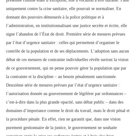
présentée comme étant d’exception, elle a vocation à être durable. Faite
uniquement contre la crise sanitaire, elle pourrait se normaliser. En
donnant des pouvoirs démesurés à la police politique et à
l’administration, en institutionnalisant une justice secrète et écrite, elle
signe l’abandon de l’État de droit. Première série de mesures prévues
par l’état d’urgence sanitaire : celles qui permettent d’organiser le
contrôle de la population et de ses déplacements. L’adoption sans aucun
débat de ces mesures de contrainte individuelles révèle surtout la vision
de ce gouvernement, qui ne pense pouvoir gérer la population que par
la contrainte et la discipline – au besoin pénalement sanctionnée.
Deuxième série de mesures prévues par l’état d’urgence sanitaire :
l’autorisation donnée au gouvernement de légiférer par ordonnances –
c’est-à-dire dans la plus grande opacité, sans débat public – dans des
domaines d’importance comme le droit du travail, mais le droit pénal et
la procédure pénale. En effet, rien ne garantit que, dans une vision
purement gestionnaire de la justice, le gouvernement ne souhaite