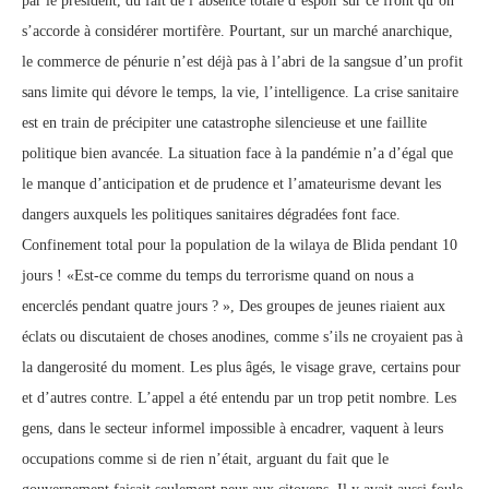
par le président, du fait de l’absence totale d’espoir sur ce front qu’on
s’accorde à considérer mortifère. Pourtant, sur un marché anarchique,
le commerce de pénurie n’est déjà pas à l’abri de la sangsue d’un profit
sans limite qui dévore le temps, la vie, l’intelligence. La crise sanitaire
est en train de précipiter une catastrophe silencieuse et une faillite
politique bien avancée. La situation face à la pandémie n’a d’égal que
le manque d’anticipation et de prudence et l’amateurisme devant les
dangers auxquels les politiques sanitaires dégradées font face.
Confinement total pour la population de la wilaya de Blida pendant 10
jours ! «Est-ce comme du temps du terrorisme quand on nous a
encerclés pendant quatre jours ? », Des groupes de jeunes riaient aux
éclats ou discutaient de choses anodines, comme s’ils ne croyaient pas à
la dangerosité du moment. Les plus âgés, le visage grave, certains pour
et d’autres contre. L’appel a été entendu par un trop petit nombre. Les
gens, dans le secteur informel impossible à encadrer, vaquent à leurs
occupations comme si de rien n’était, arguant du fait que le