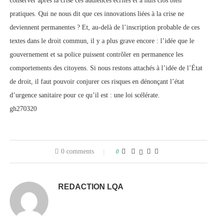
conserver après la crise ces audiences écrites et à huis clos bien
pratiques. Qui ne nous dit que ces innovations liées à la crise ne
deviennent permanentes ? Et, au-delà de l’inscription probable de ces
textes dans le droit commun, il y a plus grave encore : l’idée que le
gouvernement et sa police puissent contrôler en permanence les
comportements des citoyens. Si nous restons attachés à l’idée de l’État
de droit, il faut pouvoir conjurer ces risques en dénonçant l’état
d’urgence sanitaire pour ce qu’il est : une loi scélérate.
gh270320
0 comments
0
REDACTION LQA