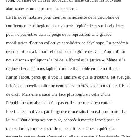
fond, on laisse ce virus se propager, on laisse circuler les nouvelles
alarmantes et on emprisone les opposants.
Le Hirak se mobilise pour montrer la nécessité de la discipline de
confinement et d’hygiene pour vaincre l’épidémie et sur la vigilence
pour ne pas entrer dans le piège de la repression. Une grande
mobilisation d’action collective et solidaire se développe. La pandémie
ne conduit pas à la mort, elle est pour la gloire de Dieu. Aujourd’hui
nous disons «appliquons la loi de la liberté et la justice ». Même si le
régime cherche à nous lapider comme il a lapidé en plein tribunal
Karim Tabou, parce qu’il voit la lumière et que le tribuunal est aveugle.
L’idée de nouvelle politique évoque les libertés, la démocratie et l’État
de droit. Mais elle a aussi une face plus sombre : celle d’une
République aux abois qui fait passer des mesures d’exception
liberticides, motivées par l’urgence d’une situation extraordinaire. La
loi sur l’état d’urgence sanitaire, adoptée à marche forcée par une
opposition hypocrite aux ordres, nourrit les mêmes inquiétudes :