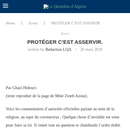
Home
Zoom
PROTÉGER C’EST ASSERVIR.
Zoom
PROTÉGER C’EST ASSERVIR.
written by
Redaction LQA
28 mars 2020
Par Ghazi Hidouci.
(texte reproduit de la page de Mme Zineb Azouz).
Voici les commentaires d’autorités officielles parlant au nom de la
religion, au sujet du coronavirus ; Quelque chose d’invisible est venu
pour faire sa loi. Il remet tout en question et chamboule l’ordre établi.