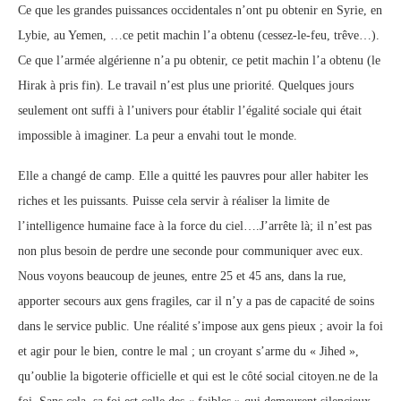
Ce que les grandes puissances occidentales n’ont pu obtenir en Syrie, en
Lybie, au Yemen, …ce petit machin l’a obtenu (cessez-le-feu, trêve…).
Ce que l’armée algérienne n’a pu obtenir, ce petit machin l’a obtenu (le
Hirak à pris fin). Le travail n’est plus une priorité. Quelques jours
seulement ont suffi à l’univers pour établir l’égalité sociale qui était
impossible à imaginer. La peur a envahi tout le monde.
Elle a changé de camp. Elle a quitté les pauvres pour aller habiter les
riches et les puissants. Puisse cela servir à réaliser la limite de
l’intelligence humaine face à la force du ciel….J’arrête là; il n’est pas
non plus besoin de perdre une seconde pour communiquer avec eux.
Nous voyons beaucoup de jeunes, entre 25 et 45 ans, dans la rue,
apporter secours aux gens fragiles, car il n’y a pas de capacité de soins
dans le service public. Une réalité s’impose aux gens pieux ; avoir la foi
et agir pour le bien, contre le mal ; un croyant s’arme du « Jihed »,
qu’oublie la bigoterie officielle et qui est le côté social citoyen.ne de la