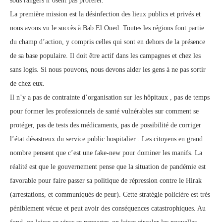
sous rangers n’osent pas proférer.
La première mission est la désinfection des lieux publics et privés et
nous avons vu le succès à Bab El Oued. Toutes les régions font partie
du champ d’action, y compris celles qui sont en dehors de la présence
de sa base populaire. Il doit être actif dans les campagnes et chez les
sans logis. Si nous pouvons, nous devons aider les gens à ne pas sortir
de chez eux.
Il n’y a pas de contrainte d’organisation sur les hôpitaux , pas de temps
pour former les professionnels de santé vulnérables sur comment se
protéger, pas de tests des médicaments, pas de possibilité de corriger
l’état désastreux du service public hospitalier . Les citoyens en grand
nombre pensent que c’est une fake-new pour dominer les manifs. La
réalité est que le gouvernement pense que la situation de pandémie est
favorable pour faire passer sa politique de répression contre le Hirak
(arrestations, et communiqués de peur). Cette stratégie policière est très
péniblement vécue et peut avoir des conséquences catastrophiques. Au