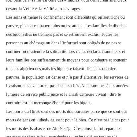
foi. Sans cela, sa foi est celle des « faibles » qui demeurent silencieux
devant la Vérité et la Vérité a trois visages :
Les soins et même le confinement sont différents qu’on soit riche ou
pauvre; plus on est pauvre plus on est atteint. Les familles de dix dans
des bidonvilles ne tiennent pas et se retrouvent exclus. Toutes les
personnes au chômage ou dans l’informel sont obligés de ne pas se
confiner ou d’attendre la solidarité. Les riches déclarés frauduleux et
leurs familles ont suffisamment de moyens pour combattre et soutenir
tous les algérien.nes mais les bigots se taisent. Dans les quartiers
pauvres, la population est dense et n’a pas d’alternative, les services de
livraison ne s’aventurent pas dans les cités. Nous sommes à des années-
lumière de service public juste et le Hirak demeure vivant ; dire le
contraire est un mensonge éhonté pour les bigots.
Les morts du Hirak sont des morts douloureuses parce que ce sont des
morts de gens en «jihed» agissant pour le bien. Ce n’est pas le cas pour
les morts des Issabas et de Ain Neh’ja. C’est ainsi, la foi sépare les