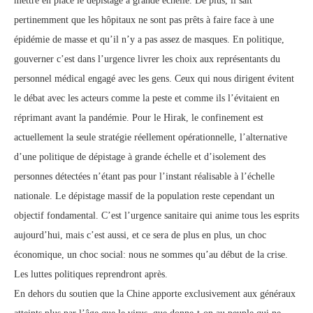
mettre en place le dépistage à grande échelle. De plus, il sait
pertinemment que les hôpitaux ne sont pas prêts à faire face à une
épidémie de masse et qu’il n’y a pas assez de masques. En politique,
gouverner c’est dans l’urgence livrer les choix aux représentants du
personnel médical engagé avec les gens. Ceux qui nous dirigent évitent
le débat avec les acteurs comme la peste et comme ils l’évitaient en
réprimant avant la pandémie. Pour le Hirak, le confinement est
actuellement la seule stratégie réellement opérationnelle, l’alternative
d’une politique de dépistage à grande échelle et d’isolement des
personnes détectées n’étant pas pour l’instant réalisable à l’échelle
nationale. Le dépistage massif de la population reste cependant un
objectif fondamental. C’est l’urgence sanitaire qui anime tous les esprits
aujourd’hui, mais c’est aussi, et ce sera de plus en plus, un choc
économique, un choc social: nous ne sommes qu’au début de la crise.
Les luttes politiques reprendront après.
En dehors du soutien que la Chine apporte exclusivement aux généraux