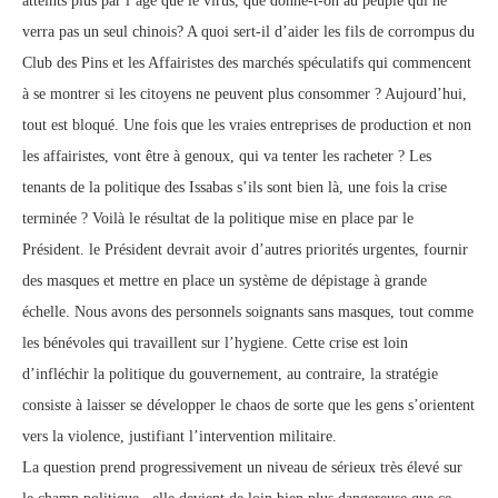
atteints plus par l’âge que le virus, que donne-t-on au peuple qui ne
verra pas un seul chinois? A quoi sert-il d’aider les fils de corrompus du
Club des Pins et les Affairistes des marchés spéculatifs qui commencent
à se montrer si les citoyens ne peuvent plus consommer ? Aujourd’hui,
tout est bloqué. Une fois que les vraies entreprises de production et non
les affairistes, vont être à genoux, qui va tenter les racheter ? Les
tenants de la politique des Issabas s’ils sont bien là, une fois la crise
terminée ? Voilà le résultat de la politique mise en place par le
Président. le Président devrait avoir d’autres priorités urgentes, fournir
des masques et mettre en place un système de dépistage à grande
échelle. Nous avons des personnels soignants sans masques, tout comme
les bénévoles qui travaillent sur l’hygiene. Cette crise est loin
d’infléchir la politique du gouvernement, au contraire, la stratégie
consiste à laisser se développer le chaos de sorte que les gens s’orientent
vers la violence, justifiant l’intervention militaire.
La question prend progressivement un niveau de sérieux très élevé sur