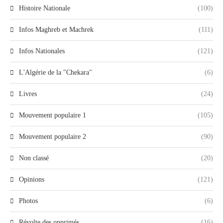
Histoire Nationale
(100)
Infos Maghreb et Machrek
(111)
Infos Nationales
(121)
L'Algérie de la "Chekara"
(6)
Livres
(24)
Mouvement populaire 1
(105)
Mouvement populaire 2
(90)
Non classé
(20)
Opinions
(121)
Photos
(6)
Révolte des opprimés
(16)