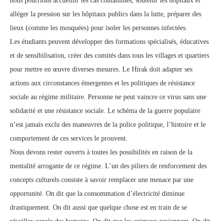
nous pourrions accueillir les cas contaminés, soutenir les hôpitaux et
alléger la pression sur les hôpitaux publics dans la lutte, préparer des
lieux (comme les mosquées) pour isoler les personnes infectées.
Les étudiants peuvent développer des formations spécialisés, éducatives
et de sensibilisation, créer des comités dans tous les villages et quartiers
pour mettre en œuvre diverses mesures. Le Hirak doit adapter ses
actions aux circonstances émergentes et les politiques de résistance
sociale au régime militaire. Personne ne peut vaincre ce virus sans une
solidarité et une résistance sociale. Le schéma de la guerre populaire
n’est jamais exclu des maneuvres de la police politique, l’histoire et le
comportement de ces services le prouvent.
Nous devons rester ouverts à toutes les possibilités en raison de la
mentalité arrogante de ce régime. L’un des piliers de renforcement des
concepts culturels consiste à savoir remplacer une menace par une
opportunité. On dit que la consommation d’électricité diminue
drastiquement. On dit aussi que quelque chose est en train de se