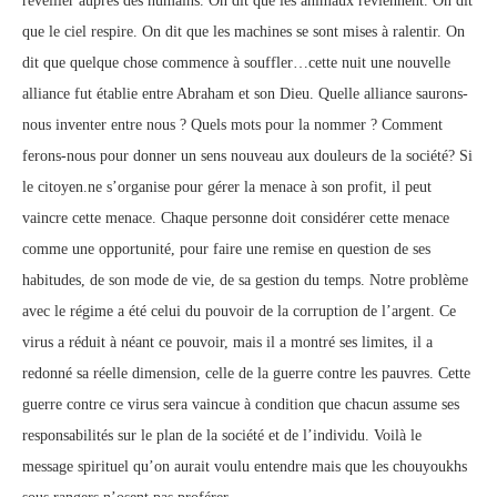
réveiller auprès des humains. On dit que les animaux reviennent. On dit
que le ciel respire. On dit que les machines se sont mises à ralentir. On
dit que quelque chose commence à souffler…cette nuit une nouvelle
alliance fut établie entre Abraham et son Dieu. Quelle alliance saurons-
nous inventer entre nous ? Quels mots pour la nommer ? Comment
ferons-nous pour donner un sens nouveau aux douleurs de la société? Si
le citoyen.ne s’organise pour gérer la menace à son profit, il peut
vaincre cette menace. Chaque personne doit considérer cette menace
comme une opportunité, pour faire une remise en question de ses
habitudes, de son mode de vie, de sa gestion du temps. Notre problème
avec le régime a été celui du pouvoir de la corruption de l’argent. Ce
virus a réduit à néant ce pouvoir, mais il a montré ses limites, il a
redonné sa réelle dimension, celle de la guerre contre les pauvres. Cette
guerre contre ce virus sera vaincue à condition que chacun assume ses
responsabilités sur le plan de la société et de l’individu. Voilà le
message spirituel qu’on aurait voulu entendre mais que les chouyoukhs