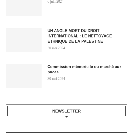
6 juin 2024
UN ANGLE MORT DU DROIT
INTERNATIONAL : LE NETTOYAGE
ETHNIQUE DE LA PALESTINE
30 mai 2024
Commission mémorielle ou marché aux
puces
30 mai 2024
NEWSLETTER