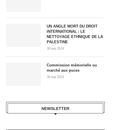
UN ANGLE MORT DU DROIT
INTERNATIONAL : LE
NETTOYAGE ETHNIQUE DE LA
PALESTINE
30 mai 2024
Commission mémorielle ou
marché aux puces
30 mai 2024
NEWSLETTER