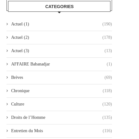
CATEGORIES
Actuel (1)
(190)
Actuel (2)
(178)
Actuel (3)
(13)
AFFAIRE Babanadjar
(1)
Brèves
(69)
Chronique
(118)
Culture
(120)
Droits de l’Homme
(135)
Entretien du Mois
(116)