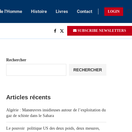
 de l’Homme
Histoire
Livres
Contact
LOGIN
SUBSCRIBE NEWSLETTERS
Rechercher
RECHERCHER
Articles récents
Algérie : Manœuvres insidieuses autour de l’exploitation du
gaz de schiste dans le Sahara
Le pouvoir politique US des deux poids, deux mesures,