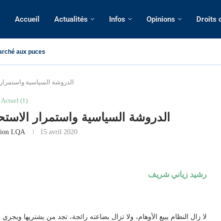
Accueil
Actualités
Infos
Opinions
Droits
arché aux puces
الدروشة السياسية واستمرار ال
Actuel (1)
الدروشة السياسية واستمرار الاستحما
tion LQA
15 avril 2020
رشيد زياني شريف
لا زال النظام يبيع الأوهام، ولا تزال بضاعته رائجة، تجد من يشتريها ويجري