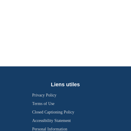
Liens utiles
Privacy Policy
Terms of Use
Closed Captioning Policy
Accessibility Statement
Personal Information