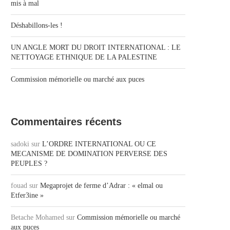
mis à mal
Déshabillons-les !
UN ANGLE MORT DU DROIT INTERNATIONAL : LE
NETTOYAGE ETHNIQUE DE LA PALESTINE
Commission mémorielle ou marché aux puces
Commentaires récents
sadoki
sur
L’ORDRE INTERNATIONAL OU CE
MECANISME DE DOMINATION PERVERSE DES
PEUPLES ?
fouad
sur
Megaprojet de ferme d’Adrar : « elmal ou
Etfer3ine »
Betache Mohamed
sur
Commission mémorielle ou marché
aux puces