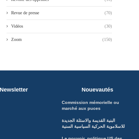
Revue de presse
(70)
Vidéos
(30)
Zoom
(150)
Newsletter
Nouevautés
Commission mémorielle ou
marché aux puces
البنية القديمة والاسئلة الجديدة
للاسلاموية الحركية السياسية السنية
Le pouvoir politique US des