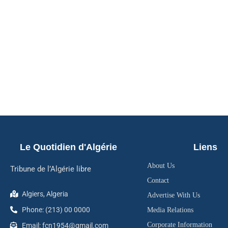
Le Quotidien d'Algérie
Liens
About Us
Tribune de l’Algérie libre
Contact
Algiers, Algeria
Advertise With Us
Phone: (213) 00 0000
Media Relations
Corporate Information
Email: fcn1954@gmail.com