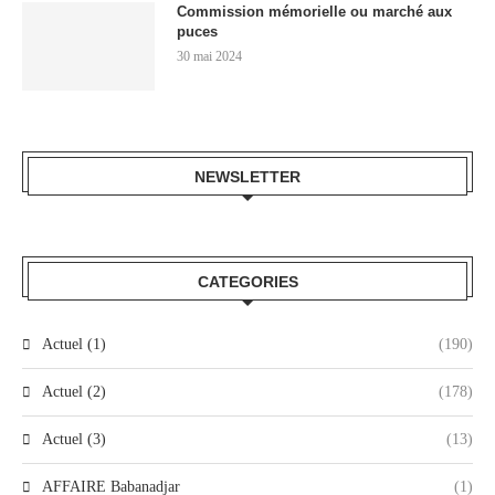
Commission mémorielle ou marché aux
puces
30 mai 2024
NEWSLETTER
CATEGORIES
Actuel (1)
(190)
Actuel (2)
(178)
Actuel (3)
(13)
AFFAIRE Babanadjar
(1)