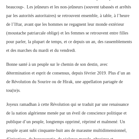
beaucoup-. Les jeûneurs et les non-jeûneurs (souvent tabassés et arrêtés
par les autorités autoritaires) se retrouvent ensemble, à table, à l’heure
de l’Iftar, avant que les hommes ne regagnent leur monde extérieur
(moustache patriarcale oblige) et les femmes se retrouvent entre filles
pour parler, la plupart de temps, et ce depuis un an, des rassemblements
et des marches du mardi et du vendredi.
Bonne santé à un peuple sur le chemin de son destin, avec
détermination et esprit de consensus, depuis février 2019. Plus d’un an
de Révolution du Sourire ou de Hirak, une appellation partagée de
tou(te)s.
Joyeux ramadhan à cette Révolution qui se traduit par une renaissance
de la nation algérienne menée par un éveil de conscience politique et
publique d’un peuple, longtemps opprimé, réprimé et malmené. Un
peuple ayant subi cinquante-huit ans de marasme multidimensionnel,