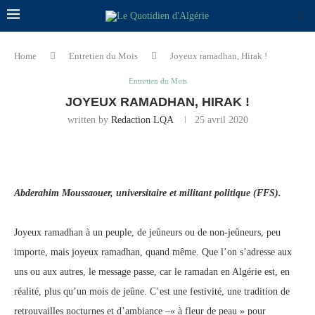
Home
Entretien du Mois
Joyeux ramadhan, Hirak !
Entretien du Mois
JOYEUX RAMADHAN, HIRAK !
written by
Redaction LQA
25 avril 2020
Abderahim Moussaouer, universitaire et militant politique (FFS).
Joyeux ramadhan à un peuple, de jeûneurs ou de non-jeûneurs, peu
importe, mais joyeux ramadhan, quand même. Que l’on s’adresse aux
uns ou aux autres, le message passe, car le ramadan en Algérie est, en
réalité, plus qu’un mois de jeûne. C’est une festivité, une tradition de
retrouvailles nocturnes et d’ambiance –« à fleur de peau » pour