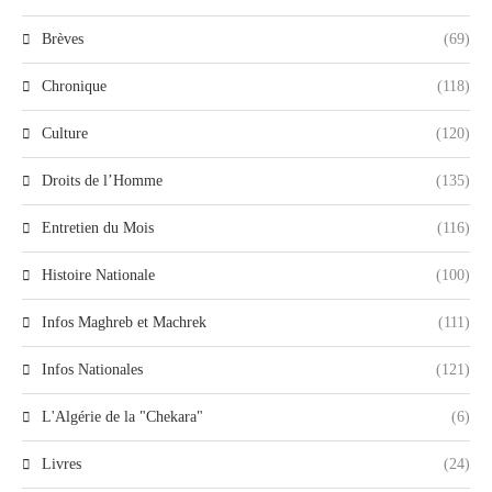
Brèves
(69)
Chronique
(118)
Culture
(120)
Droits de l’Homme
(135)
Entretien du Mois
(116)
Histoire Nationale
(100)
Infos Maghreb et Machrek
(111)
Infos Nationales
(121)
L'Algérie de la "Chekara"
(6)
Livres
(24)