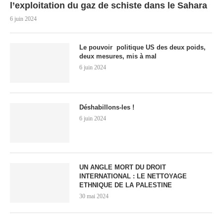
l’exploitation du gaz de schiste dans le Sahara
6 juin 2024
Le pouvoir politique US des deux poids,
deux mesures, mis à mal
6 juin 2024
Déshabillons-les !
6 juin 2024
UN ANGLE MORT DU DROIT
INTERNATIONAL : LE NETTOYAGE
ETHNIQUE DE LA PALESTINE
30 mai 2024