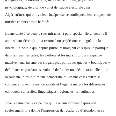
d’injustices, de bureaucratie, de violence morale, physique et
psychologique, de viol, de vol et de fraude électorale ; ces
Algérien(ne)s qui ont vu leur indépendance confisquée, leur citoyenneté
mutilée et leurs droits bafoués.
Bonne santé à ce peuple (des miracles, à part, spécial, fier…comme il
aime s’auto-décrire) qui a retrouvé ou (re)découvert le goût de la
liberté. Ce peuple qui, depuis plusieurs mois, vit et respire la politique
dans les rues, les cafés, les trottoirs et les murs. Lui qui s’exprime
massivement, invente des slogans plus politiques que les « boulitiques »
défaillants et proclame sa volonté de fonder une démocratie telle qu’il
la souhaite, c’est-à-dire une démocratie où les uns et les autres se
côtoient et vivent la justice sociale et l’égalité malgré les différences
ethniques, culturelles, linguistiques, régionales…et culinaires.
Joyeux ramadhan à ce peuple qui, à aucun moment depuis son
soulèvement, n’a donné l’impression de reculer ou d’abandonner sa