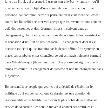
lutte ; un Hirak qui a prouvé, à travers son
gherbal
–« tamis »-, qu’il
n’est en aucun cas l’objet d’une manipulation d’un clan ou d’une
personne. Au contraire, ceux qui pensaient qu’il était mené seulement
contre les Bouteflika se sont vite aperçu que les revendications vont au-
delà des personnes et des réformes. Elles s’inscrivent dans un
changement global, radical et pacifique du système. Elles consistent en
la fondation d’un État de droit et social. Le changement dont il est
question est celui qui se traduira par le départ définitif du système en
place, ses symboles et ses clientèles, ce qui est magistralement formulé
dans
Yetnehhaw gaɛ
(ils partent tous). Une phrase qui signifie que le
temps est celui d’un changement de système et non un changement dans
le système.
Bonne santé à ce peuple qui veut et qui a décidé de réhabiliter le
politique ; qui est convaincu que ce dernier est une question de
responsabilité et de fidélité ; le moyen le plus noble de se mettre au
service de sa société…et non un moyen d’adopter les pratiques et