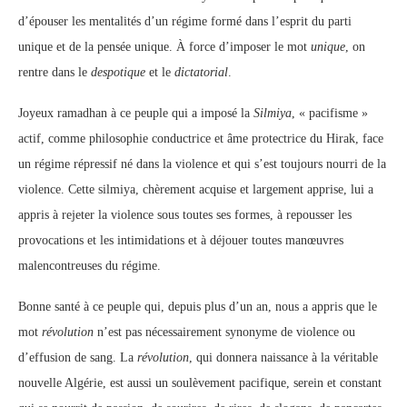
d’épouser les mentalités d’un régime formé dans l’esprit du parti
unique et de la pensée unique. À force d’imposer le mot
unique
, on
rentre dans le
despotique
et le
dictatorial
.
Joyeux ramadhan à ce peuple qui a imposé la
Silmiya
, « pacifisme »
actif, comme philosophie conductrice et âme protectrice du Hirak, face
un régime répressif né dans la violence et qui s’est toujours nourri de la
violence. Cette silmiya, chèrement acquise et largement apprise, lui a
appris à rejeter la violence sous toutes ses formes, à repousser les
provocations et les intimidations et à déjouer toutes manœuvres
malencontreuses du régime.
Bonne santé à ce peuple qui, depuis plus d’un an, nous a appris que le
mot
révolution
n’est pas nécessairement synonyme de violence ou
d’effusion de sang. La
révolution
, qui donnera naissance à la véritable
nouvelle Algérie, est aussi un soulèvement pacifique, serein et constant