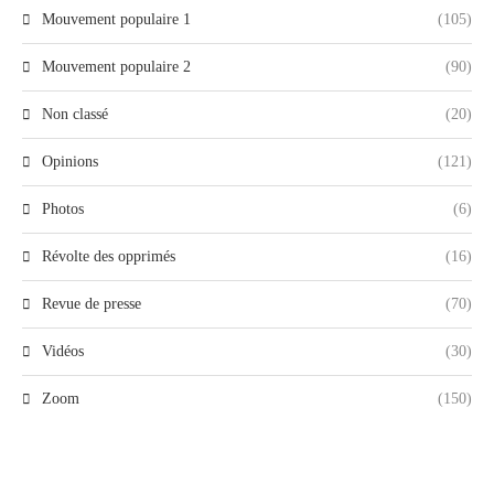
Mouvement populaire 1
(105)
Mouvement populaire 2
(90)
Non classé
(20)
Opinions
(121)
Photos
(6)
Révolte des opprimés
(16)
Revue de presse
(70)
Vidéos
(30)
Zoom
(150)