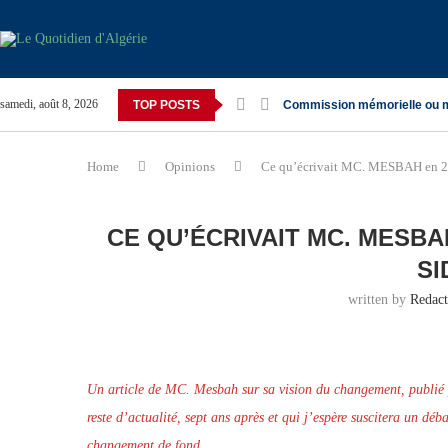
samedi, août 8, 2026
TOP POSTS
Commission mémorielle ou 
Home
Opinions
Ce qu’écrivait MC. MESBAH en 2
CE QU’ÉCRIVAIT MC. MESBA
SI
written by
Redac
Un article de MC. Mesbah sur sa vision du changement, publié 
reste d’actualité, sept ans après et qui j’espère suscitera un dé
changement de fond.