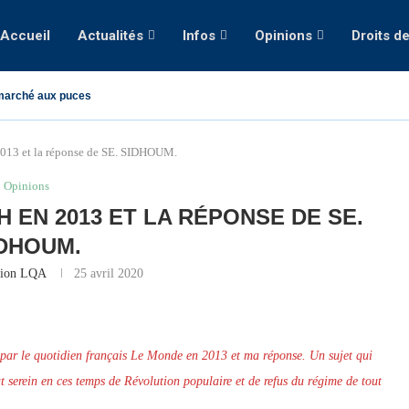
Accueil
Actualités
Infos
Opinions
Droits d
marché aux puces
013 et la réponse de SE. SIDHOUM.
Opinions
H EN 2013 ET LA RÉPONSE DE SE.
DHOUM.
tion LQA
25 avril 2020
par le quotidien français Le Monde en 2013 et ma réponse. Un sujet qui
bat serein en ces temps de Révolution populaire et de refus du régime de tout