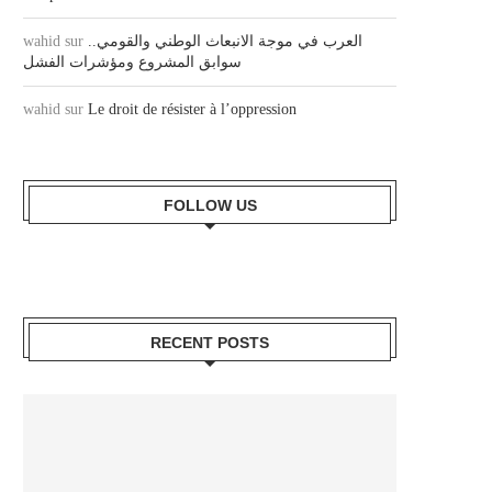
wahid
sur
العرب في موجة الانبعاث الوطني والقومي..
سوابق المشروع ومؤشرات الفشل
wahid
sur
Le droit de résister à l’oppression
FOLLOW US
RECENT POSTS