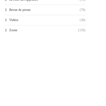
Revue de presse
(70)
Vidéos
(30)
Zoom
(150)