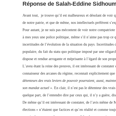
Réponse de Salah-Eddine Sidhou
Avant tout, je trouve qu’il est malheureux et désolant de voir 
de notre patrie, et que de même, nos intellectuels préfèrent s’ex
Pour autant, je ne suis pas mécontent de voir notre compatriote
à mes yeux une police politique, même s’il n’aime pas trop ce 
incertitudes de l’évolution de la situation du pays. Incertitudes
populaire, du fait du statu quo politique imposé par une oligarc
dispose et rendue arrogante et méprisante à l’égard de son pro
L’aveu étant la reine des preuves, il est intéressant de constat
connaisseur des arcanes du régime, reconnait explicitement que 
détenteurs des vrais leviers de pouvoir pourraient, aussi, maint
son mandat actuel
». En clair, il n’est pas le détenteur des vrai
quelque part, de l’entendre dire par ceux qui, il n’y a guère, d
De même qu’il est intéressant de constater, de l’avis même de
élections » n’étaient que factices et qu’en réalité et comme touj