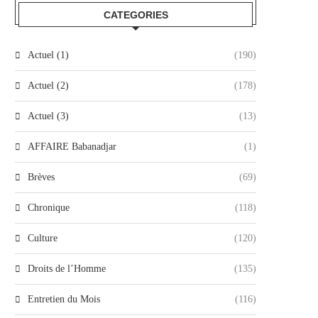
CATEGORIES
Actuel (1)
(190)
Actuel (2)
(178)
Actuel (3)
(13)
AFFAIRE Babanadjar
(1)
Brèves
(69)
Chronique
(118)
Culture
(120)
Droits de l’Homme
(135)
Entretien du Mois
(116)