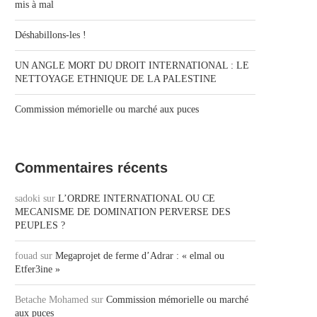
mis à mal
Déshabillons-les !
UN ANGLE MORT DU DROIT INTERNATIONAL : LE
NETTOYAGE ETHNIQUE DE LA PALESTINE
Commission mémorielle ou marché aux puces
Commentaires récents
sadoki
sur
L’ORDRE INTERNATIONAL OU CE
MECANISME DE DOMINATION PERVERSE DES
PEUPLES ?
fouad
sur
Megaprojet de ferme d’Adrar : « elmal ou
Etfer3ine »
Betache Mohamed
sur
Commission mémorielle ou marché
aux puces