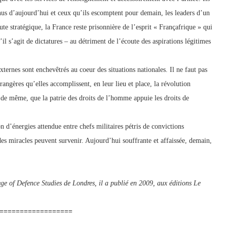
nnus d’aujourd’hui et ceux qu’ils escomptent pour demain, les leaders d’un
oute stratégique, la France reste prisonnière de l’esprit « Françafrique » qui
’il s’agit de dictatures – au détriment de l’écoute des aspirations légitimes
ternes sont enchevêtrés au coeur des situations nationales. Il ne faut pas
rangères qu’elles accomplissent, en leur lieu et place, la révolution
t de même, que la patrie des droits de l’homme appuie les droits de
on d’énergies attendue entre chefs militaires pétris de convictions
 des miracles peuvent survenir. Aujourd’hui souffrante et affaissée, demain,
ge of Defence Studies de Londres, il a publié en 2009, aux éditions Le
==================