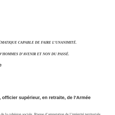
MATIQUE CAPABLE DE FAIRE L’UNANIMITÉ.
 D’HOMMES D’AVENIR ET NON DU PASSÉ.
e
fficier supérieur, en retraite, de l’Armée
de la cohésion sociale. Risque d’amputation de l’intégrité territoriale.