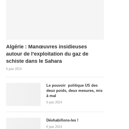
Algérie : Manœuvres insidieuses
autour de l’exploitation du gaz de
schiste dans le Sahara
6 juin 2024
Le pouvoir politique US des
deux poids, deux mesures, mis
à mal
6 juin 2024
Déshabillons-les !
6 juin 2024