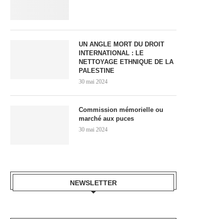
UN ANGLE MORT DU DROIT
INTERNATIONAL : LE
NETTOYAGE ETHNIQUE DE LA
PALESTINE
30 mai 2024
Commission mémorielle ou
marché aux puces
30 mai 2024
NEWSLETTER