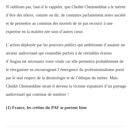
N’oublions pas, faut-il le rappeler, que Cheikh Chemseddine a le mérite
d’être des nôtres, comme on dit, de connaitre parfaitement notre société
et de permettre au commun des mortels de ne pas recourir à une
expertise en la matière née sous d’autres cieux.
L’action déployée par les pouvoirs publics qui ambitionne d’assainir un
secteur audiovisuel qui ressemble parfois à de véritables écuries
d’Augias est nécessaire voire vitale car elle permettra probablement de
le réorganiser en encourageant l’émergence du professionnalisme porté
par le seul respect de la déontologie et de l’éthique du métier. Mais
Cheikh Chemseddine serait-il devenu la victime expiatoire d’un paysage
audiovisuel qui continue de sombrer !
(1)
France, les crétins du PAF se portent bien