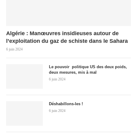
Algérie : Manœuvres insidieuses autour de
l’exploitation du gaz de schiste dans le Sahara
6 juin 2024
Le pouvoir politique US des deux poids,
deux mesures, mis à mal
6 juin 2024
Déshabillons-les !
6 juin 2024