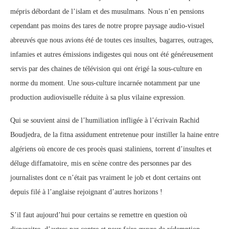
mépris débordant de l’islam et des musulmans. Nous n’en pensions
cependant pas moins des tares de notre propre paysage audio-visuel
abreuvés que nous avions été de toutes ces insultes, bagarres, outrages,
infamies et autres émissions indigestes qui nous ont été généreusement
servis par des chaines de télévision qui ont érigé la sous-culture en
norme du moment. Une sous-culture incarnée notamment par une
production audiovisuelle réduite à sa plus vilaine expression.
Qui se souvient ainsi de l’humiliation infligée à l’écrivain Rachid
Boudjedra, de la fitna assidument entretenue pour instiller la haine entre
algériens où encore de ces procès quasi staliniens, torrent d’insultes et
déluge diffamatoire, mis en scène contre des personnes par des
journalistes dont ce n’était pas vraiment le job et dont certains ont
depuis filé à l’anglaise rejoignant d’autres horizons !
S’il faut aujourd’hui pour certains se remettre en question où