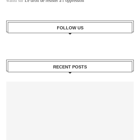
wahid
sur
Le droit de résister à l’oppression
FOLLOW US
RECENT POSTS