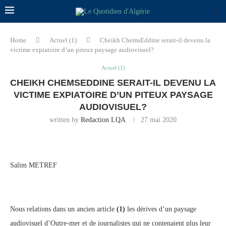
Home
Actuel (1)
Cheikh ChemsEddine serait-il devenu la
victime expiatoire d’un piteux paysage audiovisuel?
Actuel (1)
CHEIKH CHEMSEDDINE SERAIT-IL DEVENU LA
VICTIME EXPIATOIRE D’UN PITEUX PAYSAGE
AUDIOVISUEL?
written by
Redaction LQA
27 mai 2020
Salim METREF
Nous relations dans un ancien article
(1)
les dérives d’un paysage
audiovisuel d’Outre-mer et de journalistes qui ne contenaient plus leur