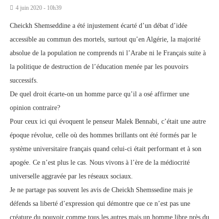
4 juin 2020 - 10h39
Cheickh Shemseddine a été injustement écarté d’un débat d’idée
accessible au commun des mortels, surtout qu’en Algérie, la majorité
absolue de la population ne comprends ni l’Arabe ni le Français suite à
la politique de destruction de l’éducation menée par les pouvoirs
successifs.
De quel droit écarte-on un homme parce qu’il a osé affirmer une
opinion contraire?
Pour ceux ici qui évoquent le penseur Malek Bennabi, c’était une autre
époque révolue, celle où des hommes brillants ont été formés par le
système universitaire français quand celui-ci était performant et à son
apogée. Ce n’est plus le cas. Nous vivons à l’ère de la médiocrité
universelle aggravée par les réseaux sociaux.
Je ne partage pas souvent les avis de Cheickh Shemssedine mais je
défends sa liberté d’expression qui démontre que ce n’est pas une
créature du pouvoir comme tous les autres mais un homme libre près du