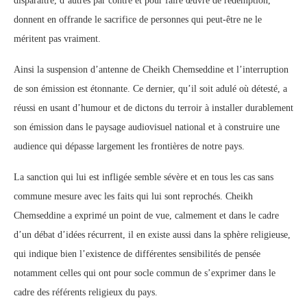
disparaitre, d’autres par contre et pour faire œuvre de rédemption,
donnent en offrande le sacrifice de personnes qui peut-être ne le
méritent pas vraiment.
Ainsi la suspension d’antenne de Cheikh Chemseddine et l’interruption
de son émission est étonnante. Ce dernier, qu’il soit adulé où détesté, a
réussi en usant d’humour et de dictons du terroir à installer durablement
son émission dans le paysage audiovisuel national et à construire une
audience qui dépasse largement les frontières de notre pays.
La sanction qui lui est infligée semble sévère et en tous les cas sans
commune mesure avec les faits qui lui sont reprochés. Cheikh
Chemseddine a exprimé un point de vue, calmement et dans le cadre
d’un débat d’idées récurrent, il en existe aussi dans la sphère religieuse,
qui indique bien l’existence de différentes sensibilités de pensée
notamment celles qui ont pour socle commun de s’exprimer dans le
cadre des référents religieux du pays.