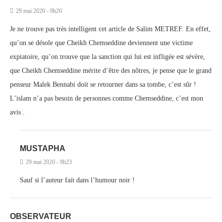
29 mai 2020 - 9h20
Je ne trouve pas très intelligent cet article de Salim METREF. En effet,
qu’on se désole que Cheikh Chemseddine deviennent une victime
expiatoire, qu’on trouve que la sanction qui lui est infligée est sévère,
que Cheikh Chemseddine mérite d’être des nôtres, je pense que le grand
penseur Malek Bennabi doit se retourner dans sa tombe, c’est sûr !
L’islam n’a pas besoin de personnes comme Chemseddine, c’est mon
avis .
MUSTAPHA
29 mai 2020 - 9h23
Sauf si l’auteur fait dans l’humour noir !
OBSERVATEUR