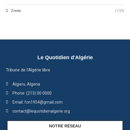
Zoom
(150)
Le Quotidien d'Algérie
Tribune de l’Algérie libre
Algiers, Algeria
Phone: (213) 00 0000
Email: fcn1954@gmail.com
contact@lequotidienalgerie.org
NOTRE RÉSEAU