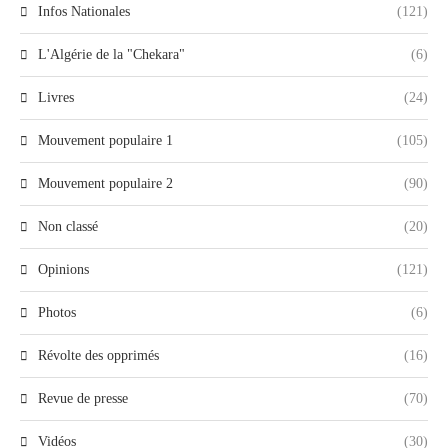
Infos Nationales
(121)
L'Algérie de la "Chekara"
(6)
Livres
(24)
Mouvement populaire 1
(105)
Mouvement populaire 2
(90)
Non classé
(20)
Opinions
(121)
Photos
(6)
Révolte des opprimés
(16)
Revue de presse
(70)
Vidéos
(30)