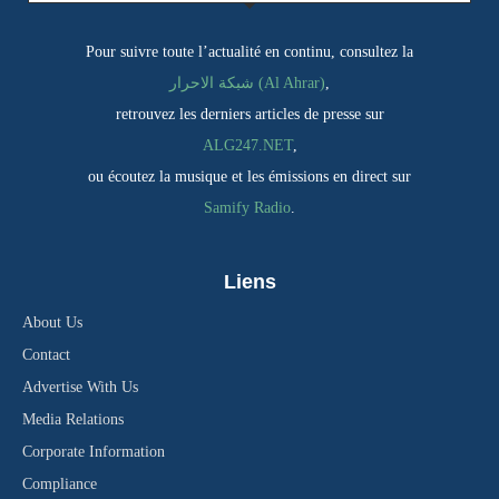
Pour suivre toute l’actualité en continu, consultez la
شبكة الاحرار (Al Ahrar)
,
retrouvez les derniers articles de presse sur
ALG247.NET
,
ou écoutez la musique et les émissions en direct sur
Samify Radio
.
Liens
About Us
Contact
Advertise With Us
Media Relations
Corporate Information
Compliance