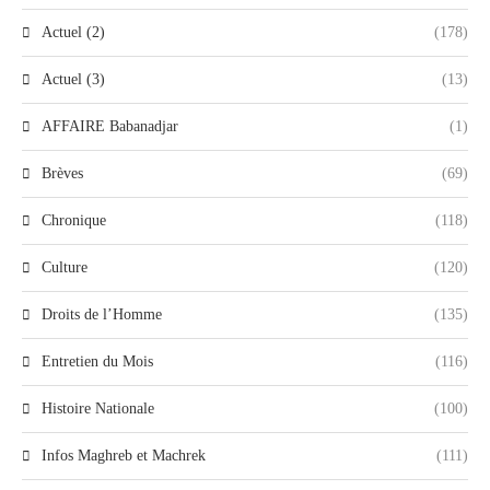
Actuel (2)
(178)
Actuel (3)
(13)
AFFAIRE Babanadjar
(1)
Brèves
(69)
Chronique
(118)
Culture
(120)
Droits de l’Homme
(135)
Entretien du Mois
(116)
Histoire Nationale
(100)
Infos Maghreb et Machrek
(111)