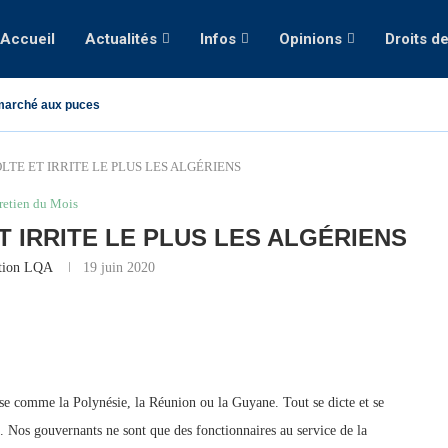
Accueil
Actualités
Infos
Opinions
Droits d
marché aux puces
LTE ET IRRITE LE PLUS LES ALGÉRIENS
retien du Mois
T IRRITE LE PLUS LES ALGÉRIENS
tion LQA
19 juin 2020
ise comme la Polynésie, la Réunion ou la Guyane. Tout se dicte et se
ys. Nos gouvernants ne sont que des fonctionnaires au service de la