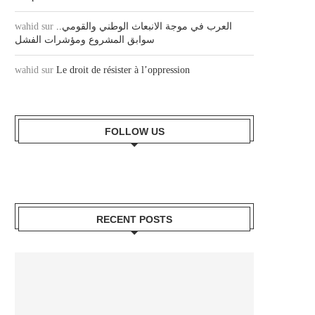
wahid
sur
العرب في موجة الانبعاث الوطني والقومي..
سوابق المشروع ومؤشرات الفشل
wahid
sur
Le droit de résister à l’oppression
FOLLOW US
RECENT POSTS