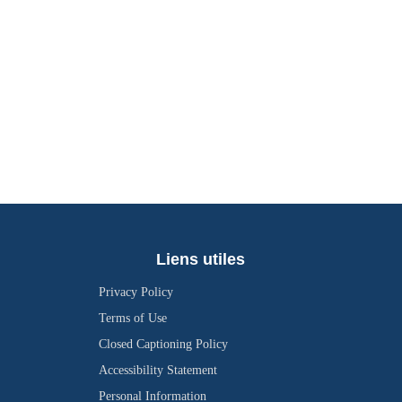
Liens utiles
Privacy Policy
Terms of Use
Closed Captioning Policy
Accessibility Statement
Personal Information