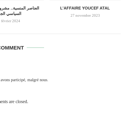
العناصر المنسية.. مشروع
L’AFFAIRE YOUCEF ATAL
السياسي الجد
27 novembre 2023
 février 2024
COMMENT
 avons participé, malgré nous.
nts are closed.