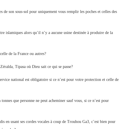
es de son sous-sol pour uniquement vous remplir les poches et celles des
tre islamiques alors qu’il n’y a aucune usine destinée à produire de la
celle de la France ou autres?
Zéralda, Tipasa où Dieu sait ce qui se passe?
ervice national est obligatoire si ce n’est pour votre protection et celle de
en tonnes que personne ne peut acheminer sauf vous, si ce n’est pour
ardis en usant ses cordes vocales à coup de Trouhou Ga3, c’est bien pour