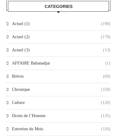
CATEGORIES
Actuel (1)
(190)
Actuel (2)
(178)
Actuel (3)
(13)
AFFAIRE Babanadjar
(1)
Brèves
(69)
Chronique
(118)
Culture
(120)
Droits de l’Homme
(135)
Entretien du Mois
(116)