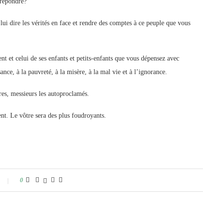
 répondre?
lui dire les vérités en face et rendre des comptes à ce peuple que vous
ent et celui de ses enfants et petits-enfants que vous dépensez avec
nce, à la pauvreté, à la misère, à la mal vie et à l’ignorance.
res, messieurs les autoproclamés.
ent. Le vôtre sera des plus foudroyants.
0