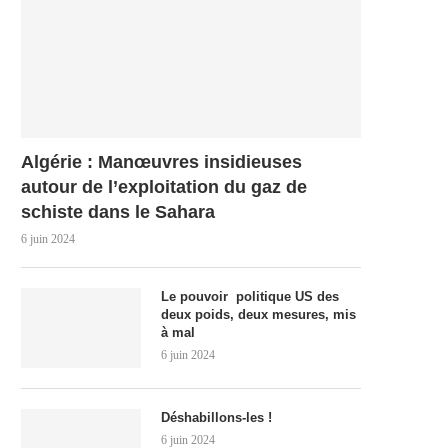
Algérie : Manœuvres insidieuses
autour de l’exploitation du gaz de
schiste dans le Sahara
6 juin 2024
Le pouvoir politique US des
deux poids, deux mesures, mis
à mal
6 juin 2024
Déshabillons-les !
6 juin 2024