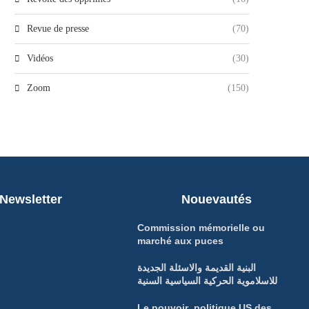
Revue de presse
(70)
Vidéos
(30)
Zoom
(150)
Newsletter
Nouevautés
Commission mémorielle ou
marché aux puces
البنية القديمة والاسئلة الجديدة
للاسلاموية الحركية السياسية السنية
Le pouvoir politique US des