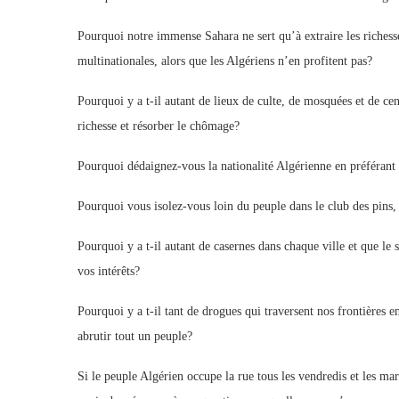
Pourquoi notre immense Sahara ne sert qu’à extraire les richess
multinationales, alors que les Algériens n’en profitent pas?
Pourquoi y a t-il autant de lieux de culte, de mosquées et de cen
richesse et résorber le chômage?
Pourquoi dédaignez-vous la nationalité Algérienne en préférant 
Pourquoi vous isolez-vous loin du peuple dans le club des pins, 
Pourquoi y a t-il autant de casernes dans chaque ville et que le s
vos intérêts?
Pourquoi y a t-il tant de drogues qui traversent nos frontières 
abrutir tout un peuple?
Si le peuple Algérien occupe la rue tous les vendredis et les m