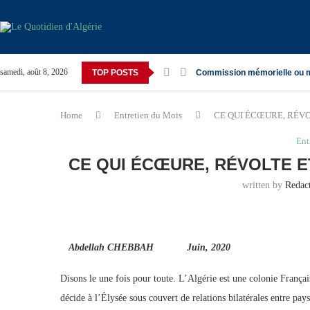
samedi, août 8, 2026
TOP POSTS
Commission mémorielle ou 
Home
Entretien du Mois
CE QUI ÉCŒURE, RÉVO
Ent
CE QUI ÉCŒURE, RÉVOLTE E
written by
Redac
Abdellah CHEBBAH Juin, 2020
Disons le une fois pour toute. L’Algérie est une colonie França
décide à l’Élysée sous couvert de relations bilatérales entre pa