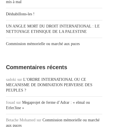
mis à mal
Déshabillons-les !
UN ANGLE MORT DU DROIT INTERNATIONAL : LE
NETTOYAGE ETHNIQUE DE LA PALESTINE
Commission mémorielle ou marché aux puces
Commentaires récents
sadoki
sur
L’ORDRE INTERNATIONAL OU CE
MECANISME DE DOMINATION PERVERSE DES
PEUPLES ?
fouad
sur
Megaprojet de ferme d’Adrar : « elmal ou
Etfer3ine »
Betache Mohamed
sur
Commission mémorielle ou marché
aux puces