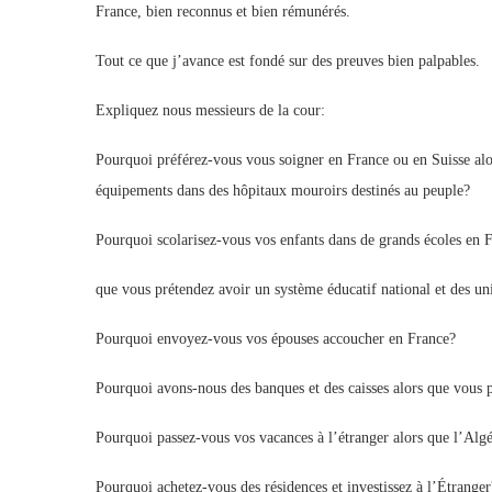
France, bien reconnus et bien rémunérés.
Tout ce que j’avance est fondé sur des preuves bien palpables.
Expliquez nous messieurs de la cour:
Pourquoi préférez-vous vous soigner en France ou en Suisse alors
équipements dans des hôpitaux mouroirs destinés au peuple?
Pourquoi scolarisez-vous vos enfants dans de grands écoles en F
que vous prétendez avoir un système éducatif national et des uni
Pourquoi envoyez-vous vos épouses accoucher en France?
Pourquoi avons-nous des banques et des caisses alors que vous p
Pourquoi passez-vous vos vacances à l’étranger alors que l’Algé
Pourquoi achetez-vous des résidences et investissez à l’Étranger