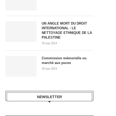
UN ANGLE MORT DU DROIT
INTERNATIONAL : LE
NETTOYAGE ETHNIQUE DE LA
PALESTINE
30 mai 2024
Commission mémorielle ou
marché aux puces
30 mai 2024
NEWSLETTER