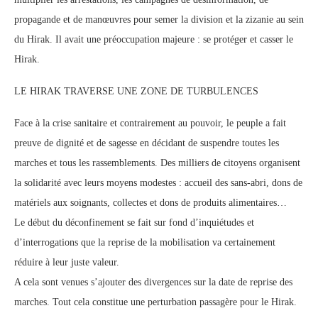
propagande et de manœuvres pour semer la division et la zizanie au sein
du Hirak. Il avait une préoccupation majeure : se protéger et casser le
Hirak.
LE HIRAK TRAVERSE UNE ZONE DE TURBULENCES
Face à la crise sanitaire et contrairement au pouvoir, le peuple a fait
preuve de dignité et de sagesse en décidant de suspendre toutes les
marches et tous les rassemblements. Des milliers de citoyens organisent
la solidarité avec leurs moyens modestes : accueil des sans-abri, dons de
matériels aux soignants, collectes et dons de produits alimentaires…
Le début du déconfinement se fait sur fond d’inquiétudes et
d’interrogations que la reprise de la mobilisation va certainement
réduire à leur juste valeur.
A cela sont venues s’ajouter des divergences sur la date de reprise des
marches. Tout cela constitue une perturbation passagère pour le Hirak.