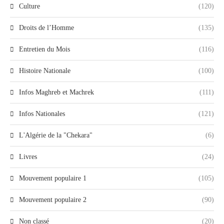
Culture
(120)
Droits de l’Homme
(135)
Entretien du Mois
(116)
Histoire Nationale
(100)
Infos Maghreb et Machrek
(111)
Infos Nationales
(121)
L'Algérie de la "Chekara"
(6)
Livres
(24)
Mouvement populaire 1
(105)
Mouvement populaire 2
(90)
Non classé
(20)