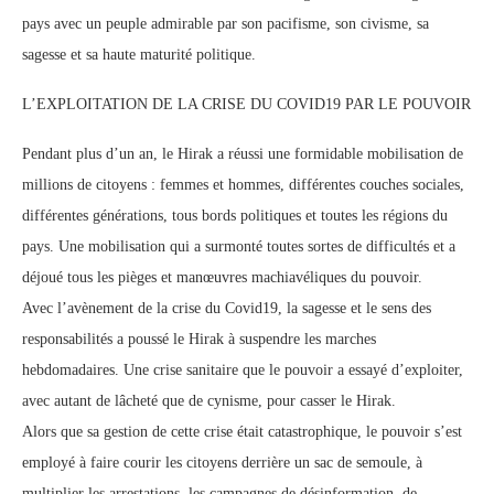
pays avec un peuple admirable par son pacifisme, son civisme, sa
sagesse et sa haute maturité politique.
L’EXPLOITATION DE LA CRISE DU COVID19 PAR LE POUVOIR
Pendant plus d’un an, le Hirak a réussi une formidable mobilisation de
millions de citoyens : femmes et hommes, différentes couches sociales,
différentes générations, tous bords politiques et toutes les régions du
pays. Une mobilisation qui a surmonté toutes sortes de difficultés et a
déjoué tous les pièges et manœuvres machiavéliques du pouvoir.
Avec l’avènement de la crise du Covid19, la sagesse et le sens des
responsabilités a poussé le Hirak à suspendre les marches
hebdomadaires. Une crise sanitaire que le pouvoir a essayé d’exploiter,
avec autant de lâcheté que de cynisme, pour casser le Hirak.
Alors que sa gestion de cette crise était catastrophique, le pouvoir s’est
employé à faire courir les citoyens derrière un sac de semoule, à
multiplier les arrestations, les campagnes de désinformation, de