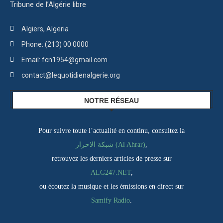
Tribune de l’Algérie libre
Algiers, Algeria
Phone: (213) 00 0000
Email: fcn1954@gmail.com
contact@lequotidienalgerie.org
NOTRE RÉSEAU
Pour suivre toute l’actualité en continu, consultez la
شبكة الاحرار (Al Ahrar)
,
retrouvez les derniers articles de presse sur
ALG247.NET
,
ou écoutez la musique et les émissions en direct sur
Samify Radio
.