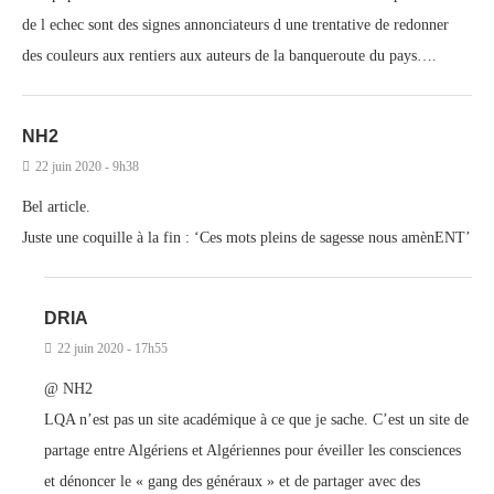
de l echec sont des signes annonciateurs d une trentative de redonner
des couleurs aux rentiers aux auteurs de la banqueroute du pays….
NH2
22 juin 2020 - 9h38
Bel article.
Juste une coquille à la fin : ‘Ces mots pleins de sagesse nous amènENT’
DRIA
22 juin 2020 - 17h55
@ NH2
LQA n’est pas un site académique à ce que je sache. C’est un site de
partage entre Algériens et Algériennes pour éveiller les consciences
et dénoncer le « gang des généraux » et de partager avec des