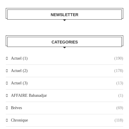
NEWSLETTER
CATEGORIES
Actuel (1)
(190)
Actuel (2)
(178)
Actuel (3)
(13)
AFFAIRE Babanadjar
(1)
Brèves
(69)
Chronique
(118)