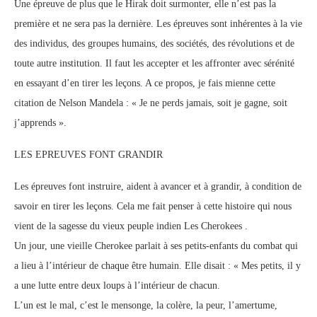
Une épreuve de plus que le Hirak doit surmonter, elle n’est pas la
première et ne sera pas la dernière. Les épreuves sont inhérentes à la vie
des individus, des groupes humains, des sociétés, des révolutions et de
toute autre institution. Il faut les accepter et les affronter avec sérénité
en essayant d’en tirer les leçons. A ce propos, je fais mienne cette
citation de Nelson Mandela : « Je ne perds jamais, soit je gagne, soit
j’apprends ».
LES EPREUVES FONT GRANDIR
Les épreuves font instruire, aident à avancer et à grandir, à condition de
savoir en tirer les leçons. Cela me fait penser à cette histoire qui nous
vient de la sagesse du vieux peuple indien Les Cherokees .
Un jour, une vieille Cherokee parlait à ses petits-enfants du combat qui
a lieu à l’intérieur de chaque être humain. Elle disait : « Mes petits, il y
a une lutte entre deux loups à l’intérieur de chacun.
L’un est le mal, c’est le mensonge, la colère, la peur, l’amertume,