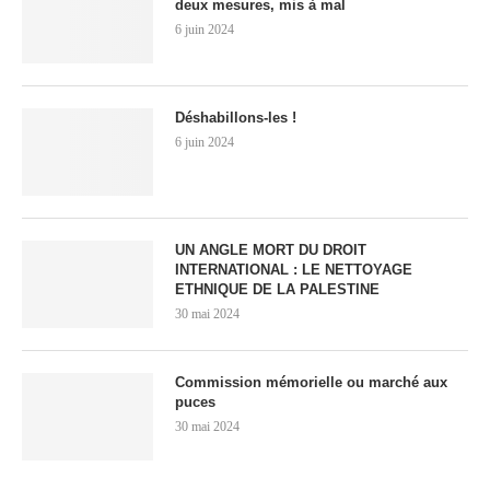
deux mesures, mis à mal
6 juin 2024
Déshabillons-les !
6 juin 2024
UN ANGLE MORT DU DROIT
INTERNATIONAL : LE NETTOYAGE
ETHNIQUE DE LA PALESTINE
30 mai 2024
Commission mémorielle ou marché aux
puces
30 mai 2024