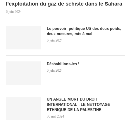
l’exploitation du gaz de schiste dans le Sahara
6 juin 2024
Le pouvoir politique US des deux poids,
deux mesures, mis à mal
6 juin 2024
Déshabillons-les !
6 juin 2024
UN ANGLE MORT DU DROIT
INTERNATIONAL : LE NETTOYAGE
ETHNIQUE DE LA PALESTINE
30 mai 2024