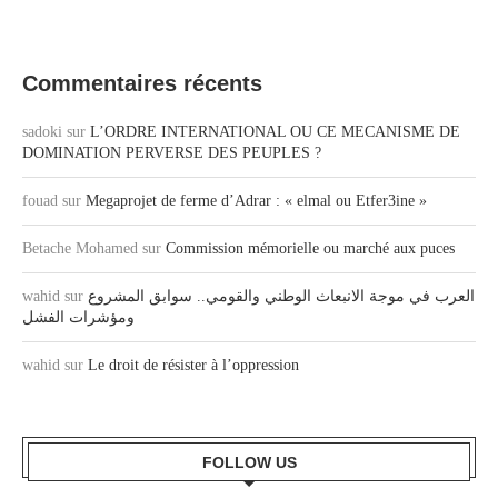
Commentaires récents
sadoki
sur
L’ORDRE INTERNATIONAL OU CE MECANISME DE
DOMINATION PERVERSE DES PEUPLES ?
fouad
sur
Megaprojet de ferme d’Adrar : « elmal ou Etfer3ine »
Betache Mohamed
sur
Commission mémorielle ou marché aux puces
العرب في موجة الانبعاث الوطني والقومي.. سوابق المشروع
sur
wahid
ومؤشرات الفشل
wahid
sur
Le droit de résister à l’oppression
FOLLOW US