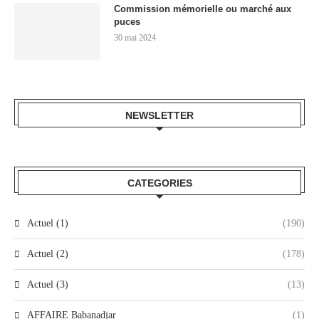
Commission mémorielle ou marché aux
puces
30 mai 2024
NEWSLETTER
CATEGORIES
Actuel (1)
(190)
Actuel (2)
(178)
Actuel (3)
(13)
AFFAIRE Babanadjar
(1)