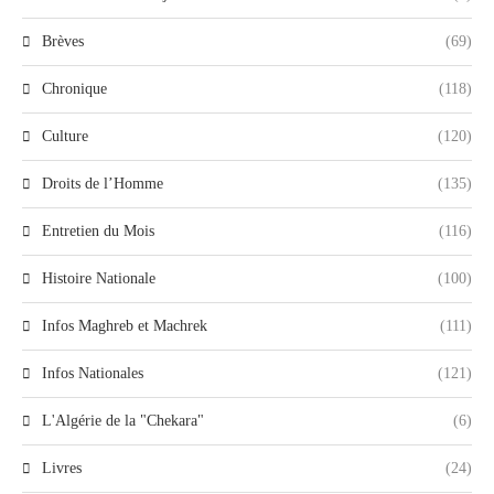
Brèves
(69)
Chronique
(118)
Culture
(120)
Droits de l’Homme
(135)
Entretien du Mois
(116)
Histoire Nationale
(100)
Infos Maghreb et Machrek
(111)
Infos Nationales
(121)
L'Algérie de la "Chekara"
(6)
Livres
(24)