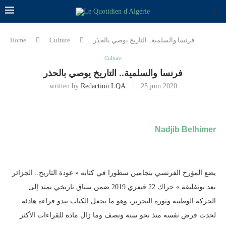
فرنسا والسلمية.. التاريخ يوصي بالحذر
Culture
Home
Culture
فرنسا والسلمية.. التاريخ يوصي بالحذر
written by
Redaction LQA
25 juin 2020
Nadjib Belhimer
يضع المؤرخ الفرنسي بنجامين سطورا في كتابه « عودة التاريخ.. الجزائر
بعد بوتفليقة » حراك 22 فيفري 2019 ضمن سياق تاريخي يمتد إلى
الحركة الوطنية وثورة التحرير، وهو ما يجعل الكتاب يبدو قراءة هادئة
لحدث فرض نفسه منذ نحو سنة ونصف وما زال مادة للقراءات الأكثر