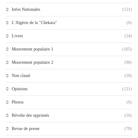
Infos Nationales
(121)
L'Algérie de la "Chekara"
(6)
Livres
(24)
Mouvement populaire 1
(105)
Mouvement populaire 2
(90)
Non classé
(20)
Opinions
(121)
Photos
(6)
Révolte des opprimés
(16)
Revue de presse
(70)