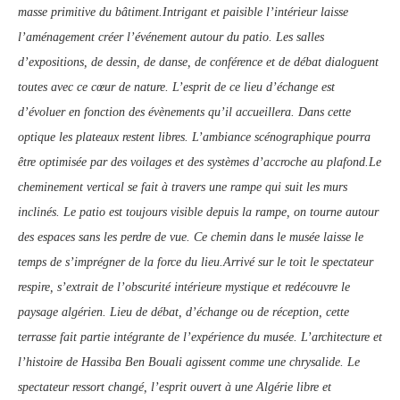
masse primitive du bâtiment.Intrigant et paisible l’intérieur laisse
l’aménagement créer l’événement autour du patio. Les salles
d’expositions, de dessin, de danse, de conférence et de débat dialoguent
toutes avec ce cœur de nature. L’esprit de ce lieu d’échange est
d’évoluer en fonction des évènements qu’il accueillera. Dans cette
optique les plateaux restent libres. L’ambiance scénographique pourra
être optimisée par des voilages et des systèmes d’accroche au plafond.Le
cheminement vertical se fait à travers une rampe qui suit les murs
inclinés. Le patio est toujours visible depuis la rampe, on tourne autour
des espaces sans les perdre de vue. Ce chemin dans le musée laisse le
temps de s’imprégner de la force du lieu.Arrivé sur le toit le spectateur
respire, s’extrait de l’obscurité intérieure mystique et redécouvre le
paysage algérien. Lieu de débat, d’échange ou de réception, cette
terrasse fait partie intégrante de l’expérience du musée. L’architecture et
l’histoire de Hassiba Ben Bouali agissent comme une chrysalide. Le
spectateur ressort changé, l’esprit ouvert à une Algérie libre et