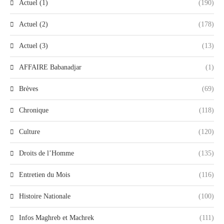
Actuel (1)
(190)
Actuel (2)
(178)
Actuel (3)
(13)
AFFAIRE Babanadjar
(1)
Brèves
(69)
Chronique
(118)
Culture
(120)
Droits de l’Homme
(135)
Entretien du Mois
(116)
Histoire Nationale
(100)
Infos Maghreb et Machrek
(111)