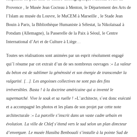
Provence , le Musée Jean Cocteau à Menton, le Département des Arts de
l’Islam au musée du Louvre, le MuCEM à Marseille , le Stade Jean
Bouin à Paris, la Bibliothèque Humaniste à Sélestat, la Nikolaisaal à
Potsdam (Allemagne), la Passerelle de la Paix à Séoul, le Centre
International d’Art et de Culture à Liège…
Toutes ses réalisations sont animées par un esprit résolument engagé
qui’l résume par cet extrait d’un de ses nombreux ouvrages :
« La valeur
du béton est de sublimer la générosité et son énergie de transcender la
vulgarité. […]. Les angoisses collectives ne sont pas des fins
irréversibles. Basta ! à la doctrine américaine qui a inventé le
supermarché. Vive le souk et sa ruelle ! »
L’architecte, s’est donc exécuté
et a accompagné les photos et les plans de son projet par cette note
architecturale :
« La parcelle s’inscrit dans un vaste cadre urbain en
évolution. La ville de Chlef s’étend vers le sud selon un plan directeur
d’envergure. Le musée Hassiba Benbouali s’installe à la pointe Sud de