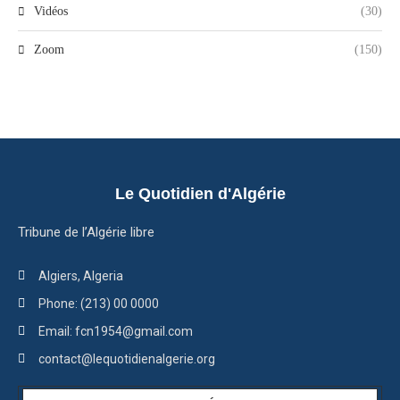
Vidéos
(30)
Zoom
(150)
Le Quotidien d'Algérie
Tribune de l’Algérie libre
Algiers, Algeria
Phone: (213) 00 0000
Email: fcn1954@gmail.com
contact@lequotidienalgerie.org