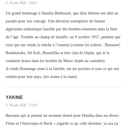
26 juin 2020 - 22h22
Un grand hommage à Hassiba Benbouali, que dieu bénisse son âme au
paradis pour son courage. Une dévotion exemplaire de femme
algérienne authentique fauchée par des bombes ennemies dans la fleur
de l’äge. Tombée au champ de bataille, un 9 octobre 1957, pendant que
ceux qui ont vendu la mèche à l’ennemi (comme les traîtres : Boussouf,
Boukharoba, Ali Kafi, Bouteflika et leur clan de Oujda, qui se la
coulaient douce dans les bordels du Maroc dopés au cannabis).
Je rends Hommage aussi à sa famille, ses ses proches et tous ce qui son
tombés pour leur pays, (les armes à la main).
YAKINE
30 juin 2020 - 17h10
Bayouna qui se prenait un moment donné pour Hassiba dans ses divers
Films et l’historique el Harik » regarde ce qu »elle devenue, ya ma ya