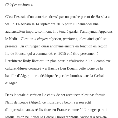
Chlef et environs
».
C’est l’extrait d’un courrier adressé par un proche parent de Hassiba au
wali d’El-Asnam le 14 septembre 2015 pour lui demander une
audience.Peu importe son nom. Il a tenu à garder l’anonymat. Appelons
le Nadir ! C’est un «
citoyen algérien, patriote
», c’est ainsi qu’il se
présente. Un chirurgien quasi anonyme encore en fonction en région
Ile-de-France, qui a commandé, en 2015 et à titre personnel, à
l’architecte Rudy Ricciotti un plan pour la réalisation d’un « complexe
culturel-Musée consacré » à Hassiba Ben Bouali, cette icône de la
bataille d’Alger, morte déchiquetée par des bombes dans la Casbah
d’Alger.
Dans la totale discrétion.Le choix de cet architecte n’est pas fortuit.
Natif de Kouba (Alger), ce monstre du béton a à son actif
d’impressionnantes réalisations en France comme à l’étranger parmi
lesquelles on peut citer le Centre Chorégraphique National à Aix-en-