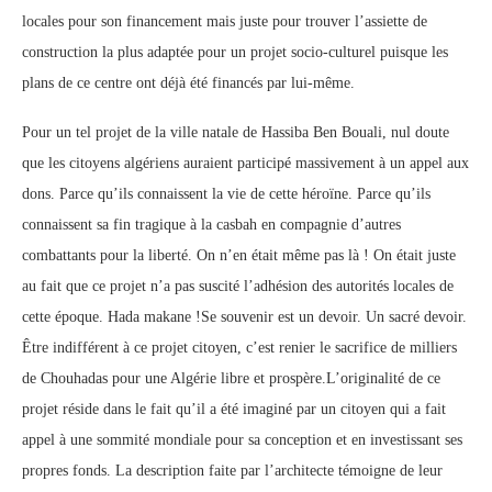
locales pour son financement mais juste pour trouver l’assiette de
construction la plus adaptée pour un projet socio-culturel puisque les
plans de ce centre ont déjà été financés par lui-même.
Pour un tel projet de la ville natale de Hassiba Ben Bouali, nul doute
que les citoyens algériens auraient participé massivement à un appel aux
dons. Parce qu’ils connaissent la vie de cette héroïne. Parce qu’ils
connaissent sa fin tragique à la casbah en compagnie d’autres
combattants pour la liberté. On n’en était même pas là ! On était juste
au fait que ce projet n’a pas suscité l’adhésion des autorités locales de
cette époque. Hada makane !Se souvenir est un devoir. Un sacré devoir.
Être indifférent à ce projet citoyen, c’est renier le sacrifice de milliers
de Chouhadas pour une Algérie libre et prospère.L’originalité de ce
projet réside dans le fait qu’il a été imaginé par un citoyen qui a fait
appel à une sommité mondiale pour sa conception et en investissant ses
propres fonds. La description faite par l’architecte témoigne de leur