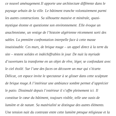
ce nouvel aménagement.Il apporte une architecture différente dans le
paysage urbain de la ville. Le bâtiment tranche volontairement parmi
les autres constructions. Sa silhouette massive et minérale, quasi-
mystique étonne et questionne son environnement. Elle évoque un
anachronisme, un vestige de l’histoire algérienne récemment sorti des
sables. La première confrontation interpelle face à cette masse
insaisissable. Ces murs, de brique rouge – un appel direct à la terre du
site – restent solides et indéchiffrables le jour. De nuit la myriade
d’ouvertures la transforme en un objet de rêve, léger, se confondant avec
le ciel étoilé. Sur l’une des faces on découvre un mur qui s’écarte.
Délicat, cet espace invite le spectateur à se glisser dans cette sculpture
de brique rouge.A l’intérieur une ambiance sombre permet d’apprécier
le patio. Dissimulé depuis l’extérieur il s’offre pleinement ici. Il
constitue le cœur du bâtiment, toujours visible, telle une oasis de
lumière et de nature. Sa matérialité se distingue des autres éléments.
Une tension nait du contraste entre cette lumière presque religieuse et la