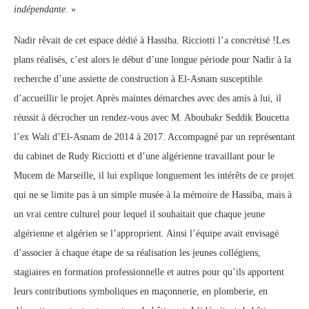
indépendante.
»
Nadir rêvait de cet espace dédié à Hassiba. Ricciotti l’a concrétisé !Les
plans réalisés, c’est alors le début d’une longue période pour Nadir à la
recherche d’une assiette de construction à El-Asnam susceptible
d’accueillir le projet.Après maintes démarches avec des amis à lui, il
réussit à décrocher un rendez-vous avec M. Aboubakr Seddik Boucetta
l’ex Wali d’El-Asnam de 2014 à 2017. Accompagné par un représentant
du cabinet de Rudy Ricciotti et d’une algérienne travaillant pour le
Mucem de Marseille, il lui explique longuement les intérêts de ce projet
qui ne se limite pas à un simple musée à la mémoire de Hassiba, mais à
un vrai centre culturel pour lequel il souhaitait que chaque jeune
algérienne et algérien se l’approprient. Ainsi l’équipe avait envisagé
d’associer à chaque étape de sa réalisation les jeunes collégiens,
stagiaires en formation professionnelle et autres pour qu’ils apportent
leurs contributions symboliques en maçonnerie, en plomberie, en