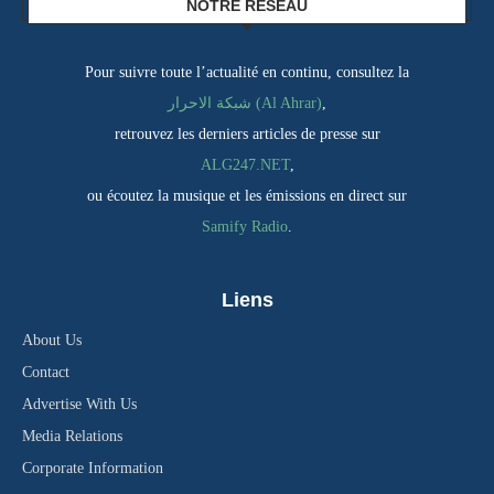
NOTRE RÉSEAU
Pour suivre toute l’actualité en continu, consultez la
شبكة الاحرار (Al Ahrar)
,
retrouvez les derniers articles de presse sur
ALG247.NET
,
ou écoutez la musique et les émissions en direct sur
Samify Radio
.
Liens
About Us
Contact
Advertise With Us
Media Relations
Corporate Information