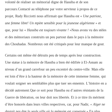
volonté de réaliser un mémorial digne de Hassiba et de son
parcours.Contacté au téléphone par votre serviteur à propos de ce
projet, Rudy Ricciotti nous affirmait que Hassiba est «
Une patriote,
une femme libre! Un repère sensible pour la jeunesse algérienne
» et
que, pour lui «
Hassiba est toujours vivante !
»Nous avons vu des stèles
et des mémoriaux construits un peu partout dans le pays à la mémoire
des Chouhadas. Nombreux ont été critiqués pour leur manque de gout.
Certains ont même été détruits peu de temps après leur construction.
Une statue à la mémoire de Hassiba a bien été édifiée à El-Asnam au
niveau d’un grand carrefour un peu excentré du centre-ville. Mais elle
est loin d’être à la hauteur de la mémoire de cette immense femme, qui
voulait soigner ses semblables plus que tuer ses ennemis. L’histoire en a
décidé autrement.Que ce soit pour Hassiba ou d’autres résistants de la
Guerre de libération, on leur doit nos libertés. Et à ce titre ils méritent
d’être honorés dans leurs villes respectives, car, pour Nadir,
« Alger ne
devrait pas être la seule ville où la mémoire est conservée
».En plus