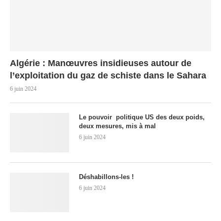
Algérie : Manœuvres insidieuses autour de
l’exploitation du gaz de schiste dans le Sahara
6 juin 2024
Le pouvoir politique US des deux poids,
deux mesures, mis à mal
6 juin 2024
Déshabillons-les !
6 juin 2024