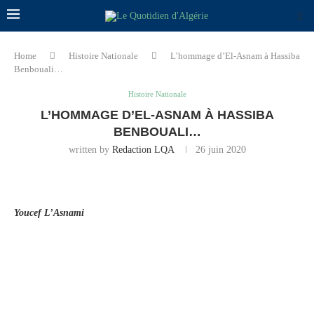
Home
Histoire Nationale
L’hommage d’El-Asnam à Hassiba
Benbouali…
Histoire Nationale
L’HOMMAGE D’EL-ASNAM À HASSIBA
BENBOUALI…
written by
Redaction LQA
26 juin 2020
Youcef L’Asnami