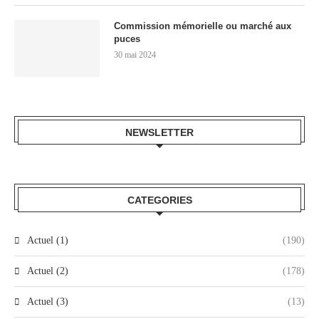
Commission mémorielle ou marché aux
puces
30 mai 2024
NEWSLETTER
CATEGORIES
Actuel (1)
(190)
Actuel (2)
(178)
Actuel (3)
(13)