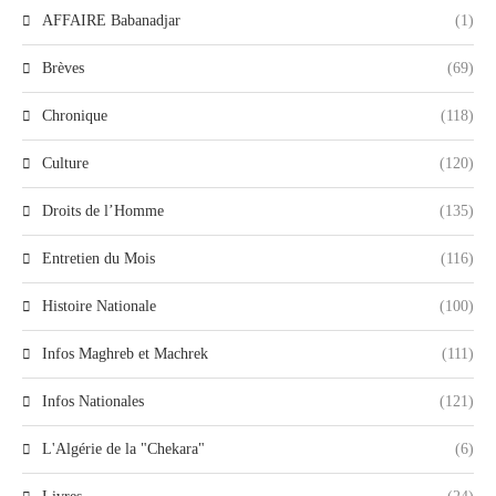
AFFAIRE Babanadjar
(1)
Brèves
(69)
Chronique
(118)
Culture
(120)
Droits de l’Homme
(135)
Entretien du Mois
(116)
Histoire Nationale
(100)
Infos Maghreb et Machrek
(111)
Infos Nationales
(121)
L'Algérie de la "Chekara"
(6)