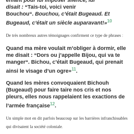
disait :
“Tais-toi, voici venir
Bouchou“.
Bouchou, c’était Bugeaud. Et
10
Bugeaud, c’était un siècle auparavant!»
De très nombreux autres témoignages confirment ce type de phrases :
Quand ma mère voulait m’obliger à dormir, elle
me disait : “Dors ou j’appelle Bijou, qui va te
manger“. Bichou, c’était Bugeaud, qui prenait
11
ainsi le visage d’un ogre»
.
Quand les mères convoquaient Bichouh
(Bugeaud) pour faire taire nos cris et nos
pleurs, elles nous rappelaient les exactions de
12
l’armée française
.
Un simple mot en dit parfois beaucoup sur les barrières infranchissables
qui divisaient la société coloniale.