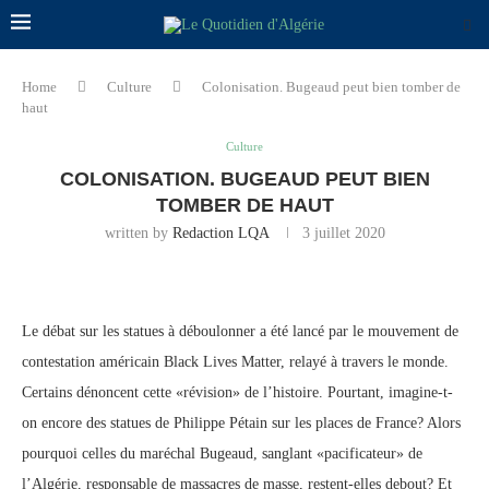
Home
Culture
Colonisation. Bugeaud peut bien tomber de
haut
Culture
COLONISATION. BUGEAUD PEUT BIEN
TOMBER DE HAUT
written by
Redaction LQA
3 juillet 2020
Le débat sur les statues à déboulonner a été lancé par le mouvement de
contestation américain Black Lives Matter, relayé à travers le monde.
Certains dénoncent cette «révision» de l’histoire. Pourtant, imagine-t-
on encore des statues de Philippe Pétain sur les places de France? Alors
pourquoi celles du maréchal Bugeaud, sanglant «pacificateur» de
l’Algérie, responsable de massacres de masse, restent-elles debout? Et