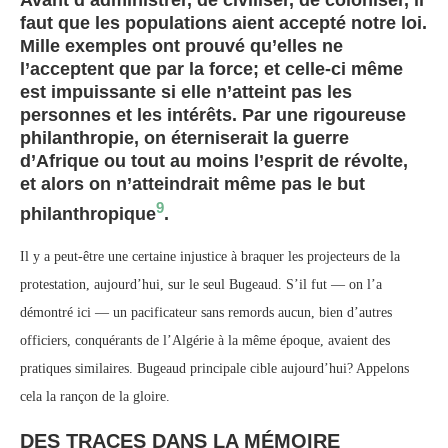
faut que les populations aient accepté notre loi.
Mille exemples ont prouvé qu’elles ne
l’acceptent que par la force; et celle-ci même
est impuissante si elle n’atteint pas les
personnes et les intérêts. Par une rigoureuse
philanthropie, on éterniserait la guerre
d’Afrique ou tout au moins l’esprit de révolte,
et alors on n’atteindrait même pas le but
9
philanthropique
.
Il y a peut-être une certaine injustice à braquer les projecteurs de la
protestation, aujourd’hui, sur le seul Bugeaud. S’il fut — on l’a
démontré ici — un pacificateur sans remords aucun, bien d’autres
officiers, conquérants de l’Algérie à la même époque, avaient des
pratiques similaires. Bugeaud principale cible aujourd’hui? Appelons
cela la rançon de la gloire.
DES TRACES DANS LA MÉMOIRE