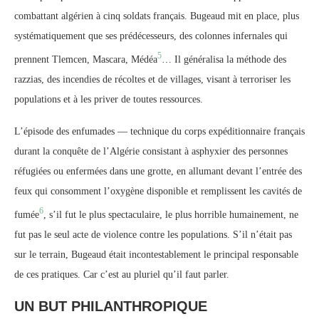
combattant algérien à cinq soldats français. Bugeaud mit en place, plus
systématiquement que ses prédécesseurs, des colonnes infernales qui
5
prennent Tlemcen, Mascara, Médéa
… Il généralisa la méthode des
razzias, des incendies de récoltes et de villages, visant à terroriser les
populations et à les priver de toutes ressources.
L’épisode des enfumades — technique du corps expéditionnaire français
durant la conquête de l’Algérie consistant à asphyxier des personnes
réfugiées ou enfermées dans une grotte, en allumant devant l’entrée des
feux qui consomment l’oxygène disponible et remplissent les cavités de
6
fumée
, s’il fut le plus spectaculaire, le plus horrible humainement, ne
fut pas le seul acte de violence contre les populations. S’il n’était pas
sur le terrain, Bugeaud était incontestablement le principal responsable
de ces pratiques. Car c’est au pluriel qu’il faut parler.
UN BUT PHILANTHROPIQUE