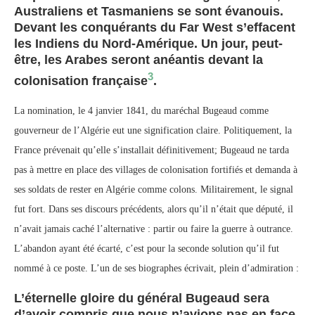
Australiens et Tasmaniens se sont évanouis.
Devant les conquérants du Far West s’effacent
les Indiens du Nord-Amérique. Un jour, peut-
être, les Arabes seront anéantis devant la
3
colonisation française
.
La nomination, le 4 janvier 1841, du maréchal Bugeaud comme
gouverneur de l’Algérie eut une signification claire. Politiquement, la
France prévenait qu’elle s’installait définitivement; Bugeaud ne tarda
pas à mettre en place des villages de colonisation fortifiés et demanda à
ses soldats de rester en Algérie comme colons. Militairement, le signal
fut fort. Dans ses discours précédents, alors qu’il n’était que député, il
n’avait jamais caché l’alternative : partir ou faire la guerre à outrance.
L’abandon ayant été écarté, c’est pour la seconde solution qu’il fut
nommé à ce poste. L’un de ses biographes écrivait, plein d’admiration :
L’éternelle gloire du général Bugeaud sera
d’avoir compris que nous n’avions pas en face