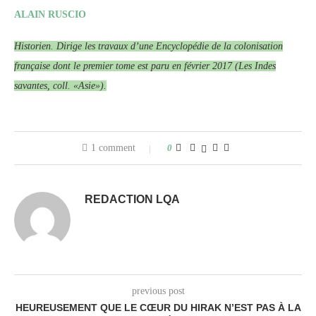
ALAIN RUSCIO
Historien. Dirige les travaux d’une Encyclopédie de la colonisation
française dont le premier tome est paru en février 2017 (Les Indes
savantes, coll. «Asie»).
1 comment
0
REDACTION LQA
previous post
HEUREUSEMENT QUE LE CŒUR DU HIRAK N’EST PAS À LA