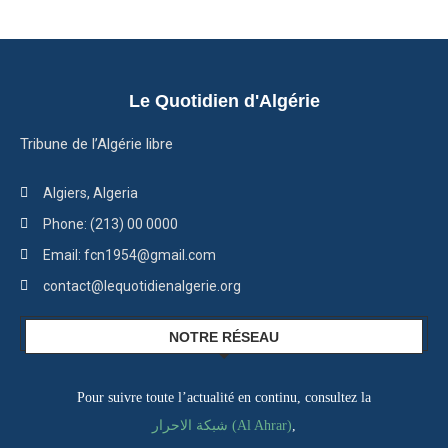
Le Quotidien d'Algérie
Tribune de l’Algérie libre
Algiers, Algeria
Phone: (213) 00 0000
Email: fcn1954@gmail.com
contact@lequotidienalgerie.org
NOTRE RÉSEAU
Pour suivre toute l’actualité en continu, consultez la
شبكة الاحرار (Al Ahrar)
,