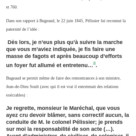
et 760.
Dans son rapport à Bugeaud, le 22 juin 1845, Pélissier lui reconnut la
paternité de l’idée :
Dès lors, je n’eus plus qu’à suivre la marche
que vous m’aviez indiquée, je fis faire une
masse de fagots et après beaucoup d’efforts
8
un foyer fut allumé et entretenu…
.
Bugeaud se permit même de faire des remontrances à son ministre,
Jean-de-Dieu Soult (avec qui il est vrai il entretenait des relations
exécrables) :
Je regrette, monsieur le Maréchal, que vous
ayez cru devoir blâmer, sans correctif aucun, la
conduite de M. le colonel Pélissier; je prends
sur moi la responsabilité de son acte (…).
Avant d’administrer, de civiliser, de coloniser, il