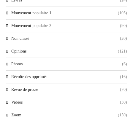
Livres
(24)
Mouvement populaire 1
(105)
Mouvement populaire 2
(90)
Non classé
(20)
Opinions
(121)
Photos
(6)
Révolte des opprimés
(16)
Revue de presse
(70)
Vidéos
(30)
Zoom
(150)