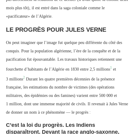
mois plus tôt), il est entré dans la saga coloniale comme le
«pacificateur» de l’Algérie.
LE PROGRÈS POUR JULES VERNE
On peut imaginer que l’image fut quelque peu différente du côté des
conquis. Pour la population algérienne, l’ère de la conquête et de la
pacification fut épouvantable. Les travaux historiques retiennent une
1
fourchette d’habitants de l’Algérie en 1830 entre 2,5 millions
et
2
3 millions
Durant les quatre premières décennies de la présence
française, les estimations du nombre de victimes (des opérations
militaires, des épidémies ou des famines) varient entre 500 000 et
1 million, dont une immense majorité de civils. Il revenait à Jules Verne
de donner un nom à ce phénomène — le progrès :
C’est la loi du progrès. Les Indiens
disparaîtront. Devant la race anglo-saxonne,