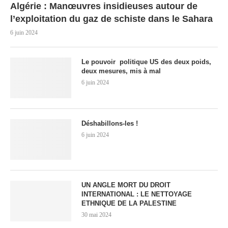
Algérie : Manœuvres insidieuses autour de
l’exploitation du gaz de schiste dans le Sahara
6 juin 2024
Le pouvoir politique US des deux poids,
deux mesures, mis à mal
6 juin 2024
Déshabillons-les !
6 juin 2024
UN ANGLE MORT DU DROIT
INTERNATIONAL : LE NETTOYAGE
ETHNIQUE DE LA PALESTINE
30 mai 2024