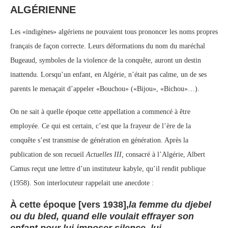
ALGÉRIENNE
Les «indigènes» algériens ne pouvaient tous prononcer les noms propres
français de façon correcte. Leurs déformations du nom du maréchal
Bugeaud, symboles de la violence de la conquête, auront un destin
inattendu. Lorsqu’un enfant, en Algérie, n’était pas calme, un de ses
parents le menaçait d’appeler «Bouchou» («Bijou», «Bichou»…).
On ne sait à quelle époque cette appellation a commencé à être
employée. Ce qui est certain, c’est que la frayeur de l’ère de la
conquête s’est transmise de génération en génération. Après la
publication de son recueil
Actuelles III,
consacré à l’Algérie, Albert
Camus reçut une lettre d’un instituteur kabyle, qu’il rendit publique
(1958). Son interlocuteur rappelait une anecdote :
À cette époque [vers 1938],
la femme du djebel
ou du bled, quand elle voulait effrayer son
enfant pour lui imposer silence, lui