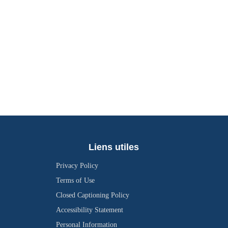
Liens utiles
Privacy Policy
Terms of Use
Closed Captioning Policy
Accessibility Statement
Personal Information