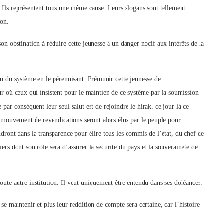
. Ils représentent tous une même cause. Leurs slogans sont tellement
ion.
on obstination à réduire cette jeunesse à un danger nocif aux intérêts de la
eu du système en le pérennisant. Prémunir cette jeunesse de
ur où ceux qui insistent pour le maintien de ce système par la soumission
par conséquent leur seul salut est de rejoindre le hirak, ce jour là ce
uvement de revendications seront alors élus par le peuple pour
ndront dans la transparence pour élire tous les commis de l’état, du chef de
ers dont son rôle sera d’assurer la sécurité du pays et la souveraineté de
ute autre institution. Il veut uniquement être entendu dans ses doléances.
se maintenir et plus leur reddition de compte sera certaine, car l’histoire