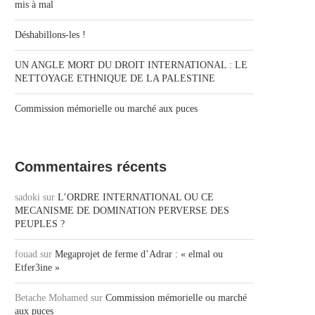
mis à mal
Déshabillons-les !
UN ANGLE MORT DU DROIT INTERNATIONAL : LE
NETTOYAGE ETHNIQUE DE LA PALESTINE
Commission mémorielle ou marché aux puces
Commentaires récents
sadoki
sur
L’ORDRE INTERNATIONAL OU CE
MECANISME DE DOMINATION PERVERSE DES
PEUPLES ?
fouad
sur
Megaprojet de ferme d’Adrar : « elmal ou
Etfer3ine »
Betache Mohamed
sur
Commission mémorielle ou marché
aux puces