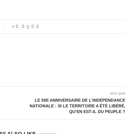
0
next post
LE 58E ANNIVERSAIRE DE L’INDÉPENDANCE
NATIONALE : SI LE TERRITOIRE A ÉTÉ LIBÉRÉ,
QU’EN EST-IL DU PEUPLE ?
AY ALSO LIKE