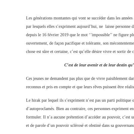
Les générations montantes qui vont se succéder dans les années
par lesquels elles s’expriment aujourd’hui, ne laisse personne d
depuis le 16 février 2019 que le mot ‘’impossible’’ ne figure plu
ouvertement, de façon pacifique et tolérante, son mécontentement
chose est sûre et certaine, c’est qu’elle désire vivre et sortir 
C’est de leur avenir et de leur destin qu’i
Ces jeunes ne demandent pas plus que de vivre paisiblement dans 
reconnus et pris en compte et que leurs rêves puissent être réalis
Le hirak par lequel ils s’expriment n’est pas un parti politique
d’autoproclamés. Bien au contraire, ces personnes expriment en 
formuler. Il n’a aucune prétention d’accéder au pouvoir, c’es
et de parole d’un pouvoir sclérosé et obstiné dans sa gouvernanc