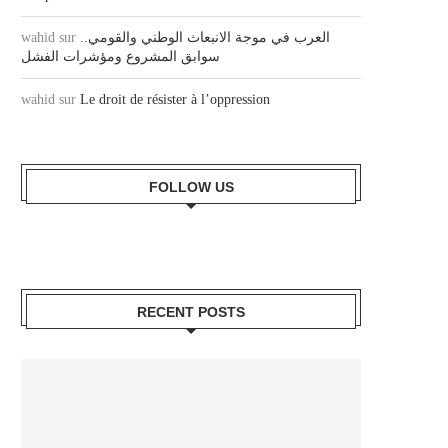
wahid
sur
العرب في موجة الانبعاث الوطني والقومي..
سوابق المشروع ومؤشرات الفشل
wahid
sur
Le droit de résister à l’oppression
FOLLOW US
RECENT POSTS