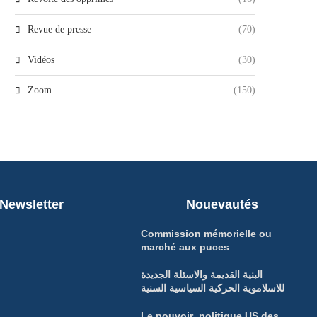
Revue de presse
(70)
Vidéos
(30)
Zoom
(150)
Newsletter
Nouevautés
Commission mémorielle ou
marché aux puces
البنية القديمة والاسئلة الجديدة
للاسلاموية الحركية السياسية السنية
Le pouvoir politique US des