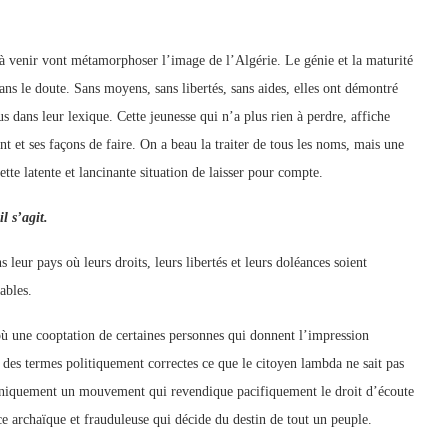
 à venir vont métamorphoser l’image de l’Algérie. Le génie et la maturité
ans le doute. Sans moyens, sans libertés, sans aides, elles ont démontré
s dans leur lexique. Cette jeunesse qui n’a plus rien à perdre, affiche
 et ses façons de faire. On a beau la traiter de tous les noms, mais une
de cette latente et lancinante situation de laisser pour compte.
l s’agit.
leur pays où leurs droits, leurs libertés et leurs doléances soient
ables.
 où une cooptation de certaines personnes qui donnent l’impression
des termes politiquement correctes ce que le citoyen lambda ne sait pas
t uniquement un mouvement qui revendique pacifiquement le droit d’écoute
e archaïque et frauduleuse qui décide du destin de tout un peuple.