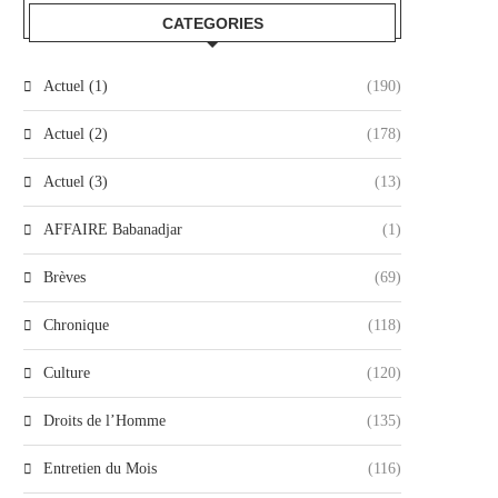
CATEGORIES
Actuel (1)
(190)
Actuel (2)
(178)
Actuel (3)
(13)
AFFAIRE Babanadjar
(1)
Brèves
(69)
Chronique
(118)
Culture
(120)
Droits de l’Homme
(135)
Entretien du Mois
(116)