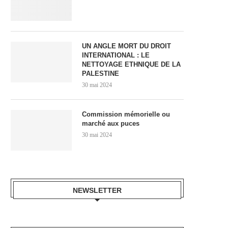
UN ANGLE MORT DU DROIT
INTERNATIONAL : LE
NETTOYAGE ETHNIQUE DE LA
PALESTINE
30 mai 2024
Commission mémorielle ou
marché aux puces
30 mai 2024
NEWSLETTER