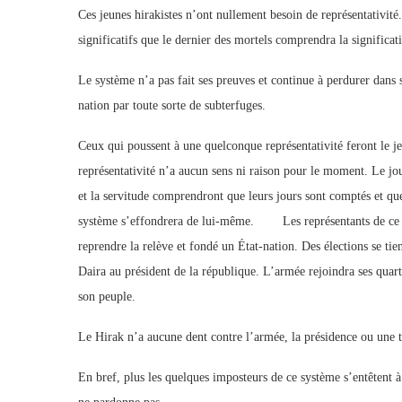
Ces jeunes hirakistes n’ont nullement besoin de représentativité
significatifs que le dernier des mortels comprendra la significat
Le système n’a pas fait ses preuves et continue à perdurer dans s
nation par toute sorte de subterfuges.
Ceux qui poussent à une quelconque représentativité feront le j
représentativité n’a aucun sens ni raison pour le moment. Le jo
et la servitude comprendront que leurs jours sont comptés et que 
système s’effondrera de lui-même. Les représentants de ce mo
reprendre la relève et fondé un État-nation. Des élections se tie
Daira au président de la république. L’armée rejoindra ses quarti
son peuple.
Le Hirak n’a aucune dent contre l’armée, la présidence ou une to
En bref, plus les quelques imposteurs de ce système s’entêtent à 