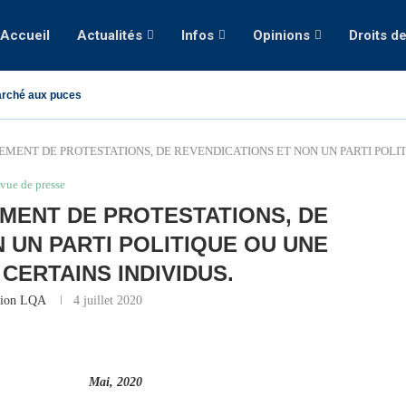
Accueil
Actualités
Infos
Opinions
Droits d
rché aux puces
EMENT DE PROTESTATIONS, DE REVENDICATIONS ET NON UN PARTI POLIT
vue de presse
EMENT DE PROTESTATIONS, DE
 UN PARTI POLITIQUE OU UNE
CERTAINS INDIVIDUS.
tion LQA
4 juillet 2020
ai, 2020