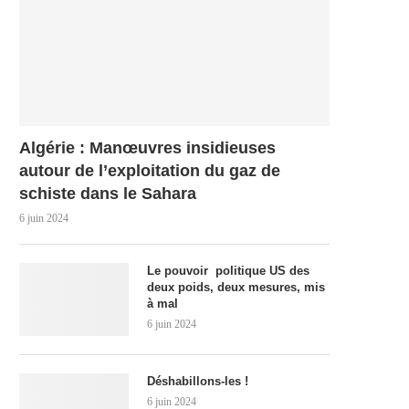
Algérie : Manœuvres insidieuses
autour de l’exploitation du gaz de
schiste dans le Sahara
6 juin 2024
Le pouvoir politique US des
deux poids, deux mesures, mis
à mal
6 juin 2024
Déshabillons-les !
6 juin 2024