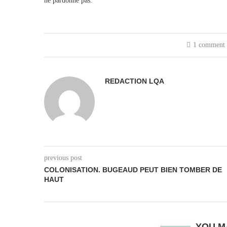
ne pardonne pas.
1 comment
REDACTION LQA
previous post
COLONISATION. BUGEAUD PEUT BIEN TOMBER DE
HAUT
YOU M