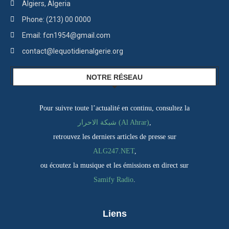
Algiers, Algeria
Phone: (213) 00 0000
Email: fcn1954@gmail.com
contact@lequotidienalgerie.org
NOTRE RÉSEAU
Pour suivre toute l’actualité en continu, consultez la
,
شبكة الاحرار (Al Ahrar)
retrouvez les derniers articles de presse sur
ALG247.NET
,
ou écoutez la musique et les émissions en direct sur
Samify Radio
.
Liens