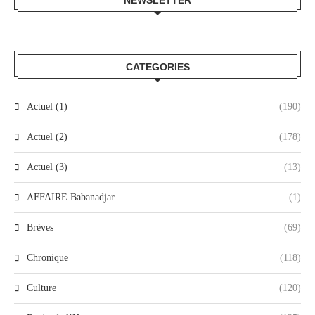
NEWSLETTER
CATEGORIES
Actuel (1)
(190)
Actuel (2)
(178)
Actuel (3)
(13)
AFFAIRE Babanadjar
(1)
Brèves
(69)
Chronique
(118)
Culture
(120)