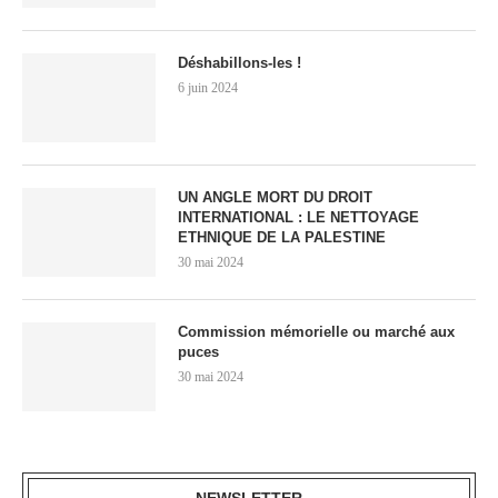
Déshabillons-les !
6 juin 2024
UN ANGLE MORT DU DROIT
INTERNATIONAL : LE NETTOYAGE
ETHNIQUE DE LA PALESTINE
30 mai 2024
Commission mémorielle ou marché aux
puces
30 mai 2024