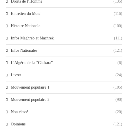
Droits de l’Homme
(135)
Entretien du Mois
(116)
Histoire Nationale
(100)
Infos Maghreb et Machrek
(111)
Infos Nationales
(121)
L'Algérie de la "Chekara"
(6)
Livres
(24)
Mouvement populaire 1
(105)
Mouvement populaire 2
(90)
Non classé
(20)
Opinions
(121)