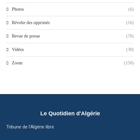
Photos
(6)
Révolte des opprimés
(16)
Revue de presse
(70)
Vidéos
(30)
Zoom
(150)
Le Quotidien d'Algérie
Tribune de l’Algérie libre