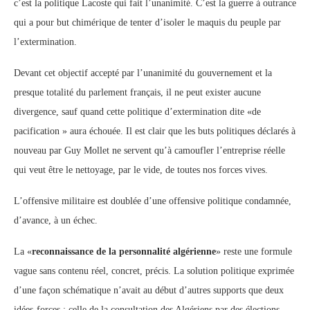
c’est la politique Lacoste qui fait l’unanimité. C’est la guerre à outrance
qui a pour but chimérique de tenter d’isoler le maquis du peuple par
l’extermination.
Devant cet objectif accepté par l’unanimité du gouvernement et la
presque totalité du parlement français, il ne peut exister aucune
divergence, sauf quand cette politique d’extermination dite «de
pacification » aura échouée. Il est clair que les buts politiques déclarés à
nouveau par Guy Mollet ne servent qu’à camoufler l’entreprise réelle
qui veut être le nettoyage, par le vide, de toutes nos forces vives.
L’offensive militaire est doublée d’une offensive politique condamnée,
d’avance, à un échec.
La «
reconnaissance de la personnalité algérienne
» reste une formule
vague sans contenu réel, concret, précis. La solution politique exprimée
d’une façon schématique n’avait au début d’autres supports que deux
idées-forces : celle de la consultation des Algériens par des élections