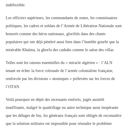
indéfectible.
Les officiers supérieurs, les commandants de zones, les commissaires
politiques, les cadres et soldats de l’Armée de Libération Nationale sont
honorés comme des héros nationaux, glorifiés dans des chants
populaires qui ont déjà pénétré aussi bien dans l’humble gourbi que la
misérable Khaïma, la ghorfa des casbahs comme le salon des villas.
Telles sont les raisons essentielles du « miracle algérien » : l’ALN
tenant en échec la force colossale de l’armée colonialiste française,
renforcée par les divisions « atomiques » prélevées sur les forces de
l’OTAN.
Voilà pourquoi en dépit des incessants renforts, jugés aussitôt
insuffisants, malgré le quadrillage ou autre technique aussi inopérante
que les déluges de feu, les généraux français sont obligés de reconnaître
que la solution militaire est impossible pour résoudre le problème