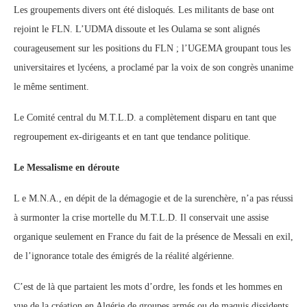
Les groupements divers ont été disloqués. Les militants de base ont
rejoint le FLN. L’UDMA dissoute et les Oulama se sont alignés
courageusement sur les positions du FLN ; l’UGEMA groupant tous les
universitaires et lycéens, a proclamé par la voix de son congrès unanime
le même sentiment.
Le Comité central du M.T.L.D. a complètement disparu en tant que
regroupement ex-dirigeants et en tant que tendance politique.
Le Messalisme en déroute
L e M.N.A., en dépit de la démagogie et de la surenchère, n’a pas réussi
à surmonter la crise mortelle du M.T.L.D. Il conservait une assise
organique seulement en France du fait de la présence de Messali en exil,
de l’ignorance totale des émigrés de la réalité algérienne.
C’est de là que partaient les mots d’ordre, les fonds et les hommes en
vue de la création en Algérie de groupes armés ou de maquis dissidents,