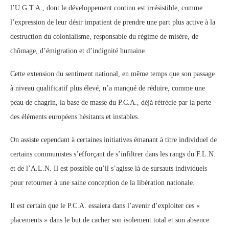
l’U.G.T.A., dont le développement continu est irrésistible, comme
l’expression de leur désir impatient de prendre une part plus active à la
destruction du colonialisme, responsable du régime de misère, de
chômage, d’émigration et d’indignité humaine.
Cette extension du sentiment national, en même temps que son passage
à niveau qualificatif plus élevé, n’a manqué de réduire, comme une
peau de chagrin, la base de masse du P.C.A., déjà rétrécie par la perte
des éléments européens hésitants et instables.
On assiste cependant à certaines initiatives émanant à titre individuel de
certains communistes s’efforçant de s’infiltrer dans les rangs du F.L.N.
et de l’A.L.N. Il est possible qu’il s’agisse là de sursauts individuels
pour retourner à une saine conception de la libération nationale.
Il est certain que le P.C.A. essaiera dans l’avenir d’exploiter ces «
placements » dans le but de cacher son isolement total et son absence