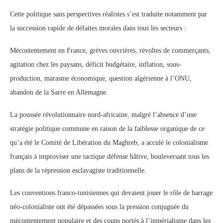
Cette politique sans perspectives réalistes s’est traduite notamment par
la succession rapide de défaites morales dans tous les secteurs :
Mécontentement en France, grèves ouvrières, révoltes de commerçants,
agitation chez les paysans, déficit budgétaire, inflation, sous-
production, marasme économique, question algérienne à l’ONU,
abandon de la Sarre en Allemagne.
La poussée révolutionnaire nord-africaine, malgré l’absence d’une
stratégie politique commune en raison de la faiblesse organique de ce
qu’a été le Comité de Libération du Maghreb, a acculé le colonialisme
français à improviser une tactique défense hâtive, bouleversant tous les
plans de la répression esclavagiste traditionnelle.
Les conventions franco-tunisiennes qui devaient jouer le rôle de barrage
néo-colonialiste ont été dépassées sous la pression conjuguée du
mécontentement populaire et des coups portés à l’impérialisme dans les