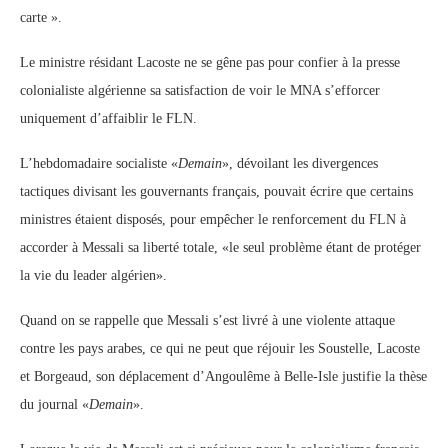
carte ».
Le ministre résidant Lacoste ne se gêne pas pour confier à la presse
colonialiste algérienne sa satisfaction de voir le MNA s’efforcer
uniquement d’affaiblir le FLN.
L’hebdomadaire socialiste «
Demain
», dévoilant les divergences
tactiques divisant les gouvernants français, pouvait écrire que certains
ministres étaient disposés, pour empêcher le renforcement du FLN à
accorder à Messali sa liberté totale, «le seul problème étant de protéger
la vie du leader algérien».
Quand on se rappelle que Messali s’est livré à une violente attaque
contre les pays arabes, ce qui ne peut que réjouir les Soustelle, Lacoste
et Borgeaud, son déplacement d’Angoulême à Belle-Isle justifie la thèse
du journal «
Demain
».