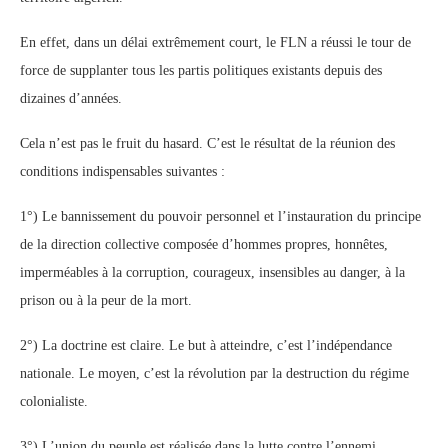
En effet, dans un délai extrêmement court, le FLN a réussi le tour de
force de supplanter tous les partis politiques existants depuis des
dizaines d’années.
Cela n’est pas le fruit du hasard. C’est le résultat de la réunion des
conditions indispensables suivantes :
1°) Le bannissement du pouvoir personnel et l’instauration du principe
de la direction collective composée d’hommes propres, honnêtes,
imperméables à la corruption, courageux, insensibles au danger, à la
prison ou à la peur de la mort.
2°) La doctrine est claire. Le but à atteindre, c’est l’indépendance
nationale. Le moyen, c’est la révolution par la destruction du régime
colonialiste.
3°) L’union du peuple est réalisée dans la lutte contre l’ennemi