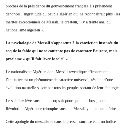
proches de la présidence du gouvernement français. Ils prétendent
dénoncer l’ingratitude du peuple algérien qui ne reconnaîtrait plus «les
mérites exceptionnels de Messali, le créateur, il y a trente ans, du
nationalisme algérien ».
La psychologie de Messali s’apparente à la conviction insensée du
coq de la fable qui ne se contente pas de constater l’aurore, mais
proclame « qu’il fait lever le soleil ».
Le nationalisme Algérien dont Messali revendique effrontément
l’initiative est un phénomène de caractère universel, résultat d’une
évolution naturelle suivie par tous les peuples sortant de leur léthargie.
Le soleil se lève sans que le coq soit pour quelque chose, comme la
Révolution Algérienne triomphe sans que Messali y ait aucun mérite.
Cette apologie du messalisme dans la presse française était un indice