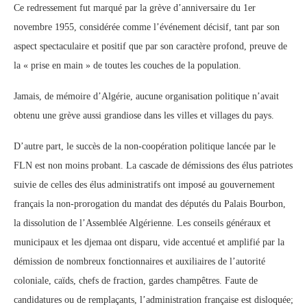
Ce redressement fut marqué par la grève d’anniversaire du 1er
novembre 1955, considérée comme l’événement décisif, tant par son
aspect spectaculaire et positif que par son caractère profond, preuve de
la « prise en main » de toutes les couches de la population.
Jamais, de mémoire d’Algérie, aucune organisation politique n’avait
obtenu une grève aussi grandiose dans les villes et villages du pays.
D’autre part, le succès de la non-coopération politique lancée par le
FLN est non moins probant. La cascade de démissions des élus patriotes
suivie de celles des élus administratifs ont imposé au gouvernement
français la non-prorogation du mandat des députés du Palais Bourbon,
la dissolution de l’Assemblée Algérienne. Les conseils généraux et
municipaux et les djemaa ont disparu, vide accentué et amplifié par la
démission de nombreux fonctionnaires et auxiliaires de l’autorité
coloniale, caïds, chefs de fraction, gardes champêtres. Faute de
candidatures ou de remplaçants, l’administration française est disloquée;