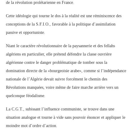
de la révolution prolétarienne en France.
Cette idéologie qui tourne le dos à la réalité est une réminiscence des
conceptions de la S.F.I.O., favorable à la politique d’assimilation
passive et opportuniste.
Niant le caractère révolutionnaire de la paysannerie et des fellahs
algériens en particulier, elle prétend défendre la classe ouvrière
algérienne contre le danger problématique de tomber sous la
domination directe de la «bourgeoisie arabe», comme si l’indépendance
nationale de l’Algérie devait suivre forcément le chemin des
Révolutions manquées, voire même de faire marche arrière vers un
quelconque féodalisme.
La C.G.T., subissant l’influence communiste, se trouve dans une
situation analogue et tourne à vide sans pouvoir énoncer et appliquer le
moindre mot d’ordre d’action.