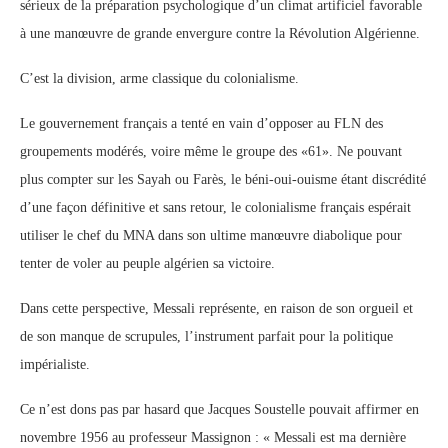
sérieux de la préparation psychologique d’un climat artificiel favorable
à une manœuvre de grande envergure contre la Révolution Algérienne.
C’est la division, arme classique du colonialisme.
Le gouvernement français a tenté en vain d’opposer au FLN des
groupements modérés, voire même le groupe des «61». Ne pouvant
plus compter sur les Sayah ou Farès, le béni-oui-ouisme étant discrédité
d’une façon définitive et sans retour, le colonialisme français espérait
utiliser le chef du MNA dans son ultime manœuvre diabolique pour
tenter de voler au peuple algérien sa victoire.
Dans cette perspective, Messali représente, en raison de son orgueil et
de son manque de scrupules, l’instrument parfait pour la politique
impérialiste.
Ce n’est dons pas par hasard que Jacques Soustelle pouvait affirmer en
novembre 1956 au professeur Massignon : « Messali est ma dernière