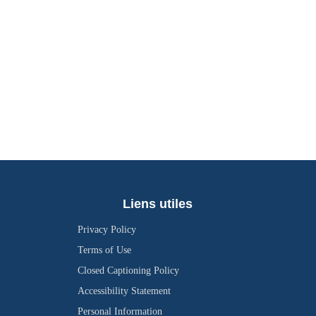
Liens utiles
Privacy Policy
Terms of Use
Closed Captioning Policy
Accessibility Statement
Personal Information