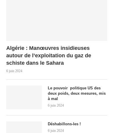
Algérie : Manœuvres insidieuses
autour de l’exploitation du gaz de
schiste dans le Sahara
6 juin 2024
Le pouvoir politique US des
deux poids, deux mesures, mis
à mal
6 juin 2024
Déshabillons-les !
6 juin 2024