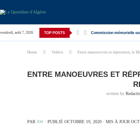
vendredi, août 7, 2026
TOP POSTS
Commission mémorielle ou
Home
Vidéos
Entre manoeuvres et répression, le H
ENTRE MANOEUVRES ET RÉPR
R
written by
Redact
PAR
AW
· PUBLIÉ OCTOBRE 19, 2020 · MIS À JOUR OCT