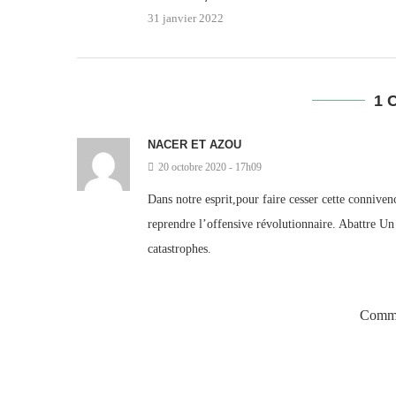
31 janvier 2022
1 
NACER ET AZOU
20 octobre 2020 - 17h09
Dans notre esprit,pour faire cesser cette connivenc
reprendre l’offensive révolutionnaire. Abattre Un 
catastrophes.
Comme