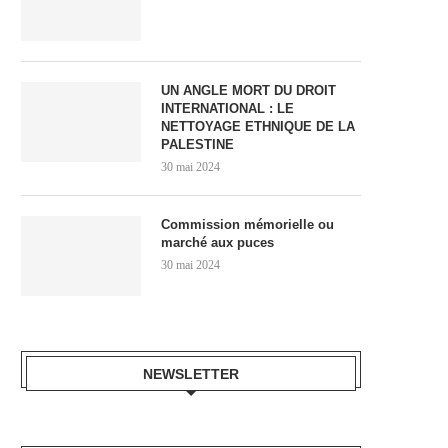
UN ANGLE MORT DU DROIT
INTERNATIONAL : LE
NETTOYAGE ETHNIQUE DE LA
PALESTINE
30 mai 2024
Commission mémorielle ou
marché aux puces
30 mai 2024
NEWSLETTER