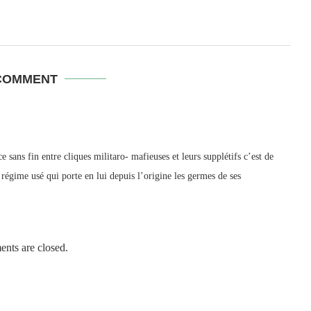
COMMENT
e sans fin entre cliques militaro- mafieuses et leurs supplétifs c’est de
régime usé qui porte en lui depuis l’origine les germes de ses
nts are closed.