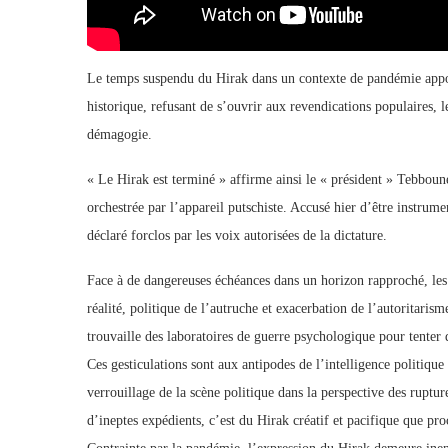
Le temps suspendu du Hirak dans un contexte de pandémie appo
historique, refusant de s’ouvrir aux revendications populaires, l
démagogie.
« Le Hirak est terminé » affirme ainsi le « président » Tebbou
orchestrée par l’appareil putschiste. Accusé hier d’être instrum
déclaré forclos par les voix autorisées de la dictature.
Face à de dangereuses échéances dans un horizon rapproché, les 
réalité, politique de l’autruche et exacerbation de l’autoritaris
trouvaille des laboratoires de guerre psychologique pour tenter
Ces gesticulations sont aux antipodes de l’intelligence politiqu
verrouillage de la scène politique dans la perspective des ruptur
d’ineptes expédients, c’est du Hirak créatif et pacifique que pro