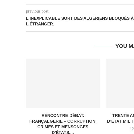
previous post
L’INEXPLICABLE SORT DES ALGÉRIENS BLOQUÉS À
L’ÉTRANGER.
YOU M
RENCONTRE-DÉBAT:
TRENTE A
FRANÇALGÉRIE – CORRUPTION,
D’ÉTAT MILIT
CRIMES ET MENSONGES
12
D’ÉTATS,...