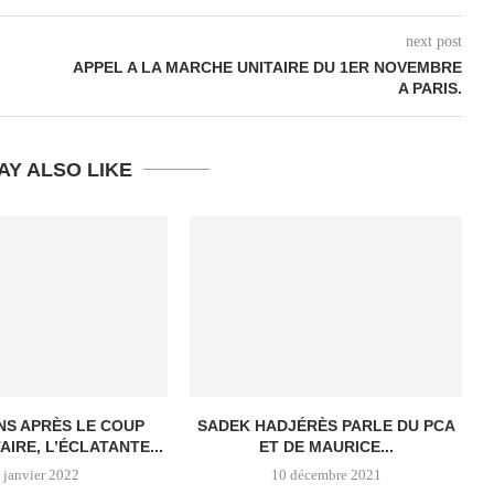
next post
APPEL A LA MARCHE UNITAIRE DU 1ER NOVEMBRE
A PARIS.
AY ALSO LIKE
NS APRÈS LE COUP
SADEK HADJÉRÈS PARLE DU PCA
AIRE, L’ÉCLATANTE...
ET DE MAURICE...
 janvier 2022
10 décembre 2021