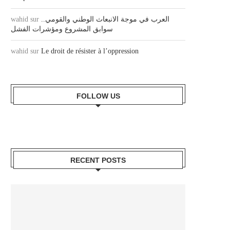
wahid
sur
العرب في موجة الانبعاث الوطني والقومي..
سوابق المشروع ومؤشرات الفشل
wahid
sur
Le droit de résister à l’oppression
FOLLOW US
RECENT POSTS