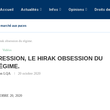
Accueil
Actualités
Infos
Opinions
Droits d
 marché aux puces
irak obsession du régime.
Vidéos
ESSION, LE HIRAK OBSESSION DU
ÉGIME.
ion LQA
20 octobre 2020
OBRE 20, 2020