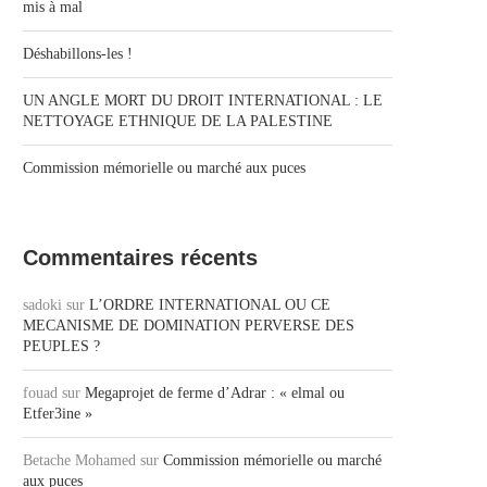
mis à mal
Déshabillons-les !
UN ANGLE MORT DU DROIT INTERNATIONAL : LE
NETTOYAGE ETHNIQUE DE LA PALESTINE
Commission mémorielle ou marché aux puces
Commentaires récents
sadoki
sur
L’ORDRE INTERNATIONAL OU CE
MECANISME DE DOMINATION PERVERSE DES
PEUPLES ?
fouad
sur
Megaprojet de ferme d’Adrar : « elmal ou
Etfer3ine »
Betache Mohamed
sur
Commission mémorielle ou marché
aux puces