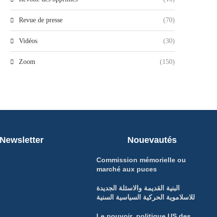
Revue de presse
(70)
Vidéos
(30)
Zoom
(150)
Newsletter
Nouevautés
Commission mémorielle ou
marché aux puces
البنية القديمة والاسئلة الجديدة
للاسلاموية الحركية السياسية السنية
Le pouvoir politique US des