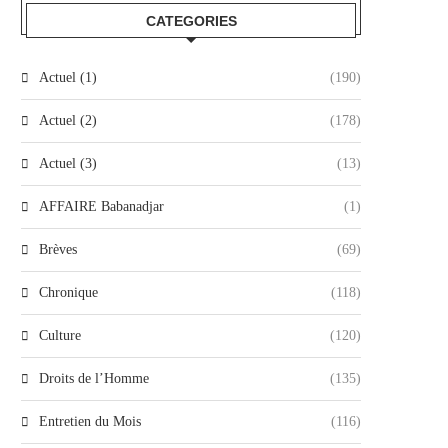
CATEGORIES
Actuel (1)
(190)
Actuel (2)
(178)
Actuel (3)
(13)
AFFAIRE Babanadjar
(1)
Brèves
(69)
Chronique
(118)
Culture
(120)
Droits de l’Homme
(135)
Entretien du Mois
(116)