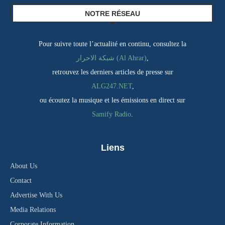
NOTRE RÉSEAU
Pour suivre toute l’actualité en continu, consultez la
شبكة الاحرار (Al Ahrar)
,
retrouvez les derniers articles de presse sur
ALG247.NET
,
ou écoutez la musique et les émissions en direct sur
Samify Radio
.
Liens
About Us
Contact
Advertise With Us
Media Relations
Corporate Information