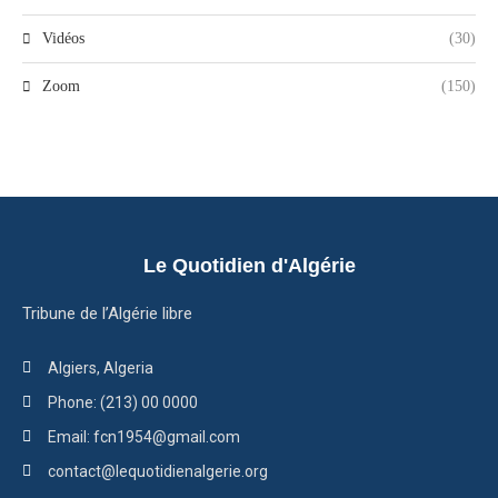
Vidéos
(30)
Zoom
(150)
Le Quotidien d'Algérie
Tribune de l’Algérie libre
Algiers, Algeria
Phone: (213) 00 0000
Email: fcn1954@gmail.com
contact@lequotidienalgerie.org