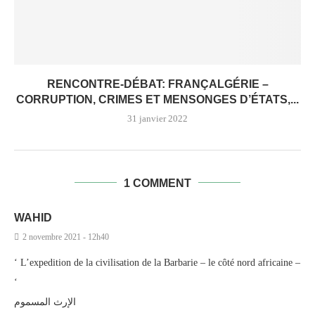
RENCONTRE-DÉBAT: FRANÇALGÉRIE –
CORRUPTION, CRIMES ET MENSONGES D’ÉTATS,...
31 janvier 2022
1 COMMENT
WAHID
2 novembre 2021 - 12h40
‘ L’expedition de la civilisation de la Barbarie – le côté nord africaine –
‘
الإرث المسموم