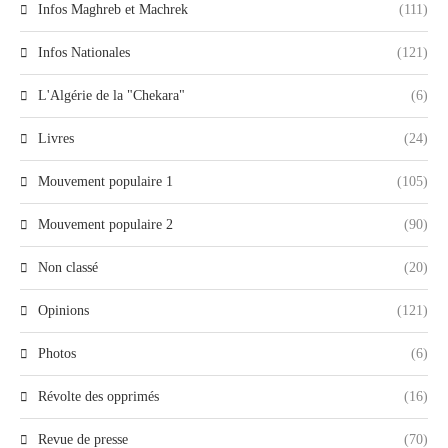
Infos Maghreb et Machrek
(111)
Infos Nationales
(121)
L'Algérie de la "Chekara"
(6)
Livres
(24)
Mouvement populaire 1
(105)
Mouvement populaire 2
(90)
Non classé
(20)
Opinions
(121)
Photos
(6)
Révolte des opprimés
(16)
Revue de presse
(70)