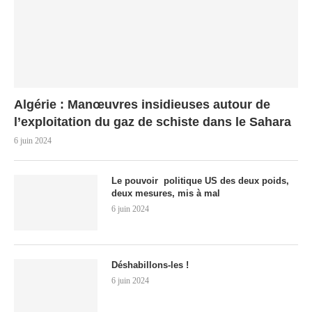
Algérie : Manœuvres insidieuses autour de
l’exploitation du gaz de schiste dans le Sahara
6 juin 2024
Le pouvoir politique US des deux poids,
deux mesures, mis à mal
6 juin 2024
Déshabillons-les !
6 juin 2024