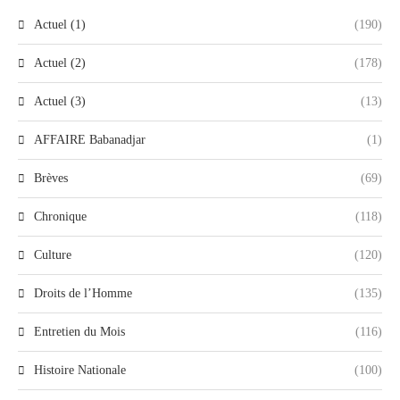
Actuel (1)
(190)
Actuel (2)
(178)
Actuel (3)
(13)
AFFAIRE Babanadjar
(1)
Brèves
(69)
Chronique
(118)
Culture
(120)
Droits de l’Homme
(135)
Entretien du Mois
(116)
Histoire Nationale
(100)