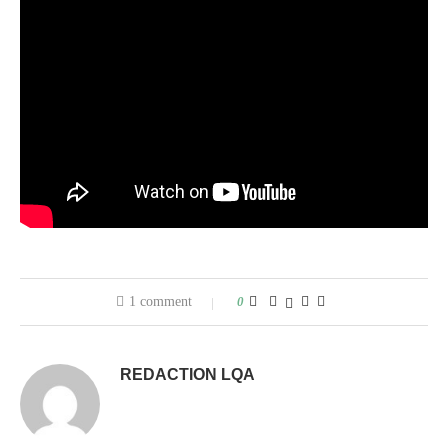
1 comment
0
REDACTION LQA