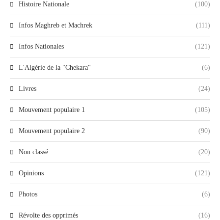
Histoire Nationale
(100)
Infos Maghreb et Machrek
(111)
Infos Nationales
(121)
L'Algérie de la "Chekara"
(6)
Livres
(24)
Mouvement populaire 1
(105)
Mouvement populaire 2
(90)
Non classé
(20)
Opinions
(121)
Photos
(6)
Révolte des opprimés
(16)