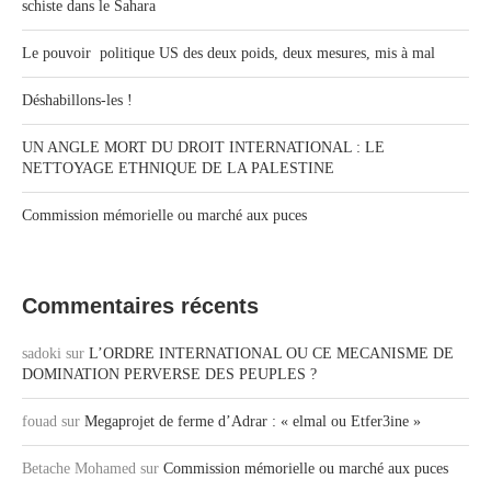
schiste dans le Sahara
Le pouvoir politique US des deux poids, deux mesures, mis à mal
Déshabillons-les !
UN ANGLE MORT DU DROIT INTERNATIONAL : LE
NETTOYAGE ETHNIQUE DE LA PALESTINE
Commission mémorielle ou marché aux puces
Commentaires récents
sadoki
sur
L’ORDRE INTERNATIONAL OU CE MECANISME DE
DOMINATION PERVERSE DES PEUPLES ?
fouad
sur
Megaprojet de ferme d’Adrar : « elmal ou Etfer3ine »
Betache Mohamed
sur
Commission mémorielle ou marché aux puces