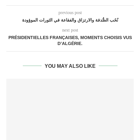
previous post
نُخَب الصُّدفة والارتزاق والفقاعة في الثورات الموؤودة
next post
PRÉSIDENTIELLES FRANÇAISES, MOMENTS CHOISIS VUS
D’ALGÉRIE.
YOU MAY ALSO LIKE