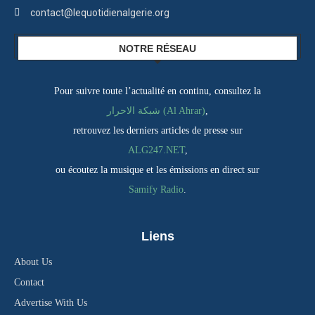
contact@lequotidienalgerie.org
NOTRE RÉSEAU
Pour suivre toute l’actualité en continu, consultez la
شبكة الاحرار (Al Ahrar)
,
retrouvez les derniers articles de presse sur
ALG247.NET
,
ou écoutez la musique et les émissions en direct sur
Samify Radio
.
Liens
About Us
Contact
Advertise With Us