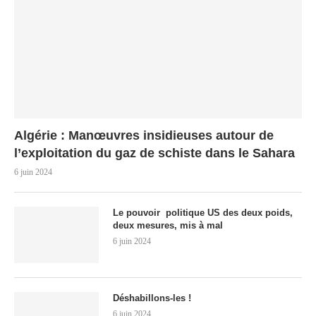
Algérie : Manœuvres insidieuses autour de
l’exploitation du gaz de schiste dans le Sahara
6 juin 2024
Le pouvoir politique US des deux poids,
deux mesures, mis à mal
6 juin 2024
Déshabillons-les !
6 juin 2024