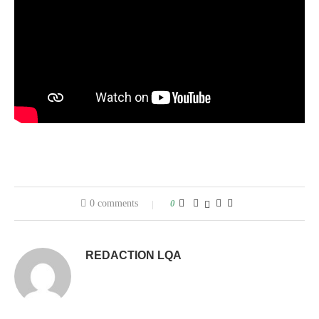
0 comments
0
REDACTION LQA