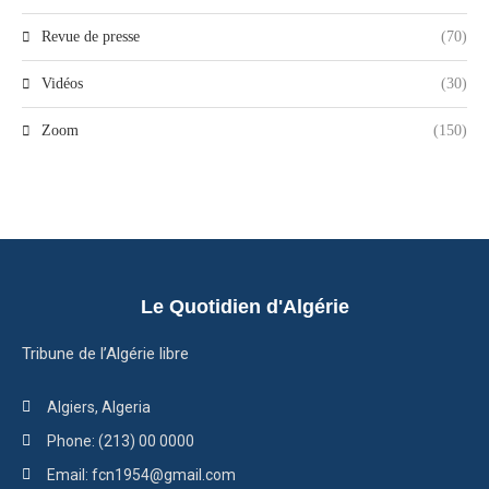
Revue de presse
(70)
Vidéos
(30)
Zoom
(150)
Le Quotidien d'Algérie
Tribune de l’Algérie libre
Algiers, Algeria
Phone: (213) 00 0000
Email: fcn1954@gmail.com