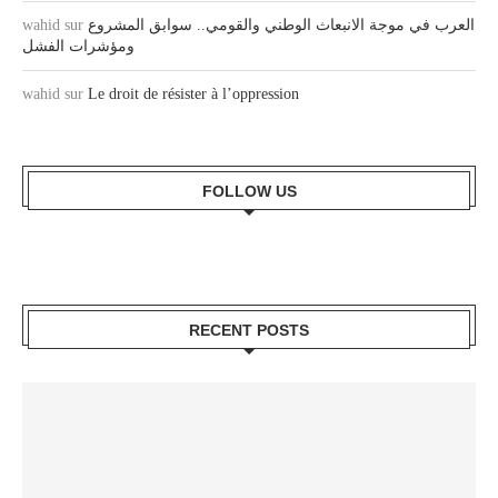
wahid
sur
العرب في موجة الانبعاث الوطني والقومي.. سوابق المشروع
ومؤشرات الفشل
wahid
sur
Le droit de résister à l’oppression
FOLLOW US
RECENT POSTS