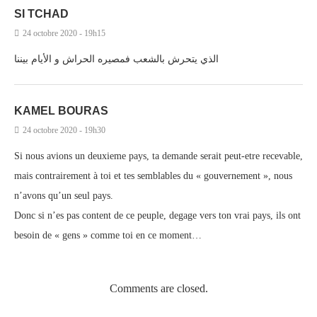
SI TCHAD
24 octobre 2020 - 19h15
الذي يتحرش بالشعب فمصيره الحراش و الأيام بيننا
KAMEL BOURAS
24 octobre 2020 - 19h30
Si nous avions un deuxieme pays, ta demande serait peut-etre recevable,
mais contrairement à toi et tes semblables du « gouvernement », nous
n’avons qu’un seul pays.
Donc si n’es pas content de ce peuple, degage vers ton vrai pays, ils ont
besoin de « gens » comme toi en ce moment…
Comments are closed.