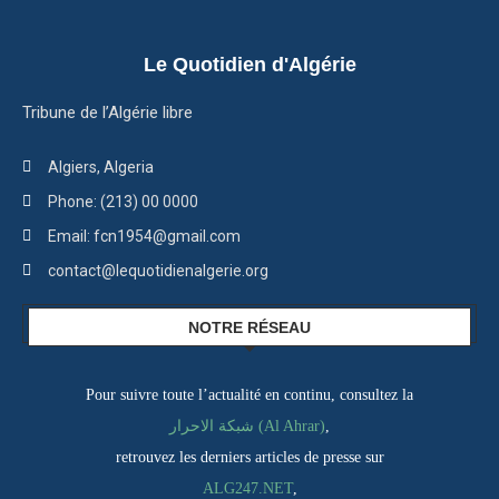
Le Quotidien d'Algérie
Tribune de l’Algérie libre
Algiers, Algeria
Phone: (213) 00 0000
Email: fcn1954@gmail.com
contact@lequotidienalgerie.org
NOTRE RÉSEAU
Pour suivre toute l’actualité en continu, consultez la
,
شبكة الاحرار (Al Ahrar)
retrouvez les derniers articles de presse sur
ALG247.NET
,