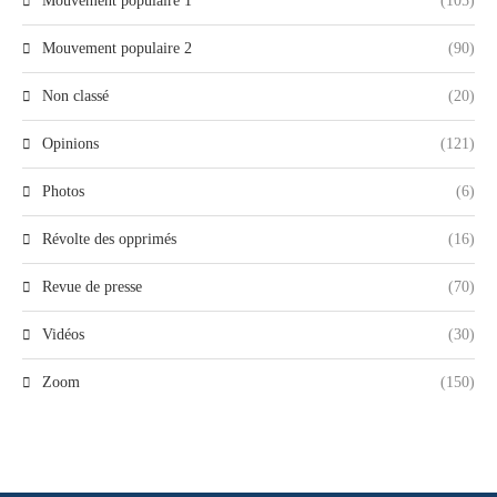
Mouvement populaire 1
(105)
Mouvement populaire 2
(90)
Non classé
(20)
Opinions
(121)
Photos
(6)
Révolte des opprimés
(16)
Revue de presse
(70)
Vidéos
(30)
Zoom
(150)