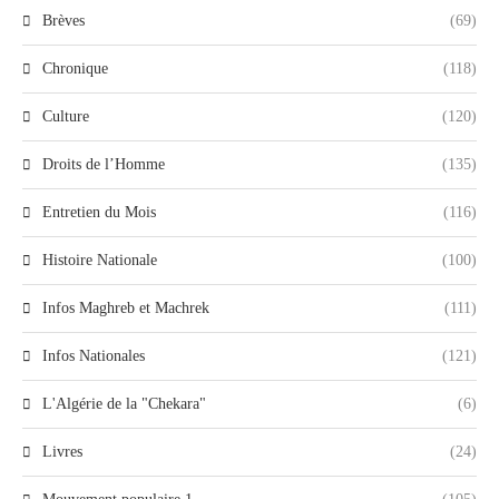
Brèves
(69)
Chronique
(118)
Culture
(120)
Droits de l’Homme
(135)
Entretien du Mois
(116)
Histoire Nationale
(100)
Infos Maghreb et Machrek
(111)
Infos Nationales
(121)
L'Algérie de la "Chekara"
(6)
Livres
(24)