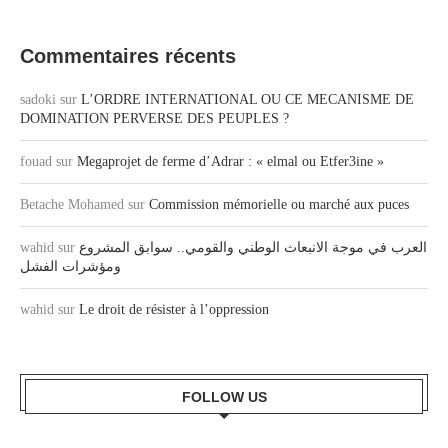
Commentaires récents
sadoki
sur
L’ORDRE INTERNATIONAL OU CE MECANISME DE
DOMINATION PERVERSE DES PEUPLES ?
fouad
sur
Megaprojet de ferme d’Adrar : « elmal ou Etfer3ine »
Betache Mohamed
sur
Commission mémorielle ou marché aux puces
العرب في موجة الانبعاث الوطني والقومي.. سوابق المشروع
sur
wahid
ومؤشرات الفشل
wahid
sur
Le droit de résister à l’oppression
FOLLOW US