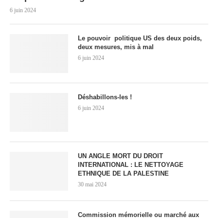
6 juin 2024
Le pouvoir politique US des deux poids,
deux mesures, mis à mal
6 juin 2024
Déshabillons-les !
6 juin 2024
UN ANGLE MORT DU DROIT
INTERNATIONAL : LE NETTOYAGE
ETHNIQUE DE LA PALESTINE
30 mai 2024
Commission mémorielle ou marché aux